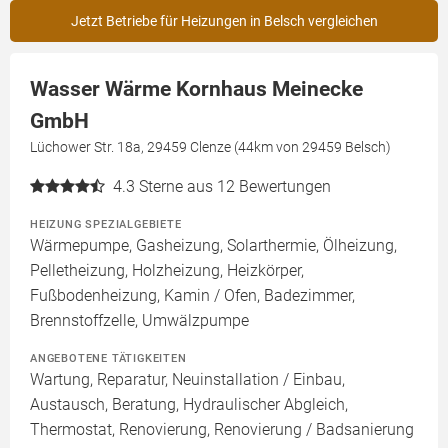
Jetzt Betriebe für Heizungen in Belsch vergleichen
Wasser Wärme Kornhaus Meinecke
GmbH
Lüchower Str. 18a, 29459 Clenze (44km von 29459 Belsch)
4.3
Sterne aus 12 Bewertungen
HEIZUNG SPEZIALGEBIETE
Wärmepumpe, Gasheizung, Solarthermie, Ölheizung,
Pelletheizung, Holzheizung, Heizkörper,
Fußbodenheizung, Kamin / Ofen, Badezimmer,
Brennstoffzelle, Umwälzpumpe
ANGEBOTENE TÄTIGKEITEN
Wartung, Reparatur, Neuinstallation / Einbau,
Austausch, Beratung, Hydraulischer Abgleich,
Thermostat, Renovierung, Renovierung / Badsanierung