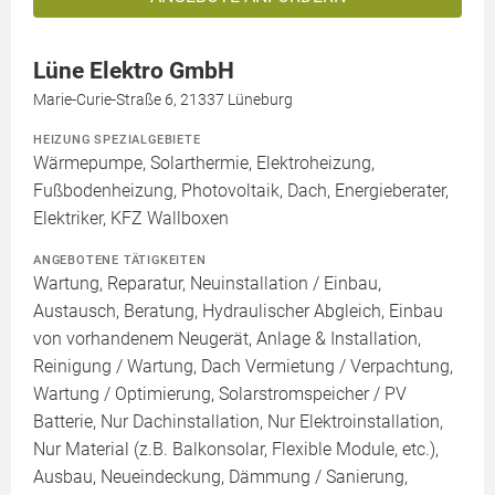
Lüne Elektro GmbH
Marie-Curie-Straße 6, 21337 Lüneburg
HEIZUNG SPEZIALGEBIETE
Wärmepumpe, Solarthermie, Elektroheizung,
Fußbodenheizung, Photovoltaik, Dach, Energieberater,
Elektriker, KFZ Wallboxen
ANGEBOTENE TÄTIGKEITEN
Wartung, Reparatur, Neuinstallation / Einbau,
Austausch, Beratung, Hydraulischer Abgleich, Einbau
von vorhandenem Neugerät, Anlage & Installation,
Reinigung / Wartung, Dach Vermietung / Verpachtung,
Wartung / Optimierung, Solarstromspeicher / PV
Batterie, Nur Dachinstallation, Nur Elektroinstallation,
Nur Material (z.B. Balkonsolar, Flexible Module, etc.),
Ausbau, Neueindeckung, Dämmung / Sanierung,