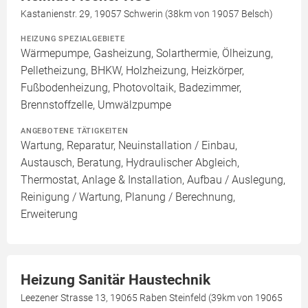
Kastanienstr. 29, 19057 Schwerin (38km von 19057 Belsch)
HEIZUNG SPEZIALGEBIETE
Wärmepumpe, Gasheizung, Solarthermie, Ölheizung,
Pelletheizung, BHKW, Holzheizung, Heizkörper,
Fußbodenheizung, Photovoltaik, Badezimmer,
Brennstoffzelle, Umwälzpumpe
ANGEBOTENE TÄTIGKEITEN
Wartung, Reparatur, Neuinstallation / Einbau,
Austausch, Beratung, Hydraulischer Abgleich,
Thermostat, Anlage & Installation, Aufbau / Auslegung,
Reinigung / Wartung, Planung / Berechnung,
Erweiterung
Heizung Sanitär Haustechnik
Leezener Strasse 13, 19065 Raben Steinfeld (39km von 19065