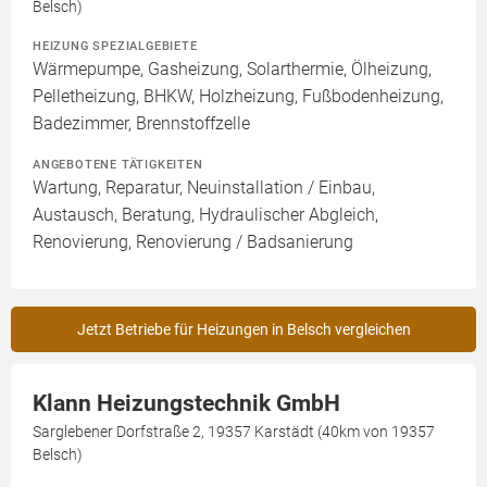
Belsch)
HEIZUNG SPEZIALGEBIETE
Wärmepumpe, Gasheizung, Solarthermie, Ölheizung,
Pelletheizung, BHKW, Holzheizung, Fußbodenheizung,
Badezimmer, Brennstoffzelle
ANGEBOTENE TÄTIGKEITEN
Wartung, Reparatur, Neuinstallation / Einbau,
Austausch, Beratung, Hydraulischer Abgleich,
Renovierung, Renovierung / Badsanierung
Jetzt Betriebe für Heizungen in Belsch vergleichen
Klann Heizungstechnik GmbH
Sarglebener Dorfstraße 2, 19357 Karstädt (40km von 19357
Belsch)