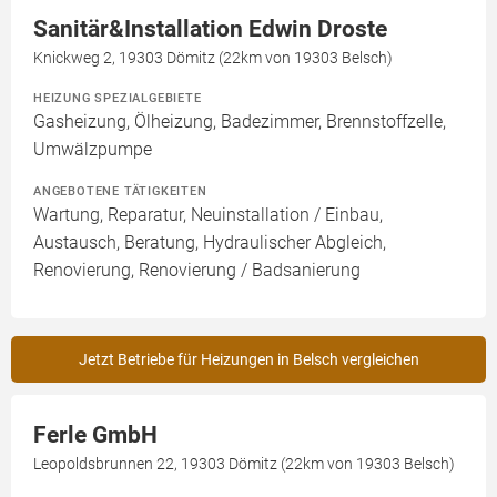
Sanitär&Installation Edwin Droste
Knickweg 2, 19303 Dömitz (22km von 19303 Belsch)
HEIZUNG SPEZIALGEBIETE
Gasheizung, Ölheizung, Badezimmer, Brennstoffzelle,
Umwälzpumpe
ANGEBOTENE TÄTIGKEITEN
Wartung, Reparatur, Neuinstallation / Einbau,
Austausch, Beratung, Hydraulischer Abgleich,
Renovierung, Renovierung / Badsanierung
Jetzt Betriebe für Heizungen in Belsch vergleichen
Ferle GmbH
Leopoldsbrunnen 22, 19303 Dömitz (22km von 19303 Belsch)