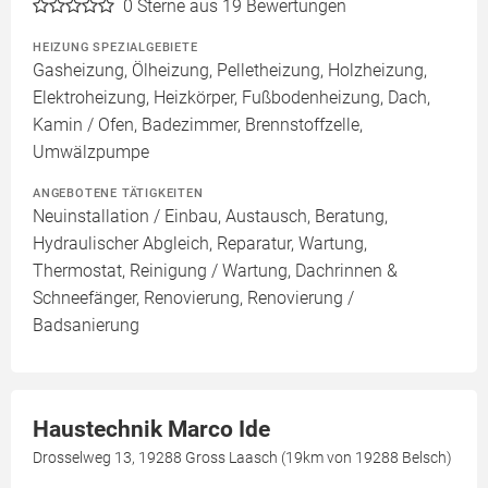
0
Sterne aus 19 Bewertungen
HEIZUNG SPEZIALGEBIETE
Gasheizung, Ölheizung, Pelletheizung, Holzheizung,
Elektroheizung, Heizkörper, Fußbodenheizung, Dach,
Kamin / Ofen, Badezimmer, Brennstoffzelle,
Umwälzpumpe
ANGEBOTENE TÄTIGKEITEN
Neuinstallation / Einbau, Austausch, Beratung,
Hydraulischer Abgleich, Reparatur, Wartung,
Thermostat, Reinigung / Wartung, Dachrinnen &
Schneefänger, Renovierung, Renovierung /
Badsanierung
Haustechnik Marco Ide
Drosselweg 13, 19288 Gross Laasch (19km von 19288 Belsch)