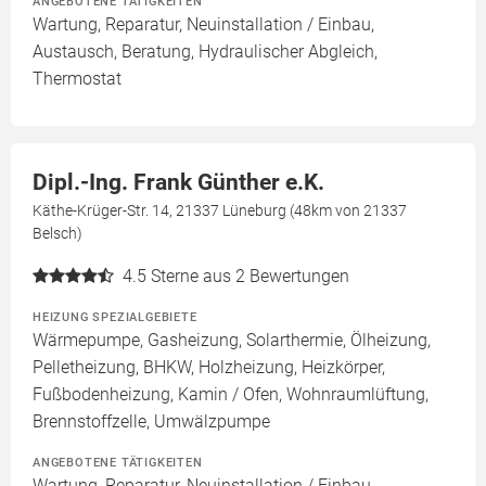
ANGEBOTENE TÄTIGKEITEN
Wartung, Reparatur, Neuinstallation / Einbau,
Austausch, Beratung, Hydraulischer Abgleich,
Thermostat
Dipl.-Ing. Frank Günther e.K.
Käthe-Krüger-Str. 14, 21337 Lüneburg (48km von 21337
Belsch)
4.5
Sterne aus 2 Bewertungen
HEIZUNG SPEZIALGEBIETE
Wärmepumpe, Gasheizung, Solarthermie, Ölheizung,
Pelletheizung, BHKW, Holzheizung, Heizkörper,
Fußbodenheizung, Kamin / Ofen, Wohnraumlüftung,
Brennstoffzelle, Umwälzpumpe
ANGEBOTENE TÄTIGKEITEN
Wartung, Reparatur, Neuinstallation / Einbau,