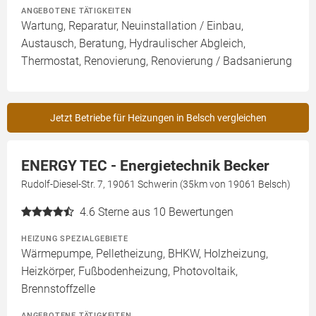
ANGEBOTENE TÄTIGKEITEN
Wartung, Reparatur, Neuinstallation / Einbau,
Austausch, Beratung, Hydraulischer Abgleich,
Thermostat, Renovierung, Renovierung / Badsanierung
Jetzt Betriebe für Heizungen in Belsch vergleichen
ENERGY TEC - Energietechnik Becker
Rudolf-Diesel-Str. 7, 19061 Schwerin (35km von 19061 Belsch)
4.6
Sterne aus 10 Bewertungen
HEIZUNG SPEZIALGEBIETE
Wärmepumpe, Pelletheizung, BHKW, Holzheizung,
Heizkörper, Fußbodenheizung, Photovoltaik,
Brennstoffzelle
ANGEBOTENE TÄTIGKEITEN