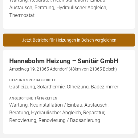
Austausch, Beratung, Hydraulischer Abgleich,
Thermostat
Jetzt Betriebe für Heizungen in Belsch vergleichen
Hannebohm Heizung – Sanitär GmbH
Amselweg 19, 21365 Adendorf (48km von 21365 Belsch)
HEIZUNG SPEZIALGEBIETE
Gasheizung, Solarthermie, Ölheizung, Badezimmer
ANGEBOTENE TÄTIGKEITEN
Wartung, Neuinstallation / Einbau, Austausch,
Beratung, Hydraulischer Abgleich, Reparatur,
Renovierung, Renovierung / Badsanierung