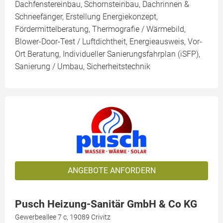
Dachfenstereinbau, Schornsteinbau, Dachrinnen &
Schneefänger, Erstellung Energiekonzept,
Fördermittelberatung, Thermografie / Wärmebild,
Blower-Door-Test / Luftdichtheit, Energieausweis, Vor-
Ort Beratung, Individueller Sanierungsfahrplan (iSFP),
Sanierung / Umbau, Sicherheitstechnik
ANGEBOTE ANFORDERN
Pusch Heizung-Sanitär GmbH & Co KG
Gewerbeallee 7 c, 19089 Crivitz