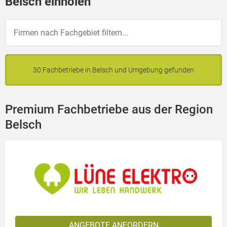
Belsch einholen
30 Fachbetriebe in Belsch und Umgebung gefunden
Premium Fachbetriebe aus der Region
Belsch
ANGEBOTE ANFORDERN