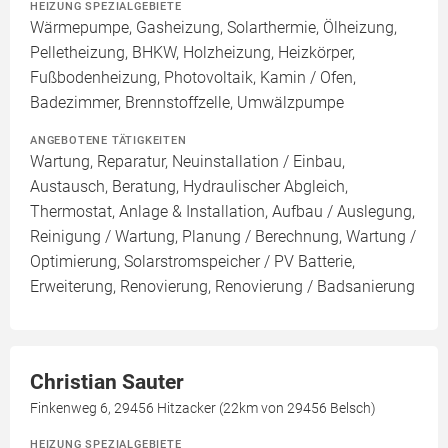
HEIZUNG SPEZIALGEBIETE
Wärmepumpe, Gasheizung, Solarthermie, Ölheizung,
Pelletheizung, BHKW, Holzheizung, Heizkörper,
Fußbodenheizung, Photovoltaik, Kamin / Ofen,
Badezimmer, Brennstoffzelle, Umwälzpumpe
ANGEBOTENE TÄTIGKEITEN
Wartung, Reparatur, Neuinstallation / Einbau,
Austausch, Beratung, Hydraulischer Abgleich,
Thermostat, Anlage & Installation, Aufbau / Auslegung,
Reinigung / Wartung, Planung / Berechnung, Wartung /
Optimierung, Solarstromspeicher / PV Batterie,
Erweiterung, Renovierung, Renovierung / Badsanierung
Christian Sauter
Finkenweg 6, 29456 Hitzacker (22km von 29456 Belsch)
HEIZUNG SPEZIALGEBIETE