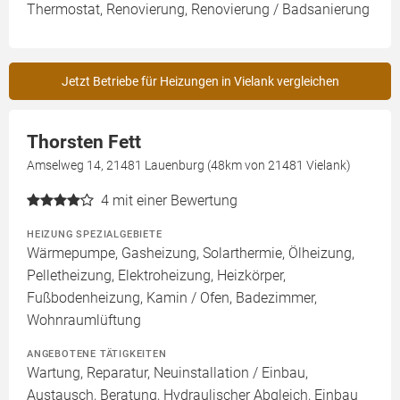
Thermostat, Renovierung, Renovierung / Badsanierung
Jetzt Betriebe für Heizungen in Vielank vergleichen
Thorsten Fett
Amselweg 14, 21481 Lauenburg (48km von 21481 Vielank)
4
mit einer Bewertung
HEIZUNG SPEZIALGEBIETE
Wärmepumpe, Gasheizung, Solarthermie, Ölheizung,
Pelletheizung, Elektroheizung, Heizkörper,
Fußbodenheizung, Kamin / Ofen, Badezimmer,
Wohnraumlüftung
ANGEBOTENE TÄTIGKEITEN
Wartung, Reparatur, Neuinstallation / Einbau,
Austausch, Beratung, Hydraulischer Abgleich, Einbau