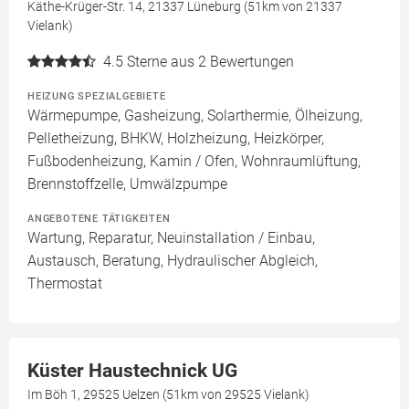
Käthe-Krüger-Str. 14, 21337 Lüneburg (51km von 21337
Vielank)
4.5
Sterne aus 2 Bewertungen
HEIZUNG SPEZIALGEBIETE
Wärmepumpe, Gasheizung, Solarthermie, Ölheizung,
Pelletheizung, BHKW, Holzheizung, Heizkörper,
Fußbodenheizung, Kamin / Ofen, Wohnraumlüftung,
Brennstoffzelle, Umwälzpumpe
ANGEBOTENE TÄTIGKEITEN
Wartung, Reparatur, Neuinstallation / Einbau,
Austausch, Beratung, Hydraulischer Abgleich,
Thermostat
Küster Haustechnick UG
Im Böh 1, 29525 Uelzen (51km von 29525 Vielank)