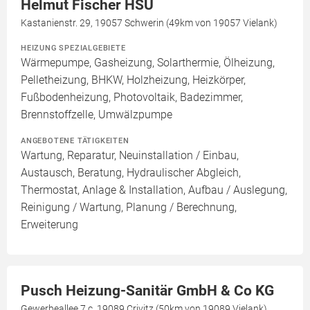
Helmut Fischer HSU
Kastanienstr. 29, 19057 Schwerin (49km von 19057 Vielank)
HEIZUNG SPEZIALGEBIETE
Wärmepumpe, Gasheizung, Solarthermie, Ölheizung,
Pelletheizung, BHKW, Holzheizung, Heizkörper,
Fußbodenheizung, Photovoltaik, Badezimmer,
Brennstoffzelle, Umwälzpumpe
ANGEBOTENE TÄTIGKEITEN
Wartung, Reparatur, Neuinstallation / Einbau,
Austausch, Beratung, Hydraulischer Abgleich,
Thermostat, Anlage & Installation, Aufbau / Auslegung,
Reinigung / Wartung, Planung / Berechnung,
Erweiterung
Pusch Heizung-Sanitär GmbH & Co KG
Gewerbeallee 7 c, 19089 Crivitz (50km von 19089 Vielank)