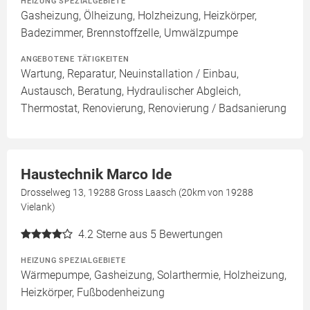
HEIZUNG SPEZIALGEBIETE
Gasheizung, Ölheizung, Holzheizung, Heizkörper,
Badezimmer, Brennstoffzelle, Umwälzpumpe
ANGEBOTENE TÄTIGKEITEN
Wartung, Reparatur, Neuinstallation / Einbau,
Austausch, Beratung, Hydraulischer Abgleich,
Thermostat, Renovierung, Renovierung / Badsanierung
Haustechnik Marco Ide
Drosselweg 13, 19288 Gross Laasch (20km von 19288
Vielank)
4.2
Sterne aus 5 Bewertungen
HEIZUNG SPEZIALGEBIETE
Wärmepumpe, Gasheizung, Solarthermie, Holzheizung,
Heizkörper, Fußbodenheizung