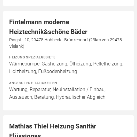
Fintelmann moderne
Heiztechnik&schöne Bäder
Ringstr. 10, 29478 Höhbeck - Brünkendorf (23km von 29478
Vielank)
HEIZUNG SPEZIALGEBIETE
Wärmepumpe, Gasheizung, Ölheizung, Pelletheizung,
Holzheizung, Fußbodenheizung
ANGEBOTENE TÄTIGKEITEN
Wartung, Reparatur, Neuinstallation / Einbau,
Austausch, Beratung, Hydraulischer Abgleich
Mathias Thiel Heizung Sanitär
Flüssiggas