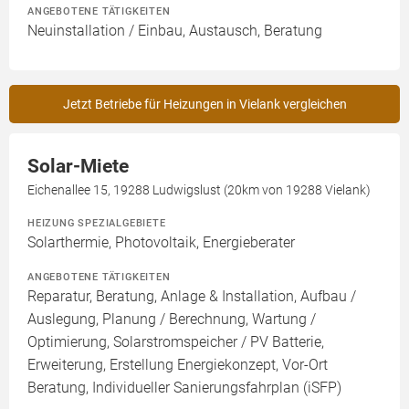
ANGEBOTENE TÄTIGKEITEN
Neuinstallation / Einbau, Austausch, Beratung
Jetzt Betriebe für Heizungen in Vielank vergleichen
Solar-Miete
Eichenallee 15, 19288 Ludwigslust (20km von 19288 Vielank)
HEIZUNG SPEZIALGEBIETE
Solarthermie, Photovoltaik, Energieberater
ANGEBOTENE TÄTIGKEITEN
Reparatur, Beratung, Anlage & Installation, Aufbau /
Auslegung, Planung / Berechnung, Wartung /
Optimierung, Solarstromspeicher / PV Batterie,
Erweiterung, Erstellung Energiekonzept, Vor-Ort
Beratung, Individueller Sanierungsfahrplan (iSFP)