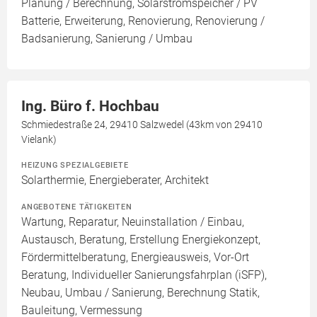
Planung / Berechnung, Solarstromspeicher / PV
Batterie, Erweiterung, Renovierung, Renovierung /
Badsanierung, Sanierung / Umbau
Ing. Büro f. Hochbau
Schmiedestraße 24, 29410 Salzwedel (43km von 29410
Vielank)
HEIZUNG SPEZIALGEBIETE
Solarthermie, Energieberater, Architekt
ANGEBOTENE TÄTIGKEITEN
Wartung, Reparatur, Neuinstallation / Einbau,
Austausch, Beratung, Erstellung Energiekonzept,
Fördermittelberatung, Energieausweis, Vor-Ort
Beratung, Individueller Sanierungsfahrplan (iSFP),
Neubau, Umbau / Sanierung, Berechnung Statik,
Bauleitung, Vermessung