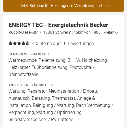
Jetzt Betriebe für Heizungen in Vielank vergleichen
ENERGY TEC - Energietechnik Becker
Rudolf-Diesel-Str. 7, 19061 Schwerin (45km von 19061 Vielank)
4.6
Sterne aus 10 Bewertungen
HEIZUNG SPEZIALGEBIETE
Wärmepumpe, Pelletheizung, BHKW, Holzheizung,
Heizkörper, Fußbodenheizung, Photovoltaik,
Brennstoffzelle
ANGEBOTENE TÄTIGKEITEN
Wartung, Reparatur, Neuinstallation / Einbau,
Austausch, Beratung, Thermostat, Anlage &
Installation, Reinigung / Wartung, Dach Vermietung /
Verpachtung, Wartung / Optimierung,
Solarstromspeicher / PV Batterie