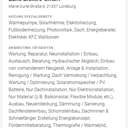
Marie-Curie-Straße 6, 21337 Lüneburg
HEIZUNG SPEZIALGEBIETE
Wärmepumpe, Solarthermie, Elektroheizung,
Fußbodenheizung, Photovoltaik, Dach, Energieberater,
Elektriker, KFZ Wallboxen
ANGEBOTENE TÄTIGKEITEN
Wartung, Reparatur, Neuinstallation / Einbau,
Austausch, Beratung, Hydraulischer Abgleich, Einbau
von vorhandenem Neugerät, Anlage & Installation,
Reinigung / Wartung, Dach Vermietung / Verpachtung,
Wartung / Optimierung, Solarstromspeicher / PV
Batterie, Nur Dachinstallation, Nur Elektroinstallation,
Nur Material (z.B. Balkonsolar, Flexible Module, etc.),
Ausbau, Neueindeckung, Dämmung / Sanierung,
Dachfenstereinbau, Schornsteinbau, Dachrinnen &
Schneefänger, Erstellung Energiekonzept,
Fördermittelberatung, Thermografie / Wärmebild,