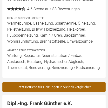
4.6
Sterne aus 83 Bewertungen
HEIZUNG SPEZIALGEBIETE
Wärmepumpe, Gasheizung, Solarthermie, Ölheizung,
Pelletheizung, BHKW, Holzheizung, Heizkörper,
Fußbodenheizung, Kamin / Ofen, Badezimmer,
Wohnraumlüftung, Brennstoffzelle, Umwälzpumpe
ANGEBOTENE TÄTIGKEITEN
Wartung, Reparatur, Neuinstallation / Einbau,
Austausch, Beratung, Hydraulischer Abgleich,
Thermostat, Renovierung, Renovierung / Badsanierung
Jetzt Betriebe für Heizungen in Vielank vergleichen
Dipl.-Ing. Frank Günther e.K.