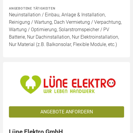
ANGEBOTENE TÄTIGKEITEN
Neuinstallation / Einbau, Anlage & Installation,
Reinigung / Wartung, Dach Vermietung / Verpachtung,
Wartung / Optimierung, Solarstromspeicher / PV
Batterie, Nur Dachinstallation, Nur Elektroinstallation,
Nur Material (z.B. Balkonsolar, Flexible Module, etc.)
ANGEBOTE ANFORDERN
Lüne Elektro GmbH