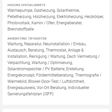
HEIZUNG SPEZIALGEBIETE
Wärmepumpe, Gasheizung, Solarthermie,
Pelletheizung, Holzheizung, Elektroheizung, Heizkörper,
Photovoltaik, Kamin / Ofen, Energieberater,
Brennstoffzelle
ANGEBOTENE TÄTIGKEITEN
Wartung, Reparatur, Neuinstallation / Einbau,
Austausch, Beratung, Thermostat, Anlage &
Installation, Reinigung / Wartung, Dach Vermietung /
Verpachtung, Wartung / Optimierung,
Solarstromspeicher / PV Batterie, Erstellung
Energiekonzept, Fördermittelberatung, Thermografie /
Wärmebild, Blower-Door-Test / Luftdichtheit,
Energieausweis, Vor-Ort Beratung, Individueller
Sanierungsfahrplan (iSFP)