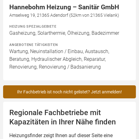
Hannebohm Heizung – Sanitär GmbH
Amselweg 19, 21365 Adendorf (52km von 21365 Vielank)
HEIZUNG SPEZIALGEBIETE
Gasheizung, Solarthermie, Ölheizung, Badezimmer
ANGEBOTENE TÄTIGKEITEN
Wartung, Neuinstallation / Einbau, Austausch,
Beratung, Hydraulischer Abgleich, Reparatur,
Renovierung, Renovierung / Badsanierung
Ihr Fachbetrieb ist noch nicht gelistet? Jetzt anmelden!
Regionale Fachbetriebe mit
Kapazitäten in Ihrer Nähe finden
Heizungsfinder zeigt Ihnen auf dieser Seite eine