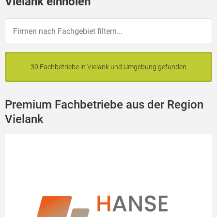
Vielank einholen
30 Fachbetriebe in Vielank und Umgebung gefunden
Premium Fachbetriebe aus der Region
Vielank