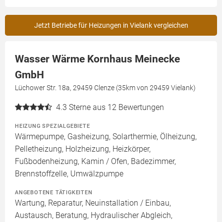
Jetzt Betriebe für Heizungen in Vielank vergleichen
Wasser Wärme Kornhaus Meinecke
GmbH
Lüchower Str. 18a, 29459 Clenze (35km von 29459 Vielank)
4.3
Sterne aus 12 Bewertungen
HEIZUNG SPEZIALGEBIETE
Wärmepumpe, Gasheizung, Solarthermie, Ölheizung,
Pelletheizung, Holzheizung, Heizkörper,
Fußbodenheizung, Kamin / Ofen, Badezimmer,
Brennstoffzelle, Umwälzpumpe
ANGEBOTENE TÄTIGKEITEN
Wartung, Reparatur, Neuinstallation / Einbau,
Austausch, Beratung, Hydraulischer Abgleich,