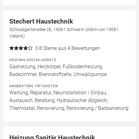
Stechert Haustechnik
Schlossgartenallee 2b, 19061 Schwerin (45km von 19061
Vielank)
3.8
Sterne aus 4 Bewertungen
HEIZUNG SPEZIALGEBIETE
Gasheizung, Heizkörper, Fußbodenheizung,
Badezimmer, Brennstoffzelle, Umwälzpumpe
ANGEBOTENE TÄTIGKEITEN
Wartung, Reparatur, Neuinstallation / Einbau,
Austausch, Beratung, Hydraulischer Abgleich,
Thermostat, Renovierung, Renovierung / Badsanierung
Heizung Sanitär Haustechnik