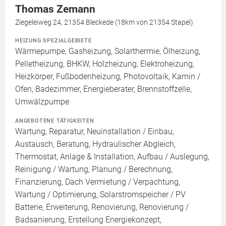
Thomas Zemann
Ziegeleiweg 24, 21354 Bleckede (18km von 21354 Stapel)
HEIZUNG SPEZIALGEBIETE
Wärmepumpe, Gasheizung, Solarthermie, Ölheizung,
Pelletheizung, BHKW, Holzheizung, Elektroheizung,
Heizkörper, Fußbodenheizung, Photovoltaik, Kamin /
Ofen, Badezimmer, Energieberater, Brennstoffzelle,
Umwälzpumpe
ANGEBOTENE TÄTIGKEITEN
Wartung, Reparatur, Neuinstallation / Einbau,
Austausch, Beratung, Hydraulischer Abgleich,
Thermostat, Anlage & Installation, Aufbau / Auslegung,
Reinigung / Wartung, Planung / Berechnung,
Finanzierung, Dach Vermietung / Verpachtung,
Wartung / Optimierung, Solarstromspeicher / PV
Batterie, Erweiterung, Renovierung, Renovierung /
Badsanierung, Erstellung Energiekonzept,