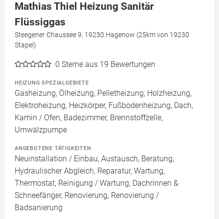
Mathias Thiel Heizung Sanitär
Flüssiggas
Steegener Chaussee 9, 19230 Hagenow (25km von 19230
Stapel)
0
Sterne aus 19 Bewertungen
HEIZUNG SPEZIALGEBIETE
Gasheizung, Ölheizung, Pelletheizung, Holzheizung,
Elektroheizung, Heizkörper, Fußbodenheizung, Dach,
Kamin / Ofen, Badezimmer, Brennstoffzelle,
Umwälzpumpe
ANGEBOTENE TÄTIGKEITEN
Neuinstallation / Einbau, Austausch, Beratung,
Hydraulischer Abgleich, Reparatur, Wartung,
Thermostat, Reinigung / Wartung, Dachrinnen &
Schneefänger, Renovierung, Renovierung /
Badsanierung