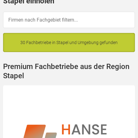
Stapel einholen
30 Fachbetriebe in Stapel und Umgebung gefunden
Premium Fachbetriebe aus der Region
Stapel