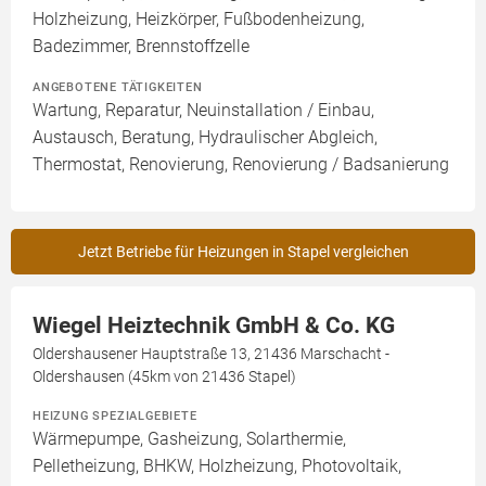
Holzheizung, Heizkörper, Fußbodenheizung,
Badezimmer, Brennstoffzelle
ANGEBOTENE TÄTIGKEITEN
Wartung, Reparatur, Neuinstallation / Einbau,
Austausch, Beratung, Hydraulischer Abgleich,
Thermostat, Renovierung, Renovierung / Badsanierung
Jetzt Betriebe für Heizungen in Stapel vergleichen
Wiegel Heiztechnik GmbH & Co. KG
Oldershausener Hauptstraße 13, 21436 Marschacht -
Oldershausen (45km von 21436 Stapel)
HEIZUNG SPEZIALGEBIETE
Wärmepumpe, Gasheizung, Solarthermie,
Pelletheizung, BHKW, Holzheizung, Photovoltaik,