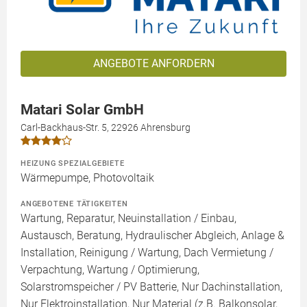
ANGEBOTE ANFORDERN
Matari Solar GmbH
Carl-Backhaus-Str. 5, 22926 Ahrensburg
HEIZUNG SPEZIALGEBIETE
Wärmepumpe, Photovoltaik
ANGEBOTENE TÄTIGKEITEN
Wartung, Reparatur, Neuinstallation / Einbau,
Austausch, Beratung, Hydraulischer Abgleich, Anlage &
Installation, Reinigung / Wartung, Dach Vermietung /
Verpachtung, Wartung / Optimierung,
Solarstromspeicher / PV Batterie, Nur Dachinstallation,
Nur Elektroinstallation, Nur Material (z.B. Balkonsolar,