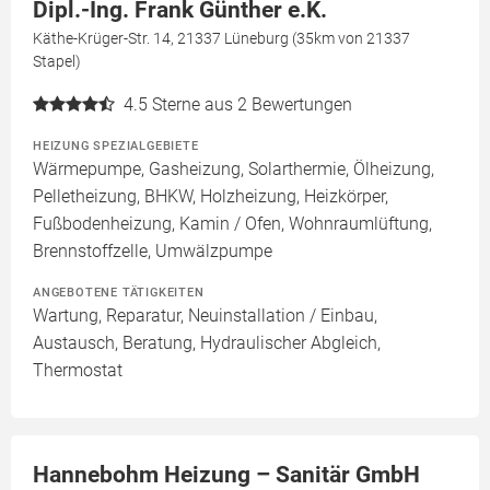
Dipl.-Ing. Frank Günther e.K.
Käthe-Krüger-Str. 14, 21337 Lüneburg (35km von 21337
Stapel)
4.5
Sterne aus 2 Bewertungen
HEIZUNG SPEZIALGEBIETE
Wärmepumpe, Gasheizung, Solarthermie, Ölheizung,
Pelletheizung, BHKW, Holzheizung, Heizkörper,
Fußbodenheizung, Kamin / Ofen, Wohnraumlüftung,
Brennstoffzelle, Umwälzpumpe
ANGEBOTENE TÄTIGKEITEN
Wartung, Reparatur, Neuinstallation / Einbau,
Austausch, Beratung, Hydraulischer Abgleich,
Thermostat
Hannebohm Heizung – Sanitär GmbH