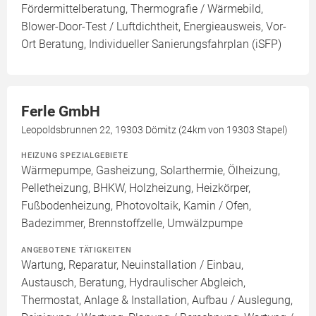
Fördermittelberatung, Thermografie / Wärmebild,
Blower-Door-Test / Luftdichtheit, Energieausweis, Vor-
Ort Beratung, Individueller Sanierungsfahrplan (iSFP)
Ferle GmbH
Leopoldsbrunnen 22, 19303 Dömitz (24km von 19303 Stapel)
HEIZUNG SPEZIALGEBIETE
Wärmepumpe, Gasheizung, Solarthermie, Ölheizung,
Pelletheizung, BHKW, Holzheizung, Heizkörper,
Fußbodenheizung, Photovoltaik, Kamin / Ofen,
Badezimmer, Brennstoffzelle, Umwälzpumpe
ANGEBOTENE TÄTIGKEITEN
Wartung, Reparatur, Neuinstallation / Einbau,
Austausch, Beratung, Hydraulischer Abgleich,
Thermostat, Anlage & Installation, Aufbau / Auslegung,