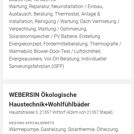
ANGEBOTENE TÄTIGKEITEN
Wartung, Reparatur, Neuinstallation / Einbau,
Austausch, Beratung, Thermostat, Anlage &
Installation, Reinigung / Wartung, Dach Vermietung /
Verpachtung, Wartung / Optimierung,
Solarstromspeicher / PV Batterie, Erstellung
Energiekonzept, Fördermittelberatung, Thermografie /
Wärmebild, Blower-Door-Test / Luftdichtheit,
Energieausweis, Vor-Ort Beratung, Individueller
Sanierungsfahrplan (iSFP)
WEBERSIN Ökologische
Haustechnik+Wohlfühlbäder
Hauptstrasse 3, 21357 Wittorf (42km von 21357 Stapel)
HEIZUNG SPEZIALGEBIETE
Wärmepumpe, Gasheizung, Solarthermie, Ölheizung,