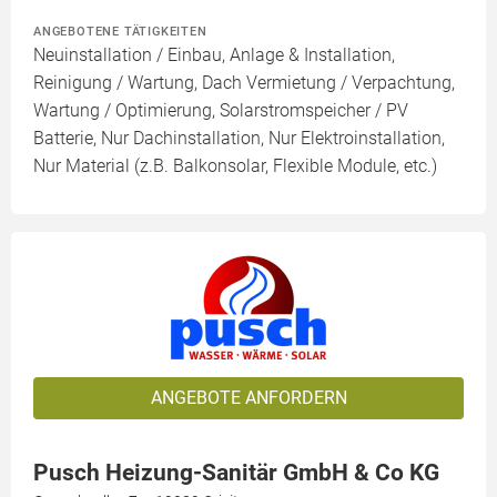
ANGEBOTENE TÄTIGKEITEN
Neuinstallation / Einbau, Anlage & Installation,
Reinigung / Wartung, Dach Vermietung / Verpachtung,
Wartung / Optimierung, Solarstromspeicher / PV
Batterie, Nur Dachinstallation, Nur Elektroinstallation,
Nur Material (z.B. Balkonsolar, Flexible Module, etc.)
ANGEBOTE ANFORDERN
Pusch Heizung-Sanitär GmbH & Co KG