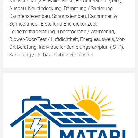
Nur Material (z.B. Balkonsolar, Flexible Module, etc.),
Ausbau, Neueindeckung, Dämmung / Sanierung,
Dachfenstereinbau, Schornsteinbau, Dachrinnen &
Schneefänger, Erstellung Energiekonzept,
Fördermittelberatung, Thermografie / Wärmebild,
Blower-Door-Test / Luftdichtheit, Energieausweis, Vor-
Ort Beratung, Individueller Sanierungsfahrplan (iSFP),
Sanierung / Umbau, Sicherheitstechnik