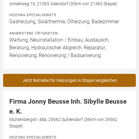
Amselweg 19, 21365 Adendorf (35km von 21365 Stapel)
HEIZUNG SPEZIALGEBIETE
Gasheizung, Solarthermie, Ölheizung, Badezimmer
ANGEBOTENE TÄTIGKEITEN
Wartung, Neuinstallation / Einbau, Austausch,
Beratung, Hydraulischer Abgleich, Reparatur,
Renovierung, Renovierung / Badsanierung
Jetzt Betriebe für Heizungen in Stapel vergleichen
Firma Jonny Beusse Inh. Sibylle Beusse
e. K.
Mühlenbergstr. 48a, 29562 Suhlendorf (36km von 29562
Stapel)
HEIZUNG SPEZIALGEBIETE