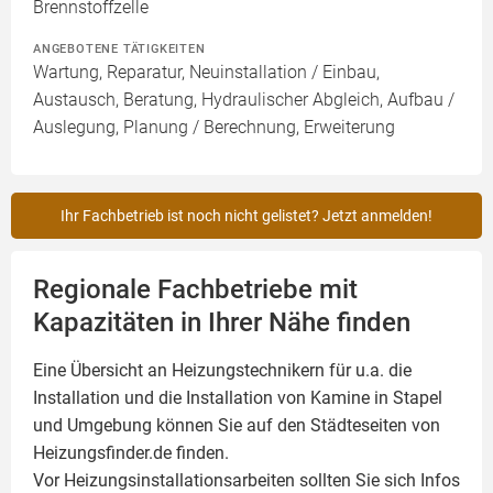
Brennstoffzelle
ANGEBOTENE TÄTIGKEITEN
Wartung, Reparatur, Neuinstallation / Einbau,
Austausch, Beratung, Hydraulischer Abgleich, Aufbau /
Auslegung, Planung / Berechnung, Erweiterung
Ihr Fachbetrieb ist noch nicht gelistet? Jetzt anmelden!
Regionale Fachbetriebe mit
Kapazitäten in Ihrer Nähe finden
Eine Übersicht an Heizungstechnikern für u.a. die
Installation und die Installation von
Kamine
in Stapel
und Umgebung können Sie auf den Städteseiten von
Heizungsfinder.de finden.
Vor Heizungsinstallationsarbeiten sollten Sie sich Infos