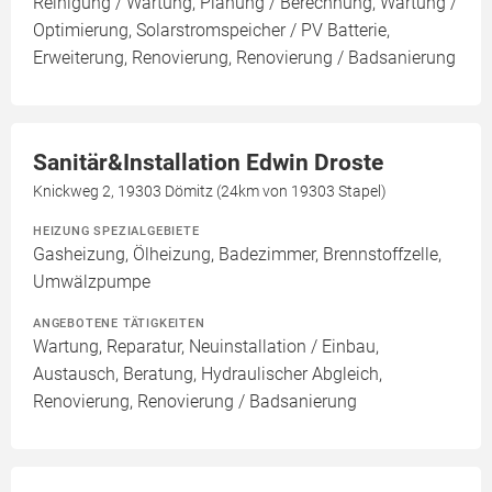
Reinigung / Wartung, Planung / Berechnung, Wartung /
Optimierung, Solarstromspeicher / PV Batterie,
Erweiterung, Renovierung, Renovierung / Badsanierung
Sanitär&Installation Edwin Droste
Knickweg 2, 19303 Dömitz (24km von 19303 Stapel)
HEIZUNG SPEZIALGEBIETE
Gasheizung, Ölheizung, Badezimmer, Brennstoffzelle,
Umwälzpumpe
ANGEBOTENE TÄTIGKEITEN
Wartung, Reparatur, Neuinstallation / Einbau,
Austausch, Beratung, Hydraulischer Abgleich,
Renovierung, Renovierung / Badsanierung