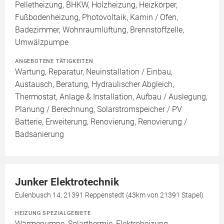
Pelletheizung, BHKW, Holzheizung, Heizkörper,
Fußbodenheizung, Photovoltaik, Kamin / Ofen,
Badezimmer, Wohnraumlüftung, Brennstoffzelle,
Umwälzpumpe
ANGEBOTENE TÄTIGKEITEN
Wartung, Reparatur, Neuinstallation / Einbau,
Austausch, Beratung, Hydraulischer Abgleich,
Thermostat, Anlage & Installation, Aufbau / Auslegung,
Planung / Berechnung, Solarstromspeicher / PV
Batterie, Erweiterung, Renovierung, Renovierung /
Badsanierung
Junker Elektrotechnik
Eulenbusch 14, 21391 Reppenstedt (43km von 21391 Stapel)
HEIZUNG SPEZIALGEBIETE
Wärmepumpe, Solarthermie, Elektroheizung,