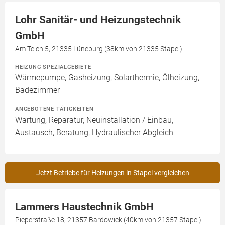
Lohr Sanitär- und Heizungstechnik
GmbH
Am Teich 5, 21335 Lüneburg (38km von 21335 Stapel)
HEIZUNG SPEZIALGEBIETE
Wärmepumpe, Gasheizung, Solarthermie, Ölheizung,
Badezimmer
ANGEBOTENE TÄTIGKEITEN
Wartung, Reparatur, Neuinstallation / Einbau,
Austausch, Beratung, Hydraulischer Abgleich
Jetzt Betriebe für Heizungen in Stapel vergleichen
Lammers Haustechnik GmbH
Pieperstraße 18, 21357 Bardowick (40km von 21357 Stapel)