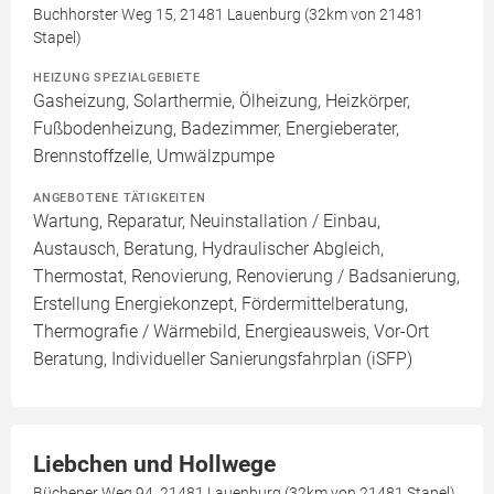
Buchhorster Weg 15, 21481 Lauenburg (32km von 21481
Stapel)
HEIZUNG SPEZIALGEBIETE
Gasheizung, Solarthermie, Ölheizung, Heizkörper,
Fußbodenheizung, Badezimmer, Energieberater,
Brennstoffzelle, Umwälzpumpe
ANGEBOTENE TÄTIGKEITEN
Wartung, Reparatur, Neuinstallation / Einbau,
Austausch, Beratung, Hydraulischer Abgleich,
Thermostat, Renovierung, Renovierung / Badsanierung,
Erstellung Energiekonzept, Fördermittelberatung,
Thermografie / Wärmebild, Energieausweis, Vor-Ort
Beratung, Individueller Sanierungsfahrplan (iSFP)
Liebchen und Hollwege
Büchener Weg 94, 21481 Lauenburg (32km von 21481 Stapel)