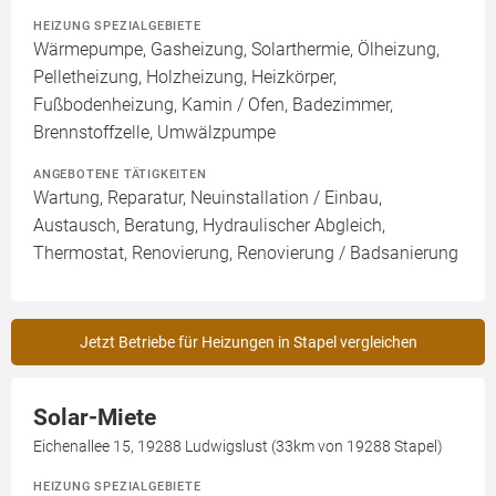
HEIZUNG SPEZIALGEBIETE
Wärmepumpe, Gasheizung, Solarthermie, Ölheizung,
Pelletheizung, Holzheizung, Heizkörper,
Fußbodenheizung, Kamin / Ofen, Badezimmer,
Brennstoffzelle, Umwälzpumpe
ANGEBOTENE TÄTIGKEITEN
Wartung, Reparatur, Neuinstallation / Einbau,
Austausch, Beratung, Hydraulischer Abgleich,
Thermostat, Renovierung, Renovierung / Badsanierung
Jetzt Betriebe für Heizungen in Stapel vergleichen
Solar-Miete
Eichenallee 15, 19288 Ludwigslust (33km von 19288 Stapel)
HEIZUNG SPEZIALGEBIETE