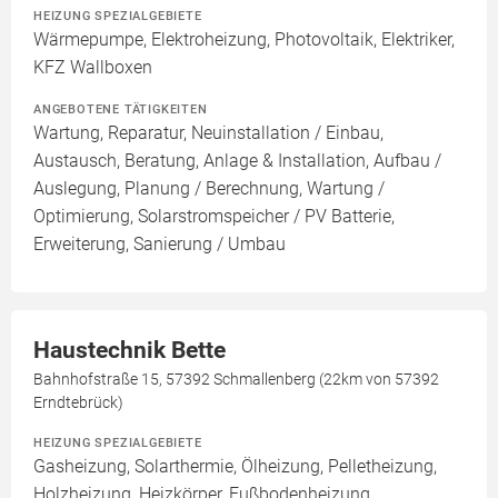
HEIZUNG SPEZIALGEBIETE
Wärmepumpe, Elektroheizung, Photovoltaik, Elektriker,
KFZ Wallboxen
ANGEBOTENE TÄTIGKEITEN
Wartung, Reparatur, Neuinstallation / Einbau,
Austausch, Beratung, Anlage & Installation, Aufbau /
Auslegung, Planung / Berechnung, Wartung /
Optimierung, Solarstromspeicher / PV Batterie,
Erweiterung, Sanierung / Umbau
Haustechnik Bette
Bahnhofstraße 15, 57392 Schmallenberg (22km von 57392
Erndtebrück)
HEIZUNG SPEZIALGEBIETE
Gasheizung, Solarthermie, Ölheizung, Pelletheizung,
Holzheizung, Heizkörper, Fußbodenheizung,