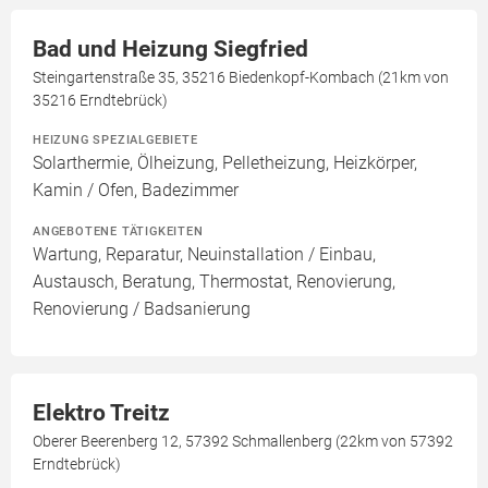
Bad und Heizung Siegfried
Steingartenstraße 35, 35216 Biedenkopf-Kombach (21km von
35216 Erndtebrück)
HEIZUNG SPEZIALGEBIETE
Solarthermie, Ölheizung, Pelletheizung, Heizkörper,
Kamin / Ofen, Badezimmer
ANGEBOTENE TÄTIGKEITEN
Wartung, Reparatur, Neuinstallation / Einbau,
Austausch, Beratung, Thermostat, Renovierung,
Renovierung / Badsanierung
Elektro Treitz
Oberer Beerenberg 12, 57392 Schmallenberg (22km von 57392
Erndtebrück)