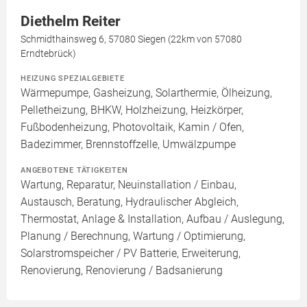
Diethelm Reiter
Schmidthainsweg 6, 57080 Siegen (22km von 57080
Erndtebrück)
HEIZUNG SPEZIALGEBIETE
Wärmepumpe, Gasheizung, Solarthermie, Ölheizung,
Pelletheizung, BHKW, Holzheizung, Heizkörper,
Fußbodenheizung, Photovoltaik, Kamin / Ofen,
Badezimmer, Brennstoffzelle, Umwälzpumpe
ANGEBOTENE TÄTIGKEITEN
Wartung, Reparatur, Neuinstallation / Einbau,
Austausch, Beratung, Hydraulischer Abgleich,
Thermostat, Anlage & Installation, Aufbau / Auslegung,
Planung / Berechnung, Wartung / Optimierung,
Solarstromspeicher / PV Batterie, Erweiterung,
Renovierung, Renovierung / Badsanierung