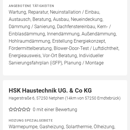
ANGEBOTENE TÄTIGKEITEN
Wartung, Reparatur, Neuinstallation / Einbau,
Austausch, Beratung, Ausbau, Neueindeckung,
Dämmung / Sanierung, Dachfenstereinbau, Kern- /
Einblasdämmung, Innendämmung, Außendämmung,
Hohlraumdämmung, Erstellung Energiekonzept,
Fördermittelberatung, Blower-Door-Test / Luftdichtheit,
Energieausweis, Vor-Ort Beratung, Individueller
Sanierungsfahrplan (iSFP), Planung / Montage
HSK Haustechnik UG. & Co KG
Hagerstraße 6, 57250 Netphen (14km von 57250 Erndtebrück)
0
mit einer Bewertung
HEIZUNG SPEZIALGEBIETE
Wärmepumpe, Gasheizung, Solarthermie, Ölheizung,