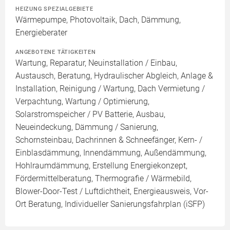
HEIZUNG SPEZIALGEBIETE
Wärmepumpe, Photovoltaik, Dach, Dämmung,
Energieberater
ANGEBOTENE TÄTIGKEITEN
Wartung, Reparatur, Neuinstallation / Einbau,
Austausch, Beratung, Hydraulischer Abgleich, Anlage &
Installation, Reinigung / Wartung, Dach Vermietung /
Verpachtung, Wartung / Optimierung,
Solarstromspeicher / PV Batterie, Ausbau,
Neueindeckung, Dämmung / Sanierung,
Schornsteinbau, Dachrinnen & Schneefänger, Kern- /
Einblasdämmung, Innendämmung, Außendämmung,
Hohlraumdämmung, Erstellung Energiekonzept,
Fördermittelberatung, Thermografie / Wärmebild,
Blower-Door-Test / Luftdichtheit, Energieausweis, Vor-
Ort Beratung, Individueller Sanierungsfahrplan (iSFP)