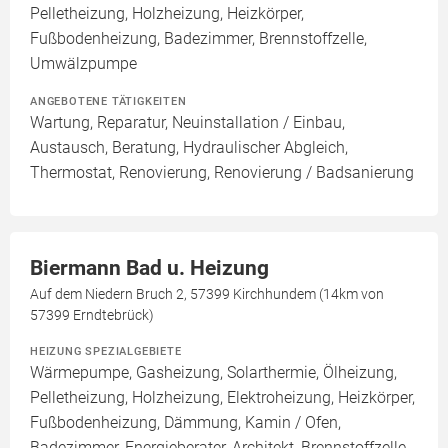
Pelletheizung, Holzheizung, Heizkörper,
Fußbodenheizung, Badezimmer, Brennstoffzelle,
Umwälzpumpe
ANGEBOTENE TÄTIGKEITEN
Wartung, Reparatur, Neuinstallation / Einbau,
Austausch, Beratung, Hydraulischer Abgleich,
Thermostat, Renovierung, Renovierung / Badsanierung
Biermann Bad u. Heizung
Auf dem Niedern Bruch 2, 57399 Kirchhundem (14km von
57399 Erndtebrück)
HEIZUNG SPEZIALGEBIETE
Wärmepumpe, Gasheizung, Solarthermie, Ölheizung,
Pelletheizung, Holzheizung, Elektroheizung, Heizkörper,
Fußbodenheizung, Dämmung, Kamin / Ofen,
Badezimmer, Energieberater, Architekt, Brennstoffzelle,