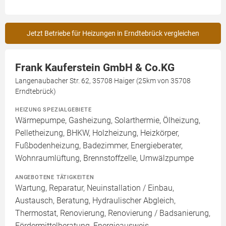
Jetzt Betriebe für Heizungen in Erndtebrück vergleichen
Frank Kauferstein GmbH & Co.KG
Langenaubacher Str. 62, 35708 Haiger (25km von 35708
Erndtebrück)
HEIZUNG SPEZIALGEBIETE
Wärmepumpe, Gasheizung, Solarthermie, Ölheizung,
Pelletheizung, BHKW, Holzheizung, Heizkörper,
Fußbodenheizung, Badezimmer, Energieberater,
Wohnraumlüftung, Brennstoffzelle, Umwälzpumpe
ANGEBOTENE TÄTIGKEITEN
Wartung, Reparatur, Neuinstallation / Einbau,
Austausch, Beratung, Hydraulischer Abgleich,
Thermostat, Renovierung, Renovierung / Badsanierung,
Fördermittelberatung, Energieausweis