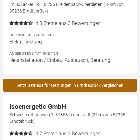
Im Süßacker 1-3, 35236 Breidenbach-Oberdieten (18km von
35236 Erndtebrück)
4.3
Sterne aus 3 Bewertungen
HEIZUNG SPEZIALGEBIETE
Elektroheizung
ANGEBOTENE TÄTIGKEITEN
Neuinstallation / Einbau, Austausch, Beratung
Jetzt Betriebe für Heizungen in Erndtebrück vergleichen
Isoenergetic GmbH
Schwesternhausweg 1, 57368 Lennestadt (21km von 57368
Erndtebrück)
4.7
Sterne aus 3 Bewertungen