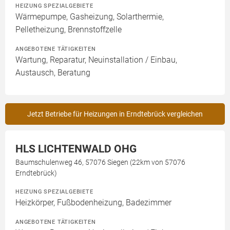
HEIZUNG SPEZIALGEBIETE
Wärmepumpe, Gasheizung, Solarthermie,
Pelletheizung, Brennstoffzelle
ANGEBOTENE TÄTIGKEITEN
Wartung, Reparatur, Neuinstallation / Einbau,
Austausch, Beratung
Jetzt Betriebe für Heizungen in Erndtebrück vergleichen
HLS LICHTENWALD OHG
Baumschulenweg 46, 57076 Siegen (22km von 57076
Erndtebrück)
HEIZUNG SPEZIALGEBIETE
Heizkörper, Fußbodenheizung, Badezimmer
ANGEBOTENE TÄTIGKEITEN