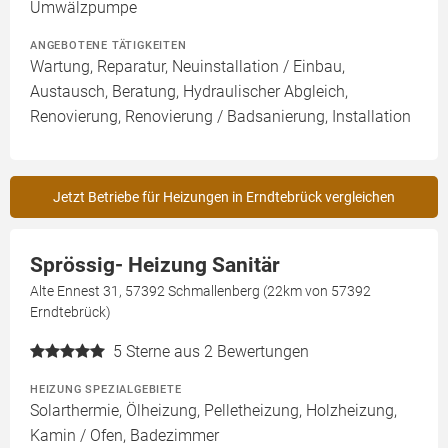
Umwälzpumpe
ANGEBOTENE TÄTIGKEITEN
Wartung, Reparatur, Neuinstallation / Einbau,
Austausch, Beratung, Hydraulischer Abgleich,
Renovierung, Renovierung / Badsanierung, Installation
Jetzt Betriebe für Heizungen in Erndtebrück vergleichen
Sprössig- Heizung Sanitär
Alte Ennest 31, 57392 Schmallenberg (22km von 57392
Erndtebrück)
5
Sterne aus 2 Bewertungen
HEIZUNG SPEZIALGEBIETE
Solarthermie, Ölheizung, Pelletheizung, Holzheizung,
Kamin / Ofen, Badezimmer