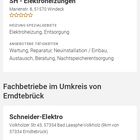
SH - Elektroheizungen
Marienstr. 8, 51570 Windeck
HEIZUNG SPEZIALGEBIETE
Elektroheizung, Entsorgung
ANGEBOTENE TÄTIGKEITEN
Wartung, Reparatur, Neuinstallation / Einbau,
Austausch, Beratung, Nachtspeicherentsorgung
Fachbetriebe im Umkreis von
Erndtebrück
Schneider-Elektro
Volkholzer Str.43, 57334 Bad Laasphe-Volkholz (9km von
57334 Erndtebrück)