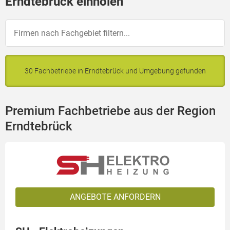
Erndtebrück einholen
30 Fachbetriebe in Erndtebrück und Umgebung gefunden
Premium Fachbetriebe aus der Region
Erndtebrück
ANGEBOTE ANFORDERN