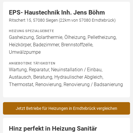
EPS- Haustechnik Inh. Jens Böhm
Ritschert 15, 57080 Siegen (22km von 57080 Erndtebrück)
HEIZUNG SPEZIALGEBIETE
Gasheizung, Solarthermie, Ölheizung, Pelletheizung,
Heizkörper, Badezimmer, Brennstoffzelle,
Umwälzpumpe
ANGEBOTENE TÄTIGKEITEN
Wartung, Reparatur, Neuinstallation / Einbau,
Austausch, Beratung, Hydraulischer Abgleich,
Thermostat, Renovierung, Renovierung / Badsanierung
Jetzt Betriebe für Heizungen in Erndtebrück vergleichen
Hinz perfekt in Heizung Sanitär