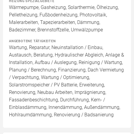
HEIZUNG SPEZIALGEBIETE
Wärmepumpe, Gasheizung, Solarthermie, Ölheizung,
Pelletheizung, Fußbodenheizung, Photovoltaik,
Malerarbeiten, Tapezierarbeiten, Dämmung,
Badezimmer, Brennstoffzelle, Umwälzpumpe
ANGEBOTENE TÄTIGKEITEN
Wartung, Reparatur, Neuinstallation / Einbau,
Austausch, Beratung, Hydraulischer Abgleich, Anlage &
Installation, Aufbau / Auslegung, Reinigung / Wartung,
Planung / Berechnung, Finanzierung, Dach Vermietung
/ Verpachtung, Wartung / Optimierung,
Solarstromspeicher / PV Batterie, Erweiterung,
Renovierung, Neubau Arbeiten, Imprägnierung,
Fassadenbeschichtung, Durchführung, Kern- /
Einblasdämmung, Innendämmung, Außendämmung,
Hohlraumdämmung, Renovierung / Badsanierung