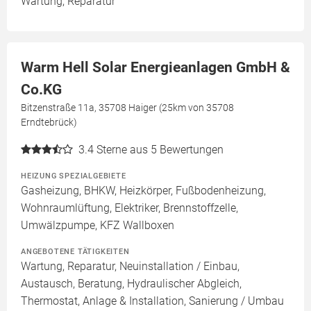
Wartung, Reparatur
Warm Hell Solar Energieanlagen GmbH &
Co.KG
Bitzenstraße 11a, 35708 Haiger (25km von 35708
Erndtebrück)
3.4
Sterne aus 5 Bewertungen
HEIZUNG SPEZIALGEBIETE
Gasheizung, BHKW, Heizkörper, Fußbodenheizung,
Wohnraumlüftung, Elektriker, Brennstoffzelle,
Umwälzpumpe, KFZ Wallboxen
ANGEBOTENE TÄTIGKEITEN
Wartung, Reparatur, Neuinstallation / Einbau,
Austausch, Beratung, Hydraulischer Abgleich,
Thermostat, Anlage & Installation, Sanierung / Umbau