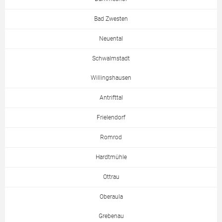
Bad Zwesten
Neuental
Schwalmstadt
Willingshausen
Antrifttal
Frielendorf
Romrod
Hardtmühle
Ottrau
Oberaula
Grebenau