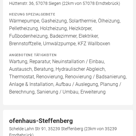
Hüttenstr. 36, 57078 Siegen (22km von 57078 Erndtebrück)
HEIZUNG SPEZIALGEBIETE
Wärmepumpe, Gasheizung, Solarthermie, Ölheizung,
Pelletheizung, Holzheizung, Heizkörper,
Fußbodenheizung, Badezimmer, Elektriker,
Brennstoffzelle, Umwälzpumpe, KFZ Wallboxen
ANGEBOTENE TÄTIGKEITEN
Wartung, Reparatur, Neuinstallation / Einbau,
Austausch, Beratung, Hydraulischer Abgleich,
Thermostat, Renovierung, Renovierung / Badsanierung,
Anlage & Installation, Aufbau / Auslegung, Planung /
Berechnung, Sanierung / Umbau, Erweiterung
ofenhaus-Steffenberg
Schelde Lahn Str 91, 35239 Steffenberg (23km von 35239
Erndtebrück)