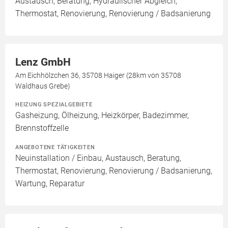
Austausch, Beratung, Hydraulischer Abgleich,
Thermostat, Renovierung, Renovierung / Badsanierung
Lenz GmbH
Am Eichhölzchen 36, 35708 Haiger (28km von 35708
Waldhaus Grebe)
HEIZUNG SPEZIALGEBIETE
Gasheizung, Ölheizung, Heizkörper, Badezimmer,
Brennstoffzelle
ANGEBOTENE TÄTIGKEITEN
Neuinstallation / Einbau, Austausch, Beratung,
Thermostat, Renovierung, Renovierung / Badsanierung,
Wartung, Reparatur