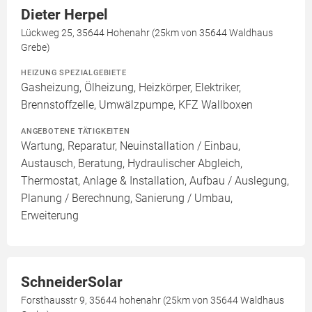
Dieter Herpel
Lückweg 25, 35644 Hohenahr (25km von 35644 Waldhaus
Grebe)
HEIZUNG SPEZIALGEBIETE
Gasheizung, Ölheizung, Heizkörper, Elektriker,
Brennstoffzelle, Umwälzpumpe, KFZ Wallboxen
ANGEBOTENE TÄTIGKEITEN
Wartung, Reparatur, Neuinstallation / Einbau,
Austausch, Beratung, Hydraulischer Abgleich,
Thermostat, Anlage & Installation, Aufbau / Auslegung,
Planung / Berechnung, Sanierung / Umbau,
Erweiterung
SchneiderSolar
Forsthausstr 9, 35644 hohenahr (25km von 35644 Waldhaus