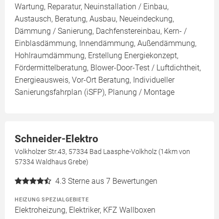
Wartung, Reparatur, Neuinstallation / Einbau,
Austausch, Beratung, Ausbau, Neueindeckung,
Dämmung / Sanierung, Dachfenstereinbau, Kern- /
Einblasdämmung, Innendämmung, Außendämmung,
Hohlraumdämmung, Erstellung Energiekonzept,
Fördermittelberatung, Blower-Door-Test / Luftdichtheit,
Energieausweis, Vor-Ort Beratung, Individueller
Sanierungsfahrplan (iSFP), Planung / Montage
Schneider-Elektro
Volkholzer Str.43, 57334 Bad Laasphe-Volkholz (14km von
57334 Waldhaus Grebe)
4.3
Sterne aus 7 Bewertungen
HEIZUNG SPEZIALGEBIETE
Elektroheizung, Elektriker, KFZ Wallboxen