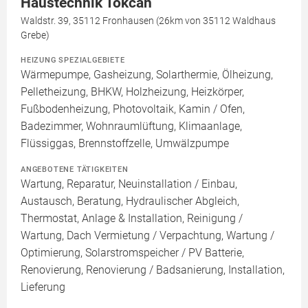
Haustechnik Tokcan
Waldstr. 39, 35112 Fronhausen (26km von 35112 Waldhaus
Grebe)
HEIZUNG SPEZIALGEBIETE
Wärmepumpe, Gasheizung, Solarthermie, Ölheizung,
Pelletheizung, BHKW, Holzheizung, Heizkörper,
Fußbodenheizung, Photovoltaik, Kamin / Ofen,
Badezimmer, Wohnraumlüftung, Klimaanlage,
Flüssiggas, Brennstoffzelle, Umwälzpumpe
ANGEBOTENE TÄTIGKEITEN
Wartung, Reparatur, Neuinstallation / Einbau,
Austausch, Beratung, Hydraulischer Abgleich,
Thermostat, Anlage & Installation, Reinigung /
Wartung, Dach Vermietung / Verpachtung, Wartung /
Optimierung, Solarstromspeicher / PV Batterie,
Renovierung, Renovierung / Badsanierung, Installation,
Lieferung