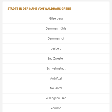
STÄDTE IN DER NÄHE VON WALDHAUS GREBE
Gilserberg
Dammesmühle
Dammeshof
Jesberg
Bad Zwesten
Schwalmstadt
Antrifttal
Neuental
Willingshausen
Romrod