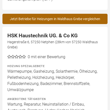
Jetzt Betriebe für Heizungen in Waldhaus Grebe vergleichen
HSK Haustechnik UG. & Co KG
Hagerstraße 6, 57250 Netphen (28km von 57250 Waldhaus
Grebe)
0
mit einer Bewertung
HEIZUNG SPEZIALGEBIETE
Wärmepumpe, Gasheizung, Solarthermie, Ölheizung,
Pelletheizung, Holzheizung, Heizkörper,
Fußbodenheizung, Badezimmer, Brennstoffzelle,
Umwälzpumpe
ANGEBOTENE TÄTIGKEITEN
Wartung, Reparatur, Neuinstallation / Einbau,