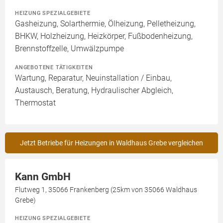
HEIZUNG SPEZIALGEBIETE
Gasheizung, Solarthermie, Ölheizung, Pelletheizung,
BHKW, Holzheizung, Heizkörper, Fußbodenheizung,
Brennstoffzelle, Umwälzpumpe
ANGEBOTENE TÄTIGKEITEN
Wartung, Reparatur, Neuinstallation / Einbau,
Austausch, Beratung, Hydraulischer Abgleich,
Thermostat
Jetzt Betriebe für Heizungen in Waldhaus Grebe vergleichen
Kann GmbH
Flutweg 1, 35066 Frankenberg (25km von 35066 Waldhaus
Grebe)
HEIZUNG SPEZIALGEBIETE