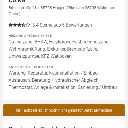
Co.KG
Bitzenstraße 11a, 35708 Haiger (28km von 35708 Waldhaus
Grebe)
3.4
Sterne aus 5 Bewertungen
HEIZUNG SPEZIALGEBIETE
Gasheizung, BHKW, Heizkörper, Fußbodenheizung,
Wohnraumlüftung, Elektriker, Brennstoffzelle,
Umwälzpumpe, KFZ Wallboxen
ANGEBOTENE TÄTIGKEITEN
Wartung, Reparatur, Neuinstallation / Einbau,
Austausch, Beratung, Hydraulischer Abgleich,
Thermostat, Anlage & Installation, Sanierung / Umbau
Ihr Fachbetrieb ist noch nicht gelistet? Jetzt anmelden!