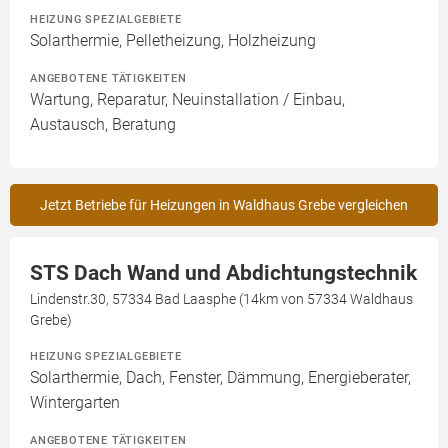
HEIZUNG SPEZIALGEBIETE
Solarthermie, Pelletheizung, Holzheizung
ANGEBOTENE TÄTIGKEITEN
Wartung, Reparatur, Neuinstallation / Einbau,
Austausch, Beratung
Jetzt Betriebe für Heizungen in Waldhaus Grebe vergleichen
STS Dach Wand und Abdichtungstechnik
Lindenstr.30, 57334 Bad Laasphe (14km von 57334 Waldhaus
Grebe)
HEIZUNG SPEZIALGEBIETE
Solarthermie, Dach, Fenster, Dämmung, Energieberater,
Wintergarten
ANGEBOTENE TÄTIGKEITEN