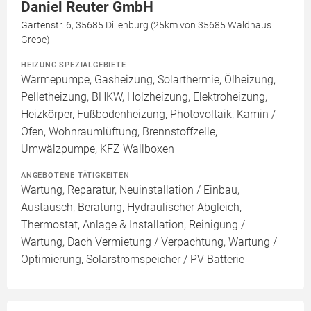
Daniel Reuter GmbH
Gartenstr. 6, 35685 Dillenburg (25km von 35685 Waldhaus
Grebe)
HEIZUNG SPEZIALGEBIETE
Wärmepumpe, Gasheizung, Solarthermie, Ölheizung,
Pelletheizung, BHKW, Holzheizung, Elektroheizung,
Heizkörper, Fußbodenheizung, Photovoltaik, Kamin /
Ofen, Wohnraumlüftung, Brennstoffzelle,
Umwälzpumpe, KFZ Wallboxen
ANGEBOTENE TÄTIGKEITEN
Wartung, Reparatur, Neuinstallation / Einbau,
Austausch, Beratung, Hydraulischer Abgleich,
Thermostat, Anlage & Installation, Reinigung /
Wartung, Dach Vermietung / Verpachtung, Wartung /
Optimierung, Solarstromspeicher / PV Batterie