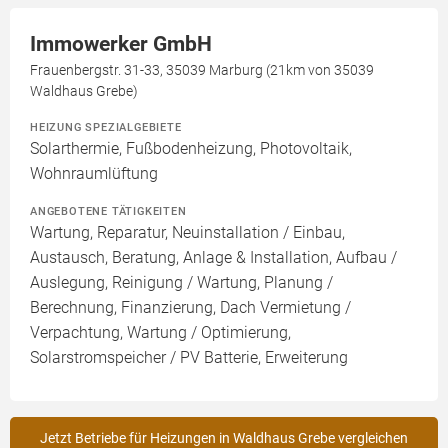
Immowerker GmbH
Frauenbergstr. 31-33, 35039 Marburg (21km von 35039
Waldhaus Grebe)
HEIZUNG SPEZIALGEBIETE
Solarthermie, Fußbodenheizung, Photovoltaik,
Wohnraumlüftung
ANGEBOTENE TÄTIGKEITEN
Wartung, Reparatur, Neuinstallation / Einbau,
Austausch, Beratung, Anlage & Installation, Aufbau /
Auslegung, Reinigung / Wartung, Planung /
Berechnung, Finanzierung, Dach Vermietung /
Verpachtung, Wartung / Optimierung,
Solarstromspeicher / PV Batterie, Erweiterung
Jetzt Betriebe für Heizungen in Waldhaus Grebe vergleichen