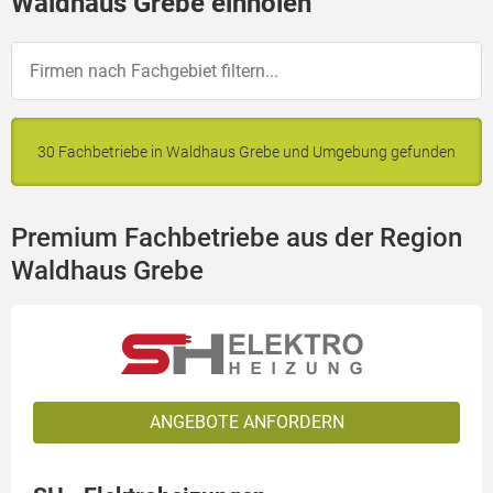
Waldhaus Grebe einholen
30 Fachbetriebe in Waldhaus Grebe und Umgebung gefunden
Premium Fachbetriebe aus der Region
Waldhaus Grebe
ANGEBOTE ANFORDERN