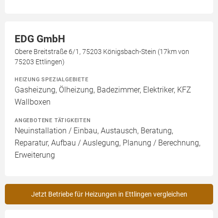
EDG GmbH
Obere Breitstraße 6/1, 75203 Königsbach-Stein (17km von
75203 Ettlingen)
HEIZUNG SPEZIALGEBIETE
Gasheizung, Ölheizung, Badezimmer, Elektriker, KFZ
Wallboxen
ANGEBOTENE TÄTIGKEITEN
Neuinstallation / Einbau, Austausch, Beratung,
Reparatur, Aufbau / Auslegung, Planung / Berechnung,
Erweiterung
Jetzt Betriebe für Heizungen in Ettlingen vergleichen