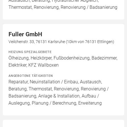
Austausch, Beratung, Hydraulischer Abgleich,
Thermostat, Renovierung, Renovierung / Badsanierung
Fuller GmbH
Veilchenstr. 33, 76131 Karlsruhe (10km von 76131 Ettlingen)
HEIZUNG SPEZIALGEBIETE
Ölheizung, Heizkörper, Fußbodenheizung, Badezimmer,
Elektriker, KFZ Wallboxen
ANGEBOTENE TÄTIGKEITEN
Reparatur, Neuinstallation / Einbau, Austausch,
Beratung, Thermostat, Renovierung, Renovierung /
Badsanierung, Anlage & Installation, Aufbau /
Auslegung, Planung / Berechnung, Erweiterung