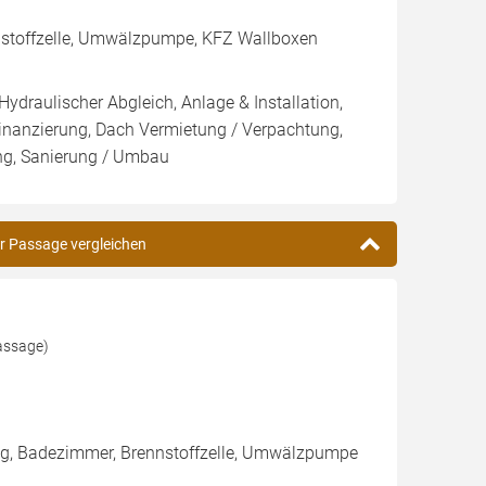
nnstoffzelle, Umwälzpumpe, KFZ Wallboxen
Hydraulischer Abgleich, Anlage & Installation,
inanzierung, Dach Vermietung / Verpachtung,
ung, Sanierung / Umbau
er Passage vergleichen
assage)
g, Badezimmer, Brennstoffzelle, Umwälzpumpe