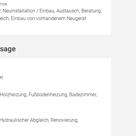
ITEN
, Neuinstallation / Einbau, Austausch, Beratung,
leich, Einbau von vorhandenem Neugerät
ssage
e)
, Holzheizung, Fußbodenheizung, Badezimmer,
 Hydraulischer Abgleich, Renovierung,