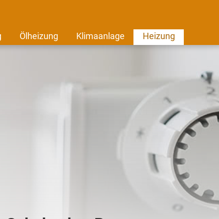
g
Ölheizung
Klimaanlage
Heizung