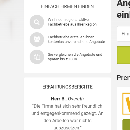
An
EINFACH FIRMEN FINDEN
ein
Wir finden regional aktive
Fachbetriebe aus Ihrer Region
Fachbetriebe erstellen Ihnen
kostenlos unverbindliche Angebote
Sie vergleichen die Angebote und
sparen bis zu 30%
Pre
ERFAHRUNGSBERICHTE
Herr B.
, Overath
"Die Firma hat sich sehr freundlich
und entgegenkommend gezeigt. An
den Arbeiten war nichts
auszusetzen."