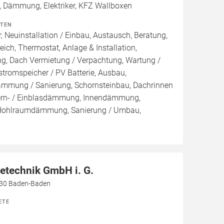
, Dämmung, Elektriker, KFZ Wallboxen
ITEN
, Neuinstallation / Einbau, Austausch, Beratung,
eich, Thermostat, Anlage & Installation,
ng, Dach Vermietung / Verpachtung, Wartung /
stromspeicher / PV Batterie, Ausbau,
mmung / Sanierung, Schornsteinbau, Dachrinnen
ern- / Einblasdämmung, Innendämmung,
ohlraumdämmung, Sanierung / Umbau,
etechnik GmbH i. G.
530 Baden-Baden
ETE