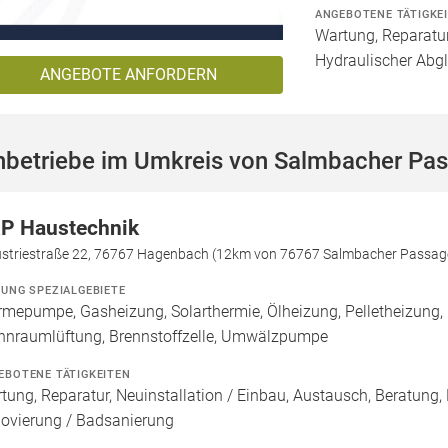
ANGEBOTENE TÄTIGKE
Wartung, Reparatur
Hydraulischer Abg
ANGEBOTE ANFORDERN
hbetriebe im Umkreis von Salmbacher Pa
P Haustechnik
ustriestraße 22, 76767 Hagenbach (12km von 76767 Salmbacher Passag
ZUNG SPEZIALGEBIETE
mepumpe, Gasheizung, Solarthermie, Ölheizung, Pelletheizung
nraumlüftung, Brennstoffzelle, Umwälzpumpe
EBOTENE TÄTIGKEITEN
tung, Reparatur, Neuinstallation / Einbau, Austausch, Beratung,
ovierung / Badsanierung