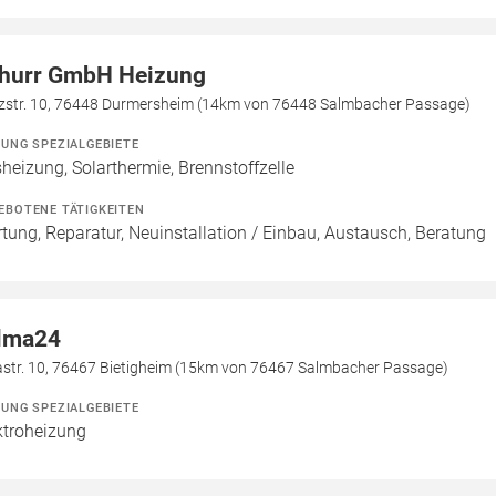
hurr GmbH Heizung
zstr. 10, 76448 Durmersheim (14km von 76448 Salmbacher Passage)
ZUNG SPEZIALGEBIETE
heizung, Solarthermie, Brennstoffzelle
EBOTENE TÄTIGKEITEN
tung, Reparatur, Neuinstallation / Einbau, Austausch, Beratung
lma24
lastr. 10, 76467 Bietigheim (15km von 76467 Salmbacher Passage)
ZUNG SPEZIALGEBIETE
ktroheizung