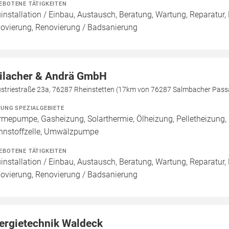
EBOTENE TÄTIGKEITEN
installation / Einbau, Austausch, Beratung, Wartung, Reparatur,
ovierung, Renovierung / Badsanierung
ilacher & Andrä GmbH
ustriestraße 23a, 76287 Rheinstetten (17km von 76287 Salmbacher Pass
ZUNG SPEZIALGEBIETE
mepumpe, Gasheizung, Solarthermie, Ölheizung, Pelletheizung,
nnstoffzelle, Umwälzpumpe
EBOTENE TÄTIGKEITEN
installation / Einbau, Austausch, Beratung, Wartung, Reparatur,
ovierung, Renovierung / Badsanierung
ergietechnik Waldeck