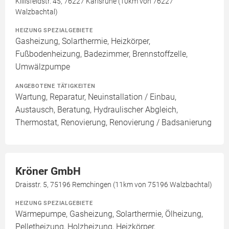
Killisfeldstr. 45, 76227 Karlsruhe (10km von 76227
Walzbachtal)
HEIZUNG SPEZIALGEBIETE
Gasheizung, Solarthermie, Heizkörper,
Fußbodenheizung, Badezimmer, Brennstoffzelle,
Umwälzpumpe
ANGEBOTENE TÄTIGKEITEN
Wartung, Reparatur, Neuinstallation / Einbau,
Austausch, Beratung, Hydraulischer Abgleich,
Thermostat, Renovierung, Renovierung / Badsanierung
Kröner GmbH
Draisstr. 5, 75196 Remchingen (11km von 75196 Walzbachtal)
HEIZUNG SPEZIALGEBIETE
Wärmepumpe, Gasheizung, Solarthermie, Ölheizung,
Pelletheizung, Holzheizung, Heizkörper,