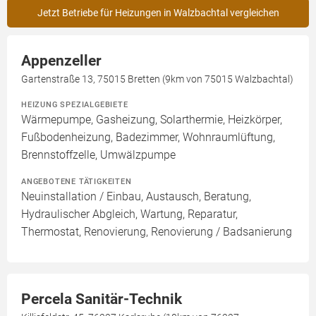
Jetzt Betriebe für Heizungen in Walzbachtal vergleichen
Appenzeller
Gartenstraße 13, 75015 Bretten (9km von 75015 Walzbachtal)
HEIZUNG SPEZIALGEBIETE
Wärmepumpe, Gasheizung, Solarthermie, Heizkörper,
Fußbodenheizung, Badezimmer, Wohnraumlüftung,
Brennstoffzelle, Umwälzpumpe
ANGEBOTENE TÄTIGKEITEN
Neuinstallation / Einbau, Austausch, Beratung,
Hydraulischer Abgleich, Wartung, Reparatur,
Thermostat, Renovierung, Renovierung / Badsanierung
Percela Sanitär-Technik