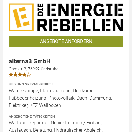
ANGEBOTE ANFORDERN
alterna3 GmbH
Ohmstr. 3, 76229 Karlsruhe
HEIZUNG SPEZIALGEBIETE
Wärmepumpe, Elektroheizung, Heizkörper,
Fußbodenheizung, Photovoltaik, Dach, Dämmung,
Elektriker, KFZ Wallboxen
ANGEBOTENE TÄTIGKEITEN
Wartung, Reparatur, Neuinstallation / Einbau,
Austausch, Beratung, Hydraulischer Abgleich,