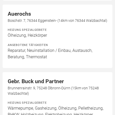
Auerochs
Boschstr. 7, 76344 Eggenstein- (14km von 76344 Walzbachtal)
HEIZUNG SPEZIALGEBIETE
Ölheizung, Heizkörper
ANGEBOTENE TÄTIGKEITEN
Reparatur, Neuinstallation / Einbau, Austausch,
Beratung, Thermostat
Gebr. Buck und Partner
Brunnenrainstr. 9, 75248 Ölbronn-Dürrn (15km von 75248
Walzbachtal)
HEIZUNG SPEZIALGEBIETE
Wärmepumpe, Gasheizung, Ölheizung, Pelletheizung,
BHKW, Holzheizung, Elektroheizung, Heizkörper,