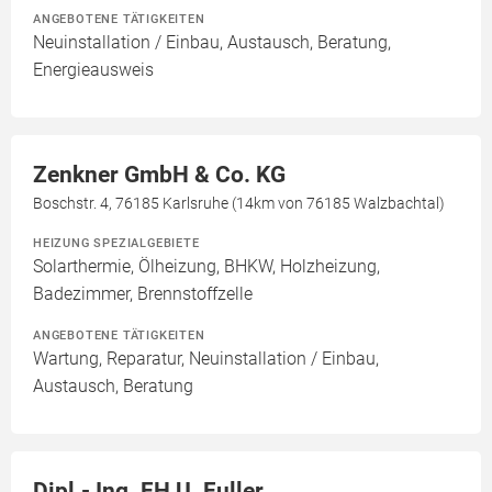
ANGEBOTENE TÄTIGKEITEN
Neuinstallation / Einbau, Austausch, Beratung,
Energieausweis
Zenkner GmbH & Co. KG
Boschstr. 4, 76185 Karlsruhe (14km von 76185 Walzbachtal)
HEIZUNG SPEZIALGEBIETE
Solarthermie, Ölheizung, BHKW, Holzheizung,
Badezimmer, Brennstoffzelle
ANGEBOTENE TÄTIGKEITEN
Wartung, Reparatur, Neuinstallation / Einbau,
Austausch, Beratung
Dipl.- Ing. FH U. Fuller