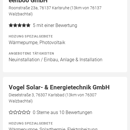
eenboo GmbH
Roonstraße 23a, 76137 Karlsruhe (13km von 76137
Walzbachtal)
5
mit einer Bewertung
HEIZUNG SPEZIALGEBIETE
Wärmepumpe, Photovoltaik
ANGEBOTENE TÄTIGKEITEN
Neuinstallation / Einbau, Anlage & Installation
Vogel Solar- & Energietechnik GmbH
Dieselstraße 3, 76307 Karlsbad (13km von 76307
Walzbachtal)
0
Sterne aus 10 Bewertungen
HEIZUNG SPEZIALGEBIETE
Wärmepumpe, Solarthermie, Elektroheizung,