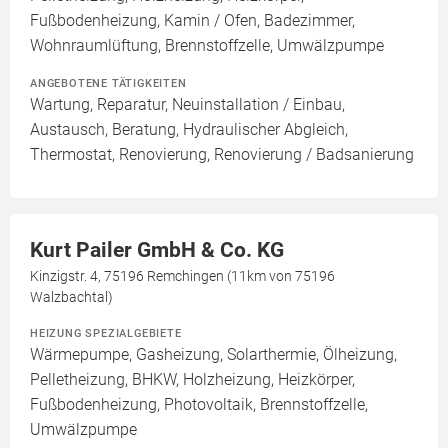
Fußbodenheizung, Kamin / Ofen, Badezimmer,
Wohnraumlüftung, Brennstoffzelle, Umwälzpumpe
ANGEBOTENE TÄTIGKEITEN
Wartung, Reparatur, Neuinstallation / Einbau,
Austausch, Beratung, Hydraulischer Abgleich,
Thermostat, Renovierung, Renovierung / Badsanierung
Kurt Pailer GmbH & Co. KG
Kinzigstr. 4, 75196 Remchingen (11km von 75196
Walzbachtal)
HEIZUNG SPEZIALGEBIETE
Wärmepumpe, Gasheizung, Solarthermie, Ölheizung,
Pelletheizung, BHKW, Holzheizung, Heizkörper,
Fußbodenheizung, Photovoltaik, Brennstoffzelle,
Umwälzpumpe