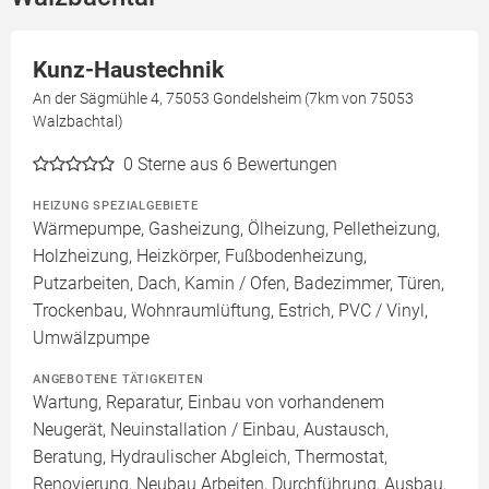
Kunz-Haustechnik
An der Sägmühle 4, 75053 Gondelsheim (7km von 75053
Walzbachtal)
0
Sterne aus 6 Bewertungen
HEIZUNG SPEZIALGEBIETE
Wärmepumpe, Gasheizung, Ölheizung, Pelletheizung,
Holzheizung, Heizkörper, Fußbodenheizung,
Putzarbeiten, Dach, Kamin / Ofen, Badezimmer, Türen,
Trockenbau, Wohnraumlüftung, Estrich, PVC / Vinyl,
Umwälzpumpe
ANGEBOTENE TÄTIGKEITEN
Wartung, Reparatur, Einbau von vorhandenem
Neugerät, Neuinstallation / Einbau, Austausch,
Beratung, Hydraulischer Abgleich, Thermostat,
Renovierung, Neubau Arbeiten, Durchführung, Ausbau,