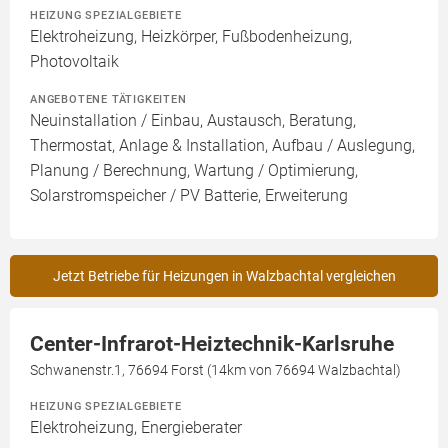
HEIZUNG SPEZIALGEBIETE
Elektroheizung, Heizkörper, Fußbodenheizung,
Photovoltaik
ANGEBOTENE TÄTIGKEITEN
Neuinstallation / Einbau, Austausch, Beratung,
Thermostat, Anlage & Installation, Aufbau / Auslegung,
Planung / Berechnung, Wartung / Optimierung,
Solarstromspeicher / PV Batterie, Erweiterung
Jetzt Betriebe für Heizungen in Walzbachtal vergleichen
Center-Infrarot-Heiztechnik-Karlsruhe
Schwanenstr.1, 76694 Forst (14km von 76694 Walzbachtal)
HEIZUNG SPEZIALGEBIETE
Elektroheizung, Energieberater