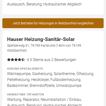
Austausch, Beratung, Hydraulischer Abgleich
Jetzt Betriebe für Heizungen in Walzbachtal vergleichen
Hauser Heizung-Sanitär-Solar
Sperberweg 41, 76199 Karlsruhe (14km von 76199
Walzbachtal)
4.5
Sterne aus 2 Bewertungen
HEIZUNG SPEZIALGEBIETE
Wärmepumpe, Gasheizung, Solarthermie, Ölheizung,
Pelletheizung, Heizkörper, Fußbodenheizung,
Badezimmer, Brennstoffzelle, Umwälzpumpe
ANGEBOTENE TÄTIGKEITEN
Wartung, Reparatur, Neuinstallation / Einbau,
Austausch, Beratung, Hydraulischer Abgleich,