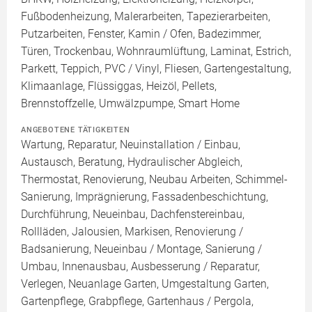
Fußbodenheizung, Malerarbeiten, Tapezierarbeiten,
Putzarbeiten, Fenster, Kamin / Ofen, Badezimmer,
Türen, Trockenbau, Wohnraumlüftung, Laminat, Estrich,
Parkett, Teppich, PVC / Vinyl, Fliesen, Gartengestaltung,
Klimaanlage, Flüssiggas, Heizöl, Pellets,
Brennstoffzelle, Umwälzpumpe, Smart Home
ANGEBOTENE TÄTIGKEITEN
Wartung, Reparatur, Neuinstallation / Einbau,
Austausch, Beratung, Hydraulischer Abgleich,
Thermostat, Renovierung, Neubau Arbeiten, Schimmel-
Sanierung, Imprägnierung, Fassadenbeschichtung,
Durchführung, Neueinbau, Dachfenstereinbau,
Rollläden, Jalousien, Markisen, Renovierung /
Badsanierung, Neueinbau / Montage, Sanierung /
Umbau, Innenausbau, Ausbesserung / Reparatur,
Verlegen, Neuanlage Garten, Umgestaltung Garten,
Gartenpflege, Grabpflege, Gartenhaus / Pergola,