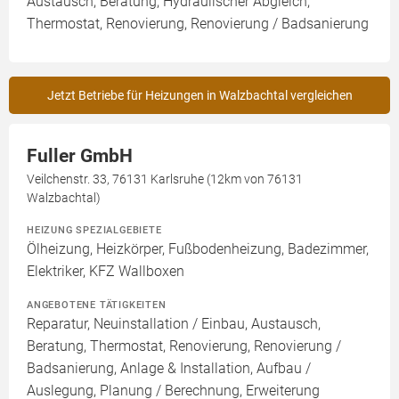
Austausch, Beratung, Hydraulischer Abgleich,
Thermostat, Renovierung, Renovierung / Badsanierung
Jetzt Betriebe für Heizungen in Walzbachtal vergleichen
Fuller GmbH
Veilchenstr. 33, 76131 Karlsruhe (12km von 76131
Walzbachtal)
HEIZUNG SPEZIALGEBIETE
Ölheizung, Heizkörper, Fußbodenheizung, Badezimmer,
Elektriker, KFZ Wallboxen
ANGEBOTENE TÄTIGKEITEN
Reparatur, Neuinstallation / Einbau, Austausch,
Beratung, Thermostat, Renovierung, Renovierung /
Badsanierung, Anlage & Installation, Aufbau /
Auslegung, Planung / Berechnung, Erweiterung