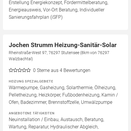
Erstellung Energiekonzept, Fördermittelberatung,
Energieausweis, Vor-Ort Beratung, Individueller
Sanierungsfahrplan (iSFP)
Jochen Strumm Heizung-Sanitär-Solar
Rheinstraße-West 97, 76297 Stutensee (8km von 76297
Walzbachtal)
0
Sterne aus 4 Bewertungen
HEIZUNG SPEZIALGEBIETE
Wärmepumpe, Gasheizung, Solarthermie, Ölheizung,
Pelletheizung, Heizkörper, Fußbodenheizung, Kamin /
Ofen, Badezimmer, Brennstoffzelle, Umwälzpumpe
ANGEBOTENE TÄTIGKEITEN
Neuinstallation / Einbau, Austausch, Beratung,
Wartung, Reparatur, Hydraulischer Abgleich,