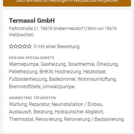
Jetzt Betriebe für Heizungen in Walzbachtal vergleichen
Termasol GmbH
Falltorstraße 21, 76676 Graben-Neudorf (16km von 76676
Walzbachtal)
0
mit einer Bewertung
HEIZUNG SPEZIALGEBIETE
Wärmepumpe, Gasheizung, Solarthermie, Ölheizung,
Pelletheizung, BHKW, Holzheizung, Heizkörper,
Fußbodenheizung, Badezimmer, Wohnraumlüftung,
Brennstoffzelle, Umwälzpumpe
ANGEBOTENE TÄTIGKEITEN
Wartung, Reparatur, Neuinstallation / Einbau,
Austausch, Beratung, Hydraulischer Abgleich,
Thermostat, Renovierung, Renovierung / Badsanierung