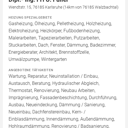
Wendtstr. 15, 76185 Karlsruhe (14km von 76185 Walzbachtal)
HEIZUNG SPEZIALGEBIETE
Gasheizung, Ölheizung, Pelletheizung, Holzheizung,
Elektroheizung, Heizkörper, Fußbodenheizung,
Malerarbeiten, Tapezierarbeiten, Putzarbeiten,
Stuckarbeiten, Dach, Fenster, Dämmung, Badezimmer,
Energieberater, Architekt, Brennstoffzelle,
Umwälzpumpe, Wintergarten
ANGEBOTENE TÄTIGKEITEN
Wartung, Reparatur, Neuinstallation / Einbau,
Austausch, Beratung, Hydraulischer Abgleich,
Thermostat, Renovierung, Neubau Arbeiten,
Imprägnierung, Fassadenbeschichtung, Durchführung,
Ausbau, Neueindeckung, Dämmung / Sanierung,
Neueinbau, Dachfenstereinbau, Kern- /
Einblasdämmung, Innendämmung, Außendämmung,
Hohlraumdämmung, Renovierung / Badsanierung,