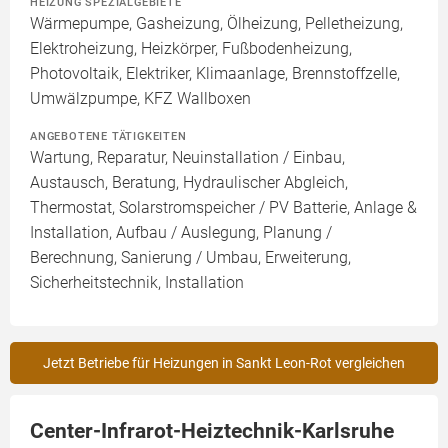
HEIZUNG SPEZIALGEBIETE
Wärmepumpe, Gasheizung, Ölheizung, Pelletheizung,
Elektroheizung, Heizkörper, Fußbodenheizung,
Photovoltaik, Elektriker, Klimaanlage, Brennstoffzelle,
Umwälzpumpe, KFZ Wallboxen
ANGEBOTENE TÄTIGKEITEN
Wartung, Reparatur, Neuinstallation / Einbau,
Austausch, Beratung, Hydraulischer Abgleich,
Thermostat, Solarstromspeicher / PV Batterie, Anlage &
Installation, Aufbau / Auslegung, Planung /
Berechnung, Sanierung / Umbau, Erweiterung,
Sicherheitstechnik, Installation
Jetzt Betriebe für Heizungen in Sankt Leon-Rot vergleichen
Center-Infrarot-Heiztechnik-Karlsruhe