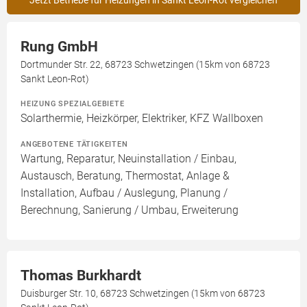
Jetzt Betriebe für Heizungen in Sankt Leon-Rot vergleichen
Rung GmbH
Dortmunder Str. 22, 68723 Schwetzingen (15km von 68723
Sankt Leon-Rot)
HEIZUNG SPEZIALGEBIETE
Solarthermie, Heizkörper, Elektriker, KFZ Wallboxen
ANGEBOTENE TÄTIGKEITEN
Wartung, Reparatur, Neuinstallation / Einbau,
Austausch, Beratung, Thermostat, Anlage &
Installation, Aufbau / Auslegung, Planung /
Berechnung, Sanierung / Umbau, Erweiterung
Thomas Burkhardt
Duisburger Str. 10, 68723 Schwetzingen (15km von 68723