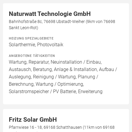
Naturwatt Technologie GmbH
Bahnhofstraße 8c, 76698 Ubstadt-Weiher (9km von 76698
Sankt Leon-Rot)
HEIZUNG SPEZIALGEBIETE
Solarthermie, Photovoltaik
ANGEBOTENE TÄTIGKEITEN
Wartung, Reparatur, Neuinstallation / Einbau,
Austausch, Beratung, Anlage & Installation, Aufbau /
Auslegung, Reinigung / Wartung, Planung /
Berechnung, Wartung / Optimierung,
Solarstromspeicher / PV Batterie, Erweiterung
Fritz Solar GmbH
Pfarrwiese 16 - 18, 69168 Schatthausen (11km von 69168