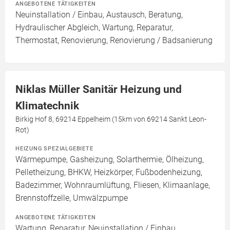
ANGEBOTENE TÄTIGKEITEN
Neuinstallation / Einbau, Austausch, Beratung,
Hydraulischer Abgleich, Wartung, Reparatur,
Thermostat, Renovierung, Renovierung / Badsanierung
Niklas Müller Sanitär Heizung und
Klimatechnik
Birkig Hof 8, 69214 Eppelheim (15km von 69214 Sankt Leon-
Rot)
HEIZUNG SPEZIALGEBIETE
Wärmepumpe, Gasheizung, Solarthermie, Ölheizung,
Pelletheizung, BHKW, Heizkörper, Fußbodenheizung,
Badezimmer, Wohnraumlüftung, Fliesen, Klimaanlage,
Brennstoffzelle, Umwälzpumpe
ANGEBOTENE TÄTIGKEITEN
Wartung, Reparatur, Neuinstallation / Einbau,