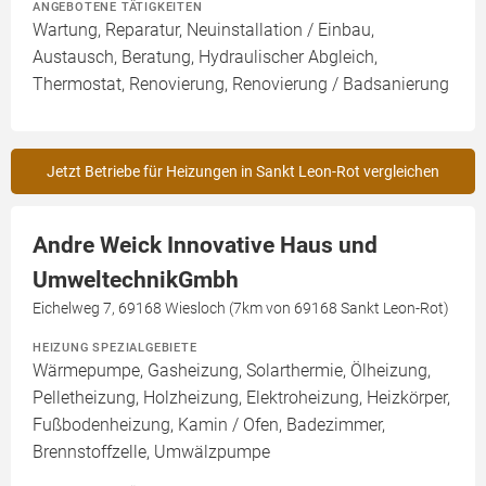
ANGEBOTENE TÄTIGKEITEN
Wartung, Reparatur, Neuinstallation / Einbau,
Austausch, Beratung, Hydraulischer Abgleich,
Thermostat, Renovierung, Renovierung / Badsanierung
Jetzt Betriebe für Heizungen in Sankt Leon-Rot vergleichen
Andre Weick Innovative Haus und
UmweltechnikGmbh
Eichelweg 7, 69168 Wiesloch (7km von 69168 Sankt Leon-Rot)
HEIZUNG SPEZIALGEBIETE
Wärmepumpe, Gasheizung, Solarthermie, Ölheizung,
Pelletheizung, Holzheizung, Elektroheizung, Heizkörper,
Fußbodenheizung, Kamin / Ofen, Badezimmer,
Brennstoffzelle, Umwälzpumpe