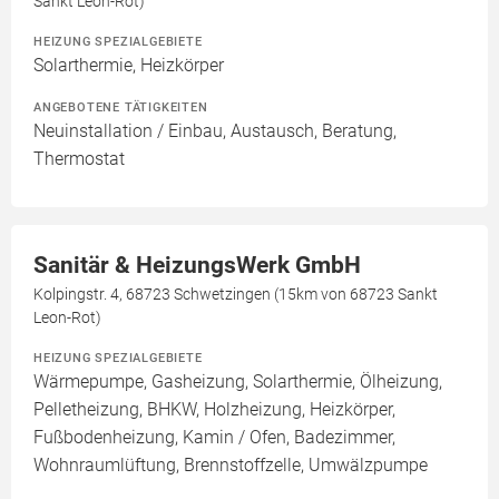
Sankt Leon-Rot)
HEIZUNG SPEZIALGEBIETE
Solarthermie, Heizkörper
ANGEBOTENE TÄTIGKEITEN
Neuinstallation / Einbau, Austausch, Beratung,
Thermostat
Sanitär & HeizungsWerk GmbH
Kolpingstr. 4, 68723 Schwetzingen (15km von 68723 Sankt
Leon-Rot)
HEIZUNG SPEZIALGEBIETE
Wärmepumpe, Gasheizung, Solarthermie, Ölheizung,
Pelletheizung, BHKW, Holzheizung, Heizkörper,
Fußbodenheizung, Kamin / Ofen, Badezimmer,
Wohnraumlüftung, Brennstoffzelle, Umwälzpumpe