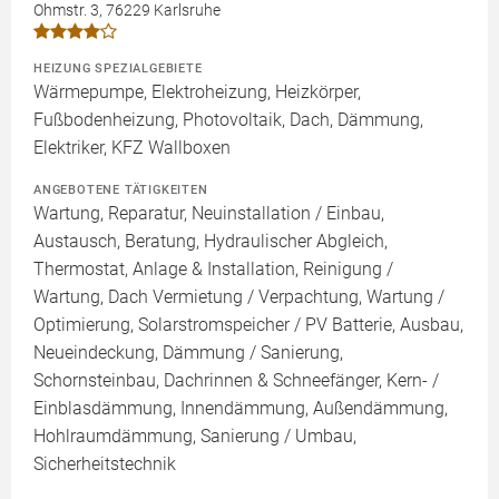
Ohmstr. 3, 76229 Karlsruhe
HEIZUNG SPEZIALGEBIETE
Wärmepumpe, Elektroheizung, Heizkörper,
Fußbodenheizung, Photovoltaik, Dach, Dämmung,
Elektriker, KFZ Wallboxen
ANGEBOTENE TÄTIGKEITEN
Wartung, Reparatur, Neuinstallation / Einbau,
Austausch, Beratung, Hydraulischer Abgleich,
Thermostat, Anlage & Installation, Reinigung /
Wartung, Dach Vermietung / Verpachtung, Wartung /
Optimierung, Solarstromspeicher / PV Batterie, Ausbau,
Neueindeckung, Dämmung / Sanierung,
Schornsteinbau, Dachrinnen & Schneefänger, Kern- /
Einblasdämmung, Innendämmung, Außendämmung,
Hohlraumdämmung, Sanierung / Umbau,
Sicherheitstechnik