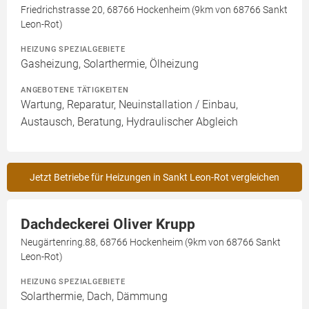
Friedrichstrasse 20, 68766 Hockenheim (9km von 68766 Sankt
Leon-Rot)
HEIZUNG SPEZIALGEBIETE
Gasheizung, Solarthermie, Ölheizung
ANGEBOTENE TÄTIGKEITEN
Wartung, Reparatur, Neuinstallation / Einbau,
Austausch, Beratung, Hydraulischer Abgleich
Jetzt Betriebe für Heizungen in Sankt Leon-Rot vergleichen
Dachdeckerei Oliver Krupp
Neugärtenring.88, 68766 Hockenheim (9km von 68766 Sankt
Leon-Rot)
HEIZUNG SPEZIALGEBIETE
Solarthermie, Dach, Dämmung