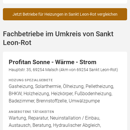
Jetzt Betriebe für Heizungen in Sankt Leon-Rot vergleichen
Fachbetriebe im Umkreis von Sankt
Leon-Rot
Profitan Sonne - Wärme - Strom
Hauptstr. 35, 69254 Malsch (4km von 69254 Sankt Leon-Rot)
HEIZUNG SPEZIALGEBIETE
Gasheizung, Solarthermie, Ölheizung, Pelletheizung,
BHKW, Holzheizung, Heizkörper, Fußbodenheizung,
Badezimmer, Brennstoffzelle, Umwälzpumpe
ANGEBOTENE TÄTIGKEITEN
Wartung, Reparatur, Neuinstallation / Einbau,
Austausch, Beratung, Hydraulischer Abgleich,