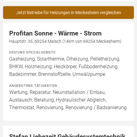
Jetzt Betriebe für Heizungen in Meckesheim vergleichen
Profitan Sonne - Wärme - Strom
Hauptstr. 35, 69254 Malsch (14km von 69254 Meckesheim)
HEIZUNG SPEZIALGEBIETE
Gasheizung, Solarthermie, Ölheizung, Pelletheizung,
BHKW, Holzheizung, Heizkörper, Fußbodenheizung,
Badezimmer, Brennstoffzelle, Umwälzpumpe
ANGEBOTENE TÄTIGKEITEN
Wartung, Reparatur, Neuinstallation / Einbau,
Austausch, Beratung, Hydraulischer Abgleich,
Thermostat, Renovierung, Renovierung / Badsanierung
Stefan Liebezeit Gebäudesystemtechnik