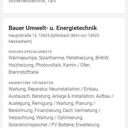
Sicherheitstechnik, Tarif
Bauer Umwelt- u. Energietechnik
Hauptstraße 13, 74925 Epfenbach (6km von 74925
Meckesheim)
HEIZUNG SPEZIALGEBIETE
Wärmepumpe, Solarthermie, Pelletheizung, BHKW,
Holzheizung, Photovoltaik, Kamin / Ofen,
Brennstoffzelle
ANGEBOTENE TÄTIGKEITEN
Wartung, Reparatur, Neuinstallation / Einbau,
Austausch, Beratung, Anlage & Installation, Aufbau /
Auslegung, Reinigung / Wartung, Planung /
Berechnung, Finanzierung, Dach Vermietung /
Verpachtung, Wartung / Optimierung,
Solarstromspeicher / PV Batterie, Erweiterung