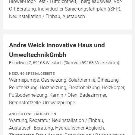
Blower-Door-Test / Luftdichtheit, Energieausweis, Vor-
Ort Beratung, Individueller Sanierungsfahrplan (iSFP),
Neuinstallation / Einbau, Austausch
Andre Weick Innovative Haus und
UmweltechnikGmbh
Eichelweg 7, 69168 Wiesloch (9km von 69168 Meckesheim)
HEIZUNG SPEZIALGEBIETE
Wärmepumpe, Gasheizung, Solarthermie, Ölheizung,
Pelletheizung, Holzheizung, Elektroheizung, Heizkörper,
Fußbodenheizung, Kamin / Ofen, Badezimmer,
Brennstoffzelle, Umwälzpumpe
ANGEBOTENE TÄTIGKEITEN
Wartung, Reparatur, Neuinstallation / Einbau,
Austausch, Beratung, Hydraulischer Abgleich,