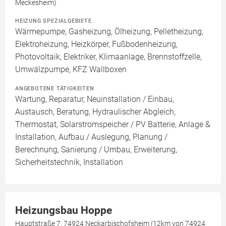
Meckesheim)
HEIZUNG SPEZIALGEBIETE
Wärmepumpe, Gasheizung, Ölheizung, Pelletheizung,
Elektroheizung, Heizkörper, Fußbodenheizung,
Photovoltaik, Elektriker, Klimaanlage, Brennstoffzelle,
Umwälzpumpe, KFZ Wallboxen
ANGEBOTENE TÄTIGKEITEN
Wartung, Reparatur, Neuinstallation / Einbau,
Austausch, Beratung, Hydraulischer Abgleich,
Thermostat, Solarstromspeicher / PV Batterie, Anlage &
Installation, Aufbau / Auslegung, Planung /
Berechnung, Sanierung / Umbau, Erweiterung,
Sicherheitstechnik, Installation
Heizungsbau Hoppe
Hauptstraße 7, 74924 Neckarbischofsheim (12km von 74924