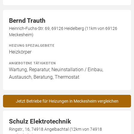
Bernd Trauth
Heinrich-Fuchs-Str. 69, 69126 Heidelberg (11km von 69126
Meckesheim)
HEIZUNG SPEZIALGEBIETE
Heizkörper
ANGEBOTENE TÄTIGKEITEN
Wartung, Reparatur, Neuinstallation / Einbau,
Austausch, Beratung, Thermostat
Jetzt Betriebe für Heizungen in Meckesheim vergleichen
Schulz Elektrotechnik
Ringstr., 16, 74918 Angelbachtal (12km von 74918