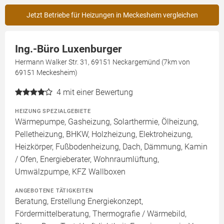
Jetzt Betriebe für Heizungen in Meckesheim vergleichen
Ing.-Büro Luxenburger
Hermann Walker Str. 31, 69151 Neckargemünd (7km von
69151 Meckesheim)
4
mit einer Bewertung
HEIZUNG SPEZIALGEBIETE
Wärmepumpe, Gasheizung, Solarthermie, Ölheizung,
Pelletheizung, BHKW, Holzheizung, Elektroheizung,
Heizkörper, Fußbodenheizung, Dach, Dämmung, Kamin
/ Ofen, Energieberater, Wohnraumlüftung,
Umwälzpumpe, KFZ Wallboxen
ANGEBOTENE TÄTIGKEITEN
Beratung, Erstellung Energiekonzept,
Fördermittelberatung, Thermografie / Wärmebild,