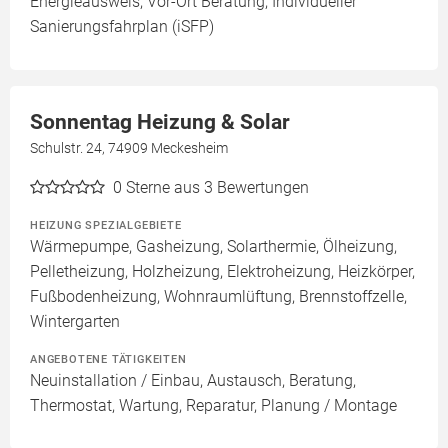
Energieausweis, Vor-Ort Beratung, Individueller
Sanierungsfahrplan (iSFP)
Sonnentag Heizung & Solar
Schulstr. 24, 74909 Meckesheim
0
Sterne aus 3 Bewertungen
HEIZUNG SPEZIALGEBIETE
Wärmepumpe, Gasheizung, Solarthermie, Ölheizung,
Pelletheizung, Holzheizung, Elektroheizung, Heizkörper,
Fußbodenheizung, Wohnraumlüftung, Brennstoffzelle,
Wintergarten
ANGEBOTENE TÄTIGKEITEN
Neuinstallation / Einbau, Austausch, Beratung,
Thermostat, Wartung, Reparatur, Planung / Montage