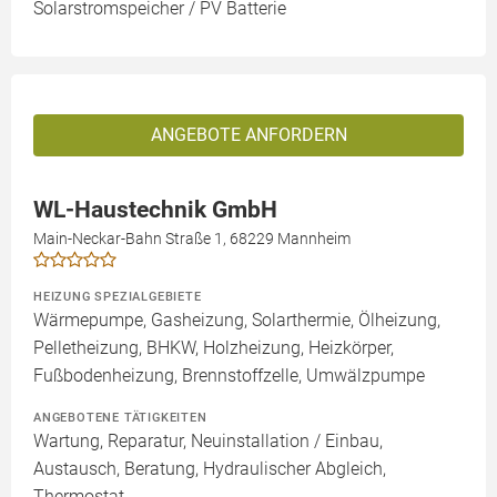
Solarstromspeicher / PV Batterie
ANGEBOTE ANFORDERN
WL-Haustechnik GmbH
Main-Neckar-Bahn Straße 1, 68229 Mannheim
HEIZUNG SPEZIALGEBIETE
Wärmepumpe, Gasheizung, Solarthermie, Ölheizung,
Pelletheizung, BHKW, Holzheizung, Heizkörper,
Fußbodenheizung, Brennstoffzelle, Umwälzpumpe
ANGEBOTENE TÄTIGKEITEN
Wartung, Reparatur, Neuinstallation / Einbau,
Austausch, Beratung, Hydraulischer Abgleich,
Thermostat