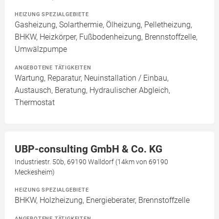
HEIZUNG SPEZIALGEBIETE
Gasheizung, Solarthermie, Ölheizung, Pelletheizung,
BHKW, Heizkörper, Fußbodenheizung, Brennstoffzelle,
Umwälzpumpe
ANGEBOTENE TÄTIGKEITEN
Wartung, Reparatur, Neuinstallation / Einbau,
Austausch, Beratung, Hydraulischer Abgleich,
Thermostat
UBP-consulting GmbH & Co. KG
Industriestr. 50b, 69190 Walldorf (14km von 69190
Meckesheim)
HEIZUNG SPEZIALGEBIETE
BHKW, Holzheizung, Energieberater, Brennstoffzelle
ANGEBOTENE TÄTIGKEITEN