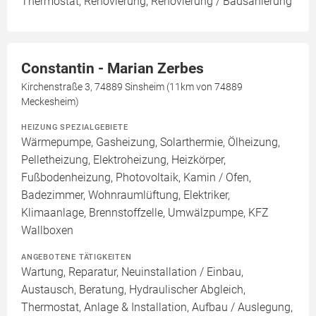
Thermostat, Renovierung, Renovierung / Badsanierung
Constantin - Marian Zerbes
Kirchenstraße 3, 74889 Sinsheim (11km von 74889
Meckesheim)
HEIZUNG SPEZIALGEBIETE
Wärmepumpe, Gasheizung, Solarthermie, Ölheizung,
Pelletheizung, Elektroheizung, Heizkörper,
Fußbodenheizung, Photovoltaik, Kamin / Ofen,
Badezimmer, Wohnraumlüftung, Elektriker,
Klimaanlage, Brennstoffzelle, Umwälzpumpe, KFZ
Wallboxen
ANGEBOTENE TÄTIGKEITEN
Wartung, Reparatur, Neuinstallation / Einbau,
Austausch, Beratung, Hydraulischer Abgleich,
Thermostat, Anlage & Installation, Aufbau / Auslegung,