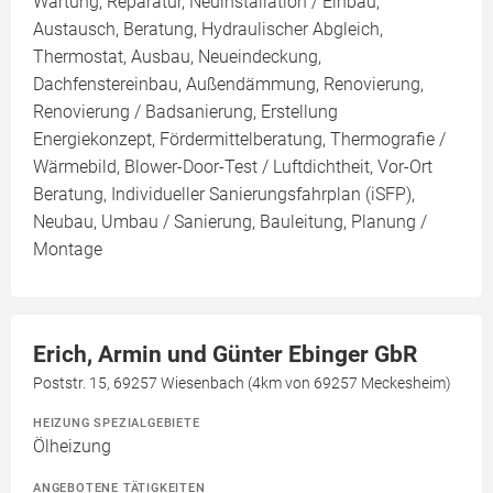
Wartung, Reparatur, Neuinstallation / Einbau,
Austausch, Beratung, Hydraulischer Abgleich,
Thermostat, Ausbau, Neueindeckung,
Dachfenstereinbau, Außendämmung, Renovierung,
Renovierung / Badsanierung, Erstellung
Energiekonzept, Fördermittelberatung, Thermografie /
Wärmebild, Blower-Door-Test / Luftdichtheit, Vor-Ort
Beratung, Individueller Sanierungsfahrplan (iSFP),
Neubau, Umbau / Sanierung, Bauleitung, Planung /
Montage
Erich, Armin und Günter Ebinger GbR
Poststr. 15, 69257 Wiesenbach (4km von 69257 Meckesheim)
HEIZUNG SPEZIALGEBIETE
Ölheizung
ANGEBOTENE TÄTIGKEITEN