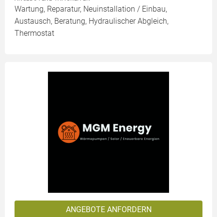
Wartung, Reparatur, Neuinstallation / Einbau,
Austausch, Beratung, Hydraulischer Abgleich,
Thermostat
ANGEBOTE ANFORDERN