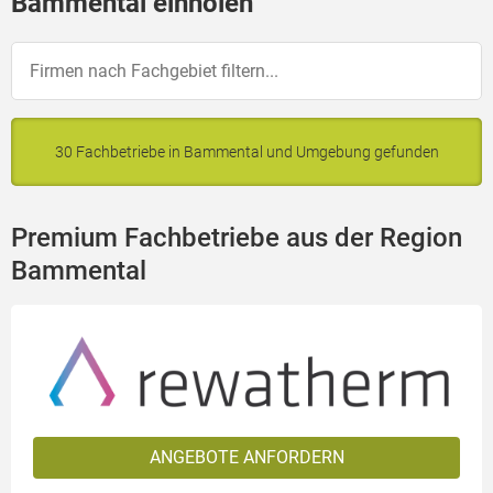
Bammental einholen
30 Fachbetriebe in Bammental und Umgebung gefunden
Premium Fachbetriebe aus der Region
Bammental
ANGEBOTE ANFORDERN