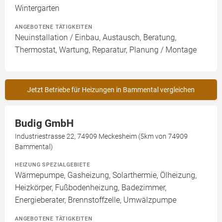
Wintergarten
ANGEBOTENE TÄTIGKEITEN
Neuinstallation / Einbau, Austausch, Beratung,
Thermostat, Wartung, Reparatur, Planung / Montage
Jetzt Betriebe für Heizungen in Bammental vergleichen
Budig GmbH
Industriestrasse 22, 74909 Meckesheim (5km von 74909
Bammental)
HEIZUNG SPEZIALGEBIETE
Wärmepumpe, Gasheizung, Solarthermie, Ölheizung,
Heizkörper, Fußbodenheizung, Badezimmer,
Energieberater, Brennstoffzelle, Umwälzpumpe
ANGEBOTENE TÄTIGKEITEN