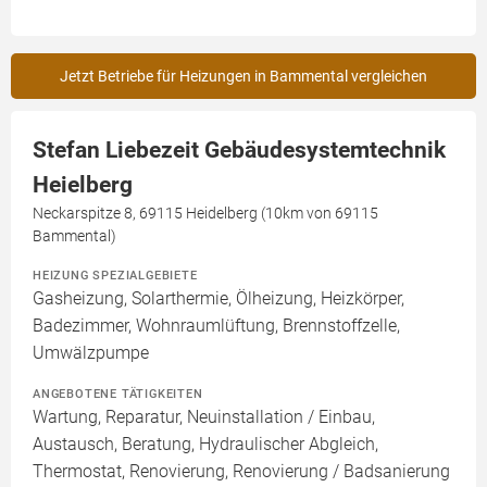
Jetzt Betriebe für Heizungen in Bammental vergleichen
Stefan Liebezeit Gebäudesystemtechnik
Heielberg
Neckarspitze 8, 69115 Heidelberg (10km von 69115
Bammental)
HEIZUNG SPEZIALGEBIETE
Gasheizung, Solarthermie, Ölheizung, Heizkörper,
Badezimmer, Wohnraumlüftung, Brennstoffzelle,
Umwälzpumpe
ANGEBOTENE TÄTIGKEITEN
Wartung, Reparatur, Neuinstallation / Einbau,
Austausch, Beratung, Hydraulischer Abgleich,
Thermostat, Renovierung, Renovierung / Badsanierung