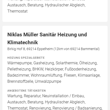
Austausch, Beratung, Hydraulischer Abgleich,
Thermostat
Niklas Müller Sanitär Heizung und
Klimatechnik
Birkig Hof 8, 69214 Eppelheim (12km von 69214 Bammental)
HEIZUNG SPEZIALGEBIETE
Wärmepumpe, Gasheizung, Solarthermie, Ölheizung,
Pelletheizung, BHKW, Heizkörper, Fußbodenheizung,
Badezimmer, Wohnraumlüftung, Fliesen, Klimaanlage,
Brennstoffzelle, Umwälzpumpe
ANGEBOTENE TÄTIGKEITEN
Wartung, Reparatur, Neuinstallation / Einbau,
Austausch, Beratung, Hydraulischer Abgleich,
Thermostat, Renovierung, Renovierung / Badsanierung,