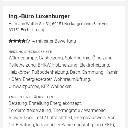
Ing.-Büro Luxenburger
Hermann Walker Str. 31, 69151 Neckargemünd (8km von
69151 Eschelbronn)
4
mit einer Bewertung
HEIZUNG SPEZIALGEBIETE
Wärmepumpe, Gasheizung, Solarthermie, Ölheizung,
Pelletheizung, BHKW, Holzheizung, Elektroheizung,
Heizkörper, Fußbodenheizung, Dach, Dämmung, Kamin
/ Ofen, Energieberater, Wohnraumlüftung,
Umwälzpumpe, KFZ Wallboxen
ANGEBOTENE TÄTIGKEITEN
Beratung, Erstellung Energiekonzept,
Fördermittelberatung, Thermografie / Wärmebild,
Blower-Door-Test / Luftdichtheit, Energieausweis, Vor-
Ort Beratung, Individueller Sanierungsfahrplan (iSFP),