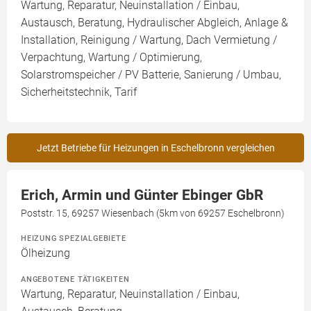
Wartung, Reparatur, Neuinstallation / Einbau,
Austausch, Beratung, Hydraulischer Abgleich, Anlage &
Installation, Reinigung / Wartung, Dach Vermietung /
Verpachtung, Wartung / Optimierung,
Solarstromspeicher / PV Batterie, Sanierung / Umbau,
Sicherheitstechnik, Tarif
Jetzt Betriebe für Heizungen in Eschelbronn vergleichen
Erich, Armin und Günter Ebinger GbR
Poststr. 15, 69257 Wiesenbach (5km von 69257 Eschelbronn)
HEIZUNG SPEZIALGEBIETE
Ölheizung
ANGEBOTENE TÄTIGKEITEN
Wartung, Reparatur, Neuinstallation / Einbau,