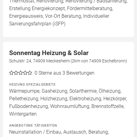
Thermostat, Renovierung, Renovierung / Badsanierung,
Erstellung Energiekonzept, Fördermittelberatung,
Energieausweis, Vor-Ort Beratung, Individueller
Sanierungsfahrplan (iSFP)
Sonnentag Heizung & Solar
Schulstr. 24, 74909 Meckesheim (2km von 74909 Eschelbronn)
0
Sterne aus 3 Bewertungen
HEIZUNG SPEZIALGEBIETE
Wärmepumpe, Gasheizung, Solarthermie, Ölheizung,
Pelletheizung, Holzheizung, Elektroheizung, Heizkörper,
Fußbodenheizung, Wohnraumlüftung, Brennstoffzelle,
Wintergarten
ANGEBOTENE TÄTIGKEITEN
Neuinstallation / Einbau, Austausch, Beratung,