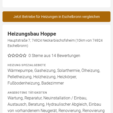
Jetzt Betriebe für Heizungen in Eschelbronn vergleichen
Heizungsbau Hoppe
Hauptstraße 7, 74924 Neckarbischofsheim (10km von 74924
Eschelbronn)
0
Sterne aus 14 Bewertungen
HEIZUNG SPEZIALGEBIETE
Wärmepumpe, Gasheizung, Solarthermie, Ölheizung,
Pelletheizung, Holzheizung, Heizkörper,
Fußbodenheizung, Badezimmer
ANGEBOTENE TÄTIGKEITEN
Wartung, Reparatur, Neuinstallation / Einbau,
Austausch, Beratung, Hydraulischer Abgleich, Einbau
von vorhandenem Neugerät, Renovierung, Renovierung