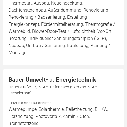
Thermostat, Ausbau, Neueindeckung,
Dachfenstereinbau, Außendämmung, Renovierung,
Renovierung / Badsanierung, Erstellung
Energiekonzept, Fördermittelberatung, Thermografie /
Wärmebild, Blower-Door-Test / Luftdichtheit, Vor-Ort
Beratung, Individueller Sanierungsfahrplan (iSFP),
Neubau, Umbau / Sanierung, Bauleitung, Planung /
Montage
Bauer Umwelt- u. Energietechnik
Hauptstraße 13, 74925 Epfenbach (5km von 74925
Eschelbronn)
HEIZUNG SPEZIALGEBIETE
Wärmepumpe, Solarthermie, Pelletheizung, BHKW,
Holzheizung, Photovoltaik, Kamin / Ofen,
Brennstoffzelle