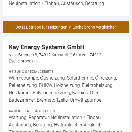
Neuinstallation / Einbau, Austausch, Beratung
Jetzt Betriebe für Heizungen in Eschelbronn vergleichen
Kay Energy Systems GmbH
Viele Brunnen 8, 74912 Kirchardt (16km von 74912
Eschelbronn)
HEIZUNG SPEZIALGEBIETE
Wärmepumpe, Gasheizung, Solarthermie, Ölheizung,
Pelletheizung, BHKW, Holzheizung, Elektroheizung,
Heizkörper, Fußbodenheizung, Kamin / Ofen,
Badezimmer, Brennstoffzelle, Umwälzpumpe
ANGEBOTENE TÄTIGKEITEN
Wartung, Reparatur, Neuinstallation / Einbau,
Austausch, Beratung, Hydraulischer Abgleich,