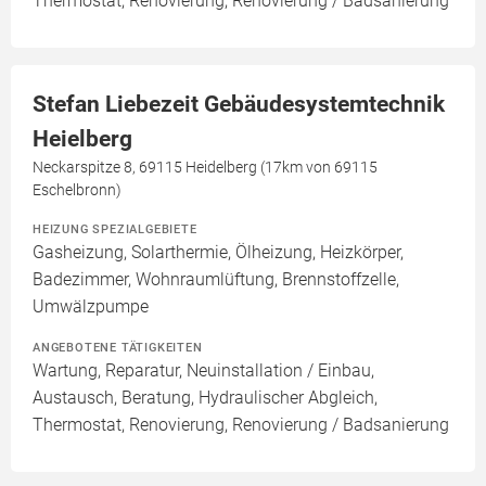
Thermostat, Renovierung, Renovierung / Badsanierung
Stefan Liebezeit Gebäudesystemtechnik
Heielberg
Neckarspitze 8, 69115 Heidelberg (17km von 69115
Eschelbronn)
HEIZUNG SPEZIALGEBIETE
Gasheizung, Solarthermie, Ölheizung, Heizkörper,
Badezimmer, Wohnraumlüftung, Brennstoffzelle,
Umwälzpumpe
ANGEBOTENE TÄTIGKEITEN
Wartung, Reparatur, Neuinstallation / Einbau,
Austausch, Beratung, Hydraulischer Abgleich,
Thermostat, Renovierung, Renovierung / Badsanierung