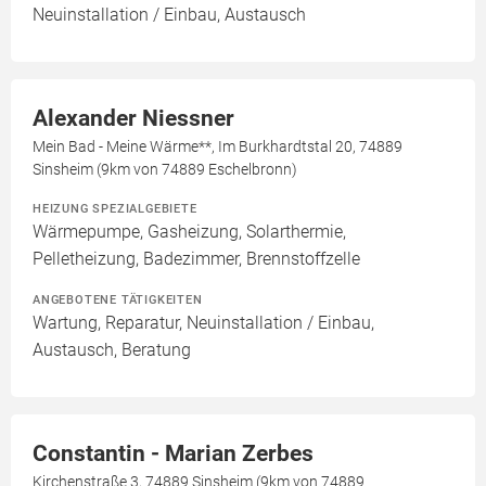
Neuinstallation / Einbau, Austausch
Alexander Niessner
Mein Bad - Meine Wärme**, Im Burkhardtstal 20, 74889
Sinsheim (9km von 74889 Eschelbronn)
HEIZUNG SPEZIALGEBIETE
Wärmepumpe, Gasheizung, Solarthermie,
Pelletheizung, Badezimmer, Brennstoffzelle
ANGEBOTENE TÄTIGKEITEN
Wartung, Reparatur, Neuinstallation / Einbau,
Austausch, Beratung
Constantin - Marian Zerbes
Kirchenstraße 3, 74889 Sinsheim (9km von 74889