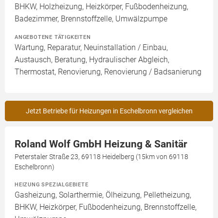
BHKW, Holzheizung, Heizkörper, Fußbodenheizung,
Badezimmer, Brennstoffzelle, Umwälzpumpe
ANGEBOTENE TÄTIGKEITEN
Wartung, Reparatur, Neuinstallation / Einbau,
Austausch, Beratung, Hydraulischer Abgleich,
Thermostat, Renovierung, Renovierung / Badsanierung
Jetzt Betriebe für Heizungen in Eschelbronn vergleichen
Roland Wolf GmbH Heizung & Sanitär
Peterstaler Straße 23, 69118 Heidelberg (15km von 69118
Eschelbronn)
HEIZUNG SPEZIALGEBIETE
Gasheizung, Solarthermie, Ölheizung, Pelletheizung,
BHKW, Heizkörper, Fußbodenheizung, Brennstoffzelle,