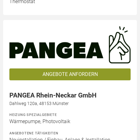
Thermostat
ANGEBOTE ANFORDERN
PANGEA Rhein-Neckar GmbH
Dahlweg 120a, 48153 Münster
HEIZUNG SPEZIALGEBIETE
Wärmepumpe, Photovoltaik
ANGEBOTENE TÄTIGKEITEN
Neuinstallation / Einbau, Anlage & Installation