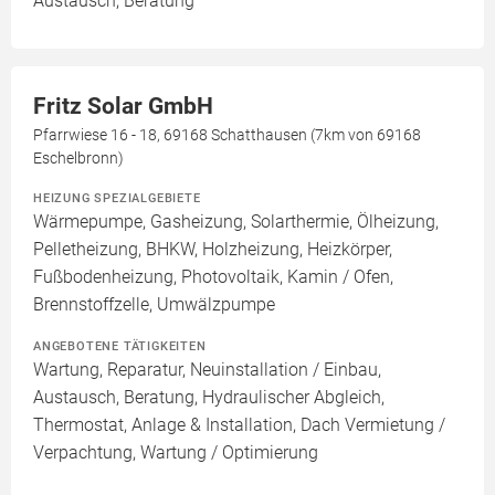
Austausch, Beratung
Fritz Solar GmbH
Pfarrwiese 16 - 18, 69168 Schatthausen (7km von 69168
Eschelbronn)
HEIZUNG SPEZIALGEBIETE
Wärmepumpe, Gasheizung, Solarthermie, Ölheizung,
Pelletheizung, BHKW, Holzheizung, Heizkörper,
Fußbodenheizung, Photovoltaik, Kamin / Ofen,
Brennstoffzelle, Umwälzpumpe
ANGEBOTENE TÄTIGKEITEN
Wartung, Reparatur, Neuinstallation / Einbau,
Austausch, Beratung, Hydraulischer Abgleich,
Thermostat, Anlage & Installation, Dach Vermietung /
Verpachtung, Wartung / Optimierung