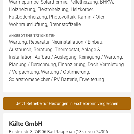
Wärmepumpe, Solarthermie, Pelletheizung, BHKW,
Holzheizung, Elektroheizung, Heizkörper,
Fußbodenheizung, Photovoltaik, Kamin / Ofen,
Wohnraumlüftung, Brennstoffzelle
ANGEBOTENE TÄTIGKEITEN
Wartung, Reparatur, Neuinstallation / Einbau,
Austausch, Beratung, Thermostat, Anlage &
Installation, Aufbau / Auslegung, Reinigung / Wartung,
Planung / Berechnung, Finanzierung, Dach Vermietung
/ Verpachtung, Wartung / Optimierung,
Solarstromspeicher / PV Batterie, Erweiterung
Jetzt Betriebe für Heizungen in Eschelbronn vergleichen
Kälte GmbH
Einsteinstr. 3, 74906 Bad Rappenau (18km von 74906