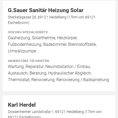
G.Sauer Sanitär Heizung Solar
Steckelsgasse 28, 69121 Heidelberg (17km von 69121
Eschelbronn)
HEIZUNG SPEZIALGEBIETE
Gasheizung, Solarthermie, Heizkörper,
Fußbodenheizung, Badezimmer, Brennstoffzelle,
Umwälzpumpe
ANGEBOTENE TÄTIGKEITEN
Wartung, Reparatur, Neuinstallation / Einbau,
Austausch, Beratung, Hydraulischer Abgleich,
Thermostat, Renovierung, Renovierung / Badsanierung
Karl Herdel
Dossenheimer Landstraße 1, 69121 Heidelberg (17km von
69121 Eschelbronn)