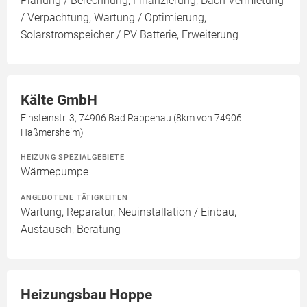
Planung / Berechnung, Finanzierung, Dach Vermietung
/ Verpachtung, Wartung / Optimierung,
Solarstromspeicher / PV Batterie, Erweiterung
Kälte GmbH
Einsteinstr. 3, 74906 Bad Rappenau (8km von 74906
Haßmersheim)
HEIZUNG SPEZIALGEBIETE
Wärmepumpe
ANGEBOTENE TÄTIGKEITEN
Wartung, Reparatur, Neuinstallation / Einbau,
Austausch, Beratung
Heizungsbau Hoppe