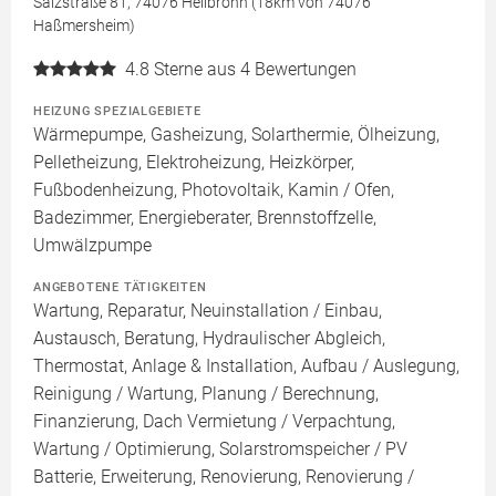
Salzstraße 81, 74076 Heilbronn (18km von 74076
Haßmersheim)
4.8
Sterne aus 4 Bewertungen
HEIZUNG SPEZIALGEBIETE
Wärmepumpe, Gasheizung, Solarthermie, Ölheizung,
Pelletheizung, Elektroheizung, Heizkörper,
Fußbodenheizung, Photovoltaik, Kamin / Ofen,
Badezimmer, Energieberater, Brennstoffzelle,
Umwälzpumpe
ANGEBOTENE TÄTIGKEITEN
Wartung, Reparatur, Neuinstallation / Einbau,
Austausch, Beratung, Hydraulischer Abgleich,
Thermostat, Anlage & Installation, Aufbau / Auslegung,
Reinigung / Wartung, Planung / Berechnung,
Finanzierung, Dach Vermietung / Verpachtung,
Wartung / Optimierung, Solarstromspeicher / PV
Batterie, Erweiterung, Renovierung, Renovierung /