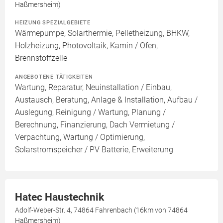
Haßmersheim)
HEIZUNG SPEZIALGEBIETE
Wärmepumpe, Solarthermie, Pelletheizung, BHKW,
Holzheizung, Photovoltaik, Kamin / Ofen,
Brennstoffzelle
ANGEBOTENE TÄTIGKEITEN
Wartung, Reparatur, Neuinstallation / Einbau,
Austausch, Beratung, Anlage & Installation, Aufbau /
Auslegung, Reinigung / Wartung, Planung /
Berechnung, Finanzierung, Dach Vermietung /
Verpachtung, Wartung / Optimierung,
Solarstromspeicher / PV Batterie, Erweiterung
Hatec Haustechnik
Adolf-Weber-Str. 4, 74864 Fahrenbach (16km von 74864
Haßmersheim)