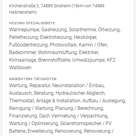
Kirchenstraße 3, 74889 Sinsheim (19km von 74889
Haßmersheim)
HEIZUNG SPEZIALGEBIETE
Wärmepumpe, Gasheizung, Solarthermie, Ölheizung,
Pelletheizung, Elektroheizung, Heizkörper,
Fußbodenheizung, Photovoltaik, Kamin / Ofen,
Badezimmer, Wohnraumlüftung, Elektriker,
Klimaanlage, Brennstoffzelle, Umwälzpumpe, KFZ
Wallboxen
ANGEBOTENE TÄTIGKEITEN
Wartung, Reparatur, Neuinstallation / Einbau,
Austausch, Beratung, Hydraulischer Abgleich,
Thermostat, Anlage & Installation, Aufbau / Auslegung,
Reinigung / Wartung, Planung / Berechnung,
Finanzierung, Dach Vermietung / Verpachtung,
Wartung / Optimierung, Solarstromspeicher / PV
Batterie, Erweiterung, Renovierung, Renovierung /