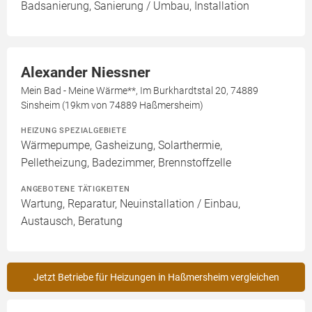
Badsanierung, Sanierung / Umbau, Installation
Alexander Niessner
Mein Bad - Meine Wärme**, Im Burkhardtstal 20, 74889
Sinsheim (19km von 74889 Haßmersheim)
HEIZUNG SPEZIALGEBIETE
Wärmepumpe, Gasheizung, Solarthermie,
Pelletheizung, Badezimmer, Brennstoffzelle
ANGEBOTENE TÄTIGKEITEN
Wartung, Reparatur, Neuinstallation / Einbau,
Austausch, Beratung
Jetzt Betriebe für Heizungen in Haßmersheim vergleichen