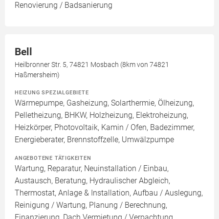
Renovierung / Badsanierung
Bell
Heilbronner Str. 5, 74821 Mosbach (8km von 74821
Haßmersheim)
HEIZUNG SPEZIALGEBIETE
Wärmepumpe, Gasheizung, Solarthermie, Ölheizung,
Pelletheizung, BHKW, Holzheizung, Elektroheizung,
Heizkörper, Photovoltaik, Kamin / Ofen, Badezimmer,
Energieberater, Brennstoffzelle, Umwälzpumpe
ANGEBOTENE TÄTIGKEITEN
Wartung, Reparatur, Neuinstallation / Einbau,
Austausch, Beratung, Hydraulischer Abgleich,
Thermostat, Anlage & Installation, Aufbau / Auslegung,
Reinigung / Wartung, Planung / Berechnung,
Finanzierung, Dach Vermietung / Verpachtung,