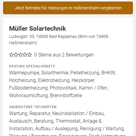
Jetzt Betriebe für Heizungen in Haßmersheim vergleichen
Müller Solartechnik
Ludwigstr. 35, 74906 Bad Rappenau (8km von 74906
Haßmersheim)
0
Sterne aus 2 Bewertungen
HEIZUNG SPEZIALGEBIETE
Wärmepumpe, Solarthermie, Pelletheizung, BHKW,
Holzheizung, Elektroheizung, Heizkörper,
Fußbodenheizung, Photovoltaik, Kamin / Ofen,
Wohnraumlüftung, Brennstoffzelle
ANGEBOTENE TÄTIGKEITEN
Wartung, Reparatur, Neuinstallation / Einbau,
Austausch, Beratung, Thermostat, Anlage &
Installation, Aufbau / Auslegung, Reinigung / Wartung,