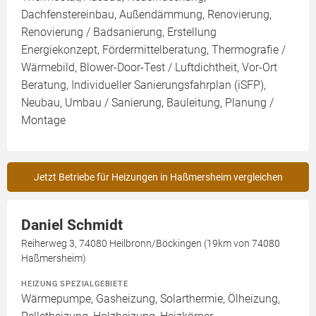
Dachfenstereinbau, Außendämmung, Renovierung,
Renovierung / Badsanierung, Erstellung
Energiekonzept, Fördermittelberatung, Thermografie /
Wärmebild, Blower-Door-Test / Luftdichtheit, Vor-Ort
Beratung, Individueller Sanierungsfahrplan (iSFP),
Neubau, Umbau / Sanierung, Bauleitung, Planung /
Montage
Jetzt Betriebe für Heizungen in Haßmersheim vergleichen
Daniel Schmidt
Reiherweg 3, 74080 Heilbronn/Böckingen (19km von 74080
Haßmersheim)
HEIZUNG SPEZIALGEBIETE
Wärmepumpe, Gasheizung, Solarthermie, Ölheizung,