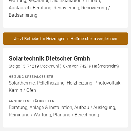
Wartung, Reparatur, Neuinstallation / Einbau,
Austausch, Beratung, Renovierung, Renovierung /
Badsanierung
Jetzt Betriebe für Heizungen in Haßmersheim vergleichen
Solartechnik Dietscher Gmbh
Steige 13, 74219 Möckmühl (18km von 74219 Haßmersheim)
HEIZUNG SPEZIALGEBIETE
Solarthermie, Pelletheizung, Holzheizung, Photovoltaik,
Kamin / Ofen
ANGEBOTENE TÄTIGKEITEN
Beratung, Anlage & Installation, Aufbau / Auslegung,
Reinigung / Wartung, Planung / Berechnung