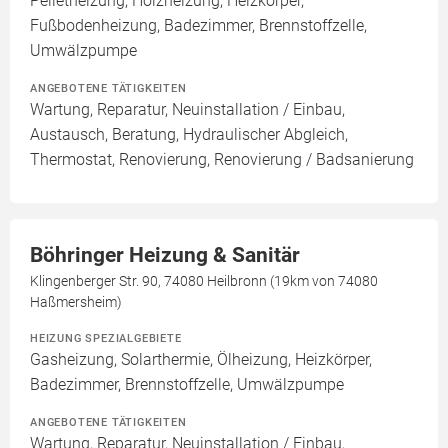
Pelletheizung, Holzheizung, Heizkörper,
Fußbodenheizung, Badezimmer, Brennstoffzelle,
Umwälzpumpe
ANGEBOTENE TÄTIGKEITEN
Wartung, Reparatur, Neuinstallation / Einbau,
Austausch, Beratung, Hydraulischer Abgleich,
Thermostat, Renovierung, Renovierung / Badsanierung
Böhringer Heizung & Sanitär
Klingenberger Str. 90, 74080 Heilbronn (19km von 74080
Haßmersheim)
HEIZUNG SPEZIALGEBIETE
Gasheizung, Solarthermie, Ölheizung, Heizkörper,
Badezimmer, Brennstoffzelle, Umwälzpumpe
ANGEBOTENE TÄTIGKEITEN
Wartung, Reparatur, Neuinstallation / Einbau,