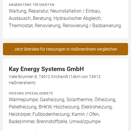
ANGEBOTENE TÄTIGKEITEN
Wartung, Reparatur, Neuinstallation / Einbau,
Austausch, Beratung, Hydraulischer Abgleich,
Thermostat, Renovierung, Renovierung / Badsanierung
Jetzt Betriebe für Heizungen in Haßmersheim vergleichen
Kay Energy Systems GmbH
Viele Brunnen 8, 74912 Kirchardt (14km von 74912
Haßmersheim)
HEIZUNG SPEZIALGEBIETE
Wärmepumpe, Gasheizung, Solarthermie, Ölheizung,
Pelletheizung, BHKW, Holzheizung, Elektroheizung,
Heizkörper, Fußbodenheizung, Kamin / Ofen,
Badezimmer, Brennstoffzelle, Umwälzpumpe