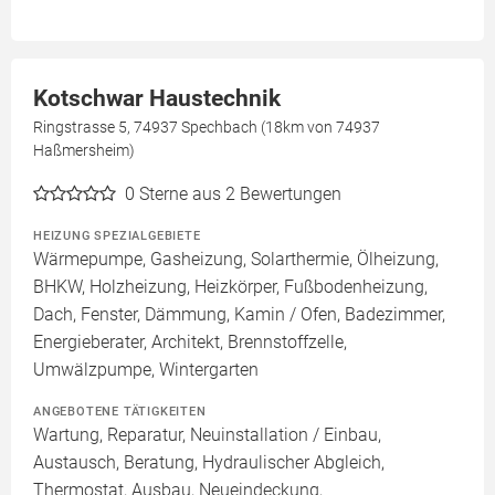
Kotschwar Haustechnik
Ringstrasse 5, 74937 Spechbach (18km von 74937
Haßmersheim)
0
Sterne aus 2 Bewertungen
HEIZUNG SPEZIALGEBIETE
Wärmepumpe, Gasheizung, Solarthermie, Ölheizung,
BHKW, Holzheizung, Heizkörper, Fußbodenheizung,
Dach, Fenster, Dämmung, Kamin / Ofen, Badezimmer,
Energieberater, Architekt, Brennstoffzelle,
Umwälzpumpe, Wintergarten
ANGEBOTENE TÄTIGKEITEN
Wartung, Reparatur, Neuinstallation / Einbau,
Austausch, Beratung, Hydraulischer Abgleich,
Thermostat, Ausbau, Neueindeckung,