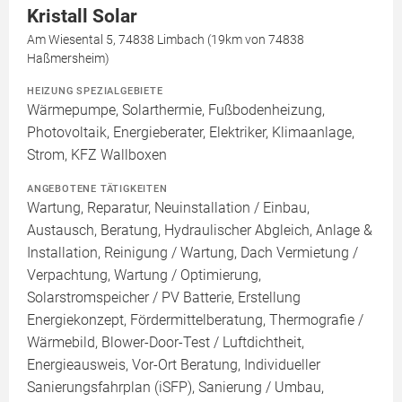
Kristall Solar
Am Wiesental 5, 74838 Limbach (19km von 74838
Haßmersheim)
HEIZUNG SPEZIALGEBIETE
Wärmepumpe, Solarthermie, Fußbodenheizung,
Photovoltaik, Energieberater, Elektriker, Klimaanlage,
Strom, KFZ Wallboxen
ANGEBOTENE TÄTIGKEITEN
Wartung, Reparatur, Neuinstallation / Einbau,
Austausch, Beratung, Hydraulischer Abgleich, Anlage &
Installation, Reinigung / Wartung, Dach Vermietung /
Verpachtung, Wartung / Optimierung,
Solarstromspeicher / PV Batterie, Erstellung
Energiekonzept, Fördermittelberatung, Thermografie /
Wärmebild, Blower-Door-Test / Luftdichtheit,
Energieausweis, Vor-Ort Beratung, Individueller
Sanierungsfahrplan (iSFP), Sanierung / Umbau,