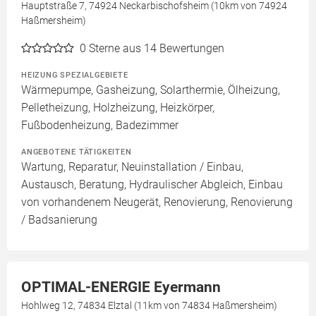
Hauptstraße 7, 74924 Neckarbischofsheim (10km von 74924
Haßmersheim)
0
Sterne aus 14 Bewertungen
HEIZUNG SPEZIALGEBIETE
Wärmepumpe, Gasheizung, Solarthermie, Ölheizung,
Pelletheizung, Holzheizung, Heizkörper,
Fußbodenheizung, Badezimmer
ANGEBOTENE TÄTIGKEITEN
Wartung, Reparatur, Neuinstallation / Einbau,
Austausch, Beratung, Hydraulischer Abgleich, Einbau
von vorhandenem Neugerät, Renovierung, Renovierung
/ Badsanierung
OPTIMAL-ENERGIE Eyermann
Hohlweg 12, 74834 Elztal (11km von 74834 Haßmersheim)