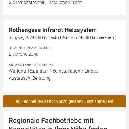
Sicherheitstechnik, Installation, Tarif
Rothengass Infrarot Heizsystem
Burgweg 9, 74838 Limbach (19km von 74838 Haßmersheim)
HEIZUNG SPEZIALGEBIETE
Elektroheizung
ANGEBOTENE TÄTIGKEITEN
Wartung, Reparatur, Neuinstallation / Einbau,
Austausch, Beratung
Ihr Fachbetrieb ist noch nicht gelistet? Jetzt anmelden!
Regionale Fachbetriebe mit