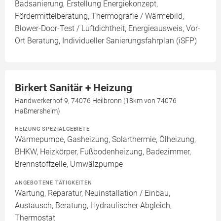
Badsanierung, Erstellung Energiekonzept,
Fördermittelberatung, Thermografie / Wärmebild,
Blower-Door-Test / Luftdichtheit, Energieausweis, Vor-
Ort Beratung, Individueller Sanierungsfahrplan (iSFP)
Birkert Sanitär + Heizung
Handwerkerhof 9, 74076 Heilbronn (18km von 74076
Haßmersheim)
HEIZUNG SPEZIALGEBIETE
Wärmepumpe, Gasheizung, Solarthermie, Ölheizung,
BHKW, Heizkörper, Fußbodenheizung, Badezimmer,
Brennstoffzelle, Umwälzpumpe
ANGEBOTENE TÄTIGKEITEN
Wartung, Reparatur, Neuinstallation / Einbau,
Austausch, Beratung, Hydraulischer Abgleich,
Thermostat