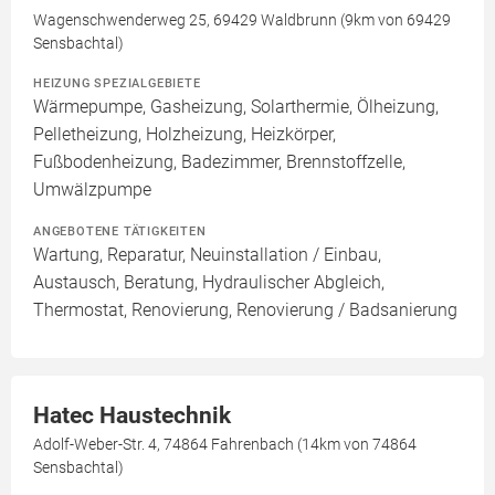
Wagenschwenderweg 25, 69429 Waldbrunn (9km von 69429
Sensbachtal)
HEIZUNG SPEZIALGEBIETE
Wärmepumpe, Gasheizung, Solarthermie, Ölheizung,
Pelletheizung, Holzheizung, Heizkörper,
Fußbodenheizung, Badezimmer, Brennstoffzelle,
Umwälzpumpe
ANGEBOTENE TÄTIGKEITEN
Wartung, Reparatur, Neuinstallation / Einbau,
Austausch, Beratung, Hydraulischer Abgleich,
Thermostat, Renovierung, Renovierung / Badsanierung
Hatec Haustechnik
Adolf-Weber-Str. 4, 74864 Fahrenbach (14km von 74864
Sensbachtal)