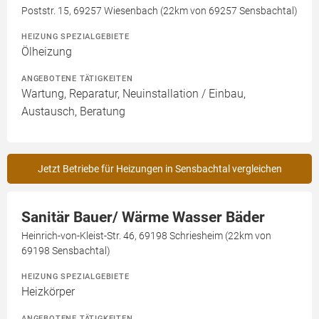
Poststr. 15, 69257 Wiesenbach (22km von 69257 Sensbachtal)
HEIZUNG SPEZIALGEBIETE
Ölheizung
ANGEBOTENE TÄTIGKEITEN
Wartung, Reparatur, Neuinstallation / Einbau,
Austausch, Beratung
Jetzt Betriebe für Heizungen in Sensbachtal vergleichen
Sanitär Bauer/ Wärme Wasser Bäder
Heinrich-von-Kleist-Str. 46, 69198 Schriesheim (22km von
69198 Sensbachtal)
HEIZUNG SPEZIALGEBIETE
Heizkörper
ANGEBOTENE TÄTIGKEITEN