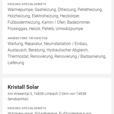
HEIZUNG SPEZIALGEBIETE
Wärmepumpe, Gasheizung, Ölheizung, Pelletheizung,
Holzheizung, Elektroheizung, Heizkörper,
Fußbodenheizung, Kamin / Ofen, Badezimmer,
Flüssiggas, Heizöl, Pellets, Umwälzpumpe
ANGEBOTENE TÄTIGKEITEN
Wartung, Reparatur, Neuinstallation / Einbau,
Austausch, Beratung, Hydraulischer Abgleich,
Thermostat, Renovierung, Renovierung / Badsanierung,
Lieferung
Kristall Solar
Am Wiesental 5, 74838 Limbach (15km von 74838
Sensbachtal)
HEIZUNG SPEZIALGEBIETE
Wärmepumpe, Solarthermie, Fußbodenheizung,