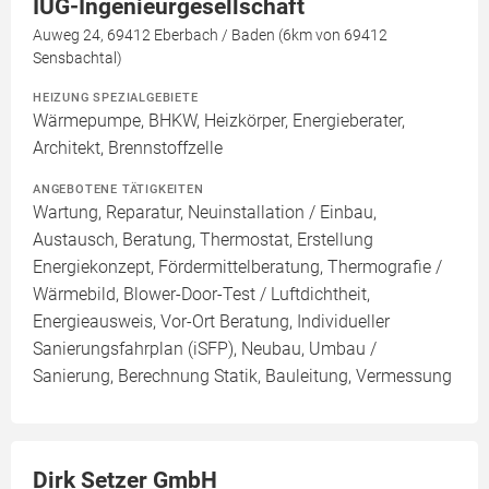
IUG-Ingenieurgesellschaft
Auweg 24, 69412 Eberbach / Baden (6km von 69412
Sensbachtal)
HEIZUNG SPEZIALGEBIETE
Wärmepumpe, BHKW, Heizkörper, Energieberater,
Architekt, Brennstoffzelle
ANGEBOTENE TÄTIGKEITEN
Wartung, Reparatur, Neuinstallation / Einbau,
Austausch, Beratung, Thermostat, Erstellung
Energiekonzept, Fördermittelberatung, Thermografie /
Wärmebild, Blower-Door-Test / Luftdichtheit,
Energieausweis, Vor-Ort Beratung, Individueller
Sanierungsfahrplan (iSFP), Neubau, Umbau /
Sanierung, Berechnung Statik, Bauleitung, Vermessung
Dirk Setzer GmbH