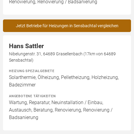
Renovierung, Renovierung / Badsanierung
Jetzt Betriebe für Heizungen in Sensbachtal vergleichen
Hans Sattler
Nibelungenstr. 31, 64689 Grasellenbach (17km von 64689
Sensbachtal)
HEIZUNG SPEZIALGEBIETE
Solarthermie, Ölheizung, Pelletheizung, Holzheizung,
Badezimmer
ANGEBOTENE TÄTIGKEITEN
Wartung, Reparatur, Neuinstallation / Einbau,
Austausch, Beratung, Renovierung, Renovierung /
Badsanierung