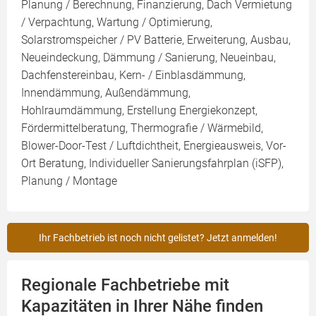
Planung / Berechnung, Finanzierung, Dach Vermietung
/ Verpachtung, Wartung / Optimierung,
Solarstromspeicher / PV Batterie, Erweiterung, Ausbau,
Neueindeckung, Dämmung / Sanierung, Neueinbau,
Dachfenstereinbau, Kern- / Einblasdämmung,
Innendämmung, Außendämmung,
Hohlraumdämmung, Erstellung Energiekonzept,
Fördermittelberatung, Thermografie / Wärmebild,
Blower-Door-Test / Luftdichtheit, Energieausweis, Vor-
Ort Beratung, Individueller Sanierungsfahrplan (iSFP),
Planung / Montage
Ihr Fachbetrieb ist noch nicht gelistet? Jetzt anmelden!
Regionale Fachbetriebe mit
Kapazitäten in Ihrer Nähe finden