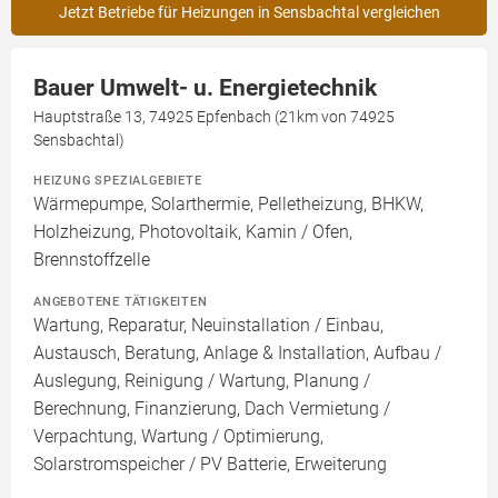
Jetzt Betriebe für Heizungen in Sensbachtal vergleichen
Bauer Umwelt- u. Energietechnik
Hauptstraße 13, 74925 Epfenbach (21km von 74925
Sensbachtal)
HEIZUNG SPEZIALGEBIETE
Wärmepumpe, Solarthermie, Pelletheizung, BHKW,
Holzheizung, Photovoltaik, Kamin / Ofen,
Brennstoffzelle
ANGEBOTENE TÄTIGKEITEN
Wartung, Reparatur, Neuinstallation / Einbau,
Austausch, Beratung, Anlage & Installation, Aufbau /
Auslegung, Reinigung / Wartung, Planung /
Berechnung, Finanzierung, Dach Vermietung /
Verpachtung, Wartung / Optimierung,
Solarstromspeicher / PV Batterie, Erweiterung