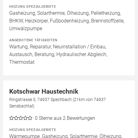
HEIZUNG SPEZIALGEBIETE
Gasheizung, Solarthermie, Ölheizung, Pelletheizung,
BHKW, Heizkörper, Fußbodenheizung, Brennstoffzelle,
Umwälzpumpe
ANGEBOTENE TÄTIGKEITEN
Wartung, Reparatur, Neuinstallation / Einbau,
Austausch, Beratung, Hydraulischer Abgleich,
Thermostat
Kotschwar Haustechnik
Ringstrasse 5, 74937 Spechbach (21km von 74937
Sensbachtal)
0
Sterne aus 2 Bewertungen
HEIZUNG SPEZIALGEBIETE
Wärmepumpe, Gasheizung, Solarthermie, Ölheizung,