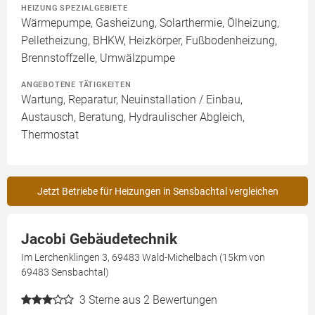
HEIZUNG SPEZIALGEBIETE
Wärmepumpe, Gasheizung, Solarthermie, Ölheizung,
Pelletheizung, BHKW, Heizkörper, Fußbodenheizung,
Brennstoffzelle, Umwälzpumpe
ANGEBOTENE TÄTIGKEITEN
Wartung, Reparatur, Neuinstallation / Einbau,
Austausch, Beratung, Hydraulischer Abgleich,
Thermostat
Jetzt Betriebe für Heizungen in Sensbachtal vergleichen
Jacobi Gebäudetechnik
Im Lerchenklingen 3, 69483 Wald-Michelbach (15km von
69483 Sensbachtal)
3
Sterne aus 2 Bewertungen