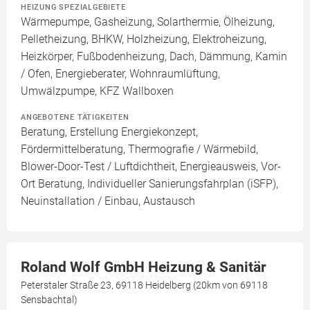
HEIZUNG SPEZIALGEBIETE
Wärmepumpe, Gasheizung, Solarthermie, Ölheizung,
Pelletheizung, BHKW, Holzheizung, Elektroheizung,
Heizkörper, Fußbodenheizung, Dach, Dämmung, Kamin
/ Ofen, Energieberater, Wohnraumlüftung,
Umwälzpumpe, KFZ Wallboxen
ANGEBOTENE TÄTIGKEITEN
Beratung, Erstellung Energiekonzept,
Fördermittelberatung, Thermografie / Wärmebild,
Blower-Door-Test / Luftdichtheit, Energieausweis, Vor-
Ort Beratung, Individueller Sanierungsfahrplan (iSFP),
Neuinstallation / Einbau, Austausch
Roland Wolf GmbH Heizung & Sanitär
Peterstaler Straße 23, 69118 Heidelberg (20km von 69118
Sensbachtal)