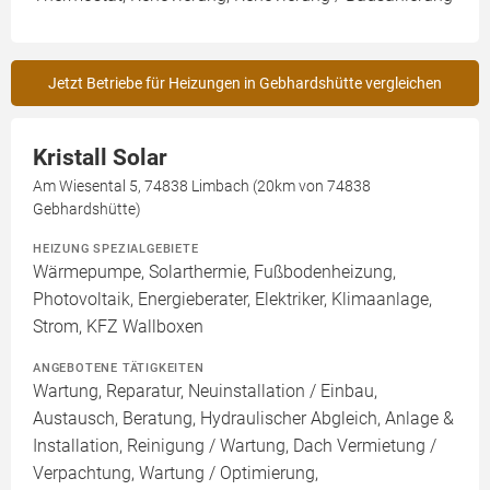
Jetzt Betriebe für Heizungen in Gebhardshütte vergleichen
Kristall Solar
Am Wiesental 5, 74838 Limbach (20km von 74838
Gebhardshütte)
HEIZUNG SPEZIALGEBIETE
Wärmepumpe, Solarthermie, Fußbodenheizung,
Photovoltaik, Energieberater, Elektriker, Klimaanlage,
Strom, KFZ Wallboxen
ANGEBOTENE TÄTIGKEITEN
Wartung, Reparatur, Neuinstallation / Einbau,
Austausch, Beratung, Hydraulischer Abgleich, Anlage &
Installation, Reinigung / Wartung, Dach Vermietung /
Verpachtung, Wartung / Optimierung,