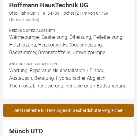
Hoffmann HausTechnik UG
Otto-Hahn-Str. 11 a, 64739 Höchst (21km von 64739
Gebhardshütte)
HEIZUNG SPEZIALGEBIETE
Wärmepumpe, Gasheizung, Ölheizung, Pelletheizung,
Holzheizung, Heizkörper, Fußbodenheizung,
Badezimmer, Brennstoffzelle, Umwälzpumpe
ANGEBOTENE TÄTIGKEITEN
Wartung, Reparatur, Neuinstallation / Einbau,
Austausch, Beratung, Hydraulischer Abgleich,
Thermostat, Renovierung, Renovierung / Badsanierung
Jetzt Betriebe für Heizungen in Gebhardshütte vergleichen
Münch UTD