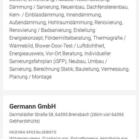
Dämmung / Sanierung, Neueinbau, Dachfenstereinbau,
Kern- / Einblasdämmung, Innendämmung,
Außendämmung, Hohlraumdämmung, Renovierung,
Renovierung / Badsanierung, Erstellung
Energiekonzept, Fördermittelberatung, Thermografie /
Wärmebild, Blower-Door-Test / Luftdichtheit,
Energieausweis, Vor-Ort Beratung, Individueller
Sanierungsfahrplan (iSFP), Neubau, Umbau /
Sanierung, Berechnung Statik, Bauleitung, Vermessung,
Planung / Montage
Germann GmbH
Darmstädter Straße 58, 64395 Brensbach (26km von 64395
Gebhardshütte)
HEIZUNG SPEZIALGEBIETE
Wärmepumpe, Gasheizung, Solarthermie, Holzheizung,