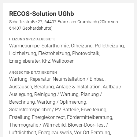
RECOS-Solution UGhb
Scheffelstraße 27, 64407 Fränkisch-Crumbach (20km von
64407 Gebhardshütte)
HEIZUNG SPEZIALGEBIETE
Wärmepumpe, Solarthermie, Ölheizung, Pelletheizung,
Holzheizung, Elektroheizung, Photovoltaik,
Energieberater, KFZ Wallboxen
ANGEBOTENE TÄTIGKEITEN
Wartung, Reparatur, Neuinstallation / Einbau,
Austausch, Beratung, Anlage & Installation, Aufbau /
Auslegung, Reinigung / Wartung, Planung /
Berechnung, Wartung / Optimierung,
Solarstromspeicher / PV Batterie, Erweiterung,
Erstellung Energiekonzept, Fördermittelberatung,
Thermografie / Wärmebild, Blower-Door-Test /
Luftdichtheit, Energieausweis, Vor-Ort Beratung,