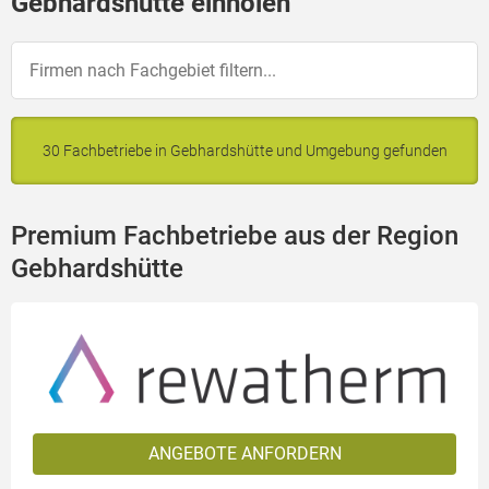
Gebhardshütte einholen
30 Fachbetriebe in Gebhardshütte und Umgebung gefunden
Premium Fachbetriebe aus der Region
Gebhardshütte
ANGEBOTE ANFORDERN