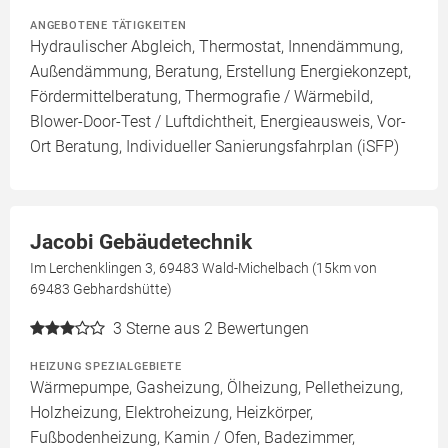
ANGEBOTENE TÄTIGKEITEN
Hydraulischer Abgleich, Thermostat, Innendämmung,
Außendämmung, Beratung, Erstellung Energiekonzept,
Fördermittelberatung, Thermografie / Wärmebild,
Blower-Door-Test / Luftdichtheit, Energieausweis, Vor-
Ort Beratung, Individueller Sanierungsfahrplan (iSFP)
Jacobi Gebäudetechnik
Im Lerchenklingen 3, 69483 Wald-Michelbach (15km von
69483 Gebhardshütte)
3
Sterne aus 2 Bewertungen
HEIZUNG SPEZIALGEBIETE
Wärmepumpe, Gasheizung, Ölheizung, Pelletheizung,
Holzheizung, Elektroheizung, Heizkörper,
Fußbodenheizung, Kamin / Ofen, Badezimmer,