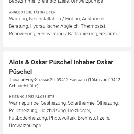
Badezimmer, Brennstoffzelle, Umwälzpumpe
ANGEBOTENE TÄTIGKEITEN
Wartung, Neuinstallation / Einbau, Austausch,
Beratung, Hydraulischer Abgleich, Thermostat,
Renovierung, Renovierung / Badsanierung, Reparatur
Alois & Oskar Püschel Inhaber Oskar
Püschel
Theodor-Frey-Strasse 20, 69412 Eberbach (16km von 69412
Gebhardshütte)
HEIZUNG SPEZIALGEBIETE
Wärmepumpe, Gasheizung, Solarthermie, Ölheizung,
Pelletheizung, Holzheizung, Heizkörper,
Fußbodenheizung, Photovoltaik, Brennstoffzelle,
Umwälzpumpe