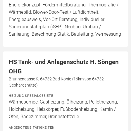
Energiekonzept, Fördermittelberatung, Thermografie /
Wärmebild, Blower-Door-Test / Luftdichtheit,
Energieausweis, Vor-Ort Beratung, Individueller
Sanierungsfahrplan (iSFP), Neubau, Umbau /
Sanierung, Berechnung Statik, Bauleitung, Vermessung
HS Tank- und Anlagenschutz H. Söngen
OHG
Brunnengasse 9, 64732 Bad König (16km von 64732
Gebhardshütte)
HEIZUNG SPEZIALGEBIETE
Wärmepumpe, Gasheizung, Ölheizung, Pelletheizung,
Holzheizung, Heizkörper, Fußbodenheizung, Kamin /
Ofen, Badezimmer, Brennstoffzelle
ANGEBOTENE TÄTIGKEITEN