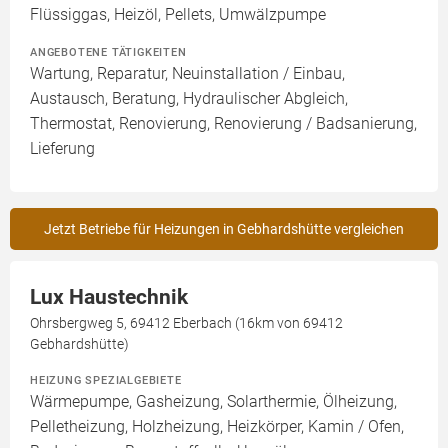
Flüssiggas, Heizöl, Pellets, Umwälzpumpe
ANGEBOTENE TÄTIGKEITEN
Wartung, Reparatur, Neuinstallation / Einbau,
Austausch, Beratung, Hydraulischer Abgleich,
Thermostat, Renovierung, Renovierung / Badsanierung,
Lieferung
Jetzt Betriebe für Heizungen in Gebhardshütte vergleichen
Lux Haustechnik
Ohrsbergweg 5, 69412 Eberbach (16km von 69412
Gebhardshütte)
HEIZUNG SPEZIALGEBIETE
Wärmepumpe, Gasheizung, Solarthermie, Ölheizung,
Pelletheizung, Holzheizung, Heizkörper, Kamin / Ofen,