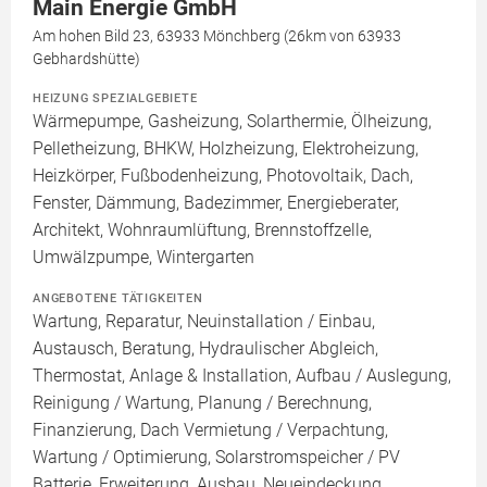
Main Energie GmbH
Am hohen Bild 23, 63933 Mönchberg (26km von 63933
Gebhardshütte)
HEIZUNG SPEZIALGEBIETE
Wärmepumpe, Gasheizung, Solarthermie, Ölheizung,
Pelletheizung, BHKW, Holzheizung, Elektroheizung,
Heizkörper, Fußbodenheizung, Photovoltaik, Dach,
Fenster, Dämmung, Badezimmer, Energieberater,
Architekt, Wohnraumlüftung, Brennstoffzelle,
Umwälzpumpe, Wintergarten
ANGEBOTENE TÄTIGKEITEN
Wartung, Reparatur, Neuinstallation / Einbau,
Austausch, Beratung, Hydraulischer Abgleich,
Thermostat, Anlage & Installation, Aufbau / Auslegung,
Reinigung / Wartung, Planung / Berechnung,
Finanzierung, Dach Vermietung / Verpachtung,
Wartung / Optimierung, Solarstromspeicher / PV
Batterie, Erweiterung, Ausbau, Neueindeckung,