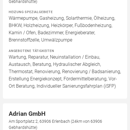
Gebhardshütte)
HEIZUNG SPEZIALGEBIETE
Wärmepumpe, Gasheizung, Solarthermie, Ölheizung,
BHKW, Holzheizung, Heizkörper, Fußbodenheizung,
Kamin / Ofen, Badezimmer, Energieberater,
Brennstoffzelle, Umwälzpumpe
ANGEBOTENE TÄTIGKEITEN
Wartung, Reparatur, Neuinstallation / Einbau,
Austausch, Beratung, Hydraulischer Abgleich,
Thermostat, Renovierung, Renovierung / Badsanierung,
Erstellung Energiekonzept, Fördermittelberatung, Vor-
Ort Beratung, Individueller Sanierungsfahrplan (iSFP)
Adrian GmbH
Am Sportplatz 2, 63906 Erlenbach (24km von 63906
Gebhardshütte)