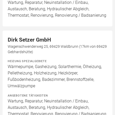
Wartung, Reparatur, Neuinstallation / Einbau,
Austausch, Beratung, Hydraulischer Abgleich,
Thermostat, Renovierung, Renovierung / Badsanierung
Dirk Setzer GmbH
Wagenschwenderweg 25, 69429 Waldbrunn (17km von 69429
Gebhardshütte)
HEIZUNG SPEZIALGEBIETE
Wärmepumpe, Gasheizung, Solarthermie, Ölheizung,
Pelletheizung, Holzheizung, Heizkörper,
Fußbodenheizung, Badezimmer, Brennstoffzelle,
Umwälzpumpe
ANGEBOTENE TÄTIGKEITEN
Wartung, Reparatur, Neuinstallation / Einbau,
Austausch, Beratung, Hydraulischer Abgleich,
Thermostat, Renovierung, Renovierung / Badsanierung