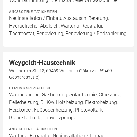
Wohnraumlüftung, Brennstoffzelle, Umwälzpumpe
ANGEBOTENE TÄTIGKEITEN
Neuinstallation / Einbau, Austausch, Beratung,
Hydraulischer Abgleich, Wartung, Reparatur,
Thermostat, Renovierung, Renovierung / Badsanierung
Weygoldt-Haustechnik
Weinheimer Str. 18, 69469 Weinheim (26km von 69469
Gebhardshütte)
HEIZUNG SPEZIALGEBIETE
Wärmepumpe, Gasheizung, Solarthermie, Ölheizung,
Pelletheizung, BHKW, Holzheizung, Elektroheizung,
Heizkörper, Fußbodenheizung, Photovoltaik,
Brennstoffzelle, Umwälzpumpe
ANGEBOTENE TÄTIGKEITEN
Wartung, Reparatur, Neuinstallation / Einbau,