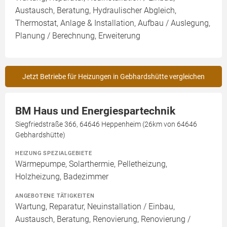
Austausch, Beratung, Hydraulischer Abgleich,
Thermostat, Anlage & Installation, Aufbau / Auslegung,
Planung / Berechnung, Erweiterung
Jetzt Betriebe für Heizungen in Gebhardshütte vergleichen
BM Haus und Energiespartechnik
Siegfriedstraße 366, 64646 Heppenheim (26km von 64646
Gebhardshütte)
HEIZUNG SPEZIALGEBIETE
Wärmepumpe, Solarthermie, Pelletheizung,
Holzheizung, Badezimmer
ANGEBOTENE TÄTIGKEITEN
Wartung, Reparatur, Neuinstallation / Einbau,
Austausch, Beratung, Renovierung, Renovierung /