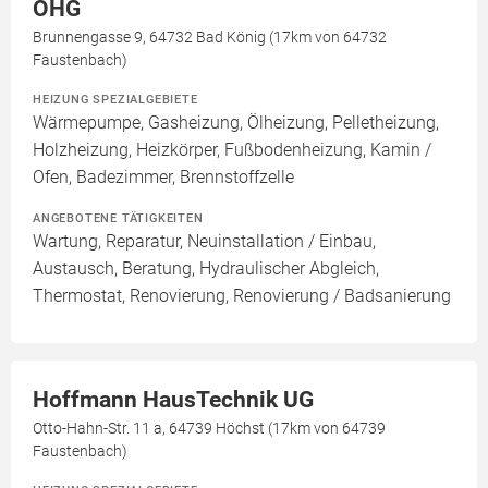
OHG
Brunnengasse 9, 64732 Bad König (17km von 64732
Faustenbach)
HEIZUNG SPEZIALGEBIETE
Wärmepumpe, Gasheizung, Ölheizung, Pelletheizung,
Holzheizung, Heizkörper, Fußbodenheizung, Kamin /
Ofen, Badezimmer, Brennstoffzelle
ANGEBOTENE TÄTIGKEITEN
Wartung, Reparatur, Neuinstallation / Einbau,
Austausch, Beratung, Hydraulischer Abgleich,
Thermostat, Renovierung, Renovierung / Badsanierung
Hoffmann HausTechnik UG
Otto-Hahn-Str. 11 a, 64739 Höchst (17km von 64739
Faustenbach)