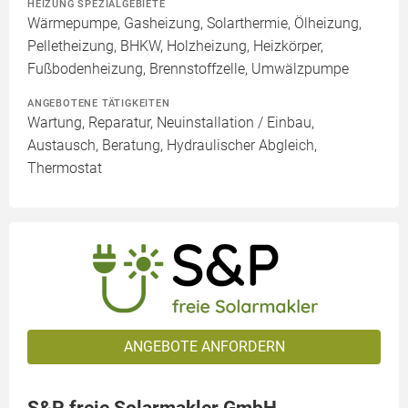
HEIZUNG SPEZIALGEBIETE
Wärmepumpe, Gasheizung, Solarthermie, Ölheizung,
Pelletheizung, BHKW, Holzheizung, Heizkörper,
Fußbodenheizung, Brennstoffzelle, Umwälzpumpe
ANGEBOTENE TÄTIGKEITEN
Wartung, Reparatur, Neuinstallation / Einbau,
Austausch, Beratung, Hydraulischer Abgleich,
Thermostat
ANGEBOTE ANFORDERN
S&P freie Solarmakler GmbH