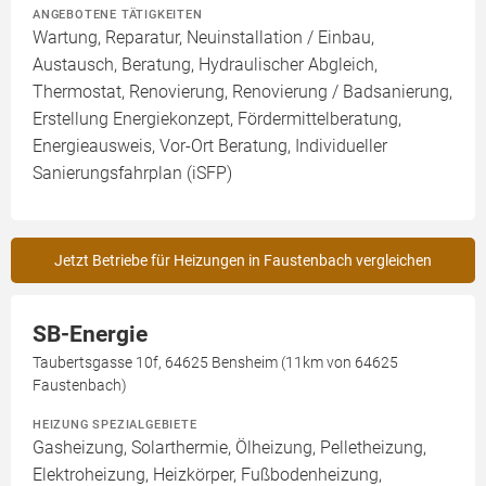
ANGEBOTENE TÄTIGKEITEN
Wartung, Reparatur, Neuinstallation / Einbau,
Austausch, Beratung, Hydraulischer Abgleich,
Thermostat, Renovierung, Renovierung / Badsanierung,
Erstellung Energiekonzept, Fördermittelberatung,
Energieausweis, Vor-Ort Beratung, Individueller
Sanierungsfahrplan (iSFP)
Jetzt Betriebe für Heizungen in Faustenbach vergleichen
SB-Energie
Taubertsgasse 10f, 64625 Bensheim (11km von 64625
Faustenbach)
HEIZUNG SPEZIALGEBIETE
Gasheizung, Solarthermie, Ölheizung, Pelletheizung,
Elektroheizung, Heizkörper, Fußbodenheizung,