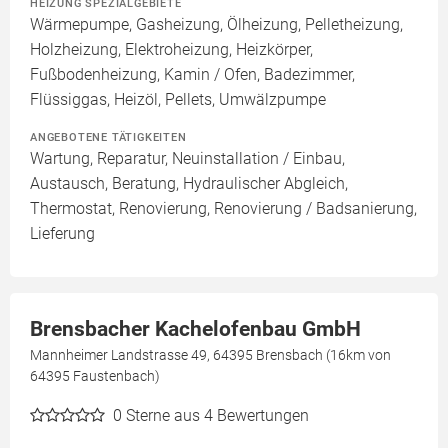
HEIZUNG SPEZIALGEBIETE
Wärmepumpe, Gasheizung, Ölheizung, Pelletheizung,
Holzheizung, Elektroheizung, Heizkörper,
Fußbodenheizung, Kamin / Ofen, Badezimmer,
Flüssiggas, Heizöl, Pellets, Umwälzpumpe
ANGEBOTENE TÄTIGKEITEN
Wartung, Reparatur, Neuinstallation / Einbau,
Austausch, Beratung, Hydraulischer Abgleich,
Thermostat, Renovierung, Renovierung / Badsanierung,
Lieferung
Brensbacher Kachelofenbau GmbH
Mannheimer Landstrasse 49, 64395 Brensbach (16km von
64395 Faustenbach)
0
Sterne aus 4 Bewertungen