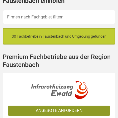
Faustenbach einholen
30 Fachbetriebe in Faustenbach und Umgebung gefunden
Premium Fachbetriebe aus der Region
Faustenbach
ANGEBOTE ANFORDERN