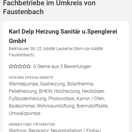
Fachbetriebe im Umkreis von
Faustenbach
Karl Delp Heizung Sanitär u.Spenglerei
GmbH
Balkhäuser Str. 22, 64686 Lautertal (5km von 64686
Faustenbach)
0
Sterne aus 3 Bewertungen
HEIZUNG SPEZIALGEBIETE
Wärmepumpe, Gasheizung, Solarthermie,
Pelletheizung, BHKW, Holzheizung, Heizkörper,
Fußbodenheizung, Photovoltaik, Kamin / Ofen,
Badezimmer, Wohnraumlüftung, Brennstoffzelle,
Umwälzpumpe
ANGEBOTENE TÄTIGKEITEN
Wartung, Reparatur, Neuinstallation / Einbau,