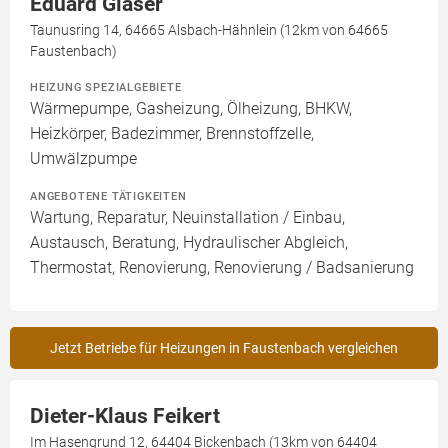
Eduard Glaser
Taunusring 14, 64665 Alsbach-Hähnlein (12km von 64665
Faustenbach)
HEIZUNG SPEZIALGEBIETE
Wärmepumpe, Gasheizung, Ölheizung, BHKW,
Heizkörper, Badezimmer, Brennstoffzelle,
Umwälzpumpe
ANGEBOTENE TÄTIGKEITEN
Wartung, Reparatur, Neuinstallation / Einbau,
Austausch, Beratung, Hydraulischer Abgleich,
Thermostat, Renovierung, Renovierung / Badsanierung
Jetzt Betriebe für Heizungen in Faustenbach vergleichen
Dieter-Klaus Feikert
Im Hasengrund 12, 64404 Bickenbach (13km von 64404