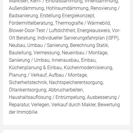
Markisen, Kern- / Einblasdämmung, Innendämmung,
Außendämmung, Hohlraumdämmung, Renovierung /
Badsanierung, Erstellung Energiekonzept,
Fördermittelberatung, Thermografie / Wärmebild,
Blower-Door-Test / Luftdichtheit, Energieausweis, Vor-
Ort Beratung, Individueller Sanierungsfahrplan (iSFP),
Neubau, Umbau / Sanierung, Berechnung Statik,
Bauleitung, Vermessung, Neueinbau / Montage,
Sanierung / Umbau, Innenausbau, Einbau,
Küchenplanung & Einbau, Küchenmodernisierung,
Planung / Verkauf, Aufbau / Montage,
Sicherheitstechnik, Nachtspeicherentsorgung,
Öltankentsorgung, Abbrucharbeiten,
Haushaltsauflösung / Entrümpelung, Ausbesserung /
Reparatur, Verlegen, Verkauf durch Makler, Bewertung
der Immobilie