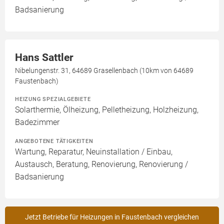
Badsanierung
Hans Sattler
Nibelungenstr. 31, 64689 Grasellenbach (10km von 64689
Faustenbach)
HEIZUNG SPEZIALGEBIETE
Solarthermie, Ölheizung, Pelletheizung, Holzheizung,
Badezimmer
ANGEBOTENE TÄTIGKEITEN
Wartung, Reparatur, Neuinstallation / Einbau,
Austausch, Beratung, Renovierung, Renovierung /
Badsanierung
Jetzt Betriebe für Heizungen in Faustenbach vergleichen