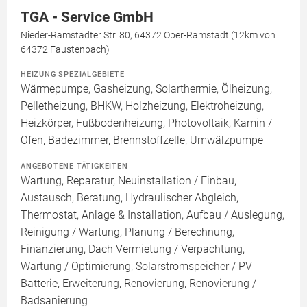
TGA - Service GmbH
Nieder-Ramstädter Str. 80, 64372 Ober-Ramstadt (12km von
64372 Faustenbach)
HEIZUNG SPEZIALGEBIETE
Wärmepumpe, Gasheizung, Solarthermie, Ölheizung,
Pelletheizung, BHKW, Holzheizung, Elektroheizung,
Heizkörper, Fußbodenheizung, Photovoltaik, Kamin /
Ofen, Badezimmer, Brennstoffzelle, Umwälzpumpe
ANGEBOTENE TÄTIGKEITEN
Wartung, Reparatur, Neuinstallation / Einbau,
Austausch, Beratung, Hydraulischer Abgleich,
Thermostat, Anlage & Installation, Aufbau / Auslegung,
Reinigung / Wartung, Planung / Berechnung,
Finanzierung, Dach Vermietung / Verpachtung,
Wartung / Optimierung, Solarstromspeicher / PV
Batterie, Erweiterung, Renovierung, Renovierung /
Badsanierung