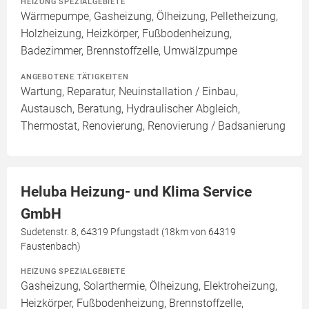
HEIZUNG SPEZIALGEBIETE
Wärmepumpe, Gasheizung, Ölheizung, Pelletheizung,
Holzheizung, Heizkörper, Fußbodenheizung,
Badezimmer, Brennstoffzelle, Umwälzpumpe
ANGEBOTENE TÄTIGKEITEN
Wartung, Reparatur, Neuinstallation / Einbau,
Austausch, Beratung, Hydraulischer Abgleich,
Thermostat, Renovierung, Renovierung / Badsanierung
Heluba Heizung- und Klima Service
GmbH
Sudetenstr. 8, 64319 Pfungstadt (18km von 64319
Faustenbach)
HEIZUNG SPEZIALGEBIETE
Gasheizung, Solarthermie, Ölheizung, Elektroheizung,
Heizkörper, Fußbodenheizung, Brennstoffzelle,