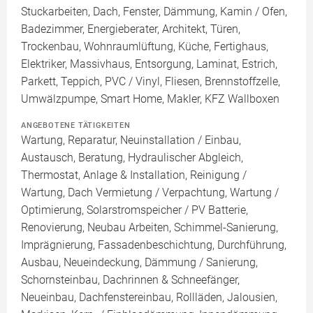
Stuckarbeiten, Dach, Fenster, Dämmung, Kamin / Ofen,
Badezimmer, Energieberater, Architekt, Türen,
Trockenbau, Wohnraumlüftung, Küche, Fertighaus,
Elektriker, Massivhaus, Entsorgung, Laminat, Estrich,
Parkett, Teppich, PVC / Vinyl, Fliesen, Brennstoffzelle,
Umwälzpumpe, Smart Home, Makler, KFZ Wallboxen
ANGEBOTENE TÄTIGKEITEN
Wartung, Reparatur, Neuinstallation / Einbau,
Austausch, Beratung, Hydraulischer Abgleich,
Thermostat, Anlage & Installation, Reinigung /
Wartung, Dach Vermietung / Verpachtung, Wartung /
Optimierung, Solarstromspeicher / PV Batterie,
Renovierung, Neubau Arbeiten, Schimmel-Sanierung,
Imprägnierung, Fassadenbeschichtung, Durchführung,
Ausbau, Neueindeckung, Dämmung / Sanierung,
Schornsteinbau, Dachrinnen & Schneefänger,
Neueinbau, Dachfenstereinbau, Rollläden, Jalousien,