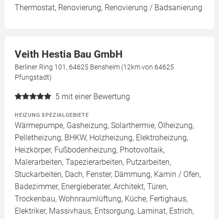
Thermostat, Renovierung, Renovierung / Badsanierung
Veith Hestia Bau GmbH
Berliner Ring 101, 64625 Bensheim (12km von 64625
Pfungstadt)
5
mit einer Bewertung
HEIZUNG SPEZIALGEBIETE
Wärmepumpe, Gasheizung, Solarthermie, Ölheizung,
Pelletheizung, BHKW, Holzheizung, Elektroheizung,
Heizkörper, Fußbodenheizung, Photovoltaik,
Malerarbeiten, Tapezierarbeiten, Putzarbeiten,
Stuckarbeiten, Dach, Fenster, Dämmung, Kamin / Ofen,
Badezimmer, Energieberater, Architekt, Türen,
Trockenbau, Wohnraumlüftung, Küche, Fertighaus,
Elektriker, Massivhaus, Entsorgung, Laminat, Estrich,