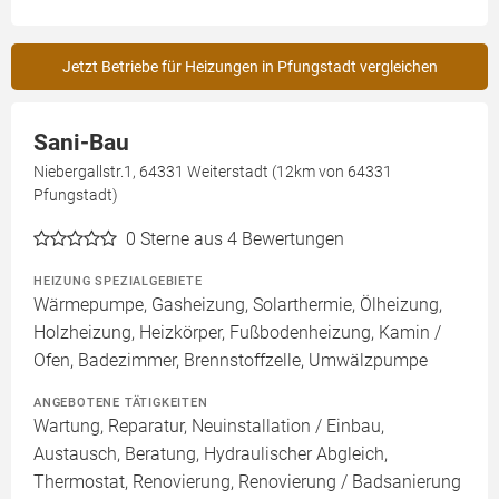
Jetzt Betriebe für Heizungen in Pfungstadt vergleichen
Sani-Bau
Niebergallstr.1, 64331 Weiterstadt (12km von 64331
Pfungstadt)
0
Sterne aus 4 Bewertungen
HEIZUNG SPEZIALGEBIETE
Wärmepumpe, Gasheizung, Solarthermie, Ölheizung,
Holzheizung, Heizkörper, Fußbodenheizung, Kamin /
Ofen, Badezimmer, Brennstoffzelle, Umwälzpumpe
ANGEBOTENE TÄTIGKEITEN
Wartung, Reparatur, Neuinstallation / Einbau,
Austausch, Beratung, Hydraulischer Abgleich,
Thermostat, Renovierung, Renovierung / Badsanierung