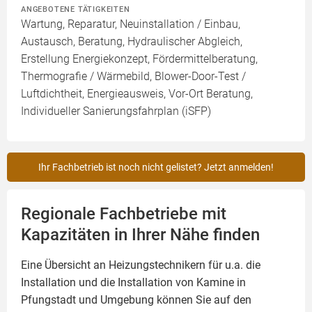
ANGEBOTENE TÄTIGKEITEN
Wartung, Reparatur, Neuinstallation / Einbau,
Austausch, Beratung, Hydraulischer Abgleich,
Erstellung Energiekonzept, Fördermittelberatung,
Thermografie / Wärmebild, Blower-Door-Test /
Luftdichtheit, Energieausweis, Vor-Ort Beratung,
Individueller Sanierungsfahrplan (iSFP)
Ihr Fachbetrieb ist noch nicht gelistet? Jetzt anmelden!
Regionale Fachbetriebe mit
Kapazitäten in Ihrer Nähe finden
Eine Übersicht an Heizungstechnikern für u.a. die
Installation und die Installation von
Kamine
in
Pfungstadt und Umgebung können Sie auf den