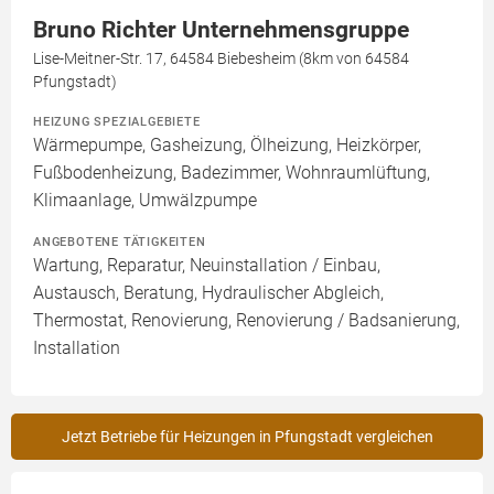
Bruno Richter Unternehmensgruppe
Lise-Meitner-Str. 17, 64584 Biebesheim (8km von 64584
Pfungstadt)
HEIZUNG SPEZIALGEBIETE
Wärmepumpe, Gasheizung, Ölheizung, Heizkörper,
Fußbodenheizung, Badezimmer, Wohnraumlüftung,
Klimaanlage, Umwälzpumpe
ANGEBOTENE TÄTIGKEITEN
Wartung, Reparatur, Neuinstallation / Einbau,
Austausch, Beratung, Hydraulischer Abgleich,
Thermostat, Renovierung, Renovierung / Badsanierung,
Installation
Jetzt Betriebe für Heizungen in Pfungstadt vergleichen