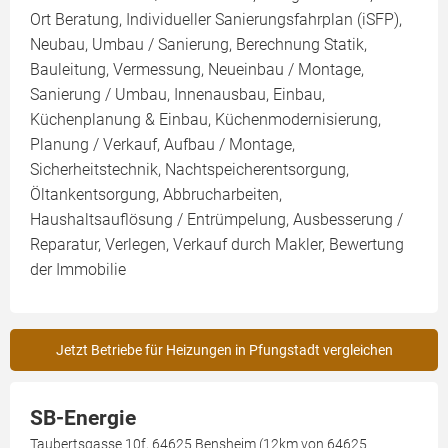
Ort Beratung, Individueller Sanierungsfahrplan (iSFP),
Neubau, Umbau / Sanierung, Berechnung Statik,
Bauleitung, Vermessung, Neueinbau / Montage,
Sanierung / Umbau, Innenausbau, Einbau,
Küchenplanung & Einbau, Küchenmodernisierung,
Planung / Verkauf, Aufbau / Montage,
Sicherheitstechnik, Nachtspeicherentsorgung,
Öltankentsorgung, Abbrucharbeiten,
Haushaltsauflösung / Entrümpelung, Ausbesserung /
Reparatur, Verlegen, Verkauf durch Makler, Bewertung
der Immobilie
Jetzt Betriebe für Heizungen in Pfungstadt vergleichen
SB-Energie
Taubertsgasse 10f, 64625 Bensheim (12km von 64625