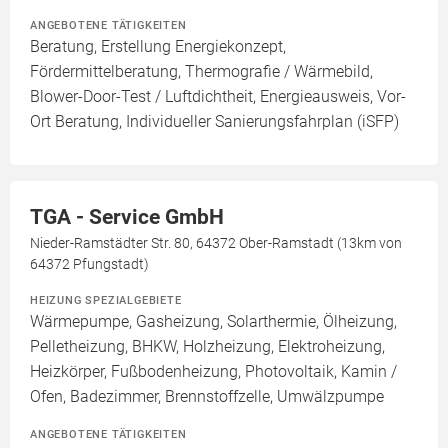
ANGEBOTENE TÄTIGKEITEN
Beratung, Erstellung Energiekonzept,
Fördermittelberatung, Thermografie / Wärmebild,
Blower-Door-Test / Luftdichtheit, Energieausweis, Vor-
Ort Beratung, Individueller Sanierungsfahrplan (iSFP)
TGA - Service GmbH
Nieder-Ramstädter Str. 80, 64372 Ober-Ramstadt (13km von
64372 Pfungstadt)
HEIZUNG SPEZIALGEBIETE
Wärmepumpe, Gasheizung, Solarthermie, Ölheizung,
Pelletheizung, BHKW, Holzheizung, Elektroheizung,
Heizkörper, Fußbodenheizung, Photovoltaik, Kamin /
Ofen, Badezimmer, Brennstoffzelle, Umwälzpumpe
ANGEBOTENE TÄTIGKEITEN