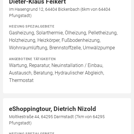
Dieter-Klaus Feikert
Im Hasengrund 12, 64404 Bickenbach (6km von 64404
Pfungstadt)
HEIZUNG SPEZIALGEBIETE
Gasheizung, Solarthermie, Ölheizung, Pelletheizung,
Holzheizung, Heizkörper, Fußbodenheizung,
Wohnraumlüftung, Brennstoffzelle, Umwälzpumpe
ANGEBOTENE TÄTIGKEITEN
Wartung, Reparatur, Neuinstallation / Einbau,
Austausch, Beratung, Hydraulischer Abgleich,
Thermostat
eShoppingtour, Dietrich Nizold
Moltkestraße 44, 64295 Darmstadt (7km von 64295
Pfungstadt)
HEIZUNG SPEZIALGEBIETE