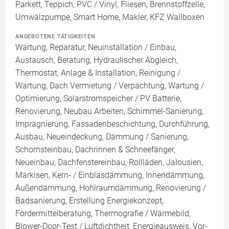
Parkett, Teppich, PVC / Vinyl, Fliesen, Brennstoffzelle,
Umwälzpumpe, Smart Home, Makler, KFZ Wallboxen
ANGEBOTENE TÄTIGKEITEN
Wartung, Reparatur, Neuinstallation / Einbau,
Austausch, Beratung, Hydraulischer Abgleich,
Thermostat, Anlage & Installation, Reinigung /
Wartung, Dach Vermietung / Verpachtung, Wartung /
Optimierung, Solarstromspeicher / PV Batterie,
Renovierung, Neubau Arbeiten, Schimmel-Sanierung,
Imprägnierung, Fassadenbeschichtung, Durchführung,
Ausbau, Neueindeckung, Dämmung / Sanierung,
Schornsteinbau, Dachrinnen & Schneefänger,
Neueinbau, Dachfenstereinbau, Rollläden, Jalousien,
Markisen, Kern- / Einblasdämmung, Innendämmung,
Außendämmung, Hohlraumdämmung, Renovierung /
Badsanierung, Erstellung Energiekonzept,
Fördermittelberatung, Thermografie / Wärmebild,
Blower-Door-Test / Luftdichtheit, Energieausweis, Vor-