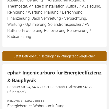
Austausch, Beratung, Hydraulischer Abgleich,
Thermostat, Anlage & Installation, Aufbau / Auslegung,
Reinigung / Wartung, Planung / Berechnung,
Finanzierung, Dach Vermietung / Verpachtung,
Wartung / Optimierung, Solarstromspeicher / PV
Batterie, Erweiterung, Renovierung, Renovierung /
Badsanierung
Jetzt Betriebe für Heizungen in Pfungstadt vergleichen
epha+ Ingenieurbüro für Energieeffizienz
& Bauphysik
Rodauer Str. 24, 64372 Ober-Ramstadt (13km von 64372
Pfungstadt)
HEIZUNG SPEZIALGEBIETE
Energieberater, Wohnraumlüftung