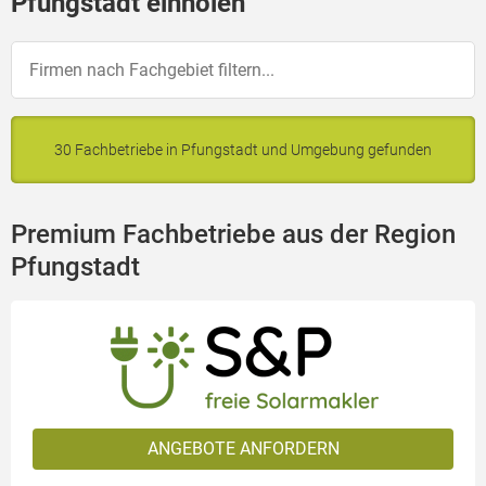
Pfungstadt einholen
30 Fachbetriebe in Pfungstadt und Umgebung gefunden
Premium Fachbetriebe aus der Region
Pfungstadt
ANGEBOTE ANFORDERN