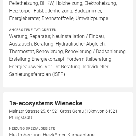
Pelletheizung, BHKW, Holzheizung, Elektroheizung,
Heizkörper, Fußbodenheizung, Badezimmer,
Energieberater, Brennstoffzelle, Umwälzpumpe
ANGEBOTENE TÄTIGKEITEN
Wartung, Reparatur, Neuinstallation / Einbau,
Austausch, Beratung, Hydraulischer Abgleich,
Thermostat, Renovierung, Renovierung / Badsanierung,
Erstellung Energiekonzept, Fördermittelberatung,
Energieausweis, Vor-Ort Beratung, Individueller
Sanierungsfahrplan (iSFP)
1a-ecosystems Wienecke
Mainzer Strasse 25, 64521 Gross Gerau (13km von 64521
Pfungstadt)
HEIZUNG SPEZIALGEBIETE
Elektroheizung, Heizkörper, Klimaanlage