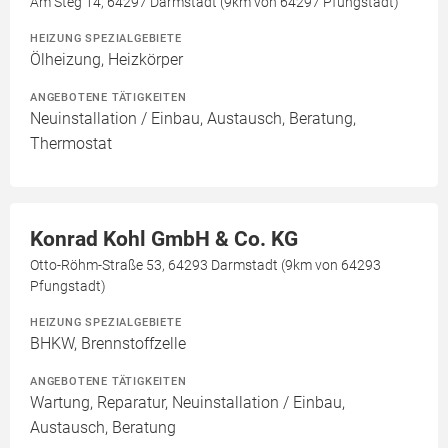
Am Steg 14, 64297 Darmstadt (9km von 64297 Pfungstadt)
HEIZUNG SPEZIALGEBIETE
Ölheizung, Heizkörper
ANGEBOTENE TÄTIGKEITEN
Neuinstallation / Einbau, Austausch, Beratung,
Thermostat
Konrad Kohl GmbH & Co. KG
Otto-Röhm-Straße 53, 64293 Darmstadt (9km von 64293
Pfungstadt)
HEIZUNG SPEZIALGEBIETE
BHKW, Brennstoffzelle
ANGEBOTENE TÄTIGKEITEN
Wartung, Reparatur, Neuinstallation / Einbau,
Austausch, Beratung