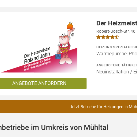
Der Heizmeis
Robert-Bosch-Str. 46
HEIZUNG SPEZIALGEBI
Wärmepumpe, Phot
ANGEBOTENE TÄTIGKE
Neuinstallation / E
ANGEBOTE ANFORDERN
Jetzt Betriebe für Heizungen in Müh
betriebe im Umkreis von Mühltal