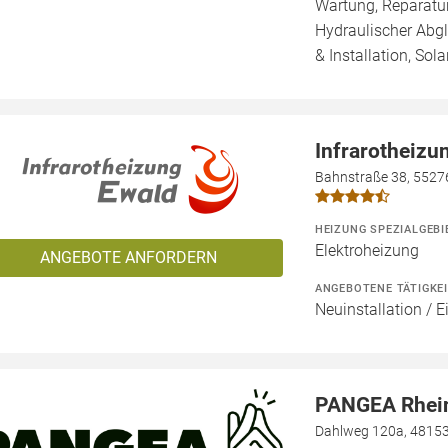
Wartung, Reparatur
Hydraulischer Abg
& Installation, Sol
Infrarotheizu
Bahnstraße 38, 5527
HEIZUNG SPEZIALGEBI
Elektroheizung
ANGEBOTE ANFORDERN
ANGEBOTENE TÄTIGKE
Neuinstallation / 
PANGEA Rhei
Dahlweg 120a, 4815