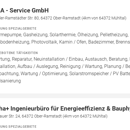
A - Service GmbH
der-Ramstädter Str. 80, 64372 Ober-Ramstadt (4km von 64372 Mühltal)
ZUNG SPEZIALGEBIETE
mepumpe, Gasheizung, Solarthermie, Ölheizung, Pelletheizung, 
bodenheizung, Photovoltaik, Kamin / Ofen, Badezimmer, Brenn
EBOTENE TÄTIGKEITEN
tung, Reparatur, Neuinstallation / Einbau, Austausch, Beratung,
tallation, Aufbau / Auslegung, Reinigung / Wartung, Planung / 
pachtung, Wartung / Optimierung, Solarstromspeicher / PV Batte
sanierung
ha+ Ingenieurbüro für Energieeffizienz & Bauph
auer Str. 24, 64372 Ober-Ramstadt (4km von 64372 Mühltal)
ZUNG SPEZIALGEBIETE