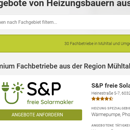
gebote von Heizungsbauern aus
30 Fachbetriebe in Mühltal und Um
mium Fachbetriebe aus der Region Mühlta
S&P freie So
Heinestraße 5-7, 603
HEIZUNG SPEZIALGEBI
Wärmepumpe, Phot
ANGEBOTE ANFORDERN
ANGEBOTENE TÄTIGKE