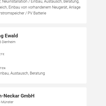
, Neuinstallation / Einbau, Austausch, Beratung,
leich, Einbau von vorhandenem Neugerät, Anlage
arstromspeicher / PV Batterie
ng Ewald
6 Dienheim
ETE
ITEN
Einbau, Austausch, Beratung
n-Neckar GmbH
3 Münster