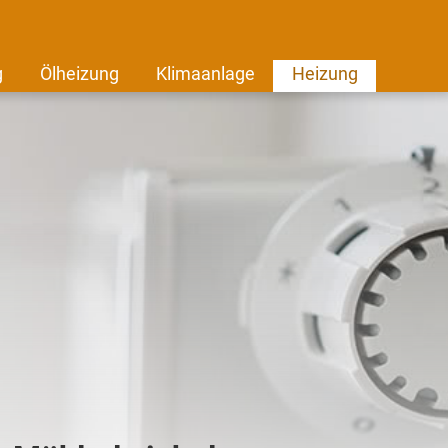
g
Ölheizung
Klimaanlage
Heizung