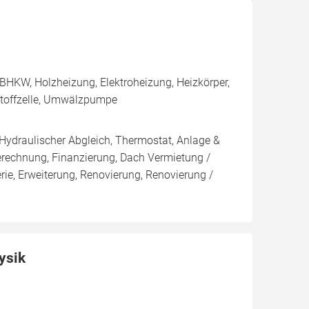
BHKW, Holzheizung, Elektroheizung, Heizkörper,
stoffzelle, Umwälzpumpe
 Hydraulischer Abgleich, Thermostat, Anlage &
Berechnung, Finanzierung, Dach Vermietung /
rie, Erweiterung, Renovierung, Renovierung /
ysik