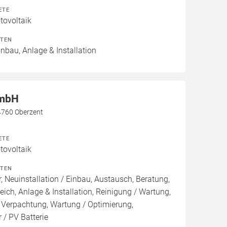
ETE
ovoltaik
ITEN
inbau, Anlage & Installation
GmbH
4760 Oberzent
ETE
ovoltaik
ITEN
, Neuinstallation / Einbau, Austausch, Beratung,
eich, Anlage & Installation, Reinigung / Wartung,
 Verpachtung, Wartung / Optimierung,
 / PV Batterie