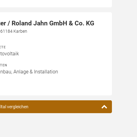
ter / Roland Jahn GmbH & Co. KG
, 61184 Karben
ETE
ovoltaik
ITEN
inbau, Anlage & Installation
ltal vergleichen