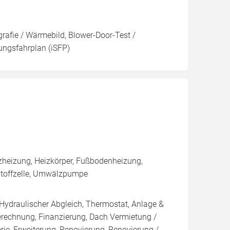
rafie / Wärmebild, Blower-Door-Test /
rungsfahrplan (iSFP)
heizung, Heizkörper, Fußbodenheizung,
stoffzelle, Umwälzpumpe
 Hydraulischer Abgleich, Thermostat, Anlage &
Berechnung, Finanzierung, Dach Vermietung /
rie, Erweiterung, Renovierung, Renovierung /