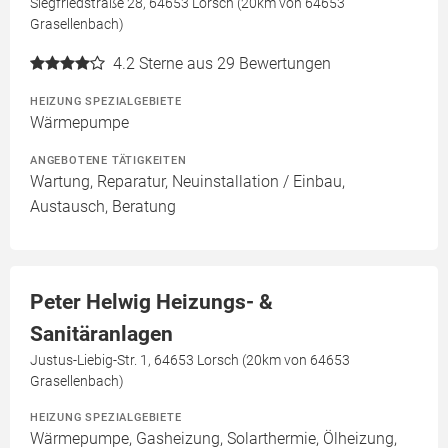
Siegfriedstraße 28, 64653 Lorsch (20km von 64653
Grasellenbach)
4.2
Sterne aus 29 Bewertungen
HEIZUNG SPEZIALGEBIETE
Wärmepumpe
ANGEBOTENE TÄTIGKEITEN
Wartung, Reparatur, Neuinstallation / Einbau,
Austausch, Beratung
Peter Helwig Heizungs- &
Sanitäranlagen
Justus-Liebig-Str. 1, 64653 Lorsch (20km von 64653
Grasellenbach)
HEIZUNG SPEZIALGEBIETE
Wärmepumpe, Gasheizung, Solarthermie, Ölheizung,