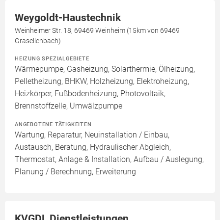
Weygoldt-Haustechnik
Weinheimer Str. 18, 69469 Weinheim (15km von 69469
Grasellenbach)
HEIZUNG SPEZIALGEBIETE
Wärmepumpe, Gasheizung, Solarthermie, Ölheizung,
Pelletheizung, BHKW, Holzheizung, Elektroheizung,
Heizkörper, Fußbodenheizung, Photovoltaik,
Brennstoffzelle, Umwälzpumpe
ANGEBOTENE TÄTIGKEITEN
Wartung, Reparatur, Neuinstallation / Einbau,
Austausch, Beratung, Hydraulischer Abgleich,
Thermostat, Anlage & Installation, Aufbau / Auslegung,
Planung / Berechnung, Erweiterung
KVGDL Dienstleistungen