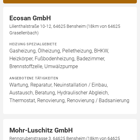
Ecosan GmbH
Lilienthalstraße 10-12, 64625 Bensheim (18km von 64625
Grasellenbach)
HEIZUNG SPEZIALGEBIETE
Gasheizung, Ölheizung, Pelletheizung, BHKW,
Heizkörper, Fußbodenheizung, Badezimmer,
Brennstoffzelle, Umwälzpumpe
ANGEBOTENE TÄTIGKEITEN
Wartung, Reparatur, Neuinstallation / Einbau,
Austausch, Beratung, Hydraulischer Abgleich,
Thermostat, Renovierung, Renovierung / Badsanierung
Mohr-Luschitz GmbH
Renngrubenstrasse 3, 64625 Bensheim (18km von 64625