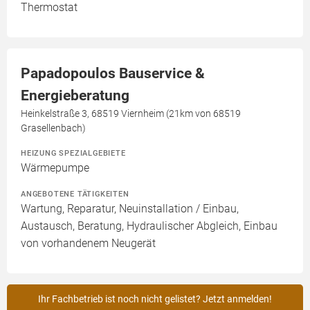
Thermostat
Papadopoulos Bauservice &
Energieberatung
Heinkelstraße 3, 68519 Viernheim (21km von 68519
Grasellenbach)
HEIZUNG SPEZIALGEBIETE
Wärmepumpe
ANGEBOTENE TÄTIGKEITEN
Wartung, Reparatur, Neuinstallation / Einbau,
Austausch, Beratung, Hydraulischer Abgleich, Einbau
von vorhandenem Neugerät
Ihr Fachbetrieb ist noch nicht gelistet? Jetzt anmelden!