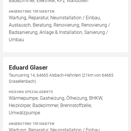
Badezimmer, Elektriker, KFZ Wallboxen
ANGEBOTENE TÄTIGKEITEN
Wartung, Reparatur, Neuinstallation / Einbau,
Austausch, Beratung, Renovierung, Renovierung /
Badsanierung, Anlage & Installation, Sanierung /
Umbau
Eduard Glaser
Taunusring 14, 64665 Alsbach-Hähnlein (21km von 64665
Grasellenbach)
HEIZUNG SPEZIALGEBIETE
Wärmepumpe, Gasheizung, Ölheizung, BHKW,
Heizkörper, Badezimmer, Brennstoffzelle,
Umwälzpumpe
ANGEBOTENE TÄTIGKEITEN
Wartung, Reparatur, Neuinstallation / Einbau,