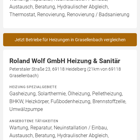
Austausch, Beratung, Hydraulischer Abgleich,
Thermostat, Renovierung, Renovierung / Badsanierung
Jetzt Betriebe für Heizungen in Grasellenbach vergleichen
Roland Wolf GmbH Heizung & Sanitär
Peterstaler Straße 23, 69118 Heidelberg (21km von 69118
Grasellenbach)
HEIZUNG SPEZIALGEBIETE
Gasheizung, Solarthermie, Ölheizung, Pelletheizung,
BHKW, Heizkörper, Fußbodenheizung, Brennstoffzelle,
Umwälzpumpe
ANGEBOTENE TÄTIGKEITEN
Wartung, Reparatur, Neuinstallation / Einbau,
Austausch, Beratung, Hydraulischer Abgleich,