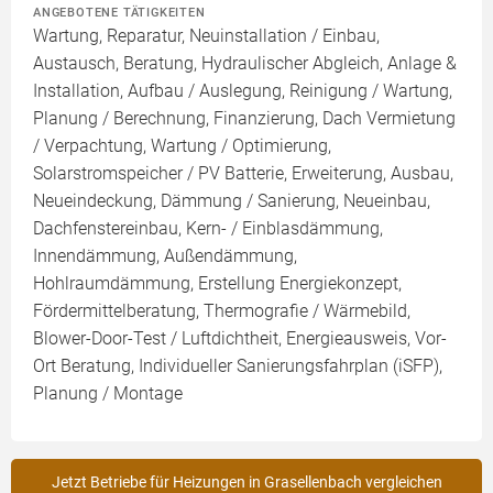
ANGEBOTENE TÄTIGKEITEN
Wartung, Reparatur, Neuinstallation / Einbau,
Austausch, Beratung, Hydraulischer Abgleich, Anlage &
Installation, Aufbau / Auslegung, Reinigung / Wartung,
Planung / Berechnung, Finanzierung, Dach Vermietung
/ Verpachtung, Wartung / Optimierung,
Solarstromspeicher / PV Batterie, Erweiterung, Ausbau,
Neueindeckung, Dämmung / Sanierung, Neueinbau,
Dachfenstereinbau, Kern- / Einblasdämmung,
Innendämmung, Außendämmung,
Hohlraumdämmung, Erstellung Energiekonzept,
Fördermittelberatung, Thermografie / Wärmebild,
Blower-Door-Test / Luftdichtheit, Energieausweis, Vor-
Ort Beratung, Individueller Sanierungsfahrplan (iSFP),
Planung / Montage
Jetzt Betriebe für Heizungen in Grasellenbach vergleichen