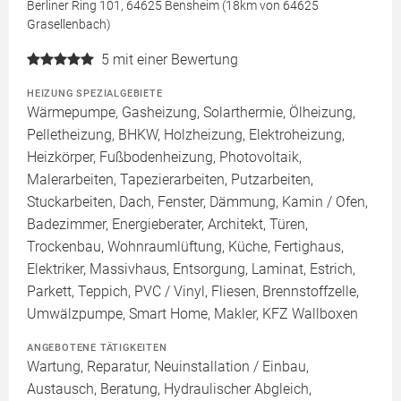
Berliner Ring 101, 64625 Bensheim (18km von 64625
Grasellenbach)
5
mit einer Bewertung
HEIZUNG SPEZIALGEBIETE
Wärmepumpe, Gasheizung, Solarthermie, Ölheizung,
Pelletheizung, BHKW, Holzheizung, Elektroheizung,
Heizkörper, Fußbodenheizung, Photovoltaik,
Malerarbeiten, Tapezierarbeiten, Putzarbeiten,
Stuckarbeiten, Dach, Fenster, Dämmung, Kamin / Ofen,
Badezimmer, Energieberater, Architekt, Türen,
Trockenbau, Wohnraumlüftung, Küche, Fertighaus,
Elektriker, Massivhaus, Entsorgung, Laminat, Estrich,
Parkett, Teppich, PVC / Vinyl, Fliesen, Brennstoffzelle,
Umwälzpumpe, Smart Home, Makler, KFZ Wallboxen
ANGEBOTENE TÄTIGKEITEN
Wartung, Reparatur, Neuinstallation / Einbau,
Austausch, Beratung, Hydraulischer Abgleich,