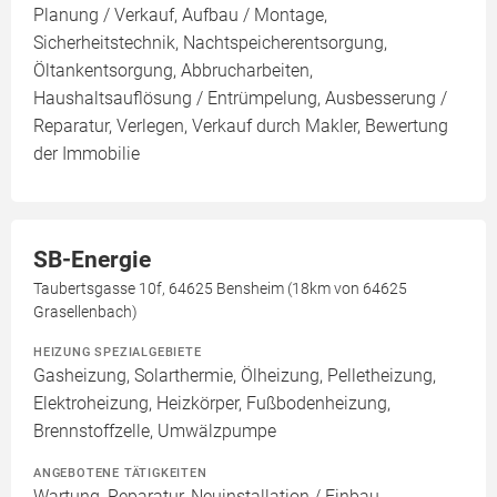
Planung / Verkauf, Aufbau / Montage,
Sicherheitstechnik, Nachtspeicherentsorgung,
Öltankentsorgung, Abbrucharbeiten,
Haushaltsauflösung / Entrümpelung, Ausbesserung /
Reparatur, Verlegen, Verkauf durch Makler, Bewertung
der Immobilie
SB-Energie
Taubertsgasse 10f, 64625 Bensheim (18km von 64625
Grasellenbach)
HEIZUNG SPEZIALGEBIETE
Gasheizung, Solarthermie, Ölheizung, Pelletheizung,
Elektroheizung, Heizkörper, Fußbodenheizung,
Brennstoffzelle, Umwälzpumpe
ANGEBOTENE TÄTIGKEITEN
Wartung, Reparatur, Neuinstallation / Einbau,