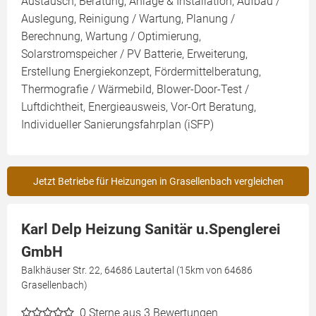
Austausch, Beratung, Anlage & Installation, Aufbau /
Auslegung, Reinigung / Wartung, Planung /
Berechnung, Wartung / Optimierung,
Solarstromspeicher / PV Batterie, Erweiterung,
Erstellung Energiekonzept, Fördermittelberatung,
Thermografie / Wärmebild, Blower-Door-Test /
Luftdichtheit, Energieausweis, Vor-Ort Beratung,
Individueller Sanierungsfahrplan (iSFP)
Jetzt Betriebe für Heizungen in Grasellenbach vergleichen
Karl Delp Heizung Sanitär u.Spenglerei
GmbH
Balkhäuser Str. 22, 64686 Lautertal (15km von 64686
Grasellenbach)
0
Sterne aus 3 Bewertungen