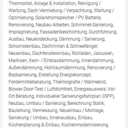
Thermostat, Anlage & Installation, Reinigung /
Wartung, Dach Vermietung / Verpachtung, Wartung /
Optimierung, Solarstromspeicher / PV Batterie,
Renovierung, Neubau Arbeiten, Schimmel-Sanierung,
Imprägnierung, Fassadenbeschichtung, Durchführung,
Ausbau, Neueindeckung, Dämmung / Sanierung,
Schornsteinbau, Dachrinnen & Schneefänger,
Neueinbau, Dachfenstereinbau, Rollläden, Jalousien,
Markisen, Kern- / Einblasdämmung, Innendämmung,
Außendämmung, Hohlraumdämmung, Renovierung /
Badsanierung, Erstellung Energiekonzept,
Fördermittelberatung, Thermografie / Wärmebild,
Blower-Door-Test / Luftdichtheit, Energieausweis, Vor-
Ort Beratung, Individueller Sanierungsfahrplan (iSFP),
Neubau, Umbau / Sanierung, Berechnung Statik,
Bauleitung, Vermessung, Neueinbau / Montage,
Sanierung / Umbau, Innenausbau, Einbau,
Küchenplanung & Einbau, Küchenmodernisierung,