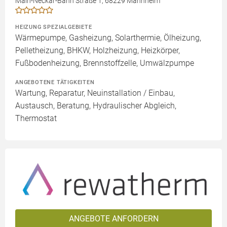
Main-Neckar-Bahn Straße 1, 68229 Mannheim
HEIZUNG SPEZIALGEBIETE
Wärmepumpe, Gasheizung, Solarthermie, Ölheizung,
Pelletheizung, BHKW, Holzheizung, Heizkörper,
Fußbodenheizung, Brennstoffzelle, Umwälzpumpe
ANGEBOTENE TÄTIGKEITEN
Wartung, Reparatur, Neuinstallation / Einbau,
Austausch, Beratung, Hydraulischer Abgleich,
Thermostat
ANGEBOTE ANFORDERN