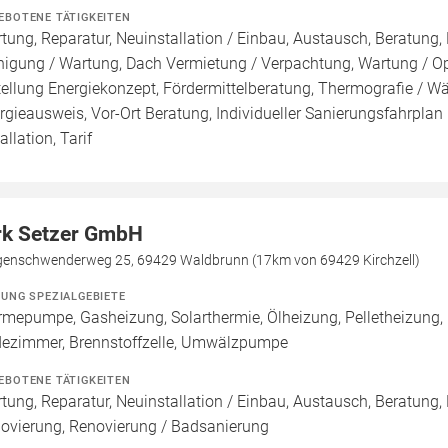
EBOTENE TÄTIGKEITEN
tung, Reparatur, Neuinstallation / Einbau, Austausch, Beratung, 
nigung / Wartung, Dach Vermietung / Verpachtung, Wartung / Opt
tellung Energiekonzept, Fördermittelberatung, Thermografie / Wär
rgieausweis, Vor-Ort Beratung, Individueller Sanierungsfahrplan 
allation, Tarif
rk Setzer GmbH
enschwenderweg 25, 69429 Waldbrunn (17km von 69429 Kirchzell)
ZUNG SPEZIALGEBIETE
mepumpe, Gasheizung, Solarthermie, Ölheizung, Pelletheizung,
ezimmer, Brennstoffzelle, Umwälzpumpe
EBOTENE TÄTIGKEITEN
tung, Reparatur, Neuinstallation / Einbau, Austausch, Beratung,
ovierung, Renovierung / Badsanierung