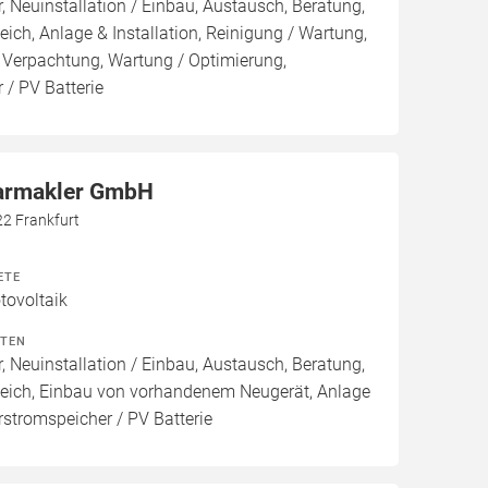
, Neuinstallation / Einbau, Austausch, Beratung,
eich, Anlage & Installation, Reinigung / Wartung,
 Verpachtung, Wartung / Optimierung,
 / PV Batterie
larmakler GmbH
22 Frankfurt
ETE
ovoltaik
ITEN
, Neuinstallation / Einbau, Austausch, Beratung,
leich, Einbau von vorhandenem Neugerät, Anlage
arstromspeicher / PV Batterie