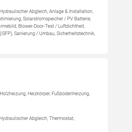
Hydraulischer Abgleich, Anlage & Installation,
imierung, Solarstromspeicher / PV Batterie,
mebild, Blower-Door-Test / Luftdichtheit,
(iSFP), Sanierung / Umbau, Sicherheitstechnik,
 Holzheizung, Heizkörper, Fußbodenheizung,
 Hydraulischer Abgleich, Thermostat,