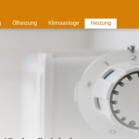
g
Ölheizung
Klimaanlage
Heizung