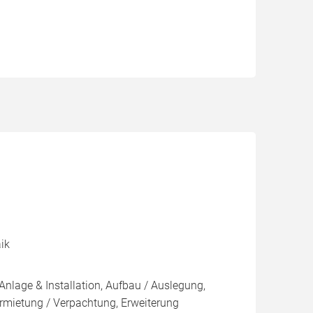
ik
Anlage & Installation, Aufbau / Auslegung,
rmietung / Verpachtung, Erweiterung