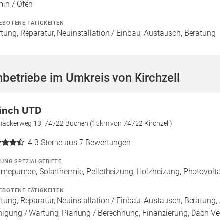
in / Ofen
EBOTENE TÄTIGKEITEN
tung, Reparatur, Neuinstallation / Einbau, Austausch, Beratung
betriebe im Umkreis von Kirchzell
nch UTD
inäckerweg 13, 74722 Buchen (15km von 74722 Kirchzell)
4.3
Sterne aus 7 Bewertungen
ZUNG SPEZIALGEBIETE
mepumpe, Solarthermie, Pelletheizung, Holzheizung, Photovolta
EBOTENE TÄTIGKEITEN
tung, Reparatur, Neuinstallation / Einbau, Austausch, Beratung, 
nigung / Wartung, Planung / Berechnung, Finanzierung, Dach Ve