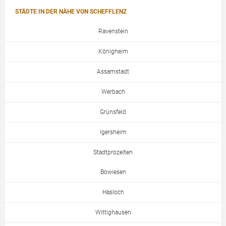
STÄDTE IN DER NÄHE VON SCHEFFLENZ
Ravenstein
Königheim
Assamstadt
Werbach
Grünsfeld
Igersheim
Stadtprozelten
Bowiesen
Hasloch
Wittighausen