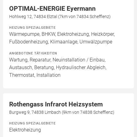
OPTIMAL-ENERGIE Eyermann
Hohlweg 12, 74834 Elztal (7km von 74834 Schefflenz)
HEIZUNG SPEZIALGEBIETE
Wärmepumpe, BHKW, Elektroheizung, Heizkörper,
Fußbodenheizung, Klimaanlage, Umwälzpumpe
ANGEBOTENE TÄTIGKEITEN
Wartung, Reparatur, Neuinstallation / Einbau,
Austausch, Beratung, Hydraulischer Abgleich,
Thermostat, Installation
Rothengass Infrarot Heizsystem
Burgweg 9, 74838 Limbach (9km von 74838 Schefflenz)
HEIZUNG SPEZIALGEBIETE
Elektroheizung