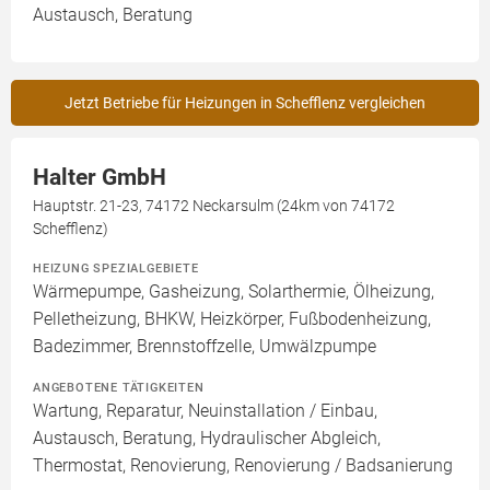
Austausch, Beratung
Jetzt Betriebe für Heizungen in Schefflenz vergleichen
Halter GmbH
Hauptstr. 21-23, 74172 Neckarsulm (24km von 74172
Schefflenz)
HEIZUNG SPEZIALGEBIETE
Wärmepumpe, Gasheizung, Solarthermie, Ölheizung,
Pelletheizung, BHKW, Heizkörper, Fußbodenheizung,
Badezimmer, Brennstoffzelle, Umwälzpumpe
ANGEBOTENE TÄTIGKEITEN
Wartung, Reparatur, Neuinstallation / Einbau,
Austausch, Beratung, Hydraulischer Abgleich,
Thermostat, Renovierung, Renovierung / Badsanierung