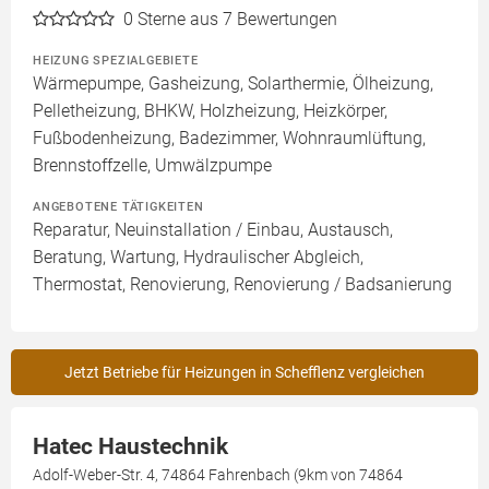
0
Sterne aus 7 Bewertungen
HEIZUNG SPEZIALGEBIETE
Wärmepumpe, Gasheizung, Solarthermie, Ölheizung,
Pelletheizung, BHKW, Holzheizung, Heizkörper,
Fußbodenheizung, Badezimmer, Wohnraumlüftung,
Brennstoffzelle, Umwälzpumpe
ANGEBOTENE TÄTIGKEITEN
Reparatur, Neuinstallation / Einbau, Austausch,
Beratung, Wartung, Hydraulischer Abgleich,
Thermostat, Renovierung, Renovierung / Badsanierung
Jetzt Betriebe für Heizungen in Schefflenz vergleichen
Hatec Haustechnik
Adolf-Weber-Str. 4, 74864 Fahrenbach (9km von 74864