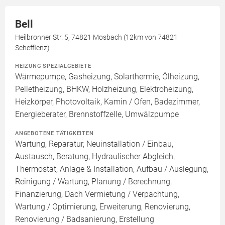
Bell
Heilbronner Str. 5, 74821 Mosbach (12km von 74821
Schefflenz)
HEIZUNG SPEZIALGEBIETE
Wärmepumpe, Gasheizung, Solarthermie, Ölheizung,
Pelletheizung, BHKW, Holzheizung, Elektroheizung,
Heizkörper, Photovoltaik, Kamin / Ofen, Badezimmer,
Energieberater, Brennstoffzelle, Umwälzpumpe
ANGEBOTENE TÄTIGKEITEN
Wartung, Reparatur, Neuinstallation / Einbau,
Austausch, Beratung, Hydraulischer Abgleich,
Thermostat, Anlage & Installation, Aufbau / Auslegung,
Reinigung / Wartung, Planung / Berechnung,
Finanzierung, Dach Vermietung / Verpachtung,
Wartung / Optimierung, Erweiterung, Renovierung,
Renovierung / Badsanierung, Erstellung