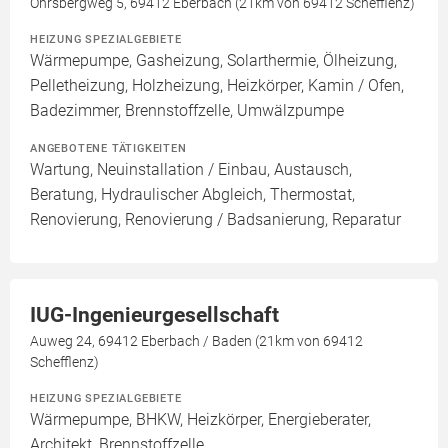
Ohrsbergweg 5, 69412 Eberbach (21km von 69412 Schefflenz)
HEIZUNG SPEZIALGEBIETE
Wärmepumpe, Gasheizung, Solarthermie, Ölheizung,
Pelletheizung, Holzheizung, Heizkörper, Kamin / Ofen,
Badezimmer, Brennstoffzelle, Umwälzpumpe
ANGEBOTENE TÄTIGKEITEN
Wartung, Neuinstallation / Einbau, Austausch,
Beratung, Hydraulischer Abgleich, Thermostat,
Renovierung, Renovierung / Badsanierung, Reparatur
IUG-Ingenieurgesellschaft
Auweg 24, 69412 Eberbach / Baden (21km von 69412
Schefflenz)
HEIZUNG SPEZIALGEBIETE
Wärmepumpe, BHKW, Heizkörper, Energieberater,
Architekt, Brennstoffzelle