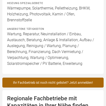
HEIZUNG SPEZIALGEBIETE
Wärmepumpe, Solarthermie, Pelletheizung, BHKW,
Holzheizung, Photovoltaik, Kamin / Ofen,
Brennstoffzelle
ANGEBOTENE TÄTIGKEITEN
Wartung, Reparatur, Neuinstallation / Einbau,
Austausch, Beratung, Anlage & Installation, Aufbau /
Auslegung, Reinigung / Wartung, Planung /
Berechnung, Finanzierung, Dach Vermietung /
Verpachtung, Wartung / Optimierung,
Solarstromspeicher / PV Batterie, Erweiterung
Ihr Fachbetrieb ist noch nicht gelistet? Jetzt anmelden!
Regionale Fachbetriebe mit
Kapazitäten in Ihrer Nähe finden