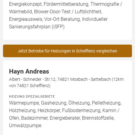
Energiekonzept, Fördermittelberatung, Thermografie /
Wärmebild, Blower-Door-Test / Luftdichtheit,
Energieausweis, Vor-Ort Beratung, Individueller
Sanierungsfahrplan (iSFP)
Jetzt Betriebe für Heizungen in Schefflenz vergleichen
Hayn Andreas
Albert - Schneider - Str.12, 74821 Mosbach - Sattelbach (12km
von 74821 Schefflenz)
HEIZUNG SPEZIALGEBIETE
Wärmepumpe, Gasheizung, Ölheizung, Pelletheizung,
Holzheizung, Heizkörper, Fußbodenheizung, Kamin /
Ofen, Badezimmer, Energieberater, Brennstoffzelle,
Umwälzpumpe