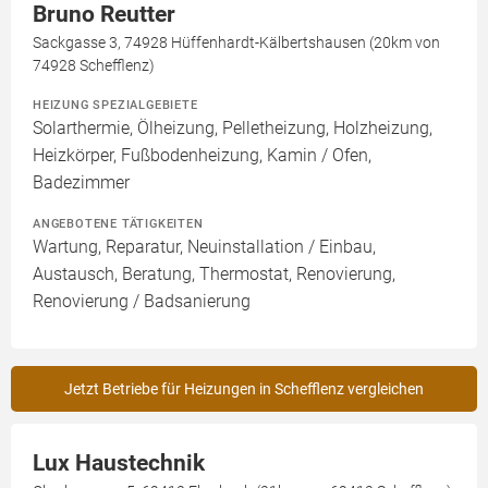
Bruno Reutter
Sackgasse 3, 74928 Hüffenhardt-Kälbertshausen (20km von
74928 Schefflenz)
HEIZUNG SPEZIALGEBIETE
Solarthermie, Ölheizung, Pelletheizung, Holzheizung,
Heizkörper, Fußbodenheizung, Kamin / Ofen,
Badezimmer
ANGEBOTENE TÄTIGKEITEN
Wartung, Reparatur, Neuinstallation / Einbau,
Austausch, Beratung, Thermostat, Renovierung,
Renovierung / Badsanierung
Jetzt Betriebe für Heizungen in Schefflenz vergleichen
Lux Haustechnik