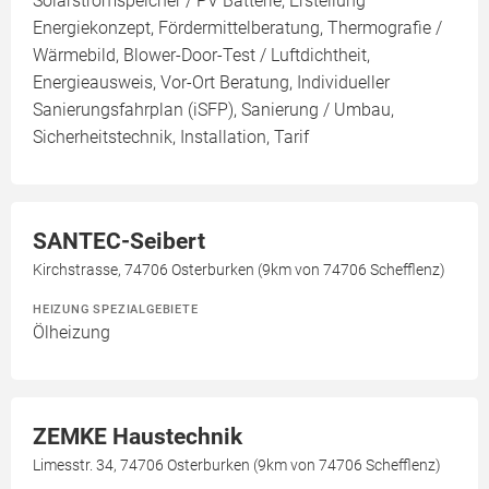
Solarstromspeicher / PV Batterie, Erstellung
Energiekonzept, Fördermittelberatung, Thermografie /
Wärmebild, Blower-Door-Test / Luftdichtheit,
Energieausweis, Vor-Ort Beratung, Individueller
Sanierungsfahrplan (iSFP), Sanierung / Umbau,
Sicherheitstechnik, Installation, Tarif
SANTEC-Seibert
Kirchstrasse, 74706 Osterburken (9km von 74706 Schefflenz)
HEIZUNG SPEZIALGEBIETE
Ölheizung
ZEMKE Haustechnik
Limesstr. 34, 74706 Osterburken (9km von 74706 Schefflenz)