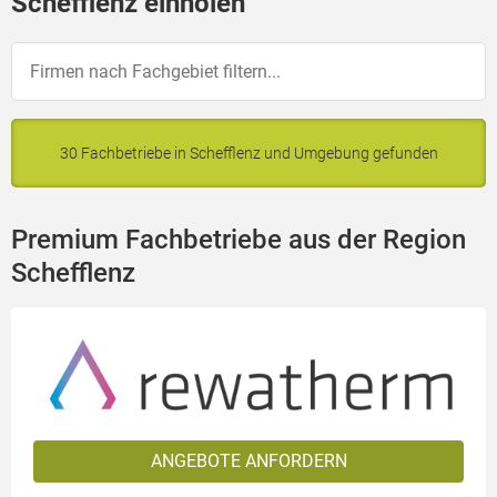
Schefflenz einholen
30 Fachbetriebe in Schefflenz und Umgebung gefunden
Premium Fachbetriebe aus der Region
Schefflenz
ANGEBOTE ANFORDERN