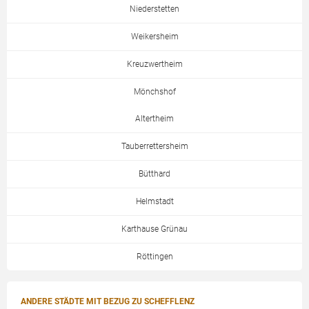
Niederstetten
Weikersheim
Kreuzwertheim
Mönchshof
Altertheim
Tauberrettersheim
Bütthard
Helmstadt
Karthause Grünau
Röttingen
ANDERE STÄDTE MIT BEZUG ZU SCHEFFLENZ