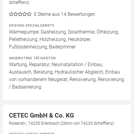
Schefflenz)
0
Sterne aus 14 Bewertungen
HEIZUNG SPEZIALGEBIETE
Wärmepumpe, Gasheizung, Solarthermie, Ölheizung,
Pelletheizung, Holzheizung, Heizkörper,
Fußbodenheizung, Badezimmer
ANGEBOTENE TÄTIGKEITEN
Wartung, Reparatur, Neuinstallation / Einbau,
Austausch, Beratung, Hydraulischer Abgleich, Einbau
von vorhandenem Neugerät, Renovierung, Renovierung
/ Badsanierung
CETEC GmbH & Co. KG
Rosenstr., 74235 Erlenbach (26km von 74235 Schefflenz)
HEIZUNG SPEZIALGEBIETE