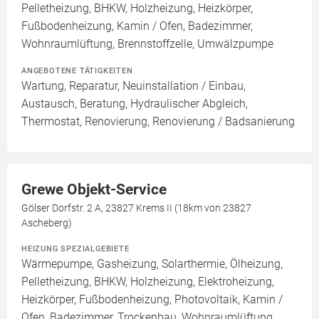
Pelletheizung, BHKW, Holzheizung, Heizkörper,
Fußbodenheizung, Kamin / Ofen, Badezimmer,
Wohnraumlüftung, Brennstoffzelle, Umwälzpumpe
ANGEBOTENE TÄTIGKEITEN
Wartung, Reparatur, Neuinstallation / Einbau,
Austausch, Beratung, Hydraulischer Abgleich,
Thermostat, Renovierung, Renovierung / Badsanierung
Grewe Objekt-Service
Gölser Dorfstr. 2 A, 23827 Krems II (18km von 23827
Ascheberg)
HEIZUNG SPEZIALGEBIETE
Wärmepumpe, Gasheizung, Solarthermie, Ölheizung,
Pelletheizung, BHKW, Holzheizung, Elektroheizung,
Heizkörper, Fußbodenheizung, Photovoltaik, Kamin /
Ofen, Badezimmer, Trockenbau, Wohnraumlüftung,