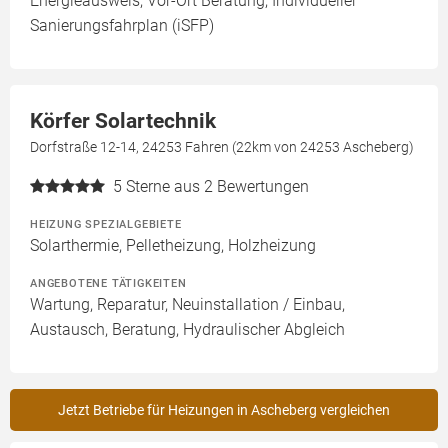
Energieausweis, Vor-Ort Beratung, Individueller
Sanierungsfahrplan (iSFP)
Körfer Solartechnik
Dorfstraße 12-14, 24253 Fahren (22km von 24253 Ascheberg)
5
Sterne aus 2 Bewertungen
HEIZUNG SPEZIALGEBIETE
Solarthermie, Pelletheizung, Holzheizung
ANGEBOTENE TÄTIGKEITEN
Wartung, Reparatur, Neuinstallation / Einbau,
Austausch, Beratung, Hydraulischer Abgleich
Jetzt Betriebe für Heizungen in Ascheberg vergleichen