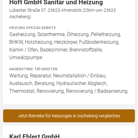
Höft GmbH Sanitär und Heizung
Lübecker Straße 37, 23623 Ahrensbök (23km von 23623
Ascheberg)
HEIZUNG SPEZIALGEBIETE
Gasheizung, Solarthermie, Ölheizung, Pelletheizung,
BHKW, Holzheizung, Heizkörper, Fußbodenheizung,
Kamin / Ofen, Badezimmer, Brennstoffzelle,
Umwälzpumpe
ANGEBOTENE TÄTIGKEITEN
Wartung, Reparatur, Neuinstallation / Einbau,
Austausch, Beratung, Hydraulischer Abgleich,
Thermostat, Renovierung, Renovierung / Badsanierung
Jetzt Betriebe für Heizungen in Ascheberg vergleichen
Karl Ehlert GmbH