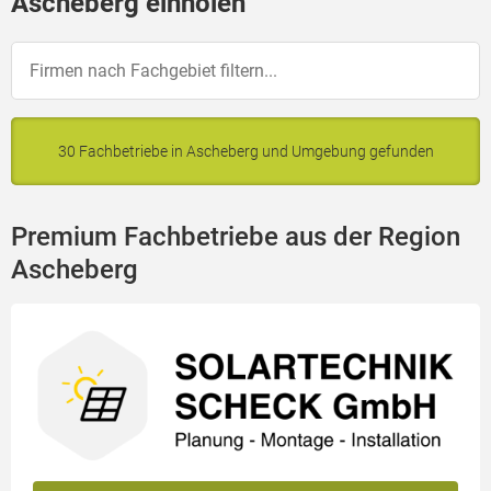
Ascheberg einholen
30 Fachbetriebe in Ascheberg und Umgebung gefunden
Premium Fachbetriebe aus der Region
Ascheberg