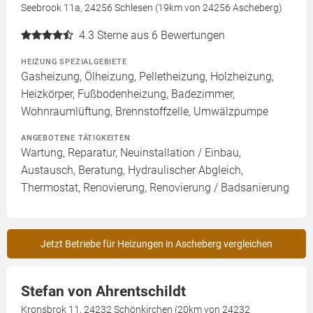
Seebrook 11a, 24256 Schlesen (19km von 24256 Ascheberg)
4.3
Sterne aus 6 Bewertungen
HEIZUNG SPEZIALGEBIETE
Gasheizung, Ölheizung, Pelletheizung, Holzheizung,
Heizkörper, Fußbodenheizung, Badezimmer,
Wohnraumlüftung, Brennstoffzelle, Umwälzpumpe
ANGEBOTENE TÄTIGKEITEN
Wartung, Reparatur, Neuinstallation / Einbau,
Austausch, Beratung, Hydraulischer Abgleich,
Thermostat, Renovierung, Renovierung / Badsanierung
Jetzt Betriebe für Heizungen in Ascheberg vergleichen
Stefan von Ahrentschildt
Kronsbrok 11, 24232 Schönkirchen (20km von 24232