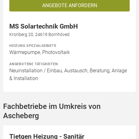
ANGEBOTE ANFORDERN
MS Solartechnik GmbH
Kronberg 20, 24619 Bornhöved
HEIZUNG SPEZIALGEBIETE
Wärmepumpe, Photovoltaik
ANGEBOTENE TÄTIGKEITEN
Neuinstallation / Einbau, Austausch, Beratung, Anlage
& Installation
Fachbetriebe im Umkreis von
Ascheberg
Tietgen Heizung - Sanitär