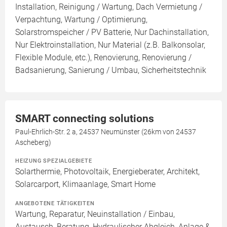
Installation, Reinigung / Wartung, Dach Vermietung /
Verpachtung, Wartung / Optimierung,
Solarstromspeicher / PV Batterie, Nur Dachinstallation,
Nur Elektroinstallation, Nur Material (z.B. Balkonsolar,
Flexible Module, etc.), Renovierung, Renovierung /
Badsanierung, Sanierung / Umbau, Sicherheitstechnik
SMART connecting solutions
Paul-Ehrlich-Str. 2 a, 24537 Neumünster (26km von 24537
Ascheberg)
HEIZUNG SPEZIALGEBIETE
Solarthermie, Photovoltaik, Energieberater, Architekt,
Solarcarport, Klimaanlage, Smart Home
ANGEBOTENE TÄTIGKEITEN
Wartung, Reparatur, Neuinstallation / Einbau,
Austausch, Beratung, Hydraulischer Abgleich, Anlage &