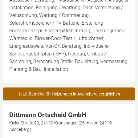
Installation, Reinigung / Wartung, Dach Vermietung /
Verpachtung, Wartung / Optimierung,
Solarstromspeicher / PV Batterie, Erstellung
Energiekonzept, Fördermittelberatung, Thermografie /
Wärmebild, Blower-Door-Test / Luftdichtheit,
Energieausweis, Vor-Ort Beratung, Individueller
Sanierungsfahrplan (iSFP), Neubau, Umbau /
Sanierung, Berechnung Statik, Bauleitung, Vermessung,
Planung & Bau, Installation
Jetzt Betriebe für Heizungen in Ascheberg vergleichen
Dittmann Ortscheid GmbH
Kieler Straße 90, 24119 Kronshagen (26km von 24119
Ascheberg)