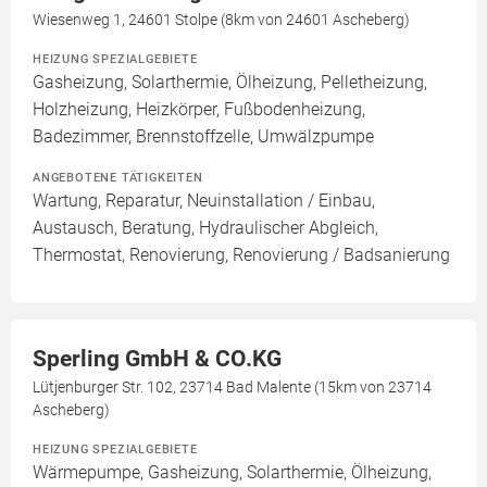
Wiesenweg 1, 24601 Stolpe (8km von 24601 Ascheberg)
HEIZUNG SPEZIALGEBIETE
Gasheizung, Solarthermie, Ölheizung, Pelletheizung,
Holzheizung, Heizkörper, Fußbodenheizung,
Badezimmer, Brennstoffzelle, Umwälzpumpe
ANGEBOTENE TÄTIGKEITEN
Wartung, Reparatur, Neuinstallation / Einbau,
Austausch, Beratung, Hydraulischer Abgleich,
Thermostat, Renovierung, Renovierung / Badsanierung
Sperling GmbH & CO.KG
Lütjenburger Str. 102, 23714 Bad Malente (15km von 23714
Ascheberg)
HEIZUNG SPEZIALGEBIETE
Wärmepumpe, Gasheizung, Solarthermie, Ölheizung,