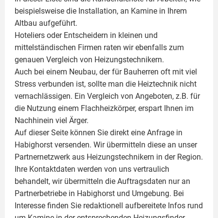
beispielsweise die Installation, an Kamine in Ihrem
Altbau aufgeführt.
Hoteliers oder Entscheidern in kleinen und
mittelständischen Firmen raten wir ebenfalls zum
genauen Vergleich von Heizungstechnikern.
Auch bei einem Neubau, der für Bauherren oft mit viel
Stress verbunden ist, sollte man die Heiztechnik nicht
vernachlässigen. Ein Vergleich von Angeboten, z.B. für
die Nutzung einem
Flachheizkörper
, erspart Ihnen im
Nachhinein viel Ärger.
Auf dieser Seite können Sie direkt eine Anfrage in
Habighorst versenden. Wir übermitteln diese an unser
Partnernetzwerk aus Heizungstechnikern in der Region.
Ihre Kontaktdaten werden von uns vertraulich
behandelt, wir übermitteln die Auftragsdaten nur an
Partnerbetriebe in Habighorst und Umgebung. Bei
Interesse finden Sie redaktionell aufbereitete Infos rund
um
Kamine
in der entsprechenden Heizungsfinder