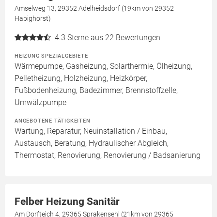
Amselweg 13, 29352 Adelheidsdorf (19km von 29352
Habighorst)
4.3
Sterne aus 22 Bewertungen
HEIZUNG SPEZIALGEBIETE
Wärmepumpe, Gasheizung, Solarthermie, Ölheizung,
Pelletheizung, Holzheizung, Heizkörper,
Fußbodenheizung, Badezimmer, Brennstoffzelle,
Umwälzpumpe
ANGEBOTENE TÄTIGKEITEN
Wartung, Reparatur, Neuinstallation / Einbau,
Austausch, Beratung, Hydraulischer Abgleich,
Thermostat, Renovierung, Renovierung / Badsanierung
Felber Heizung Sanitär
Am Dorfteich 4, 29365 Sprakensehl (21km von 29365