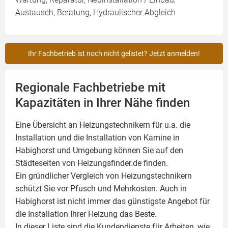
Austausch, Beratung, Hydraulischer Abgleich
Ihr Fachbetrieb ist noch nicht gelistet? Jetzt anmelden!
Regionale Fachbetriebe mit
Kapazitäten in Ihrer Nähe finden
Eine Übersicht an Heizungstechnikern für u.a. die
Installation und die Installation von
Kamine
in
Habighorst und Umgebung können Sie auf den
Städteseiten von Heizungsfinder.de finden.
Ein gründlicher Vergleich von Heizungstechnikern
schützt Sie vor Pfusch und Mehrkosten. Auch in
Habighorst ist nicht immer das günstigste Angebot für
die Installation Ihrer Heizung das Beste.
In dieser Liste sind die Kundendienste für Arbeiten, wie