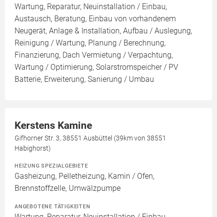
Wartung, Reparatur, Neuinstallation / Einbau,
Austausch, Beratung, Einbau von vorhandenem
Neugerät, Anlage & Installation, Aufbau / Auslegung,
Reinigung / Wartung, Planung / Berechnung,
Finanzierung, Dach Vermietung / Verpachtung,
Wartung / Optimierung, Solarstromspeicher / PV
Batterie, Erweiterung, Sanierung / Umbau
Kerstens Kamine
Gifhorner Str. 3, 38551 Ausbüttel (39km von 38551
Habighorst)
HEIZUNG SPEZIALGEBIETE
Gasheizung, Pelletheizung, Kamin / Ofen,
Brennstoffzelle, Umwälzpumpe
ANGEBOTENE TÄTIGKEITEN
Wartung, Reparatur, Neuinstallation / Einbau,