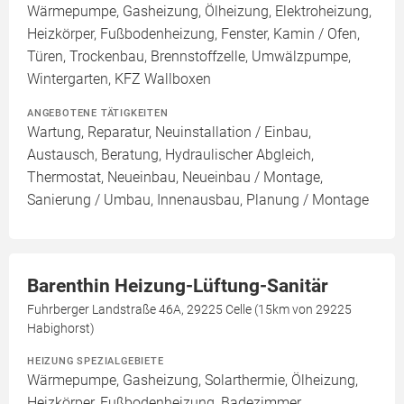
Wärmepumpe, Gasheizung, Ölheizung, Elektroheizung,
Heizkörper, Fußbodenheizung, Fenster, Kamin / Ofen,
Türen, Trockenbau, Brennstoffzelle, Umwälzpumpe,
Wintergarten, KFZ Wallboxen
ANGEBOTENE TÄTIGKEITEN
Wartung, Reparatur, Neuinstallation / Einbau,
Austausch, Beratung, Hydraulischer Abgleich,
Thermostat, Neueinbau, Neueinbau / Montage,
Sanierung / Umbau, Innenausbau, Planung / Montage
Barenthin Heizung-Lüftung-Sanitär
Fuhrberger Landstraße 46A, 29225 Celle (15km von 29225
Habighorst)
HEIZUNG SPEZIALGEBIETE
Wärmepumpe, Gasheizung, Solarthermie, Ölheizung,
Heizkörper, Fußbodenheizung, Badezimmer,