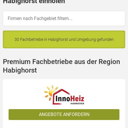
Habighorst einholen
30 Fachbetriebe in Habighorst und Umgebung gefunden
Premium Fachbetriebe aus der Region
Habighorst
ANGEBOTE ANFORDERN