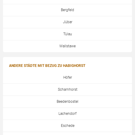
Bergfeld
Jübar
Tülau
Wallstawe
ANDERE STÄDTE MIT BEZUG ZU HABIGHORST
Höfer
Scharnhorst
Beedenbostel
Lachendorf
Eschede