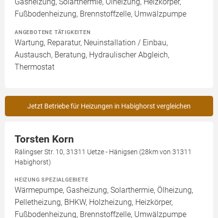
Gasheizung, Solarthermie, Ölheizung, Heizkörper,
Fußbodenheizung, Brennstoffzelle, Umwälzpumpe
ANGEBOTENE TÄTIGKEITEN
Wartung, Reparatur, Neuinstallation / Einbau,
Austausch, Beratung, Hydraulischer Abgleich,
Thermostat
Jetzt Betriebe für Heizungen in Habighorst vergleichen
Torsten Korn
Rälingser Str. 10, 31311 Uetze - Hänigsen (28km von 31311
Habighorst)
HEIZUNG SPEZIALGEBIETE
Wärmepumpe, Gasheizung, Solarthermie, Ölheizung,
Pelletheizung, BHKW, Holzheizung, Heizkörper,
Fußbodenheizung, Brennstoffzelle, Umwälzpumpe