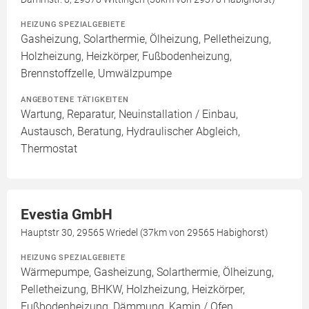
HEIZUNG SPEZIALGEBIETE
Gasheizung, Solarthermie, Ölheizung, Pelletheizung,
Holzheizung, Heizkörper, Fußbodenheizung,
Brennstoffzelle, Umwälzpumpe
ANGEBOTENE TÄTIGKEITEN
Wartung, Reparatur, Neuinstallation / Einbau,
Austausch, Beratung, Hydraulischer Abgleich,
Thermostat
Evestia GmbH
Hauptstr 30, 29565 Wriedel (37km von 29565 Habighorst)
HEIZUNG SPEZIALGEBIETE
Wärmepumpe, Gasheizung, Solarthermie, Ölheizung,
Pelletheizung, BHKW, Holzheizung, Heizkörper,
Fußbodenheizung, Dämmung, Kamin / Ofen,