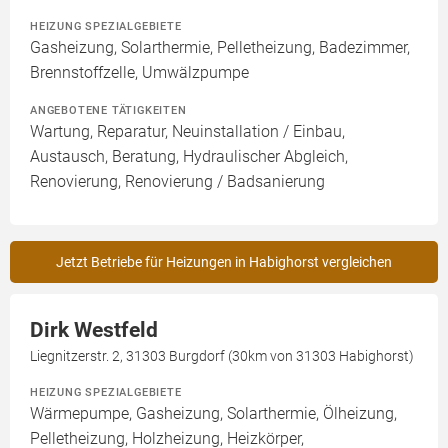
HEIZUNG SPEZIALGEBIETE
Gasheizung, Solarthermie, Pelletheizung, Badezimmer,
Brennstoffzelle, Umwälzpumpe
ANGEBOTENE TÄTIGKEITEN
Wartung, Reparatur, Neuinstallation / Einbau,
Austausch, Beratung, Hydraulischer Abgleich,
Renovierung, Renovierung / Badsanierung
Jetzt Betriebe für Heizungen in Habighorst vergleichen
Dirk Westfeld
Liegnitzerstr. 2, 31303 Burgdorf (30km von 31303 Habighorst)
HEIZUNG SPEZIALGEBIETE
Wärmepumpe, Gasheizung, Solarthermie, Ölheizung,
Pelletheizung, Holzheizung, Heizkörper,