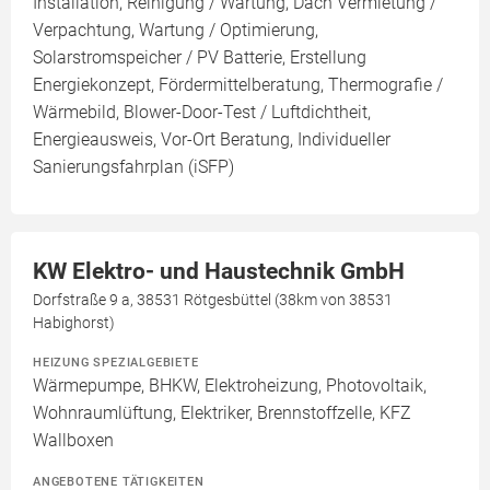
Installation, Reinigung / Wartung, Dach Vermietung /
Verpachtung, Wartung / Optimierung,
Solarstromspeicher / PV Batterie, Erstellung
Energiekonzept, Fördermittelberatung, Thermografie /
Wärmebild, Blower-Door-Test / Luftdichtheit,
Energieausweis, Vor-Ort Beratung, Individueller
Sanierungsfahrplan (iSFP)
KW Elektro- und Haustechnik GmbH
Dorfstraße 9 a, 38531 Rötgesbüttel (38km von 38531
Habighorst)
HEIZUNG SPEZIALGEBIETE
Wärmepumpe, BHKW, Elektroheizung, Photovoltaik,
Wohnraumlüftung, Elektriker, Brennstoffzelle, KFZ
Wallboxen
ANGEBOTENE TÄTIGKEITEN