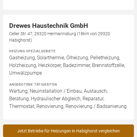
Drewes Haustechnik GmbH
Celler Str. 47, 29320 Hermannsburg (18km von 29320
Habighorst)
HEIZUNG SPEZIALGEBIETE
Gasheizung, Solarthermie, Ölheizung, Pelletheizung,
Holzheizung, Heizkörper, Badezimmer, Brennstoffzelle,
Umwälzpumpe
ANGEBOTENE TÄTIGKEITEN
Wartung, Neuinstallation / Einbau, Austausch,
Beratung, Hydraulischer Abgleich, Reparatur,
Thermostat, Renovierung, Renovierung / Badsanierung
Jetzt Betriebe für Heizungen in Habighorst vergleichen