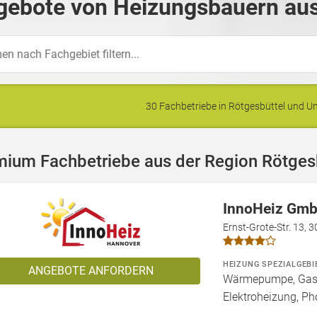
gebote von Heizungsbauern aus
30 Fachbetriebe in Rötgesbüttel und 
mium Fachbetriebe aus der Region Rötges
InnoHeiz Gmb
Ernst-Grote-Str. 13, 
HEIZUNG SPEZIALGEBI
ANGEBOTE ANFORDERN
Wärmepumpe, Gashe
Elektroheizung, Pho