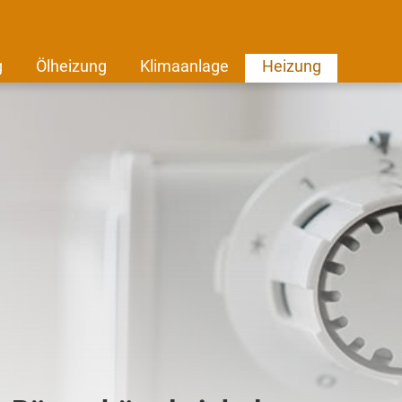
g
Ölheizung
Klimaanlage
Heizung