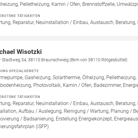
heizung, Pelletheizung, Kamin / Ofen, Brennstoffzelle, Umwäl
EBOTENE TÄTIGKEITEN
tung, Reparatur, Neuinstallation / Einbau, Austausch, Beratung,
chael Wisotzki
er Stadtweg 34, 38110 Braunschweig (8km von 38110 Rötgesbüttel)
ZUNG SPEZIALGEBIETE
mepumpe, Gasheizung, Solarthermie, Ölheizung, Pelletheizung, 
bodenheizung, Photovoltaik, Kamin / Ofen, Badezimmer, Energi
EBOTENE TÄTIGKEITEN
tung, Reparatur, Neuinstallation / Einbau, Austausch, Beratung,
tallation, Aufbau / Auslegung, Reinigung / Wartung, Planung / B
ovierung / Badsanierung, Erstellung Energiekonzept, Energieausw
ierungsfahrplan (iSFP)