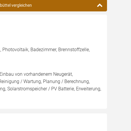
büttel vergleichen
 Photovoltaik, Badezimmer, Brennstoffzelle,
g, Einbau von vorhandenem Neugerät,
 Reinigung / Wartung, Planung / Berechnung,
g, Solarstromspeicher / PV Batterie, Erweiterung,