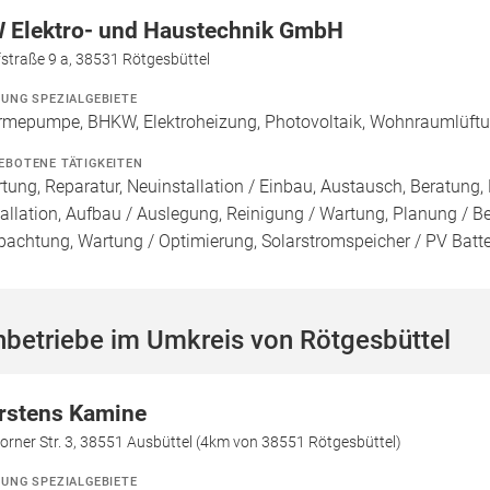
 Elektro- und Haustechnik GmbH
straße 9 a, 38531 Rötgesbüttel
ZUNG SPEZIALGEBIETE
mepumpe, BHKW, Elektroheizung, Photovoltaik, Wohnraumlüftung,
EBOTENE TÄTIGKEITEN
tung, Reparatur, Neuinstallation / Einbau, Austausch, Beratun
tallation, Aufbau / Auslegung, Reinigung / Wartung, Planung / 
pachtung, Wartung / Optimierung, Solarstromspeicher / PV Batte
betriebe im Umkreis von Rötgesbüttel
rstens Kamine
orner Str. 3, 38551 Ausbüttel (4km von 38551 Rötgesbüttel)
ZUNG SPEZIALGEBIETE