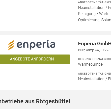
ANGEBOTENE TÄTIGKE
Neuinstallation / E
Reinigung / Wartu
Optimierung, Solar
Enperia Gmb
Burgkamp 4A, 31228 
ANGEBOTE ANFORDERN
HEIZUNG SPEZIALGEBI
Wärmepumpe
ANGEBOTENE TÄTIGKE
Neuinstallation / 
betriebe aus Rötgesbüttel