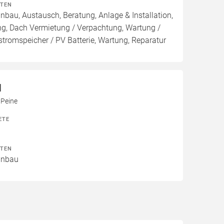
ITEN
inbau, Austausch, Beratung, Anlage & Installation,
ng, Dach Vermietung / Verpachtung, Wartung /
stromspeicher / PV Batterie, Wartung, Reparatur
H
Peine
ETE
ITEN
Einbau