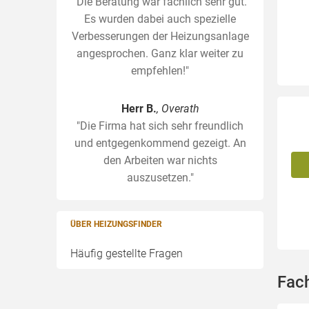
"Die Beratung war fachlich sehr gut.
Es wurden dabei auch spezielle
Verbesserungen der Heizungsanlage
angesprochen. Ganz klar weiter zu
empfehlen!"
Herr B.
, Overath
"Die Firma hat sich sehr freundlich
und entgegenkommend gezeigt. An
den Arbeiten war nichts
auszusetzen."
ÜBER HEIZUNGSFINDER
Häufig gestellte Fragen
Fach