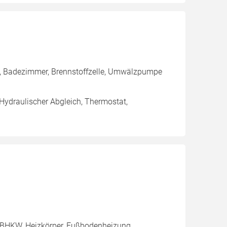
g, Badezimmer, Brennstoffzelle, Umwälzpumpe
 Hydraulischer Abgleich, Thermostat,
 BHKW, Heizkörper, Fußbodenheizung,