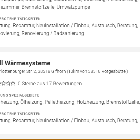
ezimmer, Brennstoffzelle, Umwälzpumpe
EBOTENE TÄTIGKEITEN
tung, Reparatur, Neuinstallation / Einbau, Austausch, Beratung,
ovierung, Renovierung / Badsanierung
ll Wärmesysteme
lottenburger Str. 2, 38518 Gifhorn (10km von 38518 Rötgesbüttel)
0
Sterne aus 17 Bewertungen
ZUNG SPEZIALGEBIETE
heizung, Ölheizung, Pelletheizung, Holzheizung, Brennstoffzel
EBOTENE TÄTIGKEITEN
tung, Reparatur, Neuinstallation / Einbau, Austausch, Beratung,