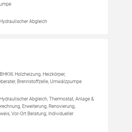
zpumpe
 Hydraulischer Abgleich
BHKW, Holzheizung, Heizkörper,
eberater, Brennstoffzelle, Umwälzpumpe
 Hydraulischer Abgleich, Thermostat, Anlage &
erechnung, Erweiterung, Renovierung,
eis, Vor-Ort Beratung, Individueller