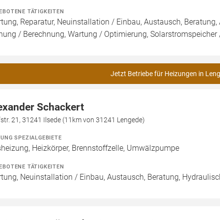
EBOTENE TÄTIGKEITEN
tung, Reparatur, Neuinstallation / Einbau, Austausch, Beratung, 
nung / Berechnung, Wartung / Optimierung, Solarstromspeicher /
Jetzt Betriebe für Heizungen in Len
exander Schackert
str. 21, 31241 Ilsede (11km von 31241 Lengede)
ZUNG SPEZIALGEBIETE
heizung, Heizkörper, Brennstoffzelle, Umwälzpumpe
EBOTENE TÄTIGKEITEN
tung, Neuinstallation / Einbau, Austausch, Beratung, Hydraulisc