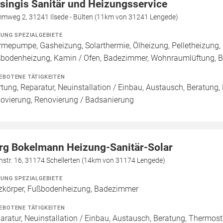
singis Sanitär und Heizungsservice
mweg 2, 31241 Ilsede - Bülten (11km von 31241 Lengede)
ZUNG SPEZIALGEBIETE
mepumpe, Gasheizung, Solarthermie, Ölheizung, Pelletheizung, 
bodenheizung, Kamin / Ofen, Badezimmer, Wohnraumlüftung, B
EBOTENE TÄTIGKEITEN
tung, Reparatur, Neuinstallation / Einbau, Austausch, Beratung,
ovierung, Renovierung / Badsanierung
rg Bokelmann Heizung-Sanitär-Solar
hstr. 16, 31174 Schellerten (14km von 31174 Lengede)
ZUNG SPEZIALGEBIETE
zkörper, Fußbodenheizung, Badezimmer
EBOTENE TÄTIGKEITEN
aratur, Neuinstallation / Einbau, Austausch, Beratung, Thermost