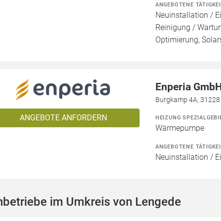
ANGEBOTENE TÄTIGKE
Neuinstallation / E
Reinigung / Wartu
Optimierung, Solar
Enperia Gmb
Burgkamp 4A, 31228 
ANGEBOTE ANFORDERN
HEIZUNG SPEZIALGEBI
Wärmepumpe
ANGEBOTENE TÄTIGKE
Neuinstallation / 
hbetriebe im Umkreis von Lengede