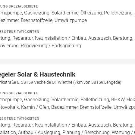
ZUNG SPEZIALGEBIETE
mepumpe, Gasheizung, Solarthermie, Ölheizung, Pelletheizung,
ezimmer, Brennstoffzelle, Umwälzpumpe
EBOTENE TÄTIGKEITEN
tung, Reparatur, Neuinstallation / Einbau, Austausch, Beratung,
ovierung, Renovierung / Badsanierung
egeler Solar & Haustechnik
rikstraße 6, 38159 Vechelde OT Wierthe (7km von 38159 Lengede)
ZUNG SPEZIALGEBIETE
mepumpe, Gasheizung, Solarthermie, Pelletheizung, BHKW, Holz
tovoltaik, Kamin / Ofen, Badezimmer, Brennstoffzelle, Umwälz
EBOTENE TÄTIGKEITEN
tung, Reparatur, Neuinstallation / Einbau, Austausch, Beratung,
tallation, Aufbau / Auslegung, Planung / Berechnung, Wartung / 