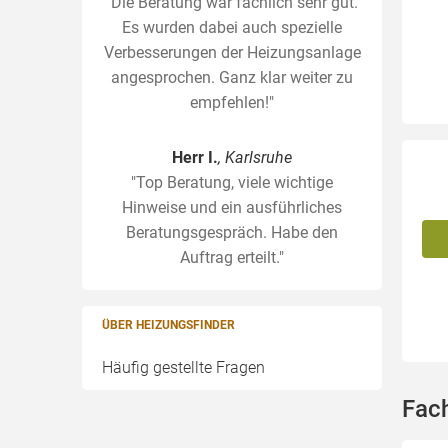
"Die Beratung war fachlich sehr gut.
Es wurden dabei auch spezielle
Verbesserungen der Heizungsanlage
angesprochen. Ganz klar weiter zu
empfehlen!"
Herr I.
, Karlsruhe
"Top Beratung, viele wichtige
Hinweise und ein ausführliches
Beratungsgespräch. Habe den
Auftrag erteilt."
ÜBER HEIZUNGSFINDER
Häufig gestellte Fragen
Fac