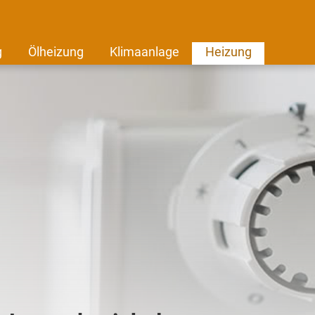
g
Ölheizung
Klimaanlage
Heizung