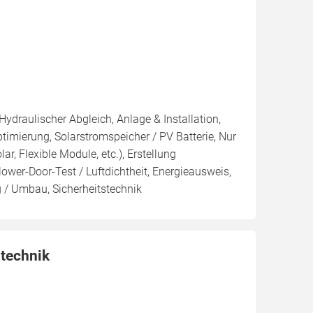
Hydraulischer Abgleich, Anlage & Installation,
imierung, Solarstromspeicher / PV Batterie, Nur
ar, Flexible Module, etc.), Erstellung
ower-Door-Test / Luftdichtheit, Energieausweis,
g / Umbau, Sicherheitstechnik
technik