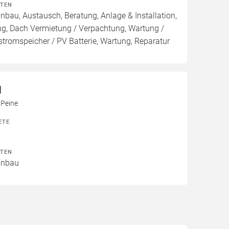
ITEN
inbau, Austausch, Beratung, Anlage & Installation,
ng, Dach Vermietung / Verpachtung, Wartung /
stromspeicher / PV Batterie, Wartung, Reparatur
H
Peine
ETE
ITEN
Einbau