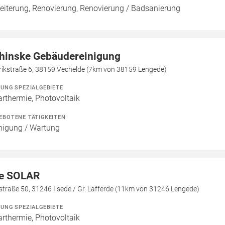
eiterung, Renovierung, Renovierung / Badsanierung
hinske Gebäudereinigung
rikstraße 6, 38159 Vechelde (7km von 38159 Lengede)
ZUNG SPEZIALGEBIETE
arthermie, Photovoltaik
EBOTENE TÄTIGKEITEN
nigung / Wartung
e SOLAR
straße 50, 31246 Ilsede / Gr. Lafferde (11km von 31246 Lengede)
ZUNG SPEZIALGEBIETE
arthermie, Photovoltaik