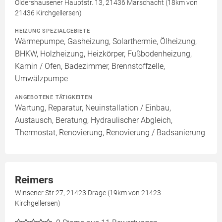
Oldershausener Hauptstr. 13, 21436 Marschacht (18km von
21436 Kirchgellersen)
HEIZUNG SPEZIALGEBIETE
Wärmepumpe, Gasheizung, Solarthermie, Ölheizung,
BHKW, Holzheizung, Heizkörper, Fußbodenheizung,
Kamin / Ofen, Badezimmer, Brennstoffzelle,
Umwälzpumpe
ANGEBOTENE TÄTIGKEITEN
Wartung, Reparatur, Neuinstallation / Einbau,
Austausch, Beratung, Hydraulischer Abgleich,
Thermostat, Renovierung, Renovierung / Badsanierung
Reimers
Winsener Str 27, 21423 Drage (19km von 21423
Kirchgellersen)