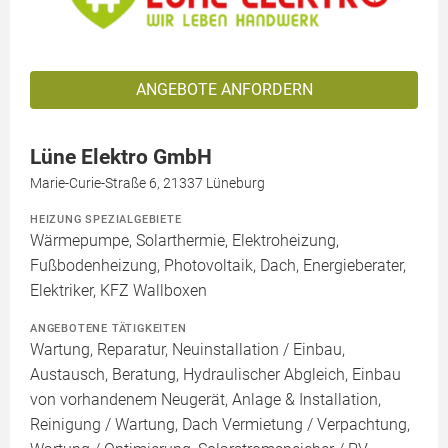
ANGEBOTE ANFORDERN
Lüne Elektro GmbH
Marie-Curie-Straße 6, 21337 Lüneburg
HEIZUNG SPEZIALGEBIETE
Wärmepumpe, Solarthermie, Elektroheizung,
Fußbodenheizung, Photovoltaik, Dach, Energieberater,
Elektriker, KFZ Wallboxen
ANGEBOTENE TÄTIGKEITEN
Wartung, Reparatur, Neuinstallation / Einbau,
Austausch, Beratung, Hydraulischer Abgleich, Einbau
von vorhandenem Neugerät, Anlage & Installation,
Reinigung / Wartung, Dach Vermietung / Verpachtung,