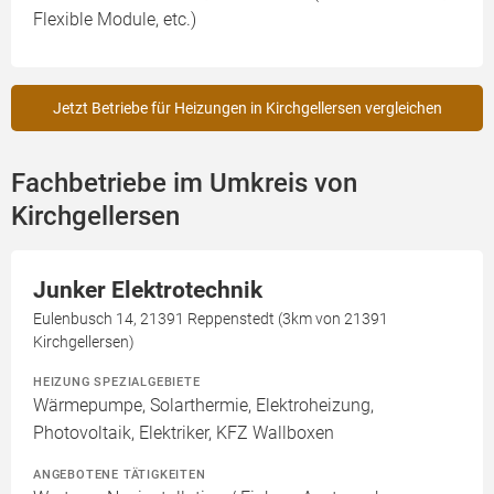
Flexible Module, etc.)
Jetzt Betriebe für Heizungen in Kirchgellersen vergleichen
Fachbetriebe im Umkreis von
Kirchgellersen
Junker Elektrotechnik
Eulenbusch 14, 21391 Reppenstedt (3km von 21391
Kirchgellersen)
HEIZUNG SPEZIALGEBIETE
Wärmepumpe, Solarthermie, Elektroheizung,
Photovoltaik, Elektriker, KFZ Wallboxen
ANGEBOTENE TÄTIGKEITEN