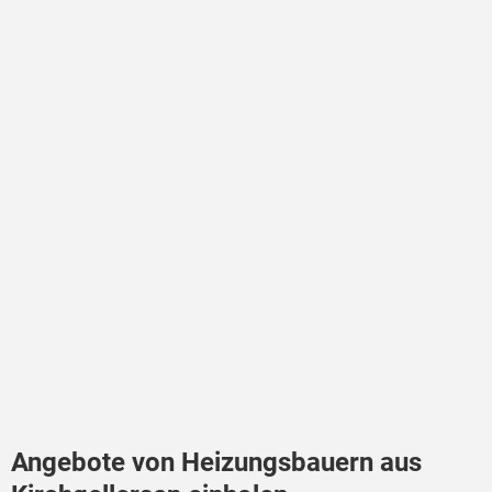
Angebote von Heizungsbauern aus