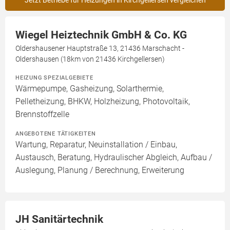
Jetzt Betriebe für Heizungen in Kirchgellersen vergleichen
Wiegel Heiztechnik GmbH & Co. KG
Oldershausener Hauptstraße 13, 21436 Marschacht -
Oldershausen (18km von 21436 Kirchgellersen)
HEIZUNG SPEZIALGEBIETE
Wärmepumpe, Gasheizung, Solarthermie,
Pelletheizung, BHKW, Holzheizung, Photovoltaik,
Brennstoffzelle
ANGEBOTENE TÄTIGKEITEN
Wartung, Reparatur, Neuinstallation / Einbau,
Austausch, Beratung, Hydraulischer Abgleich, Aufbau /
Auslegung, Planung / Berechnung, Erweiterung
JH Sanitärtechnik