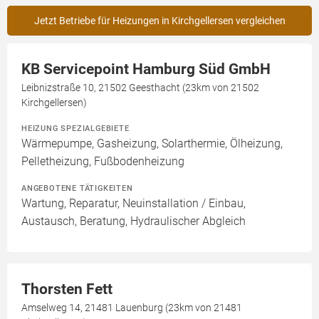
Jetzt Betriebe für Heizungen in Kirchgellersen vergleichen
KB Servicepoint Hamburg Süd GmbH
Leibnizstraße 10, 21502 Geesthacht (23km von 21502
Kirchgellersen)
HEIZUNG SPEZIALGEBIETE
Wärmepumpe, Gasheizung, Solarthermie, Ölheizung,
Pelletheizung, Fußbodenheizung
ANGEBOTENE TÄTIGKEITEN
Wartung, Reparatur, Neuinstallation / Einbau,
Austausch, Beratung, Hydraulischer Abgleich
Thorsten Fett
Amselweg 14, 21481 Lauenburg (23km von 21481