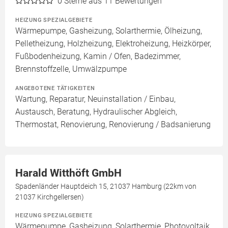
0
Sterne aus 11 Bewertungen
HEIZUNG SPEZIALGEBIETE
Wärmepumpe, Gasheizung, Solarthermie, Ölheizung,
Pelletheizung, Holzheizung, Elektroheizung, Heizkörper,
Fußbodenheizung, Kamin / Ofen, Badezimmer,
Brennstoffzelle, Umwälzpumpe
ANGEBOTENE TÄTIGKEITEN
Wartung, Reparatur, Neuinstallation / Einbau,
Austausch, Beratung, Hydraulischer Abgleich,
Thermostat, Renovierung, Renovierung / Badsanierung
Harald Witthöft GmbH
Spadenländer Hauptdeich 15, 21037 Hamburg (22km von
21037 Kirchgellersen)
HEIZUNG SPEZIALGEBIETE
Wärmepumpe, Gasheizung, Solarthermie, Photovoltaik,