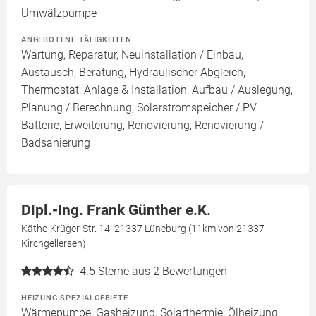
Umwälzpumpe
ANGEBOTENE TÄTIGKEITEN
Wartung, Reparatur, Neuinstallation / Einbau,
Austausch, Beratung, Hydraulischer Abgleich,
Thermostat, Anlage & Installation, Aufbau / Auslegung,
Planung / Berechnung, Solarstromspeicher / PV
Batterie, Erweiterung, Renovierung, Renovierung /
Badsanierung
Dipl.-Ing. Frank Günther e.K.
Käthe-Krüger-Str. 14, 21337 Lüneburg (11km von 21337
Kirchgellersen)
4.5
Sterne aus 2 Bewertungen
HEIZUNG SPEZIALGEBIETE
Wärmepumpe, Gasheizung, Solarthermie, Ölheizung,