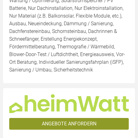
Wartung / Optimierung, Solarstromspeicher / PV
Batterie, Nur Dachinstallation, Nur Elektroinstallation,
Nur Material (z.B. Balkonsolar, Flexible Module, etc.),
Ausbau, Neueindeckung, Dämmung / Sanierung,
Dachfenstereinbau, Schornsteinbau, Dachrinnen &
Schneefänger, Erstellung Energiekonzept,
Fördermittelberatung, Thermografie / Wärmebild,
Blower-Door-Test / Luftdichtheit, Energieausweis, Vor-
Ort Beratung, Individueller Sanierungsfahrplan (iSFP),
Sanierung / Umbau, Sicherheitstechnik
ANGEBOTE ANFORDERN