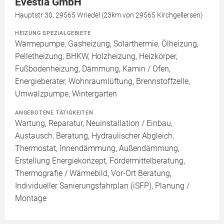
Evestia GmbH
Hauptstr 30, 29565 Wriedel (23km von 29565 Kirchgellersen)
HEIZUNG SPEZIALGEBIETE
Wärmepumpe, Gasheizung, Solarthermie, Ölheizung,
Pelletheizung, BHKW, Holzheizung, Heizkörper,
Fußbodenheizung, Dämmung, Kamin / Ofen,
Energieberater, Wohnraumlüftung, Brennstoffzelle,
Umwälzpumpe, Wintergarten
ANGEBOTENE TÄTIGKEITEN
Wartung, Reparatur, Neuinstallation / Einbau,
Austausch, Beratung, Hydraulischer Abgleich,
Thermostat, Innendämmung, Außendämmung,
Erstellung Energiekonzept, Fördermittelberatung,
Thermografie / Wärmebild, Vor-Ort Beratung,
Individueller Sanierungsfahrplan (iSFP), Planung /
Montage