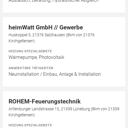
Austausch, Beratung, Hydraulischer Abgleich
heimWatt GmbH // Gewerbe
Huskoppel 5, 21376 Salzhausen (8km von 21376
Kirchgellersen)
HEIZUNG SPEZIALGEBIETE
Wärmepumpe, Photovoltaik
ANGEBOTENE TÄTIGKEITEN
Neuinstallation / Einbau, Anlage & Installation
ROHEM-Feuerungstechnik
Artlenburger Landstrasse 15, 21339 Lüneburg (8km von 21339
Kirchgellersen)
HEIZUNG SPEZIALGEBIETE