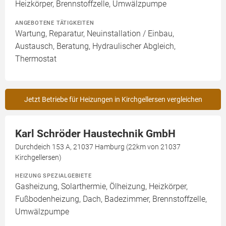
Heizkörper, Brennstoffzelle, Umwälzpumpe
ANGEBOTENE TÄTIGKEITEN
Wartung, Reparatur, Neuinstallation / Einbau,
Austausch, Beratung, Hydraulischer Abgleich,
Thermostat
Jetzt Betriebe für Heizungen in Kirchgellersen vergleichen
Karl Schröder Haustechnik GmbH
Durchdeich 153 A, 21037 Hamburg (22km von 21037
Kirchgellersen)
HEIZUNG SPEZIALGEBIETE
Gasheizung, Solarthermie, Ölheizung, Heizkörper,
Fußbodenheizung, Dach, Badezimmer, Brennstoffzelle,
Umwälzpumpe