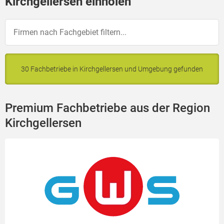
Kirchgellersen einholen
30 Fachbetriebe in Kirchgellersen und Umgebung gefunden
Premium Fachbetriebe aus der Region
Kirchgellersen