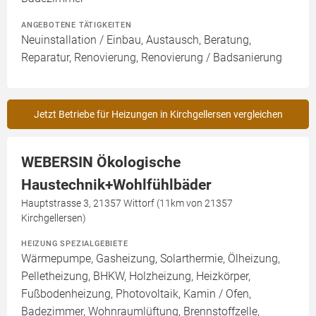
ANGEBOTENE TÄTIGKEITEN
Neuinstallation / Einbau, Austausch, Beratung,
Reparatur, Renovierung, Renovierung / Badsanierung
Jetzt Betriebe für Heizungen in Kirchgellersen vergleichen
WEBERSIN Ökologische
Haustechnik+Wohlfühlbäder
Hauptstrasse 3, 21357 Wittorf (11km von 21357
Kirchgellersen)
HEIZUNG SPEZIALGEBIETE
Wärmepumpe, Gasheizung, Solarthermie, Ölheizung,
Pelletheizung, BHKW, Holzheizung, Heizkörper,
Fußbodenheizung, Photovoltaik, Kamin / Ofen,
Badezimmer, Wohnraumlüftung, Brennstoffzelle,