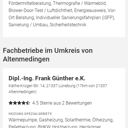
Fördermittelberatung, Thermografie / Wärmebild,
Blower-Door-Test / Luftdichtheit, Energieausweis, Vor-
Ort Beratung, Individueller Sanierungsfahrplan (iSFP),
Sanierung / Umbau, Sicherheitstechnik
Fachbetriebe im Umkreis von
Altenmedingen
Dipl.-Ing. Frank Günther e.K.
Käthe-Krüger-Str. 14, 21337 Lüneburg (17km von 21337
Altenmedingen)
4.5
Sterne aus 2 Bewertungen
HEIZUNG SPEZIALGEBIETE
Wärmepumpe, Gasheizung, Solarthermie, Ölheizung,
Pelletheizung, BHKW, Holzheizung, Heizkörper,