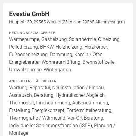
Evestia GmbH
Hauptstr 30, 29565 Wriedel (23km von 29565 Altenmedingen)
HEIZUNG SPEZIALGEBIETE
Wärmepumpe, Gasheizung, Solarthermie, Ölheizung,
Pelletheizung, BHKW, Holzheizung, Heizkörper,
Fußbodenheizung, Dämmung, Kamin / Ofen,
Energieberater, Wohnraumlüftung, Brennstoffzelle,
Umwälzpumpe, Wintergarten
ANGEBOTENE TÄTIGKEITEN
Wartung, Reparatur, Neuinstallation / Einbau,
Austausch, Beratung, Hydraulischer Abgleich,
Thermostat, Innendämmung, Außendämmung,
Erstellung Energiekonzept, Fördermittelberatung,
Thermografie / Wärmebild, Vor-Ort Beratung,
Individueller Sanierungsfahrplan (iSFP), Planung /
Montage