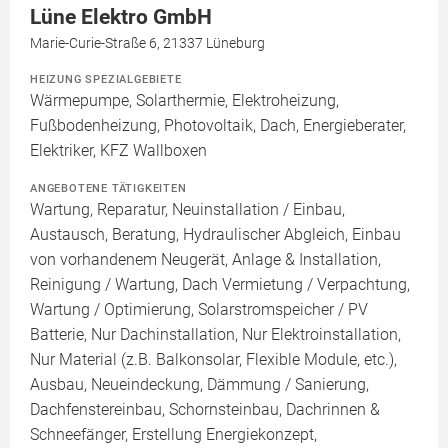
Lüne Elektro GmbH
Marie-Curie-Straße 6, 21337 Lüneburg
HEIZUNG SPEZIALGEBIETE
Wärmepumpe, Solarthermie, Elektroheizung,
Fußbodenheizung, Photovoltaik, Dach, Energieberater,
Elektriker, KFZ Wallboxen
ANGEBOTENE TÄTIGKEITEN
Wartung, Reparatur, Neuinstallation / Einbau,
Austausch, Beratung, Hydraulischer Abgleich, Einbau
von vorhandenem Neugerät, Anlage & Installation,
Reinigung / Wartung, Dach Vermietung / Verpachtung,
Wartung / Optimierung, Solarstromspeicher / PV
Batterie, Nur Dachinstallation, Nur Elektroinstallation,
Nur Material (z.B. Balkonsolar, Flexible Module, etc.),
Ausbau, Neueindeckung, Dämmung / Sanierung,
Dachfenstereinbau, Schornsteinbau, Dachrinnen &
Schneefänger, Erstellung Energiekonzept,