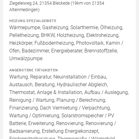
Ziegeleiweg 24, 21354 Bleckede (19km von 21354
Altenmedingen)
HEIZUNG SPEZIALGEBIETE
Wärmepumpe, Gasheizung, Solarthermie, Ölheizung,
Pelletheizung, BHKW, Holzheizung, Elektroheizung,
Heizkörper, Fußbodenheizung, Photovoltaik, Kamin /
Ofen, Badezimmer, Energieberater, Brennstoffzelle,
Umwälzpumpe
ANGEBOTENE TÄTIGKEITEN
Wartung, Reparatur, Neuinstallation / Einbau,
Austausch, Beratung, Hydraulischer Abgleich,
Thermostat, Anlage & Installation, Aufbau / Auslegung,
Reinigung / Wartung, Planung / Berechnung,
Finanzierung, Dach Vermietung / Verpachtung,
Wartung / Optimierung, Solarstromspeicher / PV
Batterie, Erweiterung, Renovierung, Renovierung /
Badsanierung, Erstellung Energiekonzept,
Fördermittelberatung, Thermografie / Wärmebild,