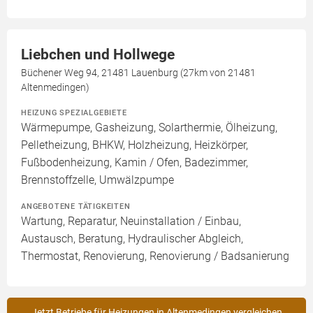
Liebchen und Hollwege
Büchener Weg 94, 21481 Lauenburg (27km von 21481
Altenmedingen)
HEIZUNG SPEZIALGEBIETE
Wärmepumpe, Gasheizung, Solarthermie, Ölheizung,
Pelletheizung, BHKW, Holzheizung, Heizkörper,
Fußbodenheizung, Kamin / Ofen, Badezimmer,
Brennstoffzelle, Umwälzpumpe
ANGEBOTENE TÄTIGKEITEN
Wartung, Reparatur, Neuinstallation / Einbau,
Austausch, Beratung, Hydraulischer Abgleich,
Thermostat, Renovierung, Renovierung / Badsanierung
Jetzt Betriebe für Heizungen in Altenmedingen vergleichen