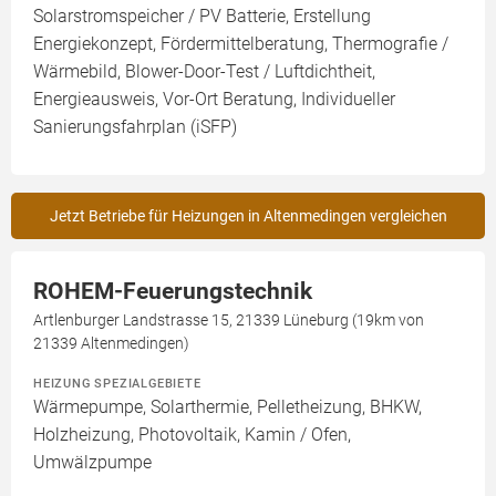
Solarstromspeicher / PV Batterie, Erstellung
Energiekonzept, Fördermittelberatung, Thermografie /
Wärmebild, Blower-Door-Test / Luftdichtheit,
Energieausweis, Vor-Ort Beratung, Individueller
Sanierungsfahrplan (iSFP)
Jetzt Betriebe für Heizungen in Altenmedingen vergleichen
ROHEM-Feuerungstechnik
Artlenburger Landstrasse 15, 21339 Lüneburg (19km von
21339 Altenmedingen)
HEIZUNG SPEZIALGEBIETE
Wärmepumpe, Solarthermie, Pelletheizung, BHKW,
Holzheizung, Photovoltaik, Kamin / Ofen,
Umwälzpumpe