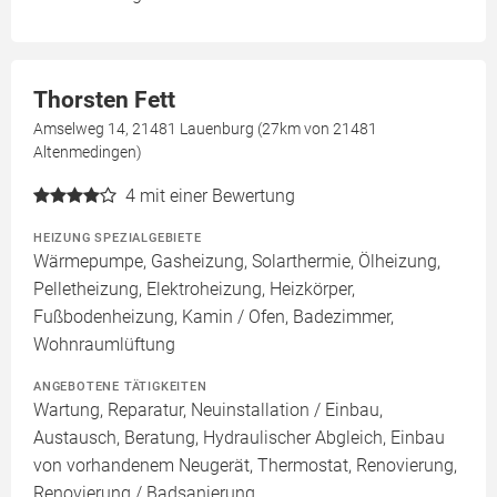
Thorsten Fett
Amselweg 14, 21481 Lauenburg (27km von 21481
Altenmedingen)
4
mit einer Bewertung
HEIZUNG SPEZIALGEBIETE
Wärmepumpe, Gasheizung, Solarthermie, Ölheizung,
Pelletheizung, Elektroheizung, Heizkörper,
Fußbodenheizung, Kamin / Ofen, Badezimmer,
Wohnraumlüftung
ANGEBOTENE TÄTIGKEITEN
Wartung, Reparatur, Neuinstallation / Einbau,
Austausch, Beratung, Hydraulischer Abgleich, Einbau
von vorhandenem Neugerät, Thermostat, Renovierung,
Renovierung / Badsanierung