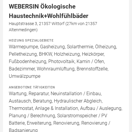
WEBERSIN Ökologische
Haustechnik+Wohlfühlbäder
Hauptstrasse 3, 21357 Wittorf (27km von 21357
Altenmedingen)
HEIZUNG SPEZIALGEBIETE
Wärmepumpe, Gasheizung, Solarthermie, Ölheizung,
Pelletheizung, BHKW, Holzheizung, Heizkörper,
Fußbodenheizung, Photovoltaik, Kamin / Ofen,
Badezimmer, Wohnraumlüftung, Brennstoffzelle,
Umwälzpumpe
ANGEBOTENE TÄTIGKEITEN
Wartung, Reparatur, Neuinstallation / Einbau,
Austausch, Beratung, Hydraulischer Abgleich,
Thermostat, Anlage & Installation, Aufbau / Auslegung,
Planung / Berechnung, Solarstromspeicher / PV
Batterie, Erweiterung, Renovierung, Renovierung /
Badsanierung