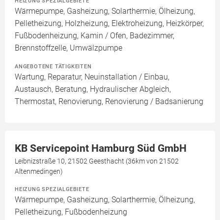
HEIZUNG SPEZIALGEBIETE
Wärmepumpe, Gasheizung, Solarthermie, Ölheizung,
Pelletheizung, Holzheizung, Elektroheizung, Heizkörper,
Fußbodenheizung, Kamin / Ofen, Badezimmer,
Brennstoffzelle, Umwälzpumpe
ANGEBOTENE TÄTIGKEITEN
Wartung, Reparatur, Neuinstallation / Einbau,
Austausch, Beratung, Hydraulischer Abgleich,
Thermostat, Renovierung, Renovierung / Badsanierung
KB Servicepoint Hamburg Süd GmbH
Leibnizstraße 10, 21502 Geesthacht (36km von 21502
Altenmedingen)
HEIZUNG SPEZIALGEBIETE
Wärmepumpe, Gasheizung, Solarthermie, Ölheizung,
Pelletheizung, Fußbodenheizung