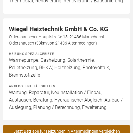
Thermostat, Renovierung, Renovierung / Badsanierung
Wiegel Heiztechnik GmbH & Co. KG
Oldershausener Hauptstraße 13, 21436 Marschacht -
Oldershausen (33km von 21436 Altenmedingen)
HEIZUNG SPEZIALGEBIETE
Wärmepumpe, Gasheizung, Solarthermie,
Pelletheizung, BHKW, Holzheizung, Photovoltaik,
Brennstoffzelle
ANGEBOTENE TÄTIGKEITEN
Wartung, Reparatur, Neuinstallation / Einbau,
Austausch, Beratung, Hydraulischer Abgleich, Aufbau /
Auslegung, Planung / Berechnung, Erweiterung
Jetzt Betriebe für Heizungen in Altenmedingen vergleichen