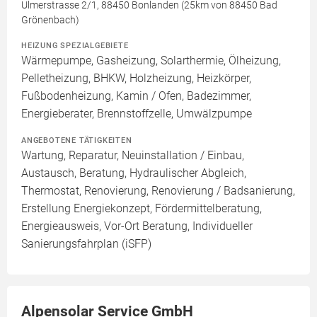
Ulmerstrasse 2/1, 88450 Bonlanden (25km von 88450 Bad
Grönenbach)
HEIZUNG SPEZIALGEBIETE
Wärmepumpe, Gasheizung, Solarthermie, Ölheizung,
Pelletheizung, BHKW, Holzheizung, Heizkörper,
Fußbodenheizung, Kamin / Ofen, Badezimmer,
Energieberater, Brennstoffzelle, Umwälzpumpe
ANGEBOTENE TÄTIGKEITEN
Wartung, Reparatur, Neuinstallation / Einbau,
Austausch, Beratung, Hydraulischer Abgleich,
Thermostat, Renovierung, Renovierung / Badsanierung,
Erstellung Energiekonzept, Fördermittelberatung,
Energieausweis, Vor-Ort Beratung, Individueller
Sanierungsfahrplan (iSFP)
Alpensolar Service GmbH