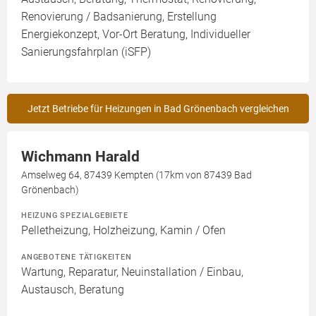
Renovierung / Badsanierung, Erstellung
Energiekonzept, Vor-Ort Beratung, Individueller
Sanierungsfahrplan (iSFP)
Jetzt Betriebe für Heizungen in Bad Grönenbach vergleichen
Wichmann Harald
Amselweg 64, 87439 Kempten (17km von 87439 Bad
Grönenbach)
HEIZUNG SPEZIALGEBIETE
Pelletheizung, Holzheizung, Kamin / Ofen
ANGEBOTENE TÄTIGKEITEN
Wartung, Reparatur, Neuinstallation / Einbau,
Austausch, Beratung