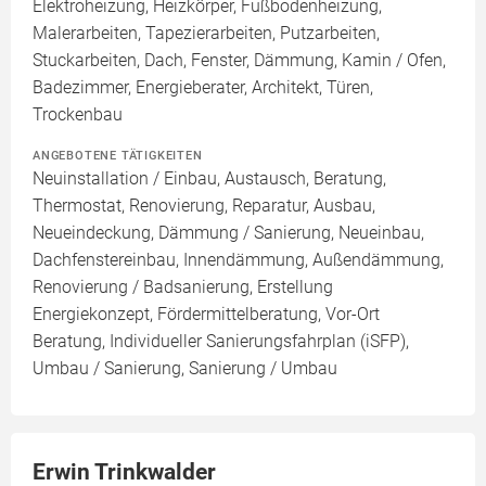
Elektroheizung, Heizkörper, Fußbodenheizung,
Malerarbeiten, Tapezierarbeiten, Putzarbeiten,
Stuckarbeiten, Dach, Fenster, Dämmung, Kamin / Ofen,
Badezimmer, Energieberater, Architekt, Türen,
Trockenbau
ANGEBOTENE TÄTIGKEITEN
Neuinstallation / Einbau, Austausch, Beratung,
Thermostat, Renovierung, Reparatur, Ausbau,
Neueindeckung, Dämmung / Sanierung, Neueinbau,
Dachfenstereinbau, Innendämmung, Außendämmung,
Renovierung / Badsanierung, Erstellung
Energiekonzept, Fördermittelberatung, Vor-Ort
Beratung, Individueller Sanierungsfahrplan (iSFP),
Umbau / Sanierung, Sanierung / Umbau
Erwin Trinkwalder