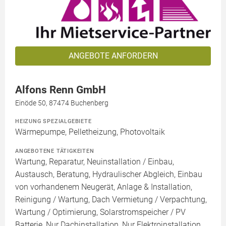
ANGEBOTE ANFORDERN
Alfons Renn GmbH
Einöde 50, 87474 Buchenberg
HEIZUNG SPEZIALGEBIETE
Wärmepumpe, Pelletheizung, Photovoltaik
ANGEBOTENE TÄTIGKEITEN
Wartung, Reparatur, Neuinstallation / Einbau,
Austausch, Beratung, Hydraulischer Abgleich, Einbau
von vorhandenem Neugerät, Anlage & Installation,
Reinigung / Wartung, Dach Vermietung / Verpachtung,
Wartung / Optimierung, Solarstromspeicher / PV
Batterie, Nur Dachinstallation, Nur Elektroinstallation,