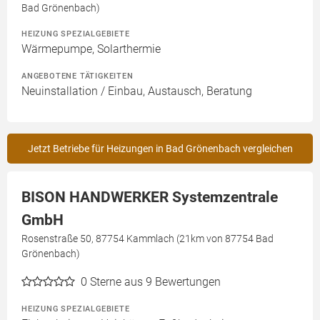
Bad Grönenbach)
HEIZUNG SPEZIALGEBIETE
Wärmepumpe, Solarthermie
ANGEBOTENE TÄTIGKEITEN
Neuinstallation / Einbau, Austausch, Beratung
Jetzt Betriebe für Heizungen in Bad Grönenbach vergleichen
BISON HANDWERKER Systemzentrale
GmbH
Rosenstraße 50, 87754 Kammlach (21km von 87754 Bad
Grönenbach)
0
Sterne aus 9 Bewertungen
HEIZUNG SPEZIALGEBIETE