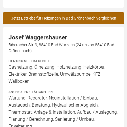
Jetzt Betriebe für Heizungen in Bad Grönenbach vergleichen
Josef Waggershauser
Biberacher Str. 9, 88410 Bad Wurzach (24km von 88410 Bad
Grönenbach)
HEIZUNG SPEZIALGEBIETE
Gasheizung, Ölheizung, Holzheizung, Heizkörper,
Elektriker, Brennstoffzelle, Umwälzpumpe, KFZ
Wallboxen
ANGEBOTENE TÄTIGKEITEN
Wartung, Reparatur, Neuinstallation / Einbau,
Austausch, Beratung, Hydraulischer Abgleich,
Thermostat, Anlage & Installation, Aufbau / Auslegung,
Planung / Berechnung, Sanierung / Umbau,
Erweiterung