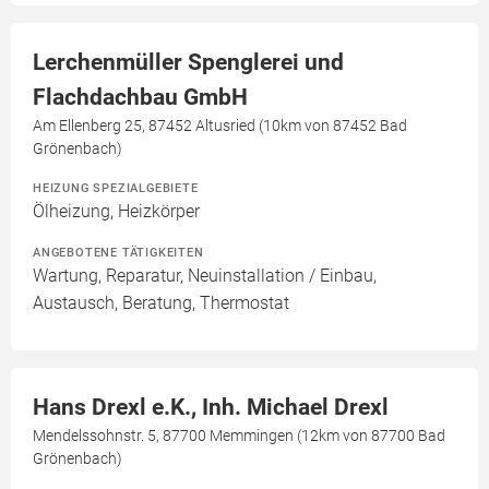
Lerchenmüller Spenglerei und
Flachdachbau GmbH
Am Ellenberg 25, 87452 Altusried (10km von 87452 Bad
Grönenbach)
HEIZUNG SPEZIALGEBIETE
Ölheizung, Heizkörper
ANGEBOTENE TÄTIGKEITEN
Wartung, Reparatur, Neuinstallation / Einbau,
Austausch, Beratung, Thermostat
Hans Drexl e.K., Inh. Michael Drexl
Mendelssohnstr. 5, 87700 Memmingen (12km von 87700 Bad
Grönenbach)