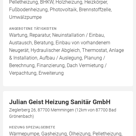
Pelletheizung, BHKW, Holzheizung, Heizkörper,
Fußbodenheizung, Photovoltaik, Brennstoffzelle,
Umwälzpumpe
ANGEBOTENE TÄTIGKEITEN
Wartung, Reparatur, Neuinstallation / Einbau,
Austausch, Beratung, Einbau von vorhandenem
Neugerät, Hydraulischer Abgleich, Thermostat, Anlage
& Installation, Aufbau / Auslegung, Planung /
Berechnung, Finanzierung, Dach Vermietung /
Verpachtung, Erweiterung
Julian Geist Heizung Sanitär GmbH
Zieglerberg 26, 87700 Memmingen (12km von 87700 Bad
Grönenbach)
HEIZUNG SPEZIALGEBIETE
Wärmepumpe, Gasheizung, Ölheizung, Pelletheizung,