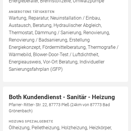
Energieberater, Brennstoffzelle, Umwälzpumpe
ANGEBOTENE TÄTIGKEITEN
Wartung, Reparatur, Neuinstallation / Einbau,
Austausch, Beratung, Hydraulischer Abgleich,
Thermostat, Dämmung / Sanierung, Renovierung,
Renovierung / Badsanierung, Erstellung
Energiekonzept, Fördermittelberatung, Thermografie /
Wärmebild, Blower-Door-Test / Luftdichtheit,
Energieausweis, Vor-Ort Beratung, Individueller
Sanierungsfahrplan (iSFP)
Both Kundendienst - Sanitär - Heizung
Pfarrer- Ritter- Str. 22, 87773 Pleß (24km von 87773 Bad
Grönenbach)
HEIZUNG SPEZIALGEBIETE
Ölheizung, Pelletheizung, Holzheizung, Heizkörper,