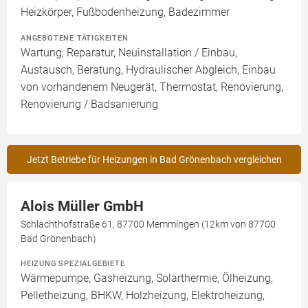
Heizkörper, Fußbodenheizung, Badezimmer
ANGEBOTENE TÄTIGKEITEN
Wartung, Reparatur, Neuinstallation / Einbau,
Austausch, Beratung, Hydraulischer Abgleich, Einbau
von vorhandenem Neugerät, Thermostat, Renovierung,
Renovierung / Badsanierung
Jetzt Betriebe für Heizungen in Bad Grönenbach vergleichen
Alois Müller GmbH
Schlachthofstraße 61, 87700 Memmingen (12km von 87700
Bad Grönenbach)
HEIZUNG SPEZIALGEBIETE
Wärmepumpe, Gasheizung, Solarthermie, Ölheizung,
Pelletheizung, BHKW, Holzheizung, Elektroheizung,