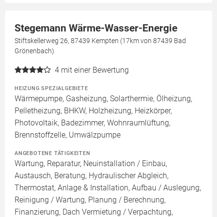
Stegemann Wärme-Wasser-Energie
Stiftskellerweg 26, 87439 Kempten (17km von 87439 Bad
Grönenbach)
4
mit einer Bewertung
HEIZUNG SPEZIALGEBIETE
Wärmepumpe, Gasheizung, Solarthermie, Ölheizung,
Pelletheizung, BHKW, Holzheizung, Heizkörper,
Photovoltaik, Badezimmer, Wohnraumlüftung,
Brennstoffzelle, Umwälzpumpe
ANGEBOTENE TÄTIGKEITEN
Wartung, Reparatur, Neuinstallation / Einbau,
Austausch, Beratung, Hydraulischer Abgleich,
Thermostat, Anlage & Installation, Aufbau / Auslegung,
Reinigung / Wartung, Planung / Berechnung,
Finanzierung, Dach Vermietung / Verpachtung,