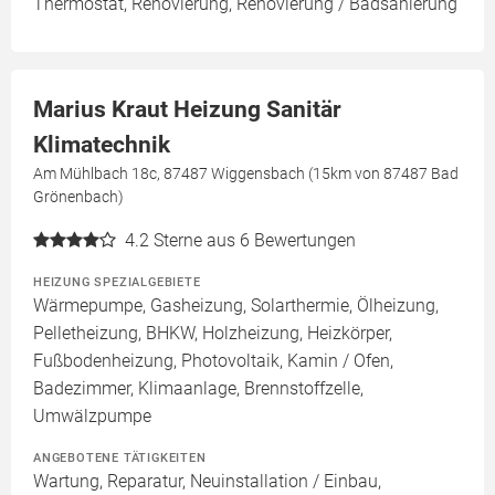
Thermostat, Renovierung, Renovierung / Badsanierung
Marius Kraut Heizung Sanitär
Klimatechnik
Am Mühlbach 18c, 87487 Wiggensbach (15km von 87487 Bad
Grönenbach)
4.2
Sterne aus 6 Bewertungen
HEIZUNG SPEZIALGEBIETE
Wärmepumpe, Gasheizung, Solarthermie, Ölheizung,
Pelletheizung, BHKW, Holzheizung, Heizkörper,
Fußbodenheizung, Photovoltaik, Kamin / Ofen,
Badezimmer, Klimaanlage, Brennstoffzelle,
Umwälzpumpe
ANGEBOTENE TÄTIGKEITEN
Wartung, Reparatur, Neuinstallation / Einbau,