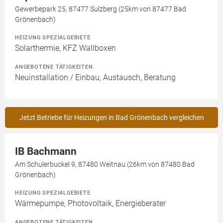
Gewerbepark 25, 87477 Sulzberg (25km von 87477 Bad
Grönenbach)
HEIZUNG SPEZIALGEBIETE
Solarthermie, KFZ Wallboxen
ANGEBOTENE TÄTIGKEITEN
Neuinstallation / Einbau, Austausch, Beratung
Jetzt Betriebe für Heizungen in Bad Grönenbach vergleichen
IB Bachmann
Am Schulerbuckel 9, 87480 Weitnau (26km von 87480 Bad
Grönenbach)
HEIZUNG SPEZIALGEBIETE
Wärmepumpe, Photovoltaik, Energieberater
ANGEBOTENE TÄTIGKEITEN