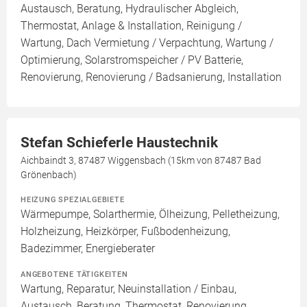
Austausch, Beratung, Hydraulischer Abgleich,
Thermostat, Anlage & Installation, Reinigung /
Wartung, Dach Vermietung / Verpachtung, Wartung /
Optimierung, Solarstromspeicher / PV Batterie,
Renovierung, Renovierung / Badsanierung, Installation
Stefan Schieferle Haustechnik
Aichbaindt 3, 87487 Wiggensbach (15km von 87487 Bad
Grönenbach)
HEIZUNG SPEZIALGEBIETE
Wärmepumpe, Solarthermie, Ölheizung, Pelletheizung,
Holzheizung, Heizkörper, Fußbodenheizung,
Badezimmer, Energieberater
ANGEBOTENE TÄTIGKEITEN
Wartung, Reparatur, Neuinstallation / Einbau,
Austausch, Beratung, Thermostat, Renovierung,