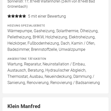
Sonnenstr. 17, 87448 Waltenhofen (24km von 87448 Bad
Grönenbach)
5
mit einer Bewertung
HEIZUNG SPEZIALGEBIETE
Wärmepumpe, Gasheizung, Solarthermie, Ölheizung,
Pelletheizung, BHKW, Holzheizung, Elektroheizung,
Heizkörper, Fußbodenheizung, Dach, Kamin / Ofen,
Badezimmer, Brennstoffzelle, Umwälzpumpe
ANGEBOTENE TÄTIGKEITEN
Wartung, Reparatur, Neuinstallation / Einbau,
Austausch, Beratung, Hydraulischer Abgleich,
Thermostat, Ausbau, Neueindeckung, Dämmung /
Sanierung, Renovierung, Renovierung / Badsanierung
Klein Manfred