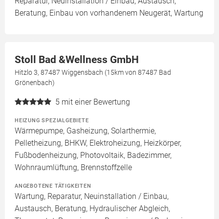
Reparatur, Neuinstallation / Einbau, Austausch,
Beratung, Einbau von vorhandenem Neugerät, Wartung
Stoll Bad &Wellness GmbH
Hitzlo 3, 87487 Wiggensbach (15km von 87487 Bad
Grönenbach)
5
mit einer Bewertung
HEIZUNG SPEZIALGEBIETE
Wärmepumpe, Gasheizung, Solarthermie,
Pelletheizung, BHKW, Elektroheizung, Heizkörper,
Fußbodenheizung, Photovoltaik, Badezimmer,
Wohnraumlüftung, Brennstoffzelle
ANGEBOTENE TÄTIGKEITEN
Wartung, Reparatur, Neuinstallation / Einbau,
Austausch, Beratung, Hydraulischer Abgleich,