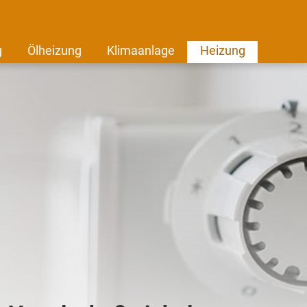
g
Ölheizung
Klimaanlage
Heizung