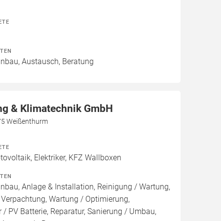
ETE
ITEN
Einbau, Austausch, Beratung
g & Klimatechnik GmbH
75 Weißenthurm
ETE
voltaik, Elektriker, KFZ Wallboxen
ITEN
inbau, Anlage & Installation, Reinigung / Wartung,
 Verpachtung, Wartung / Optimierung,
 / PV Batterie, Reparatur, Sanierung / Umbau,