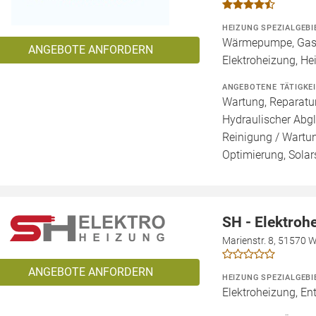
HEIZUNG SPEZIALGEBI
Wärmepumpe, Gashe
ANGEBOTE ANFORDERN
Elektroheizung, He
ANGEBOTENE TÄTIGKE
Wartung, Reparatur
Hydraulischer Abgl
Reinigung / Wartu
Optimierung, Solar
SH - Elektroh
Marienstr. 8, 51570 
ANGEBOTE ANFORDERN
HEIZUNG SPEZIALGEBI
Elektroheizung, En