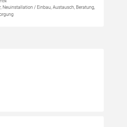
ITEN
, Neuinstallation / Einbau, Austausch, Beratung,
sorgung