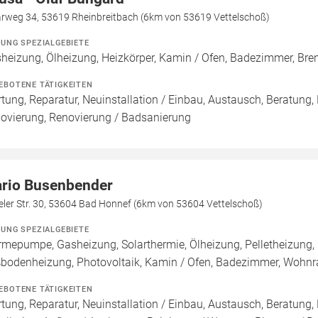
rweg 34, 53619 Rheinbreitbach (6km von 53619 Vettelschoß)
ZUNG SPEZIALGEBIETE
heizung, Ölheizung, Heizkörper, Kamin / Ofen, Badezimmer, Br
EBOTENE TÄTIGKEITEN
tung, Reparatur, Neuinstallation / Einbau, Austausch, Beratung,
ovierung, Renovierung / Badsanierung
rio Busenbender
ler Str. 30, 53604 Bad Honnef (6km von 53604 Vettelschoß)
ZUNG SPEZIALGEBIETE
mepumpe, Gasheizung, Solarthermie, Ölheizung, Pelletheizung, 
bodenheizung, Photovoltaik, Kamin / Ofen, Badezimmer, Wohnr
EBOTENE TÄTIGKEITEN
tung, Reparatur, Neuinstallation / Einbau, Austausch, Beratung,