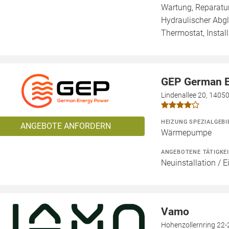
Wartung, Reparatur
Hydraulischer Abg
Thermostat, Install
GEP German 
Lindenallee 20, 14050
HEIZUNG SPEZIALGEBI
ANGEBOTE ANFORDERN
Wärmepumpe
ANGEBOTENE TÄTIGKE
Neuinstallation / 
Vamo
Hohenzollernring 22-