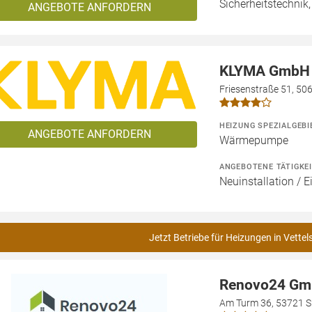
Sicherheitstechnik
ANGEBOTE ANFORDERN
KLYMA GmbH
Friesenstraße 51, 50
HEIZUNG SPEZIALGEBI
ANGEBOTE ANFORDERN
Wärmepumpe
ANGEBOTENE TÄTIGKE
Neuinstallation / 
Jetzt Betriebe für Heizungen in Vette
Renovo24 G
Am Turm 36, 53721 S