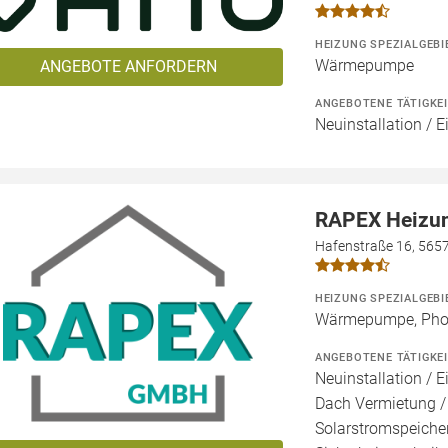
HEIZUNG SPEZIALGEBI
Wärmepumpe
ANGEBOTE ANFORDERN
ANGEBOTENE TÄTIGKE
Neuinstallation / 
RAPEX Heizun
Hafenstraße 16, 565
HEIZUNG SPEZIALGEBI
Wärmepumpe, Photo
ANGEBOTENE TÄTIGKE
Neuinstallation / E
Dach Vermietung /
Solarstromspeicher