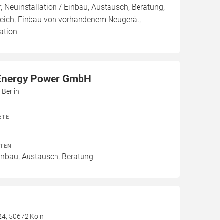
, Neuinstallation / Einbau, Austausch, Beratung,
leich, Einbau von vorhandenem Neugerät,
ation
Energy Power GmbH
 Berlin
ETE
ITEN
Einbau, Austausch, Beratung
24, 50672 Köln