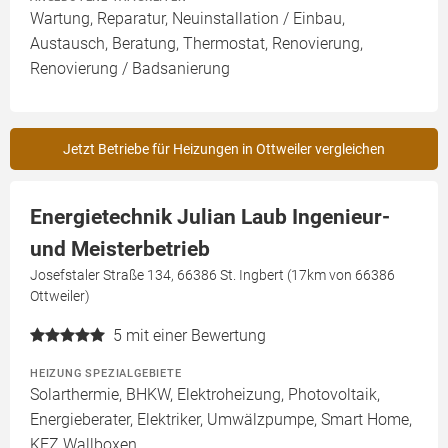
Wartung, Reparatur, Neuinstallation / Einbau,
Austausch, Beratung, Thermostat, Renovierung,
Renovierung / Badsanierung
Jetzt Betriebe für Heizungen in Ottweiler vergleichen
Energietechnik Julian Laub Ingenieur-
und Meisterbetrieb
Josefstaler Straße 134, 66386 St. Ingbert (17km von 66386
Ottweiler)
5
mit einer Bewertung
HEIZUNG SPEZIALGEBIETE
Solarthermie, BHKW, Elektroheizung, Photovoltaik,
Energieberater, Elektriker, Umwälzpumpe, Smart Home,
KFZ Wallboxen