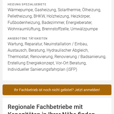
HEIZUNG SPEZIALGEBIETE
Wärmepumpe, Gasheizung, Solarthermie, Ölheizung,
Pelletheizung, BHKW, Holzheizung, Heizkörper,
Fußbodenheizung, Badezimmer, Energieberater,
Wohnraumlüftung, Brennstoffzelle, Umwälzpumpe
ANGEBOTENE TÄTIGKEITEN
Wartung, Reparatur, Neuinstallation / Einbau,
Austausch, Beratung, Hydraulischer Abgleich,
Thermostat, Renovierung, Renovierung / Badsanierung,
Erstellung Energiekonzept, Vor-Ort Beratung,
Individueller Sanierungsfahrplan (iSFP)
Ihr Fachbetrieb ist noch nicht gelistet? Jetzt anmelden!
Regionale Fachbetriebe mit