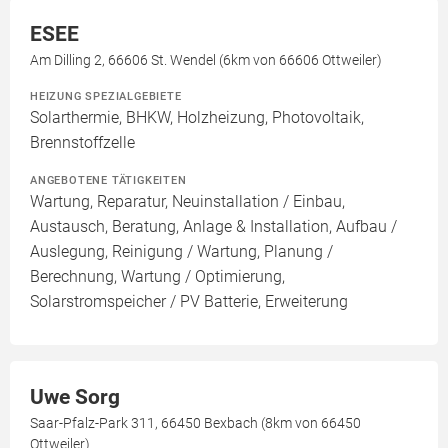
ESEE
Am Dilling 2, 66606 St. Wendel (6km von 66606 Ottweiler)
HEIZUNG SPEZIALGEBIETE
Solarthermie, BHKW, Holzheizung, Photovoltaik,
Brennstoffzelle
ANGEBOTENE TÄTIGKEITEN
Wartung, Reparatur, Neuinstallation / Einbau,
Austausch, Beratung, Anlage & Installation, Aufbau /
Auslegung, Reinigung / Wartung, Planung /
Berechnung, Wartung / Optimierung,
Solarstromspeicher / PV Batterie, Erweiterung
Uwe Sorg
Saar-Pfalz-Park 311, 66450 Bexbach (8km von 66450
Ottweiler)