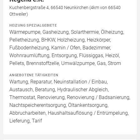
Kuchenbergstraße 4, 66540 Neunkirchen (4km von 66540
Ottweiler)
HEIZUNG SPEZIALGEBIETE
Wärmepumpe, Gasheizung, Solarthermie, Ölheizung,
Pelletheizung, BHKW, Holzheizung, Heizkörper,
Fußbodenheizung, Kamin / Ofen, Badezimmer,
Wohnraumlüftung, Entsorgung, Flüssiggas, Heizöl,
Pellets, Brennstoffzelle, Umwälzpumpe, Gas, Strom
ANGEBOTENE TÄTIGKEITEN
Wartung, Reparatur, Neuinstallation / Einbau,
Austausch, Beratung, Hydraulischer Abgleich,
Thermostat, Renovierung, Renovierung / Badsanierung,
Nachtspeicherentsorgung, Öltankentsorgung,
Abbrucharbeiten, Haushaltsauflösung / Entrümpelung,
Lieferung, Tarif