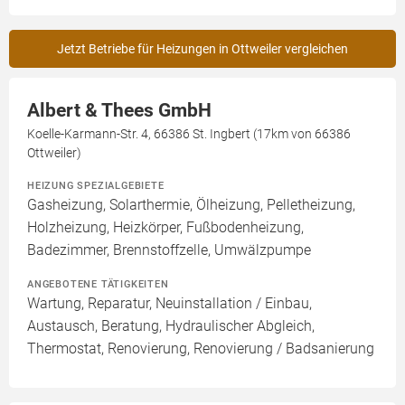
Jetzt Betriebe für Heizungen in Ottweiler vergleichen
Albert & Thees GmbH
Koelle-Karmann-Str. 4, 66386 St. Ingbert (17km von 66386
Ottweiler)
HEIZUNG SPEZIALGEBIETE
Gasheizung, Solarthermie, Ölheizung, Pelletheizung,
Holzheizung, Heizkörper, Fußbodenheizung,
Badezimmer, Brennstoffzelle, Umwälzpumpe
ANGEBOTENE TÄTIGKEITEN
Wartung, Reparatur, Neuinstallation / Einbau,
Austausch, Beratung, Hydraulischer Abgleich,
Thermostat, Renovierung, Renovierung / Badsanierung