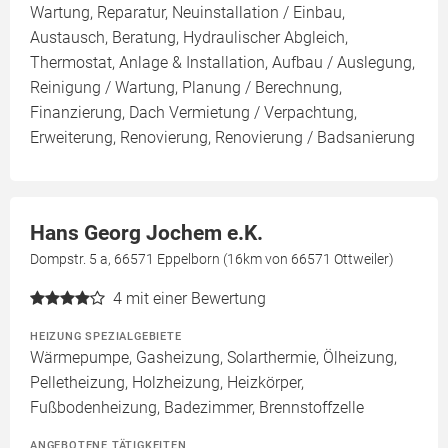
Wartung, Reparatur, Neuinstallation / Einbau,
Austausch, Beratung, Hydraulischer Abgleich,
Thermostat, Anlage & Installation, Aufbau / Auslegung,
Reinigung / Wartung, Planung / Berechnung,
Finanzierung, Dach Vermietung / Verpachtung,
Erweiterung, Renovierung, Renovierung / Badsanierung
Hans Georg Jochem e.K.
Dompstr. 5 a, 66571 Eppelborn (16km von 66571 Ottweiler)
4
mit einer Bewertung
HEIZUNG SPEZIALGEBIETE
Wärmepumpe, Gasheizung, Solarthermie, Ölheizung,
Pelletheizung, Holzheizung, Heizkörper,
Fußbodenheizung, Badezimmer, Brennstoffzelle
ANGEBOTENE TÄTIGKEITEN