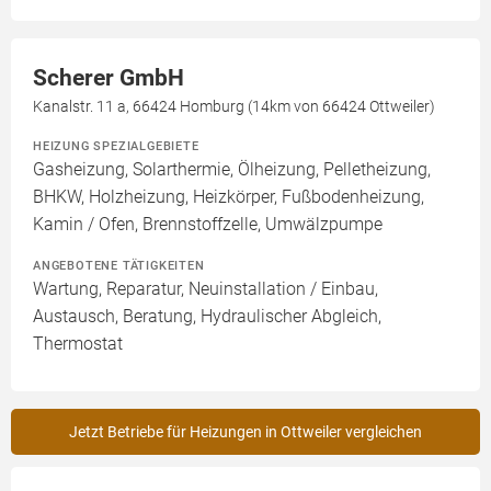
Scherer GmbH
Kanalstr. 11 a, 66424 Homburg (14km von 66424 Ottweiler)
HEIZUNG SPEZIALGEBIETE
Gasheizung, Solarthermie, Ölheizung, Pelletheizung,
BHKW, Holzheizung, Heizkörper, Fußbodenheizung,
Kamin / Ofen, Brennstoffzelle, Umwälzpumpe
ANGEBOTENE TÄTIGKEITEN
Wartung, Reparatur, Neuinstallation / Einbau,
Austausch, Beratung, Hydraulischer Abgleich,
Thermostat
Jetzt Betriebe für Heizungen in Ottweiler vergleichen