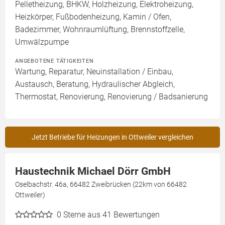
Pelletheizung, BHKW, Holzheizung, Elektroheizung,
Heizkörper, Fußbodenheizung, Kamin / Ofen,
Badezimmer, Wohnraumlüftung, Brennstoffzelle,
Umwälzpumpe
ANGEBOTENE TÄTIGKEITEN
Wartung, Reparatur, Neuinstallation / Einbau,
Austausch, Beratung, Hydraulischer Abgleich,
Thermostat, Renovierung, Renovierung / Badsanierung
Jetzt Betriebe für Heizungen in Ottweiler vergleichen
Haustechnik Michael Dörr GmbH
Oselbachstr. 46a, 66482 Zweibrücken (22km von 66482
Ottweiler)
0
Sterne aus 41 Bewertungen