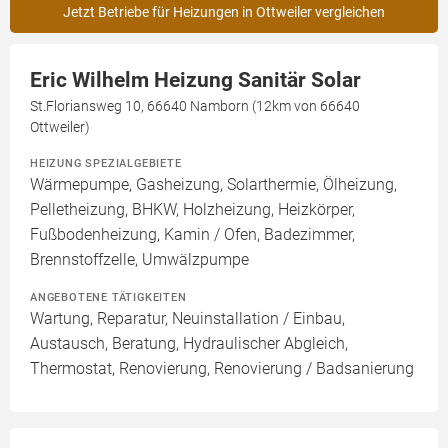
Jetzt Betriebe für Heizungen in Ottweiler vergleichen
Eric Wilhelm Heizung Sanitär Solar
St.Floriansweg 10, 66640 Namborn (12km von 66640
Ottweiler)
HEIZUNG SPEZIALGEBIETE
Wärmepumpe, Gasheizung, Solarthermie, Ölheizung,
Pelletheizung, BHKW, Holzheizung, Heizkörper,
Fußbodenheizung, Kamin / Ofen, Badezimmer,
Brennstoffzelle, Umwälzpumpe
ANGEBOTENE TÄTIGKEITEN
Wartung, Reparatur, Neuinstallation / Einbau,
Austausch, Beratung, Hydraulischer Abgleich,
Thermostat, Renovierung, Renovierung / Badsanierung