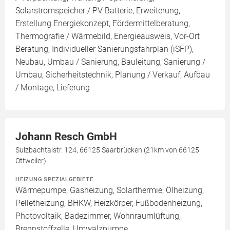
Solarstromspeicher / PV Batterie, Erweiterung,
Erstellung Energiekonzept, Fördermittelberatung,
Thermografie / Wärmebild, Energieausweis, Vor-Ort
Beratung, Individueller Sanierungsfahrplan (iSFP),
Neubau, Umbau / Sanierung, Bauleitung, Sanierung /
Umbau, Sicherheitstechnik, Planung / Verkauf, Aufbau
/ Montage, Lieferung
Johann Resch GmbH
Sulzbachtalstr. 124, 66125 Saarbrücken (21km von 66125
Ottweiler)
HEIZUNG SPEZIALGEBIETE
Wärmepumpe, Gasheizung, Solarthermie, Ölheizung,
Pelletheizung, BHKW, Heizkörper, Fußbodenheizung,
Photovoltaik, Badezimmer, Wohnraumlüftung,
Brennstoffzelle, Umwälzpumpe