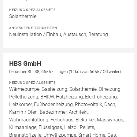
HEIZUNG SPEZIALGEBIETE
Solarthermie
ANGEBOTENE TÄTIGKEITEN
Neuinstallation / Einbau, Austausch, Beratung
HBS GmbH
Lebacher Str. 38, 66557 Illingen (11km von 66557 Ottweiler)
HEIZUNG SPEZIALGEBIETE
Wärmepumpe, Gasheizung, Solarthermie, Ölheizung,
Pelletheizung, BHKW, Holzheizung, Elektroheizung,
Heizkörper, Fußbodenheizung, Photovoltaik, Dach,
Kamin / Ofen, Badezimmer, Architekt,
Wohnraumlüftung, Fertighaus, Elektriker, Massivhaus,
Klimaanlage, Flüssiggas, Heizöl, Pellets,
Brennstoffzelle, Umwälzpumpe, Smart Home, Gas,