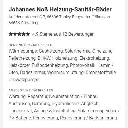
Johannes Noß Heizung-Sanitär-Bäder
Auf der unteren Liß 7, 66636 Tholey-Bergweiler (18km von
66636 Ottweiler)
4.9
Sterne aus 12 Bewertungen
HEIZUNG SPEZIALGEBIETE
Wärmepumpe, Gasheizung, Solarthermie, Ölheizung,
Pelletheizung, BHKW, Holzheizung, Elektroheizung,
Heizkörper, Fußbodenheizung, Photovoltaik, Kamin /
Ofen, Badezimmer, Wohnraumlüftung, Brennstoffzelle,
Umwälzpumpe
ANGEBOTENE TÄTIGKEITEN
Wartung, Reparatur, Neuinstallation / Einbau,
Austausch, Beratung, Hydraulischer Abgleich,
Thermostat, Anlage & Installation, Solarstromspeicher /
PV Batterie, Renovierung, Renovierung / Badsanierung