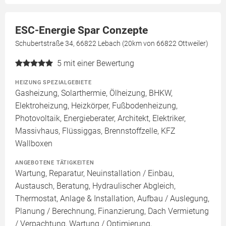
ESC-Energie Spar Conzepte
Schubertstraße 34, 66822 Lebach (20km von 66822 Ottweiler)
5
mit einer Bewertung
HEIZUNG SPEZIALGEBIETE
Gasheizung, Solarthermie, Ölheizung, BHKW,
Elektroheizung, Heizkörper, Fußbodenheizung,
Photovoltaik, Energieberater, Architekt, Elektriker,
Massivhaus, Flüssiggas, Brennstoffzelle, KFZ
Wallboxen
ANGEBOTENE TÄTIGKEITEN
Wartung, Reparatur, Neuinstallation / Einbau,
Austausch, Beratung, Hydraulischer Abgleich,
Thermostat, Anlage & Installation, Aufbau / Auslegung,
Planung / Berechnung, Finanzierung, Dach Vermietung
/ Verpachtung, Wartung / Optimierung,