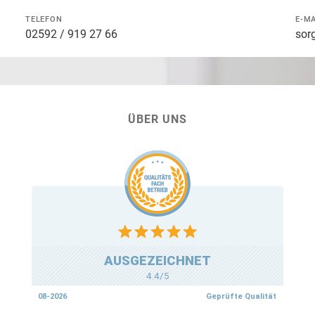
TELEFON
E-MA
02592 / 919 27 66
sor
ÜBER UNS