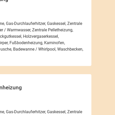
e, Gas-Durchlauferhitzer, Gaskessel, Zentrale
r / Warmwasser, Zentrale Pelletheizung,
ackgutkessel, Holzvergaserkessel,
örper, Fußbodenheizung, Kaminofen,
usche, Badewanne / Whirlpool, Waschbecken,
nheizung
e, Gas-Durchlauferhitzer, Gaskessel, Zentrale