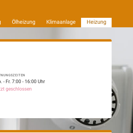
g
Ölheizung
Klimaanlage
Heizung
FNUNGSZEITEN
 - Fr. 7:00 - 16:00 Uhr
tzt geschlossen