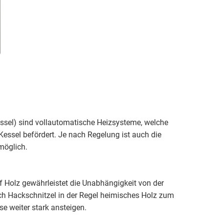
essel) sind vollautomatische Heizsysteme, welche
essel befördert. Je nach Regelung ist auch die
möglich.
ff Holz gewährleistet die Unabhängigkeit von der
uch Hackschnitzel in der Regel heimisches Holz zum
se weiter stark ansteigen.