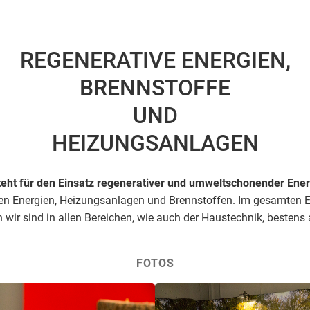
REGENERATIVE ENERGIEN,
BRENNSTOFFE
UND
HEIZUNGSANLAGEN
teht für den Einsatz regenerativer und umweltschonender Ene
ven Energien, Heizungsanlagen und Brennstoffen. Im gesamten Ene
 wir sind in allen Bereichen, wie auch der Haustechnik, bestens a
FOTOS