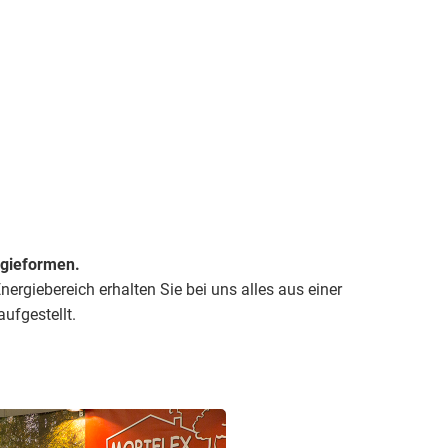
rgieformen.
rgiebereich erhalten Sie bei uns alles aus einer
ufgestellt.