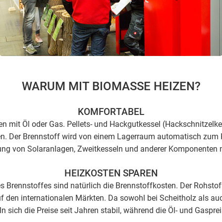
WARUM MIT BIOMASSE HEIZEN?
KOMFORTABEL
zen mit Öl oder Gas. Pellets- und Hackgutkessel (Hackschnitzelk
en. Der Brennstoff wird von einem Lagerraum automatisch zum K
ng von Solaranlagen, Zweitkesseln und anderer Komponenten 
HEIZKOSTEN SPAREN
es Brennstoffes sind natürlich die Brennstoffkosten. Der Rohsto
uf den internationalen Märkten. Da sowohl bei Scheitholz als a
 sich die Preise seit Jahren stabil, während die Öl- und Gasprei