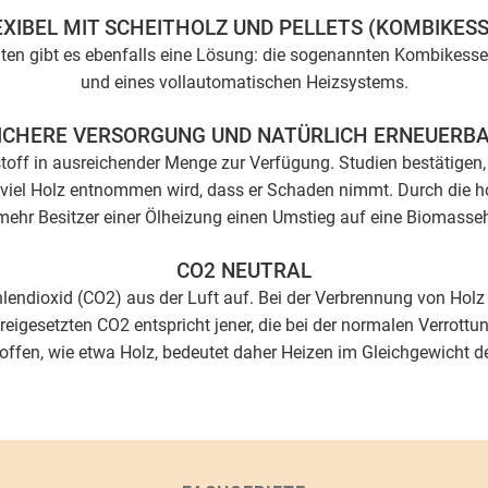
EXIBEL MIT SCHEITHOLZ UND PELLETS (KOMBIKESS
hten gibt es ebenfalls eine Lösung: die sogenannten Kombikesse
und eines vollautomatischen Heizsystems.
ICHERE VERSORGUNG UND NATÜRLICH ERNEUERB
ff in ausreichender Menge zur Verfügung. Studien bestätigen, 
viel Holz entnommen wird, dass er Schaden nimmt. Durch die h
ehr Besitzer einer Ölheizung einen Umstieg auf eine Biomasse
CO2 NEUTRAL
dioxid (CO2) aus der Luft auf. Bei der Verbrennung von Holz 
igesetzten CO2 entspricht jener, die bei der normalen Verrottu
offen, wie etwa Holz, bedeutet daher Heizen im Gleichgewicht de