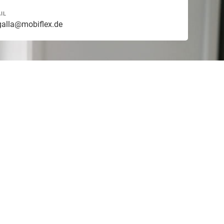
IL
galla@mobiflex.de