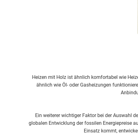
Heizen mit Holz ist ähnlich komfortabel wie Hei
ähnlich wie Öl- oder Gasheizungen funktionier
Anbindu
Ein weiterer wichtiger Faktor bei der Auswahl d
globalen Entwicklung der fossilen Energiepreise a
Einsatz kommt, entwickeln