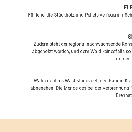
FL
Für jene, die Stückholz und Pellets verfeuern möc
S
Zudem steht der regional nachwachsende Rohsto
abgeholzt werden, und dem Wald keinesfalls so 
immer m
Während ihres Wachstums nehmen Bäume Kohlen
abgegeben. Die Menge des bei der Verbrennung fre
Brennst