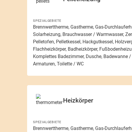
SPEZIALGEBIETE
Brennwerttherme, Gastherme, Gas-Durchlauferhit
Solarheizung, Brauchwasser / Warmwasser, Zent
Pelletofen, Pelletkessel, Hackgutkessel, Holzver
Flachheizkörper, Badheizkörper, Fußbodenheiz
Komplettes Badezimmer, Dusche, Badewanne / 
Armaturen, Toilette / WC
Heizkörper
SPEZIALGEBIETE
Brennwerttherme, Gastherme, Gas-Durchlauferhit