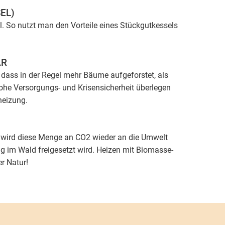
EL)
l. So nutzt man den Vorteile eines Stückgutkessels
AR
dass in der Regel mehr Bäume aufgeforstet, als
ohe Versorgungs- und Krisensicherheit überlegen
heizung.
wird diese Menge an CO2 wieder an die Umwelt
ng im Wald freigesetzt wird. Heizen mit Biomasse-
r Natur!