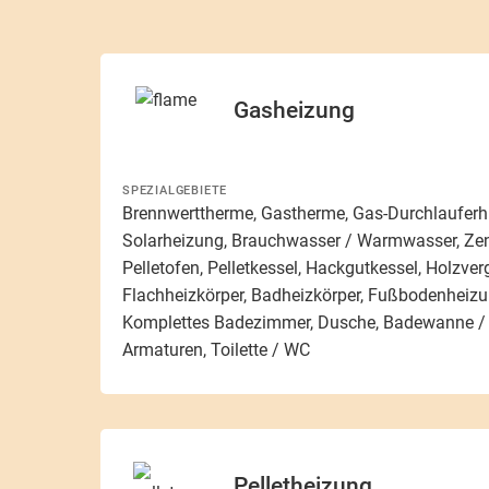
Gasheizung
SPEZIALGEBIETE
Brennwerttherme, Gastherme, Gas-Durchlauferhit
Solarheizung, Brauchwasser / Warmwasser, Zent
Pelletofen, Pelletkessel, Hackgutkessel, Holzver
Flachheizkörper, Badheizkörper, Fußbodenheiz
Komplettes Badezimmer, Dusche, Badewanne / 
Armaturen, Toilette / WC
Pelletheizung