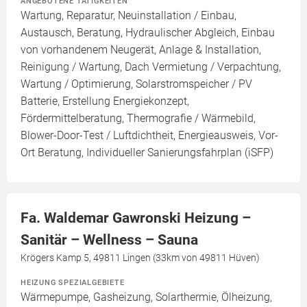
ANGEBOTENE TÄTIGKEITEN
Wartung, Reparatur, Neuinstallation / Einbau,
Austausch, Beratung, Hydraulischer Abgleich, Einbau
von vorhandenem Neugerät, Anlage & Installation,
Reinigung / Wartung, Dach Vermietung / Verpachtung,
Wartung / Optimierung, Solarstromspeicher / PV
Batterie, Erstellung Energiekonzept,
Fördermittelberatung, Thermografie / Wärmebild,
Blower-Door-Test / Luftdichtheit, Energieausweis, Vor-
Ort Beratung, Individueller Sanierungsfahrplan (iSFP)
Fa. Waldemar Gawronski Heizung –
Sanitär – Wellness – Sauna
Krögers Kamp 5, 49811 Lingen (33km von 49811 Hüven)
HEIZUNG SPEZIALGEBIETE
Wärmepumpe, Gasheizung, Solarthermie, Ölheizung,