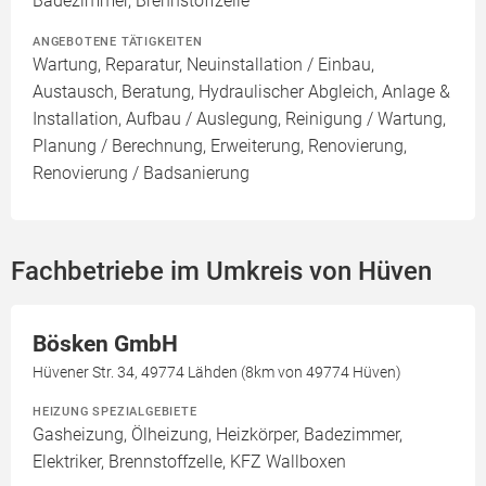
Badezimmer, Brennstoffzelle
ANGEBOTENE TÄTIGKEITEN
Wartung, Reparatur, Neuinstallation / Einbau,
Austausch, Beratung, Hydraulischer Abgleich, Anlage &
Installation, Aufbau / Auslegung, Reinigung / Wartung,
Planung / Berechnung, Erweiterung, Renovierung,
Renovierung / Badsanierung
Fachbetriebe im Umkreis von Hüven
Bösken GmbH
Hüvener Str. 34, 49774 Lähden (8km von 49774 Hüven)
HEIZUNG SPEZIALGEBIETE
Gasheizung, Ölheizung, Heizkörper, Badezimmer,
Elektriker, Brennstoffzelle, KFZ Wallboxen