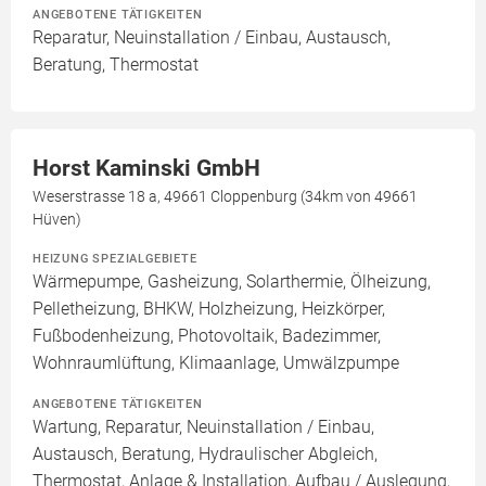
ANGEBOTENE TÄTIGKEITEN
Reparatur, Neuinstallation / Einbau, Austausch,
Beratung, Thermostat
Horst Kaminski GmbH
Weserstrasse 18 a, 49661 Cloppenburg (34km von 49661
Hüven)
HEIZUNG SPEZIALGEBIETE
Wärmepumpe, Gasheizung, Solarthermie, Ölheizung,
Pelletheizung, BHKW, Holzheizung, Heizkörper,
Fußbodenheizung, Photovoltaik, Badezimmer,
Wohnraumlüftung, Klimaanlage, Umwälzpumpe
ANGEBOTENE TÄTIGKEITEN
Wartung, Reparatur, Neuinstallation / Einbau,
Austausch, Beratung, Hydraulischer Abgleich,
Thermostat, Anlage & Installation, Aufbau / Auslegung,