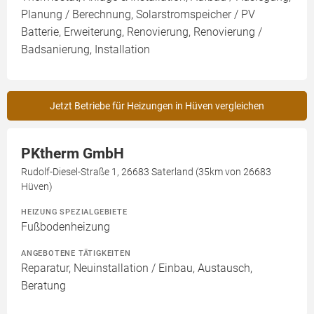
Planung / Berechnung, Solarstromspeicher / PV
Batterie, Erweiterung, Renovierung, Renovierung /
Badsanierung, Installation
Jetzt Betriebe für Heizungen in Hüven vergleichen
PKtherm GmbH
Rudolf-Diesel-Straße 1, 26683 Saterland (35km von 26683
Hüven)
HEIZUNG SPEZIALGEBIETE
Fußbodenheizung
ANGEBOTENE TÄTIGKEITEN
Reparatur, Neuinstallation / Einbau, Austausch,
Beratung