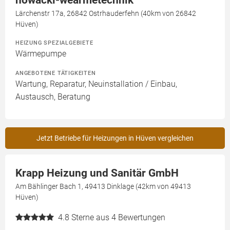
nowacki-wearmetechnik
Lärchenstr 17a, 26842 Ostrhauderfehn (40km von 26842
Hüven)
HEIZUNG SPEZIALGEBIETE
Wärmepumpe
ANGEBOTENE TÄTIGKEITEN
Wartung, Reparatur, Neuinstallation / Einbau,
Austausch, Beratung
Jetzt Betriebe für Heizungen in Hüven vergleichen
Krapp Heizung und Sanitär GmbH
Am Bählinger Bach 1, 49413 Dinklage (42km von 49413
Hüven)
4.8
Sterne aus 4 Bewertungen