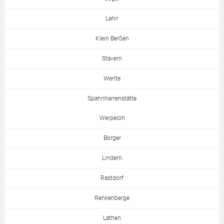
Lahn
Klein Berßen
Stavern
Werlte
Spahnharrenstätte
Werpeloh
Börger
Lindern
Rastdorf
Renkenberge
Lathen