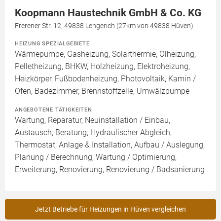
Koopmann Haustechnik GmbH & Co. KG
Frerener Str. 12, 49838 Lengerich (27km von 49838 Hüven)
HEIZUNG SPEZIALGEBIETE
Wärmepumpe, Gasheizung, Solarthermie, Ölheizung,
Pelletheizung, BHKW, Holzheizung, Elektroheizung,
Heizkörper, Fußbodenheizung, Photovoltaik, Kamin /
Ofen, Badezimmer, Brennstoffzelle, Umwälzpumpe
ANGEBOTENE TÄTIGKEITEN
Wartung, Reparatur, Neuinstallation / Einbau,
Austausch, Beratung, Hydraulischer Abgleich,
Thermostat, Anlage & Installation, Aufbau / Auslegung,
Planung / Berechnung, Wartung / Optimierung,
Erweiterung, Renovierung, Renovierung / Badsanierung
Jetzt Betriebe für Heizungen in Hüven vergleichen