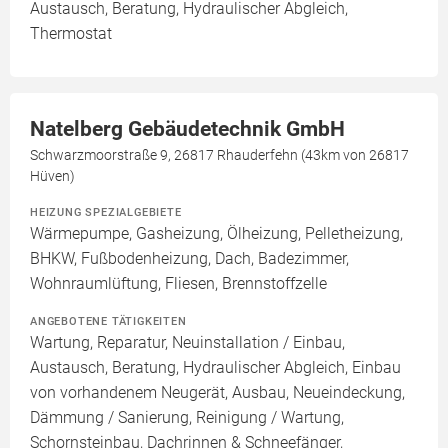
Austausch, Beratung, Hydraulischer Abgleich,
Thermostat
Natelberg Gebäudetechnik GmbH
Schwarzmoorstraße 9, 26817 Rhauderfehn (43km von 26817
Hüven)
HEIZUNG SPEZIALGEBIETE
Wärmepumpe, Gasheizung, Ölheizung, Pelletheizung,
BHKW, Fußbodenheizung, Dach, Badezimmer,
Wohnraumlüftung, Fliesen, Brennstoffzelle
ANGEBOTENE TÄTIGKEITEN
Wartung, Reparatur, Neuinstallation / Einbau,
Austausch, Beratung, Hydraulischer Abgleich, Einbau
von vorhandenem Neugerät, Ausbau, Neueindeckung,
Dämmung / Sanierung, Reinigung / Wartung,
Schornsteinbau, Dachrinnen & Schneefänger,