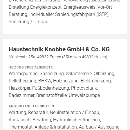
Erstellung Energiekonzept, Energieausweis, Vor-Ort
Beratung, Individueller Sanierungsfahrplan (iSFP),
Sanierung / Umbau
Haustechnik Knobbe GmbH & Co. KG
Mühlenstr. 25a, 49832 Freren (35km von 49832 Hüven)
HEIZUNG SPEZIALGEBIETE
Wärmepumpe, Gasheizung, Solarthermie, Ölheizung,
Pelletheizung, BHKW, Holzheizung, Elektroheizung,
Heizkörper, Fußbodenheizung, Photovoltaik,
Badezimmer, Brennstoffzelle, Umwälzpumpe
ANGEBOTENE TÄTIGKEITEN
Wartung, Reparatur, Neuinstallation / Einbau,
Austausch, Beratung, Hydraulischer Abgleich,
Thermostat, Anlage & Installation, Aufbau / Auslegung,