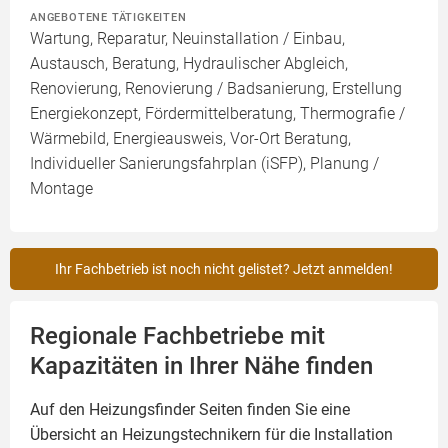
ANGEBOTENE TÄTIGKEITEN
Wartung, Reparatur, Neuinstallation / Einbau,
Austausch, Beratung, Hydraulischer Abgleich,
Renovierung, Renovierung / Badsanierung, Erstellung
Energiekonzept, Fördermittelberatung, Thermografie /
Wärmebild, Energieausweis, Vor-Ort Beratung,
Individueller Sanierungsfahrplan (iSFP), Planung /
Montage
Ihr Fachbetrieb ist noch nicht gelistet? Jetzt anmelden!
Regionale Fachbetriebe mit
Kapazitäten in Ihrer Nähe finden
Auf den Heizungsfinder Seiten finden Sie eine
Übersicht an Heizungstechnikern für die Installation