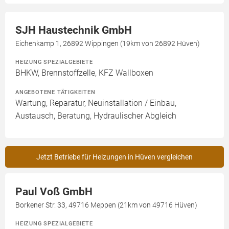
SJH Haustechnik GmbH
Eichenkamp 1, 26892 Wippingen (19km von 26892 Hüven)
HEIZUNG SPEZIALGEBIETE
BHKW, Brennstoffzelle, KFZ Wallboxen
ANGEBOTENE TÄTIGKEITEN
Wartung, Reparatur, Neuinstallation / Einbau,
Austausch, Beratung, Hydraulischer Abgleich
Jetzt Betriebe für Heizungen in Hüven vergleichen
Paul Voß GmbH
Borkener Str. 33, 49716 Meppen (21km von 49716 Hüven)
HEIZUNG SPEZIALGEBIETE