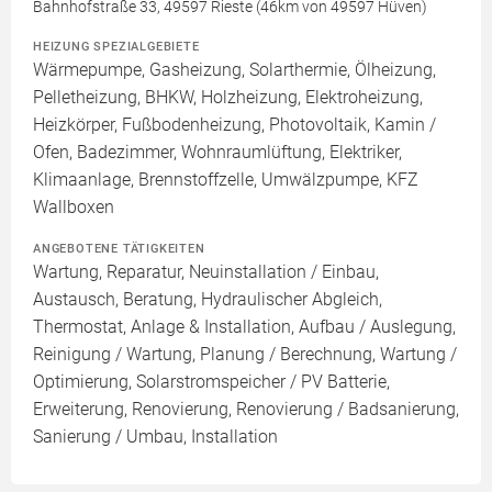
Bahnhofstraße 33, 49597 Rieste (46km von 49597 Hüven)
HEIZUNG SPEZIALGEBIETE
Wärmepumpe, Gasheizung, Solarthermie, Ölheizung,
Pelletheizung, BHKW, Holzheizung, Elektroheizung,
Heizkörper, Fußbodenheizung, Photovoltaik, Kamin /
Ofen, Badezimmer, Wohnraumlüftung, Elektriker,
Klimaanlage, Brennstoffzelle, Umwälzpumpe, KFZ
Wallboxen
ANGEBOTENE TÄTIGKEITEN
Wartung, Reparatur, Neuinstallation / Einbau,
Austausch, Beratung, Hydraulischer Abgleich,
Thermostat, Anlage & Installation, Aufbau / Auslegung,
Reinigung / Wartung, Planung / Berechnung, Wartung /
Optimierung, Solarstromspeicher / PV Batterie,
Erweiterung, Renovierung, Renovierung / Badsanierung,
Sanierung / Umbau, Installation