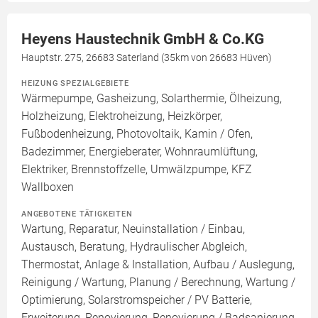
Heyens Haustechnik GmbH & Co.KG
Hauptstr. 275, 26683 Saterland (35km von 26683 Hüven)
HEIZUNG SPEZIALGEBIETE
Wärmepumpe, Gasheizung, Solarthermie, Ölheizung,
Holzheizung, Elektroheizung, Heizkörper,
Fußbodenheizung, Photovoltaik, Kamin / Ofen,
Badezimmer, Energieberater, Wohnraumlüftung,
Elektriker, Brennstoffzelle, Umwälzpumpe, KFZ
Wallboxen
ANGEBOTENE TÄTIGKEITEN
Wartung, Reparatur, Neuinstallation / Einbau,
Austausch, Beratung, Hydraulischer Abgleich,
Thermostat, Anlage & Installation, Aufbau / Auslegung,
Reinigung / Wartung, Planung / Berechnung, Wartung /
Optimierung, Solarstromspeicher / PV Batterie,
Erweiterung, Renovierung, Renovierung / Badsanierung,