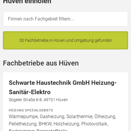
Hüven einholen
30 Fachbetriebe in Hüven und Umgebung gefunden
Fachbetriebe aus Hüven
Schwarte Haustechnik GmbH Heizung-
Sanitär-Elektro
Sögeler Straße 6-8, 49751 Hüven
HEIZUNG SPEZIALGEBIETE
Wärmepumpe, Gasheizung, Solarthermie, Ölheizung,
Pelletheizung, BHKW, Holzheizung, Photovoltaik,