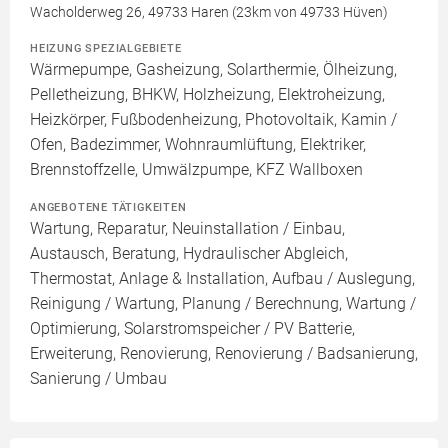
Wacholderweg 26, 49733 Haren (23km von 49733 Hüven)
HEIZUNG SPEZIALGEBIETE
Wärmepumpe, Gasheizung, Solarthermie, Ölheizung,
Pelletheizung, BHKW, Holzheizung, Elektroheizung,
Heizkörper, Fußbodenheizung, Photovoltaik, Kamin /
Ofen, Badezimmer, Wohnraumlüftung, Elektriker,
Brennstoffzelle, Umwälzpumpe, KFZ Wallboxen
ANGEBOTENE TÄTIGKEITEN
Wartung, Reparatur, Neuinstallation / Einbau,
Austausch, Beratung, Hydraulischer Abgleich,
Thermostat, Anlage & Installation, Aufbau / Auslegung,
Reinigung / Wartung, Planung / Berechnung, Wartung /
Optimierung, Solarstromspeicher / PV Batterie,
Erweiterung, Renovierung, Renovierung / Badsanierung,
Sanierung / Umbau