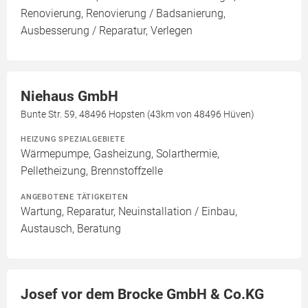
Renovierung, Renovierung / Badsanierung,
Ausbesserung / Reparatur, Verlegen
Niehaus GmbH
Bunte Str. 59, 48496 Hopsten (43km von 48496 Hüven)
HEIZUNG SPEZIALGEBIETE
Wärmepumpe, Gasheizung, Solarthermie,
Pelletheizung, Brennstoffzelle
ANGEBOTENE TÄTIGKEITEN
Wartung, Reparatur, Neuinstallation / Einbau,
Austausch, Beratung
Josef vor dem Brocke GmbH & Co.KG