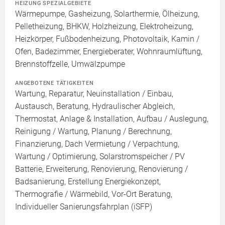
HEIZUNG SPEZIALGEBIETE
Wärmepumpe, Gasheizung, Solarthermie, Ölheizung,
Pelletheizung, BHKW, Holzheizung, Elektroheizung,
Heizkörper, Fußbodenheizung, Photovoltaik, Kamin /
Ofen, Badezimmer, Energieberater, Wohnraumlüftung,
Brennstoffzelle, Umwälzpumpe
ANGEBOTENE TÄTIGKEITEN
Wartung, Reparatur, Neuinstallation / Einbau,
Austausch, Beratung, Hydraulischer Abgleich,
Thermostat, Anlage & Installation, Aufbau / Auslegung,
Reinigung / Wartung, Planung / Berechnung,
Finanzierung, Dach Vermietung / Verpachtung,
Wartung / Optimierung, Solarstromspeicher / PV
Batterie, Erweiterung, Renovierung, Renovierung /
Badsanierung, Erstellung Energiekonzept,
Thermografie / Wärmebild, Vor-Ort Beratung,
Individueller Sanierungsfahrplan (iSFP)