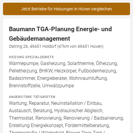
Jetzt Betriebe für Heizungen in Hüven vergleichen
Baumann TGA-Planung Energie- und
Gebäudemanagement
Ostring 26, 49451 Holdorf (47km von 49451 Hüven)
HEIZUNG SPEZIALGEBIETE
Wärmepumpe, Gasheizung, Solarthermie, Ölheizung,
Pelletheizung, BHKW, Heizkörper, Fußbodenheizung,
Badezimmer, Energieberater, Wohnraumlüftung,
Brennstoffzelle, Umwälzpumpe
ANGEBOTENE TÄTIGKEITEN
Wartung, Reparatur, Neuinstallation / Einbau,
Austausch, Beratung, Hydraulischer Abgleich,
Thermostat, Renovierung, Renovierung / Badsanierung,
Erstellung Energiekonzept, Fördermittelberatung,
Thermografie / Wärmebild, Blower-Door-Test /