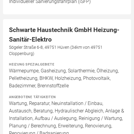
Individueller Sanierungsfahrplan (iSFP)
Schwarte Haustechnik GmbH Heizung-
Sanitär-Elektro
Sögeler Straße 6-8, 49751 Hüven (34km von 49751
Cloppenburg)
HEIZUNG SPEZIALGEBIETE
Wärmepumpe, Gasheizung, Solarthermie, Ölheizung,
Pelletheizung, BHKW, Holzheizung, Photovoltaik,
Badezimmer, Brennstoffzelle
ANGEBOTENE TÄTIGKEITEN
Wartung, Reparatur, Neuinstallation / Einbau,
Austausch, Beratung, Hydraulischer Abgleich, Anlage &
Installation, Aufbau / Auslegung, Reinigung / Wartung,
Planung / Berechnung, Erweiterung, Renovierung,
Renovierung / Badsanierung