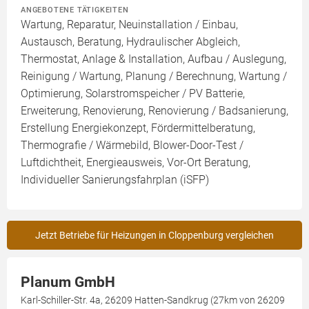
ANGEBOTENE TÄTIGKEITEN
Wartung, Reparatur, Neuinstallation / Einbau,
Austausch, Beratung, Hydraulischer Abgleich,
Thermostat, Anlage & Installation, Aufbau / Auslegung,
Reinigung / Wartung, Planung / Berechnung, Wartung /
Optimierung, Solarstromspeicher / PV Batterie,
Erweiterung, Renovierung, Renovierung / Badsanierung,
Erstellung Energiekonzept, Fördermittelberatung,
Thermografie / Wärmebild, Blower-Door-Test /
Luftdichtheit, Energieausweis, Vor-Ort Beratung,
Individueller Sanierungsfahrplan (iSFP)
Jetzt Betriebe für Heizungen in Cloppenburg vergleichen
Planum GmbH
Karl-Schiller-Str. 4a, 26209 Hatten-Sandkrug (27km von 26209