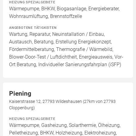
HEIZUNG SPEZIALGEBIETE
Wärmepumpe, BHKW, Biogasanlage, Energieberater,
Wohnraumlüftung, Brennstoffzelle
ANGEBOTENE TÄTIGKEITEN
Wartung, Reparatur, Neuinstallation / Einbau,
Austausch, Beratung, Erstellung Energiekonzept,
Fördermittelberatung, Thermografie / Wärmebild,
Blower-Door-Test / Luftdichtheit, Energieausweis, Vor-
Ort Beratung, Individueller Sanierungsfahrplan (iSFP)
Piening
Kaiserstrasse 12, 27793 Wildeshausen (27km von 27793
Cloppenburg)
HEIZUNG SPEZIALGEBIETE
Wärmepumpe, Gasheizung, Solarthermie, Ölheizung,
Pelletheizung, BHKW, Holzheizung, Elektroheizung,