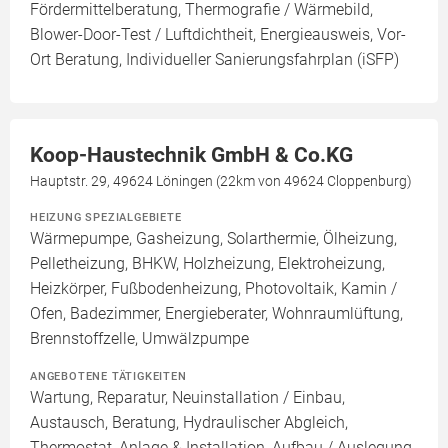
Fördermittelberatung, Thermografie / Wärmebild,
Blower-Door-Test / Luftdichtheit, Energieausweis, Vor-
Ort Beratung, Individueller Sanierungsfahrplan (iSFP)
Koop-Haustechnik GmbH & Co.KG
Hauptstr. 29, 49624 Löningen (22km von 49624 Cloppenburg)
HEIZUNG SPEZIALGEBIETE
Wärmepumpe, Gasheizung, Solarthermie, Ölheizung,
Pelletheizung, BHKW, Holzheizung, Elektroheizung,
Heizkörper, Fußbodenheizung, Photovoltaik, Kamin /
Ofen, Badezimmer, Energieberater, Wohnraumlüftung,
Brennstoffzelle, Umwälzpumpe
ANGEBOTENE TÄTIGKEITEN
Wartung, Reparatur, Neuinstallation / Einbau,
Austausch, Beratung, Hydraulischer Abgleich,
Thermostat, Anlage & Installation, Aufbau / Auslegung,