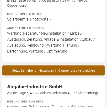
Brinkstrasse 16-18, 49406 Barnstorf (35km von 49406
Cloppenburg)
HEIZUNG SPEZIALGEBIETE
Solarthermie, Photovoltaik
ANGEBOTENE TÄTIGKEITEN
Wartung, Reparatur, Neuinstallation / Einbau,
Austausch, Beratung, Anlage & Installation, Aufbau /
Auslegung, Reinigung / Wartung, Planung /
Berechnung, Wartung / Optimierung
Jetzt Betriebe für Heizungen in Cloppenburg vergleichen
Angatar-Industrie GmbH
Auf der Lage 6, 49577 Ankum (36km von 49577 Cloppenburg)
HEIZUNG SPEZIALGEBIETE
Gasheizung, Solarthermie, Ölheizung, Pelletheizung,