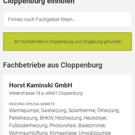
Cloppenburg einholen
30 Fachbetriebe in Cloppenburg und Umgebung gefunden
Fachbetriebe aus Cloppenburg
Horst Kaminski GmbH
Weserstrasse 18 a, 49661 Cloppenburg
HEIZUNG SPEZIALGEBIETE
Wärmepumpe, Gasheizung, Solarthermie, Ölheizung,
Pelletheizung, BHKW, Holzheizung, Heizkörper,
Fußbodenheizung, Photovoltaik, Badezimmer,
Wohnraumlüftung, Klimaanlage, Umwälzpumpe