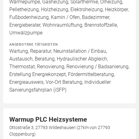
Wärmepumpe, Gasheizung, Solarthermie, Ölheizung,
Pelletheizung, Holzheizung, Elektroheizung, Heizkörper,
Fußbodenheizung, Kamin / Ofen, Badezimmer,
Energieberater, Wohnraumlüftung, Brennstoffzelle,
Umwälzpumpe
ANGEBOTENE TÄTIGKEITEN
Wartung, Reparatur, Neuinstallation / Einbau,
Austausch, Beratung, Hydraulischer Abgleich,
Thermostat, Renovierung, Renovierung / Badsanierung,
Erstellung Energiekonzept, Fördermittelberatung,
Energieausweis, Vor-Ort Beratung, Individueller
Sanierungsfahrplan (iSFP)
Warmup PLC Heizsysteme
Ottostraße 3, 27793 Wildeshausen (27km von 27793
Cloppenburg)