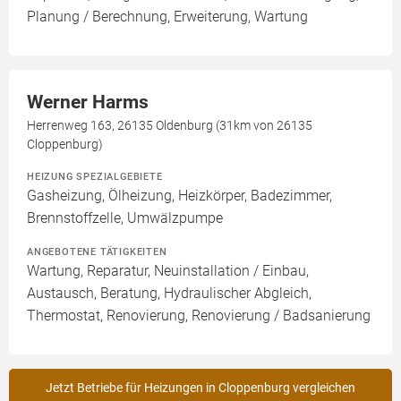
Planung / Berechnung, Erweiterung, Wartung
Werner Harms
Herrenweg 163, 26135 Oldenburg (31km von 26135
Cloppenburg)
HEIZUNG SPEZIALGEBIETE
Gasheizung, Ölheizung, Heizkörper, Badezimmer,
Brennstoffzelle, Umwälzpumpe
ANGEBOTENE TÄTIGKEITEN
Wartung, Reparatur, Neuinstallation / Einbau,
Austausch, Beratung, Hydraulischer Abgleich,
Thermostat, Renovierung, Renovierung / Badsanierung
Jetzt Betriebe für Heizungen in Cloppenburg vergleichen