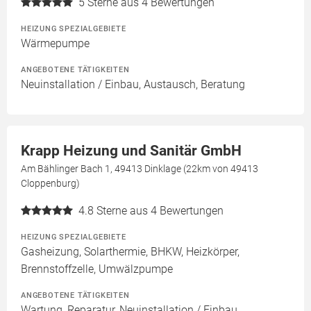
5
Sterne aus 4 Bewertungen
HEIZUNG SPEZIALGEBIETE
Wärmepumpe
ANGEBOTENE TÄTIGKEITEN
Neuinstallation / Einbau, Austausch, Beratung
Krapp Heizung und Sanitär GmbH
Am Bählinger Bach 1, 49413 Dinklage (22km von 49413
Cloppenburg)
4.8
Sterne aus 4 Bewertungen
HEIZUNG SPEZIALGEBIETE
Gasheizung, Solarthermie, BHKW, Heizkörper,
Brennstoffzelle, Umwälzpumpe
ANGEBOTENE TÄTIGKEITEN
Wartung, Reparatur, Neuinstallation / Einbau,