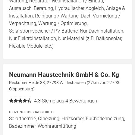
Wartung, Reparatur, Neuinstallation / Einbau,
Austausch, Beratung, Hydraulischer Abgleich, Anlage &
Installation, Reinigung / Wartung, Dach Vermietung /
Verpachtung, Wartung / Optimierung,
Solarstromspeicher / PV Batterie, Nur Dachinstallation,
Nur Elektroinstallation, Nur Material (z.B. Balkonsolar,
Flexible Module, etc.)
Neumann Haustechnik GmbH & Co. Kg
Reckumer Heide 33, 27793 Wildeshausen (27km von 27793
Cloppenburg)
4.3
Sterne aus 4 Bewertungen
HEIZUNG SPEZIALGEBIETE
Solarthermie, Ölheizung, Heizkörper, Fußbodenheizung,
Badezimmer, Wohnraumlüftung