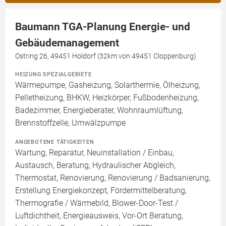
Baumann TGA-Planung Energie- und
Gebäudemanagement
Ostring 26, 49451 Holdorf (32km von 49451 Cloppenburg)
HEIZUNG SPEZIALGEBIETE
Wärmepumpe, Gasheizung, Solarthermie, Ölheizung,
Pelletheizung, BHKW, Heizkörper, Fußbodenheizung,
Badezimmer, Energieberater, Wohnraumlüftung,
Brennstoffzelle, Umwälzpumpe
ANGEBOTENE TÄTIGKEITEN
Wartung, Reparatur, Neuinstallation / Einbau,
Austausch, Beratung, Hydraulischer Abgleich,
Thermostat, Renovierung, Renovierung / Badsanierung,
Erstellung Energiekonzept, Fördermittelberatung,
Thermografie / Wärmebild, Blower-Door-Test /
Luftdichtheit, Energieausweis, Vor-Ort Beratung,