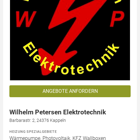
ANGEBOTE ANFORDERN
Wilhelm Petersen Elektrotechnik
Barbarastr. 2, 24376 Kappeln
HEIZUNG SPEZIALGEBIETE
Wärmepumpe, Photovoltaik, KFZ Wallboxen