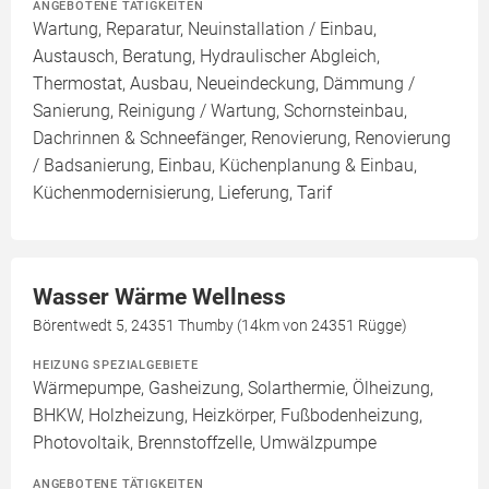
ANGEBOTENE TÄTIGKEITEN
Wartung, Reparatur, Neuinstallation / Einbau,
Austausch, Beratung, Hydraulischer Abgleich,
Thermostat, Ausbau, Neueindeckung, Dämmung /
Sanierung, Reinigung / Wartung, Schornsteinbau,
Dachrinnen & Schneefänger, Renovierung, Renovierung
/ Badsanierung, Einbau, Küchenplanung & Einbau,
Küchenmodernisierung, Lieferung, Tarif
Wasser Wärme Wellness
Börentwedt 5, 24351 Thumby (14km von 24351 Rügge)
HEIZUNG SPEZIALGEBIETE
Wärmepumpe, Gasheizung, Solarthermie, Ölheizung,
BHKW, Holzheizung, Heizkörper, Fußbodenheizung,
Photovoltaik, Brennstoffzelle, Umwälzpumpe
ANGEBOTENE TÄTIGKEITEN