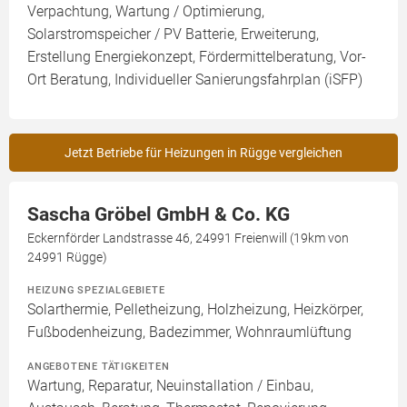
Verpachtung, Wartung / Optimierung,
Solarstromspeicher / PV Batterie, Erweiterung,
Erstellung Energiekonzept, Fördermittelberatung, Vor-
Ort Beratung, Individueller Sanierungsfahrplan (iSFP)
Jetzt Betriebe für Heizungen in Rügge vergleichen
Sascha Gröbel GmbH & Co. KG
Eckernförder Landstrasse 46, 24991 Freienwill (19km von
24991 Rügge)
HEIZUNG SPEZIALGEBIETE
Solarthermie, Pelletheizung, Holzheizung, Heizkörper,
Fußbodenheizung, Badezimmer, Wohnraumlüftung
ANGEBOTENE TÄTIGKEITEN
Wartung, Reparatur, Neuinstallation / Einbau,