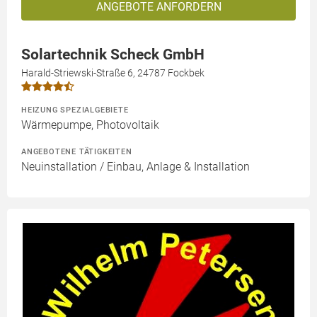
ANGEBOTE ANFORDERN
Solartechnik Scheck GmbH
Harald-Striewski-Straße 6, 24787 Fockbek
HEIZUNG SPEZIALGEBIETE
Wärmepumpe, Photovoltaik
ANGEBOTENE TÄTIGKEITEN
Neuinstallation / Einbau, Anlage & Installation