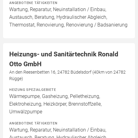
ANGEBOTENE TÄTIGKEITEN
Wartung, Reparatur, Neuinstallation / Einbau,
Austausch, Beratung, Hydraulischer Abgleich,
Thermostat, Renovierung, Renovierung / Badsanierung
Heizungs- und Sanitärtechnik Ronald
Otto GmbH
An den Reesenbetten 16, 24782 Büdelsdorf (40km von 24782
Rügge)
HEIZUNG SPEZIALGEBIETE
Wärmepumpe, Gasheizung, Pelletheizung,
Elektroheizung, Heizkörper, Brennstoffzelle,
Umwälzpumpe
ANGEBOTENE TÄTIGKEITEN
Wartung, Reparatur, Neuinstallation / Einbau,
Austausch, Beratung, Hydraulischer Abgleich,