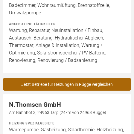
Badezimmer, Wohnraumlüftung, Brennstoffzelle,
Umwälzpumpe
ANGEBOTENE TÄTIGKEITEN
Wartung, Reparatur, Neuinstallation / Einbau,
Austausch, Beratung, Hydraulischer Abgleich,
Thermostat, Anlage & Installation, Wartung /
Optimierung, Solarstromspeicher / PV Batterie,
Renovierung, Renovierung / Badsanierung
Jetzt Betriebe für Heizungen in Rügge vergleichen
N.Thomsen GmbH
Am Bahnhof 3, 24963 Tarp (24km von 24963 Rügge)
HEIZUNG SPEZIALGEBIETE
Wärmepumpe, Gasheizung, Solarthermie, Holzheizung,