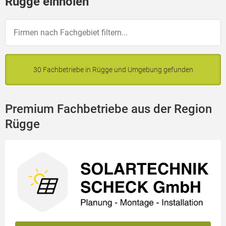
Rügge einholen
30 Fachbetriebe in Rügge und Umgebung gefunden
Premium Fachbetriebe aus der Region
Rügge