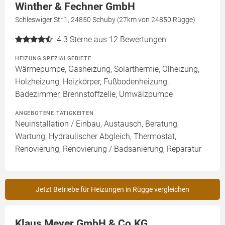
Winther & Fechner GmbH
Schleswiger Str.1, 24850 Schuby (27km von 24850 Rügge)
4.3
Sterne aus 12 Bewertungen
HEIZUNG SPEZIALGEBIETE
Wärmepumpe, Gasheizung, Solarthermie, Ölheizung,
Holzheizung, Heizkörper, Fußbodenheizung,
Badezimmer, Brennstoffzelle, Umwälzpumpe
ANGEBOTENE TÄTIGKEITEN
Neuinstallation / Einbau, Austausch, Beratung,
Wartung, Hydraulischer Abgleich, Thermostat,
Renovierung, Renovierung / Badsanierung, Reparatur
Jetzt Betriebe für Heizungen in Rügge vergleichen
Klaus Meyer GmbH & Co.KG