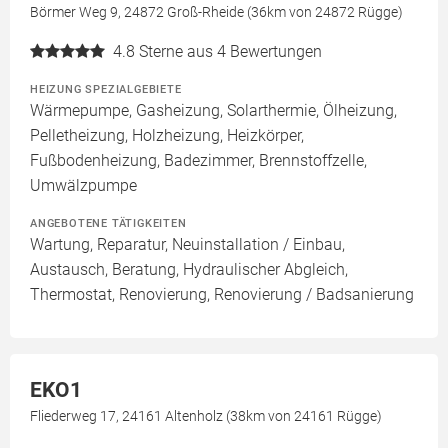
Börmer Weg 9, 24872 Groß-Rheide (36km von 24872 Rügge)
4.8
Sterne aus 4 Bewertungen
HEIZUNG SPEZIALGEBIETE
Wärmepumpe, Gasheizung, Solarthermie, Ölheizung,
Pelletheizung, Holzheizung, Heizkörper,
Fußbodenheizung, Badezimmer, Brennstoffzelle,
Umwälzpumpe
ANGEBOTENE TÄTIGKEITEN
Wartung, Reparatur, Neuinstallation / Einbau,
Austausch, Beratung, Hydraulischer Abgleich,
Thermostat, Renovierung, Renovierung / Badsanierung
EKO1
Fliederweg 17, 24161 Altenholz (38km von 24161 Rügge)