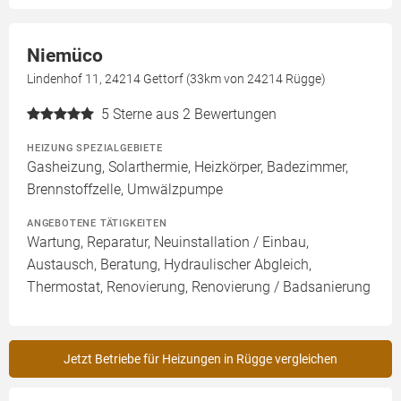
Niemüco
Lindenhof 11, 24214 Gettorf (33km von 24214 Rügge)
5
Sterne aus 2 Bewertungen
HEIZUNG SPEZIALGEBIETE
Gasheizung, Solarthermie, Heizkörper, Badezimmer,
Brennstoffzelle, Umwälzpumpe
ANGEBOTENE TÄTIGKEITEN
Wartung, Reparatur, Neuinstallation / Einbau,
Austausch, Beratung, Hydraulischer Abgleich,
Thermostat, Renovierung, Renovierung / Badsanierung
Jetzt Betriebe für Heizungen in Rügge vergleichen