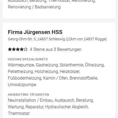
Austausch, Beratung, Thermostat, Renovierung,
Renovierung / Badsanierung
Firma Jürgensen HSS
Georg-Ohm-Str. 5, 24837 Schleswig (22km von 24837 Rügge)
4
Sterne aus 3 Bewertungen
HEIZUNG SPEZIALGEBIETE
Wärmepumpe, Gasheizung, Solarthermie, Ölheizung,
Pelletheizung, Holzheizung, Heizkörper,
Fußbodenheizung, Kamin / Ofen, Brennstoffzelle,
Umwälzpumpe
ANGEBOTENE TÄTIGKEITEN
Neuinstallation / Einbau, Austausch, Beratung,
Wartung, Reparatur, Hydraulischer Abgleich,
Thermostat