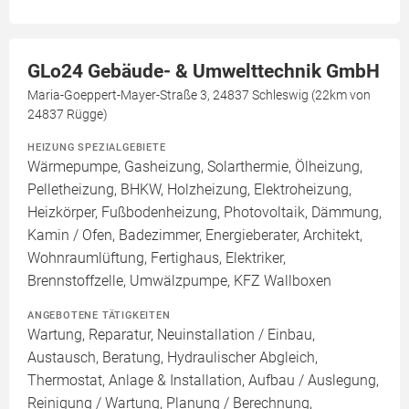
GLo24 Gebäude- & Umwelttechnik GmbH
Maria-Goeppert-Mayer-Straße 3, 24837 Schleswig (22km von
24837 Rügge)
HEIZUNG SPEZIALGEBIETE
Wärmepumpe, Gasheizung, Solarthermie, Ölheizung,
Pelletheizung, BHKW, Holzheizung, Elektroheizung,
Heizkörper, Fußbodenheizung, Photovoltaik, Dämmung,
Kamin / Ofen, Badezimmer, Energieberater, Architekt,
Wohnraumlüftung, Fertighaus, Elektriker,
Brennstoffzelle, Umwälzpumpe, KFZ Wallboxen
ANGEBOTENE TÄTIGKEITEN
Wartung, Reparatur, Neuinstallation / Einbau,
Austausch, Beratung, Hydraulischer Abgleich,
Thermostat, Anlage & Installation, Aufbau / Auslegung,
Reinigung / Wartung, Planung / Berechnung,