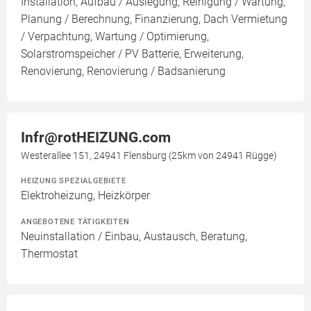
Installation, Aufbau / Auslegung, Reinigung / Wartung,
Planung / Berechnung, Finanzierung, Dach Vermietung
/ Verpachtung, Wartung / Optimierung,
Solarstromspeicher / PV Batterie, Erweiterung,
Renovierung, Renovierung / Badsanierung
Infr@rotHEIZUNG.com
Westerallee 151, 24941 Flensburg (25km von 24941 Rügge)
HEIZUNG SPEZIALGEBIETE
Elektroheizung, Heizkörper
ANGEBOTENE TÄTIGKEITEN
Neuinstallation / Einbau, Austausch, Beratung,
Thermostat