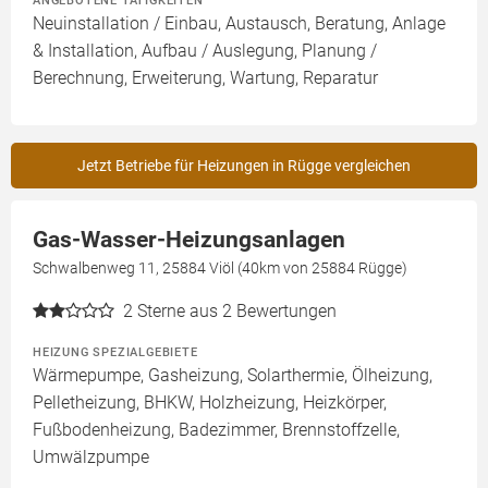
ANGEBOTENE TÄTIGKEITEN
Neuinstallation / Einbau, Austausch, Beratung, Anlage
& Installation, Aufbau / Auslegung, Planung /
Berechnung, Erweiterung, Wartung, Reparatur
Jetzt Betriebe für Heizungen in Rügge vergleichen
Gas-Wasser-Heizungsanlagen
Schwalbenweg 11, 25884 Viöl (40km von 25884 Rügge)
2
Sterne aus 2 Bewertungen
HEIZUNG SPEZIALGEBIETE
Wärmepumpe, Gasheizung, Solarthermie, Ölheizung,
Pelletheizung, BHKW, Holzheizung, Heizkörper,
Fußbodenheizung, Badezimmer, Brennstoffzelle,
Umwälzpumpe