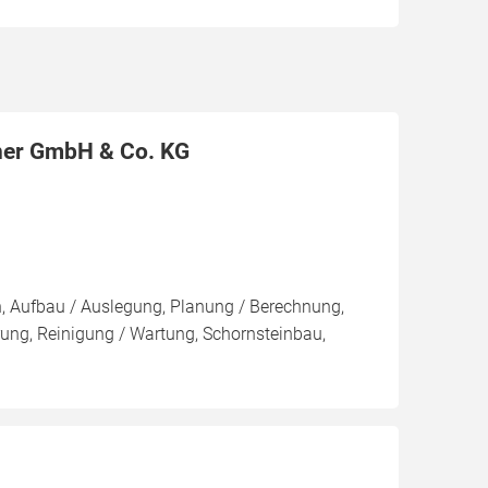
ner GmbH & Co. KG
on, Aufbau / Auslegung, Planung / Berechnung,
ung, Reinigung / Wartung, Schornsteinbau,