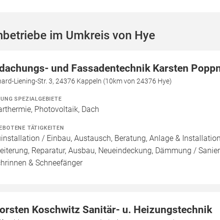
hbetriebe im Umkreis von Hye
dachungs- und Fassadentechnik Karsten Popp
ard-Liening-Str. 3, 24376 Kappeln (10km von 24376 Hye)
ZUNG SPEZIALGEBIETE
arthermie, Photovoltaik, Dach
EBOTENE TÄTIGKEITEN
installation / Einbau, Austausch, Beratung, Anlage & Installati
eiterung, Reparatur, Ausbau, Neueindeckung, Dämmung / Sanier
hrinnen & Schneefänger
orsten Koschwitz Sanitär- u. Heizungstechnik