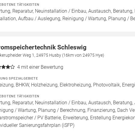
EBOTENE TÄTIGKEITEN
tung, Reparatur, Neuinstallation / Einbau, Austausch, Beratung,
tallation, Aufbau / Auslegung, Reinigung / Wartung, Planung / B
romspeichertechnik Schleswig
kerupheider Weg 1, 24975 Husby (16km von 24975 Hye)
4
mit einer Bewertung
ZUNG SPEZIALGEBIETE
eizung, BHKW, Holzheizung, Elektroheizung, Photovoltaik, Energie
EBOTENE TÄTIGKEITEN
tung, Reparatur, Neuinstallation / Einbau, Austausch, Beratung, 
nigung / Wartung, Planung / Berechnung, Finanzierung, Dach Ve
arstromspeicher / PV Batterie, Erweiterung, Erstellung Energieko
ividueller Sanierungsfahrplan (iSFP)