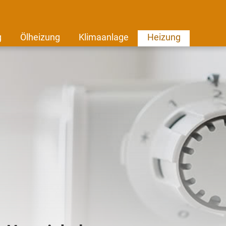
g
Ölheizung
Klimaanlage
Heizung