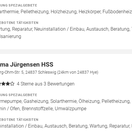
ZUNG SPEZIALGEBIETE
arthermie, Pelletheizung, Holzheizung, Heizkörper, Fußbodenh
EBOTENE TÄTIGKEITEN
tung, Reparatur, Neuinstallation / Einbau, Austausch, Beratung,
sanierung
rma Jürgensen HSS
rg-Ohm-Str. 5, 24837 Schleswig (24km von 24837 Hye)
4
Sterne aus 3 Bewertungen
ZUNG SPEZIALGEBIETE
mepumpe, Gasheizung, Solarthermie, Ölheizung, Pelletheizung,
in / Ofen, Brennstoffzelle, Umwälzpumpe
EBOTENE TÄTIGKEITEN
installation / Einbau, Austausch, Beratung, Wartung, Reparatur,