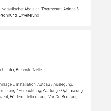
 Hydraulischer Abgleich, Thermostat, Anlage &
erechnung, Erweiterung
berater, Brennstoffzelle
Anlage & Installation, Aufbau / Auslegung,
rmietung / Verpachtung, Wartung / Optimierung,
nzept, Fördermittelberatung, Vor-Ort Beratung,