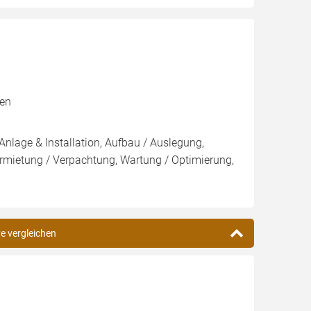
xen
Anlage & Installation, Aufbau / Auslegung,
rmietung / Verpachtung, Wartung / Optimierung,
ye vergleichen