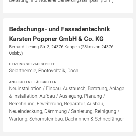
Beratung, Individueller Sanierungsfahrplan (iSFP)
Bedachungs- und Fassadentechnik
Karsten Poppner GmbH & Co. KG
Bernard-Liening-Str. 3, 24376 Kappeln (23km von 24376
Uelsby)
HEIZUNG SPEZIALGEBIETE
Solarthermie, Photovoltaik, Dach
ANGEBOTENE TÄTIGKEITEN
Neuinstallation / Einbau, Austausch, Beratung, Anlage
& Installation, Aufbau / Auslegung, Planung /
Berechnung, Erweiterung, Reparatur, Ausbau,
Neueindeckung, Dämmung / Sanierung, Reinigung /
Wartung, Schornsteinbau, Dachrinnen & Schneefänger