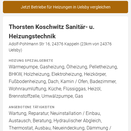
Jetzt Betriebe für Heizungen in Uelsby vergleichen
Thorsten Koschwitz Sanitär- u.
Heizungstechnik
Adolf-Pohlmann Str 16, 24376 Kappeln (23km von 24376
Uelsby)
HEIZUNG SPEZIALGEBIETE
Wärmepumpe, Gasheizung, Ölheizung, Pelletheizung,
BHKW, Holzheizung, Elektroheizung, Heizkörper,
Fußbodenheizung, Dach, Kamin / Ofen, Badezimmer,
Wohnraumlüftung, Küche, Flüssiggas, Heizöl,
Brennstoffzelle, Umwälzpumpe, Gas
ANGEBOTENE TÄTIGKEITEN
Wartung, Reparatur, Neuinstallation / Einbau,
Austausch, Beratung, Hydraulischer Abgleich,
Thermostat, Ausbau, Neueindeckung, Dämmung /