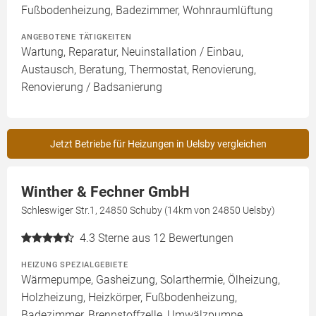
Fußbodenheizung, Badezimmer, Wohnraumlüftung
ANGEBOTENE TÄTIGKEITEN
Wartung, Reparatur, Neuinstallation / Einbau,
Austausch, Beratung, Thermostat, Renovierung,
Renovierung / Badsanierung
Jetzt Betriebe für Heizungen in Uelsby vergleichen
Winther & Fechner GmbH
Schleswiger Str.1, 24850 Schuby (14km von 24850 Uelsby)
4.3
Sterne aus 12 Bewertungen
HEIZUNG SPEZIALGEBIETE
Wärmepumpe, Gasheizung, Solarthermie, Ölheizung,
Holzheizung, Heizkörper, Fußbodenheizung,
Badezimmer, Brennstoffzelle, Umwälzpumpe