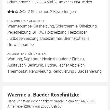
Schwalbenweg 11, 25884 Viöl (28km von 25884 Uelsby)
2
Sterne aus 2 Bewertungen
HEIZUNG SPEZIALGEBIETE
Wärmepumpe, Gasheizung, Solarthermie, Ölheizung,
Pelletheizung, BHKW, Holzheizung, Heizkörper,
Fußbodenheizung, Badezimmer, Brennstoffzelle,
Umwälzpumpe
ANGEBOTENE TÄTIGKEITEN
Wartung, Reparatur, Neuinstallation / Einbau,
Austausch, Beratung, Hydraulischer Abgleich,
Thermostat, Renovierung, Renovierung / Badsanierung
Waerme u. Baeder Koschnitzke
Hans-Christian Koschnitzke**, Sandkuhlenweg 16a, 25885
Ahrenvioel (28km von 25885 Uelsby)