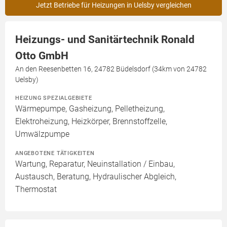
Jetzt Betriebe für Heizungen in Uelsby vergleichen
Heizungs- und Sanitärtechnik Ronald
Otto GmbH
An den Reesenbetten 16, 24782 Büdelsdorf (34km von 24782
Uelsby)
HEIZUNG SPEZIALGEBIETE
Wärmepumpe, Gasheizung, Pelletheizung,
Elektroheizung, Heizkörper, Brennstoffzelle,
Umwälzpumpe
ANGEBOTENE TÄTIGKEITEN
Wartung, Reparatur, Neuinstallation / Einbau,
Austausch, Beratung, Hydraulischer Abgleich,
Thermostat