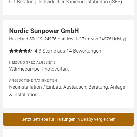
Ort Beratung, Individueller Sanierungsfahrplan (iSFP)
Nordic Sunpower GmbH
Heideland-Süd 19, 24976 Handewitt (17km von 24976 Uelsby)
4.3
Sterne aus 14 Bewertungen
HEIZUNG SPEZIALGEBIETE
Wärmepumpe, Photovoltaik
ANGEBOTENE TÄTIGKEITEN
Neuinstallation / Einbau, Austausch, Beratung, Anlage
& Installation
Jetzt Betriebe für Heizungen in Uelsby vergleichen