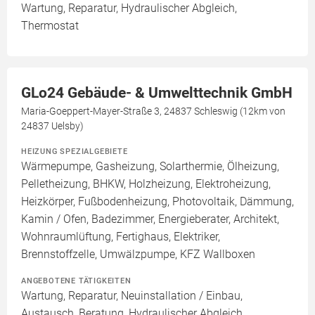
Wartung, Reparatur, Hydraulischer Abgleich,
Thermostat
GLo24 Gebäude- & Umwelttechnik GmbH
Maria-Goeppert-Mayer-Straße 3, 24837 Schleswig (12km von
24837 Uelsby)
HEIZUNG SPEZIALGEBIETE
Wärmepumpe, Gasheizung, Solarthermie, Ölheizung,
Pelletheizung, BHKW, Holzheizung, Elektroheizung,
Heizkörper, Fußbodenheizung, Photovoltaik, Dämmung,
Kamin / Ofen, Badezimmer, Energieberater, Architekt,
Wohnraumlüftung, Fertighaus, Elektriker,
Brennstoffzelle, Umwälzpumpe, KFZ Wallboxen
ANGEBOTENE TÄTIGKEITEN
Wartung, Reparatur, Neuinstallation / Einbau,
Austausch, Beratung, Hydraulischer Abgleich,