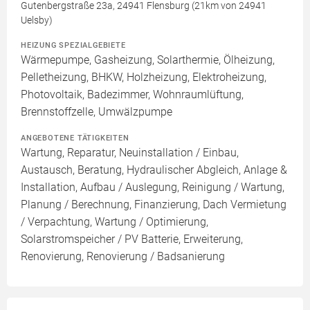
Gutenbergstraße 23a, 24941 Flensburg (21km von 24941
Uelsby)
HEIZUNG SPEZIALGEBIETE
Wärmepumpe, Gasheizung, Solarthermie, Ölheizung,
Pelletheizung, BHKW, Holzheizung, Elektroheizung,
Photovoltaik, Badezimmer, Wohnraumlüftung,
Brennstoffzelle, Umwälzpumpe
ANGEBOTENE TÄTIGKEITEN
Wartung, Reparatur, Neuinstallation / Einbau,
Austausch, Beratung, Hydraulischer Abgleich, Anlage &
Installation, Aufbau / Auslegung, Reinigung / Wartung,
Planung / Berechnung, Finanzierung, Dach Vermietung
/ Verpachtung, Wartung / Optimierung,
Solarstromspeicher / PV Batterie, Erweiterung,
Renovierung, Renovierung / Badsanierung