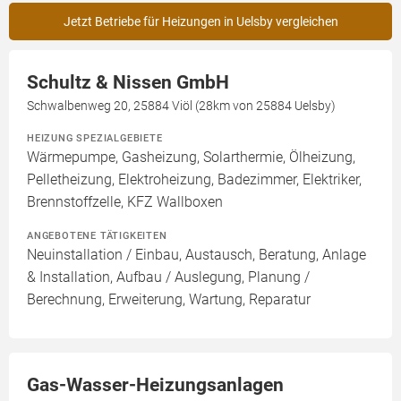
Jetzt Betriebe für Heizungen in Uelsby vergleichen
Schultz & Nissen GmbH
Schwalbenweg 20, 25884 Viöl (28km von 25884 Uelsby)
HEIZUNG SPEZIALGEBIETE
Wärmepumpe, Gasheizung, Solarthermie, Ölheizung,
Pelletheizung, Elektroheizung, Badezimmer, Elektriker,
Brennstoffzelle, KFZ Wallboxen
ANGEBOTENE TÄTIGKEITEN
Neuinstallation / Einbau, Austausch, Beratung, Anlage
& Installation, Aufbau / Auslegung, Planung /
Berechnung, Erweiterung, Wartung, Reparatur
Gas-Wasser-Heizungsanlagen