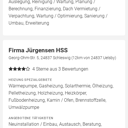
Auslegung, Reinigung / Wartung, Planung /
Berechnung, Finanzierung, Dach Vermietung /
Verpachtung, Wartung / Optimierung, Sanierung /
Umbau, Erweiterung
Firma Jürgensen HSS
Georg-Ohm-Str. 5, 24837 Schleswig (12km von 24837 Uelsby)
4
Sterne aus 3 Bewertungen
HEIZUNG SPEZIALGEBIETE
Wärmepumpe, Gasheizung, Solarthermie, Ölheizung,
Pelletheizung, Holzheizung, Heizkörper,
Fußbodenheizung, Kamin / Ofen, Brennstoffzelle,
Umwälzpumpe
ANGEBOTENE TÄTIGKEITEN
Neuinstallation / Einbau, Austausch, Beratung,