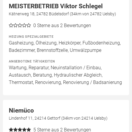
MEISTERBETRIEB Viktor Schlegel
Kätnerweg 18, 24782 Büdelsdorf (34km von 24782 Uelsby)
0
Sterne aus 2 Bewertungen
HEIZUNG SPEZIALGEBIETE
Gasheizung, Ölheizung, Heizkörper, Fußbodenheizung,
Badezimmer, Brennstoffzelle, Umwälzpumpe
ANGEBOTENE TÄTIGKEITEN
Wartung, Reparatur, Neuinstallation / Einbau,
Austausch, Beratung, Hydraulischer Abgleich,
Thermostat, Renovierung, Renovierung / Badsanierung
Niemüco
Lindenhof 11, 24214 Gettorf (34km von 24214 Uelsby)
5
Sterne aus 2 Bewertungen