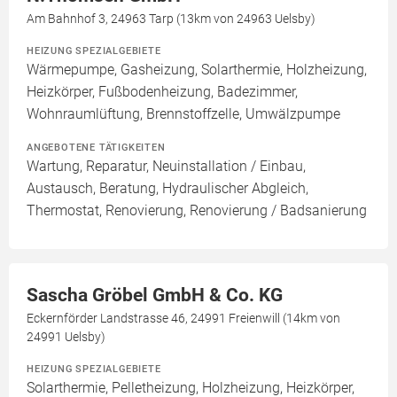
Am Bahnhof 3, 24963 Tarp (13km von 24963 Uelsby)
HEIZUNG SPEZIALGEBIETE
Wärmepumpe, Gasheizung, Solarthermie, Holzheizung,
Heizkörper, Fußbodenheizung, Badezimmer,
Wohnraumlüftung, Brennstoffzelle, Umwälzpumpe
ANGEBOTENE TÄTIGKEITEN
Wartung, Reparatur, Neuinstallation / Einbau,
Austausch, Beratung, Hydraulischer Abgleich,
Thermostat, Renovierung, Renovierung / Badsanierung
Sascha Gröbel GmbH & Co. KG
Eckernförder Landstrasse 46, 24991 Freienwill (14km von
24991 Uelsby)
HEIZUNG SPEZIALGEBIETE
Solarthermie, Pelletheizung, Holzheizung, Heizkörper,