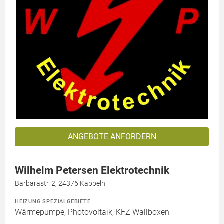
ANGEBOTE ANFORDERN
Wilhelm Petersen Elektrotechnik
Barbarastr. 2, 24376 Kappeln
HEIZUNG SPEZIALGEBIETE
Wärmepumpe, Photovoltaik, KFZ Wallboxen