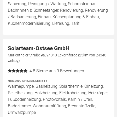
Sanierung, Reinigung / Wartung, Schornsteinbau,
Dachrinnen & Schneefänger, Renovierung, Renovierung
/ Badsanierung, Einbau, Küchenplanung & Einbau,
Küchenmodernisierung, Lieferung, Tarif
Solarteam-Ostsee GmbH
Marienthaler Straße 9a, 24340 Eckernförde (23km von 24340
Uelsby)
4.8
Sterne aus 9 Bewertungen
HEIZUNG SPEZIALGEBIETE
Wärmepumpe, Gasheizung, Solarthermie, Ölheizung,
Pelletheizung, Holzheizung, Elektroheizung, Heizkörper,
Fußbodenheizung, Photovoltaik, Kamin / Ofen,
Badezimmer, Wohnraumlüftung, Brennstoffzelle,
Umwälzpumpe