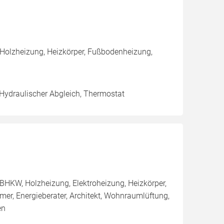
 Holzheizung, Heizkörper, Fußbodenheizung,
 Hydraulischer Abgleich, Thermostat
BHKW, Holzheizung, Elektroheizung, Heizkörper,
r, Energieberater, Architekt, Wohnraumlüftung,
en