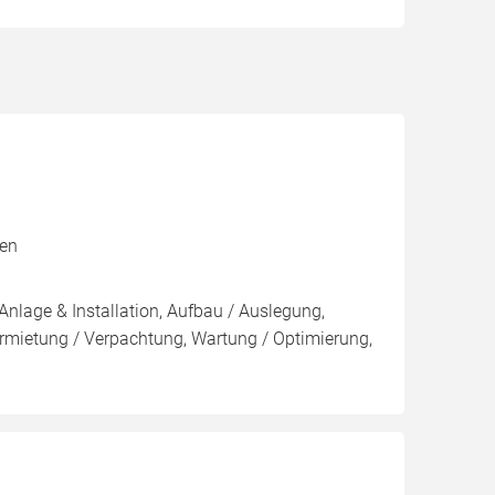
xen
Anlage & Installation, Aufbau / Auslegung,
rmietung / Verpachtung, Wartung / Optimierung,