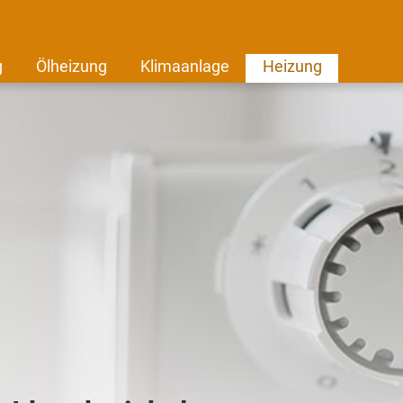
g
Ölheizung
Klimaanlage
Heizung