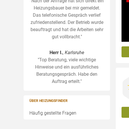
"Nach der Anfrage hat sich direkt ein
Heizungsbauer bei mir gemeldet.
Das telefonische Gespräch verlief
zufriedenstellend. Der Betrieb wurde
beauftragt und hat die Arbeiten sehr
gut vollbracht."
Herr I.
, Karlsruhe
"Top Beratung, viele wichtige
Hinweise und ein ausführliches
Beratungsgespräch. Habe den
Auftrag erteilt."
ÜBER HEIZUNGSFINDER
Häufig gestellte Fragen