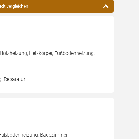
edt vergleichen
 Holzheizung, Heizkörper, Fußbodenheizung,
g, Reparatur
 Fußbodenheizung, Badezimmer,