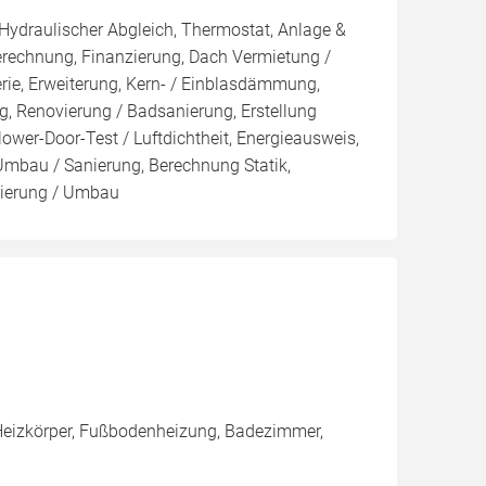
 Hydraulischer Abgleich, Thermostat, Anlage &
Berechnung, Finanzierung, Dach Vermietung /
rie, Erweiterung, Kern- / Einblasdämmung,
enovierung / Badsanierung, Erstellung
ower-Door-Test / Luftdichtheit, Energieausweis,
 Umbau / Sanierung, Berechnung Statik,
nierung / Umbau
Heizkörper, Fußbodenheizung, Badezimmer,