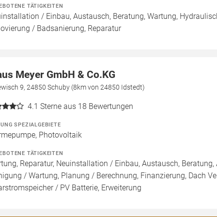
EBOTENE TÄTIGKEITEN
installation / Einbau, Austausch, Beratung, Wartung, Hydraulisc
ovierung / Badsanierung, Reparatur
aus Meyer GmbH & Co.KG
ewisch 9, 24850 Schuby (8km von 24850 Idstedt)
4.1
Sterne aus 18 Bewertungen
ZUNG SPEZIALGEBIETE
mepumpe, Photovoltaik
EBOTENE TÄTIGKEITEN
tung, Reparatur, Neuinstallation / Einbau, Austausch, Beratung, 
nigung / Wartung, Planung / Berechnung, Finanzierung, Dach Ve
arstromspeicher / PV Batterie, Erweiterung