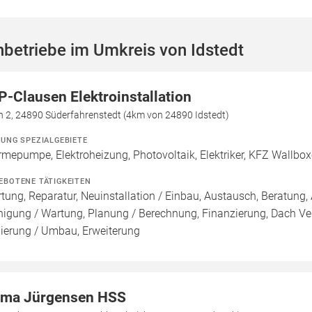
betriebe im Umkreis von Idstedt
P-Clausen Elektroinstallation
n 2, 24890 Süderfahrenstedt (4km von 24890 Idstedt)
ZUNG SPEZIALGEBIETE
mepumpe, Elektroheizung, Photovoltaik, Elektriker, KFZ Wallbo
EBOTENE TÄTIGKEITEN
tung, Reparatur, Neuinstallation / Einbau, Austausch, Beratung, 
nigung / Wartung, Planung / Berechnung, Finanzierung, Dach Ve
ierung / Umbau, Erweiterung
rma Jürgensen HSS