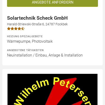
ANGEBOTE ANFORDERN
Solartechnik Scheck GmbH
Harald-Striewski-Straße 6, 24787 Fockbek
HEIZUNG SPEZIALGEBIETE
Wärmepumpe, Photovoltaik
ANGEBOTENE TÄTIGKEITEN
Neuinstallation / Einbau, Anlage & Installation