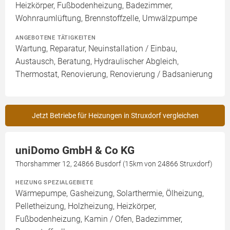
Heizkörper, Fußbodenheizung, Badezimmer,
Wohnraumlüftung, Brennstoffzelle, Umwälzpumpe
ANGEBOTENE TÄTIGKEITEN
Wartung, Reparatur, Neuinstallation / Einbau,
Austausch, Beratung, Hydraulischer Abgleich,
Thermostat, Renovierung, Renovierung / Badsanierung
Jetzt Betriebe für Heizungen in Struxdorf vergleichen
uniDomo GmbH & Co KG
Thorshammer 12, 24866 Busdorf (15km von 24866 Struxdorf)
HEIZUNG SPEZIALGEBIETE
Wärmepumpe, Gasheizung, Solarthermie, Ölheizung,
Pelletheizung, Holzheizung, Heizkörper,
Fußbodenheizung, Kamin / Ofen, Badezimmer,