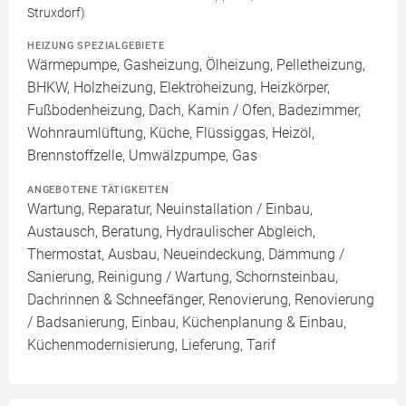
Struxdorf)
HEIZUNG SPEZIALGEBIETE
Wärmepumpe, Gasheizung, Ölheizung, Pelletheizung,
BHKW, Holzheizung, Elektroheizung, Heizkörper,
Fußbodenheizung, Dach, Kamin / Ofen, Badezimmer,
Wohnraumlüftung, Küche, Flüssiggas, Heizöl,
Brennstoffzelle, Umwälzpumpe, Gas
ANGEBOTENE TÄTIGKEITEN
Wartung, Reparatur, Neuinstallation / Einbau,
Austausch, Beratung, Hydraulischer Abgleich,
Thermostat, Ausbau, Neueindeckung, Dämmung /
Sanierung, Reinigung / Wartung, Schornsteinbau,
Dachrinnen & Schneefänger, Renovierung, Renovierung
/ Badsanierung, Einbau, Küchenplanung & Einbau,
Küchenmodernisierung, Lieferung, Tarif