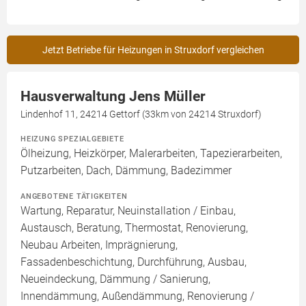
Jetzt Betriebe für Heizungen in Struxdorf vergleichen
Hausverwaltung Jens Müller
Lindenhof 11, 24214 Gettorf (33km von 24214 Struxdorf)
HEIZUNG SPEZIALGEBIETE
Ölheizung, Heizkörper, Malerarbeiten, Tapezierarbeiten,
Putzarbeiten, Dach, Dämmung, Badezimmer
ANGEBOTENE TÄTIGKEITEN
Wartung, Reparatur, Neuinstallation / Einbau,
Austausch, Beratung, Thermostat, Renovierung,
Neubau Arbeiten, Imprägnierung,
Fassadenbeschichtung, Durchführung, Ausbau,
Neueindeckung, Dämmung / Sanierung,
Innendämmung, Außendämmung, Renovierung /