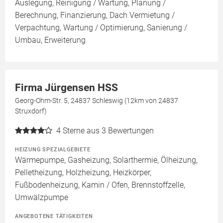
Auslegung, Reinigung / Wartung, Planung /
Berechnung, Finanzierung, Dach Vermietung /
Verpachtung, Wartung / Optimierung, Sanierung /
Umbau, Erweiterung
Firma Jürgensen HSS
Georg-Ohm-Str. 5, 24837 Schleswig (12km von 24837
Struxdorf)
4
Sterne aus 3 Bewertungen
HEIZUNG SPEZIALGEBIETE
Wärmepumpe, Gasheizung, Solarthermie, Ölheizung,
Pelletheizung, Holzheizung, Heizkörper,
Fußbodenheizung, Kamin / Ofen, Brennstoffzelle,
Umwälzpumpe
ANGEBOTENE TÄTIGKEITEN