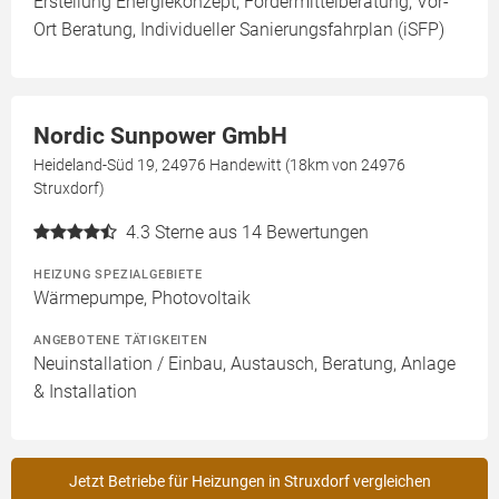
Erstellung Energiekonzept, Fördermittelberatung, Vor-
Ort Beratung, Individueller Sanierungsfahrplan (iSFP)
Nordic Sunpower GmbH
Heideland-Süd 19, 24976 Handewitt (18km von 24976
Struxdorf)
4.3
Sterne aus 14 Bewertungen
HEIZUNG SPEZIALGEBIETE
Wärmepumpe, Photovoltaik
ANGEBOTENE TÄTIGKEITEN
Neuinstallation / Einbau, Austausch, Beratung, Anlage
& Installation
Jetzt Betriebe für Heizungen in Struxdorf vergleichen