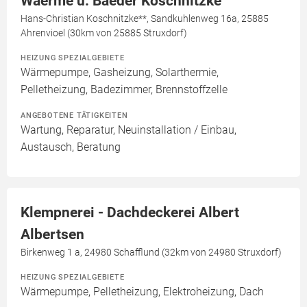
Waerme u. Baeder Koschnitzke
Hans-Christian Koschnitzke**, Sandkuhlenweg 16a, 25885
Ahrenvioel (30km von 25885 Struxdorf)
HEIZUNG SPEZIALGEBIETE
Wärmepumpe, Gasheizung, Solarthermie,
Pelletheizung, Badezimmer, Brennstoffzelle
ANGEBOTENE TÄTIGKEITEN
Wartung, Reparatur, Neuinstallation / Einbau,
Austausch, Beratung
Klempnerei - Dachdeckerei Albert
Albertsen
Birkenweg 1 a, 24980 Schafflund (32km von 24980 Struxdorf)
HEIZUNG SPEZIALGEBIETE
Wärmepumpe, Pelletheizung, Elektroheizung, Dach