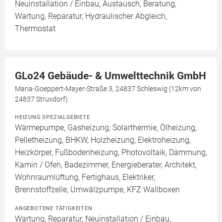
Neuinstallation / Einbau, Austausch, Beratung,
Wartung, Reparatur, Hydraulischer Abgleich,
Thermostat
GLo24 Gebäude- & Umwelttechnik GmbH
Maria-Goeppert-Mayer-Straße 3, 24837 Schleswig (12km von
24837 Struxdorf)
HEIZUNG SPEZIALGEBIETE
Wärmepumpe, Gasheizung, Solarthermie, Ölheizung,
Pelletheizung, BHKW, Holzheizung, Elektroheizung,
Heizkörper, Fußbodenheizung, Photovoltaik, Dämmung,
Kamin / Ofen, Badezimmer, Energieberater, Architekt,
Wohnraumlüftung, Fertighaus, Elektriker,
Brennstoffzelle, Umwälzpumpe, KFZ Wallboxen
ANGEBOTENE TÄTIGKEITEN
Wartung, Reparatur, Neuinstallation / Einbau,