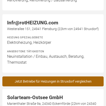
Renovierung, Renovierung / Badsanierung
Infr@rotHEIZUNG.com
Westerallee 151, 24941 Flensburg (22km von 24941 Struxdorf)
HEIZUNG SPEZIALGEBIETE
Elektroheizung, Heizkörper
ANGEBOTENE TÄTIGKEITEN
Neuinstallation / Einbau, Austausch, Beratung,
Thermostat
Jetzt Betriebe für Heizungen in Struxdorf vergleichen
Solarteam-Ostsee GmbH
Marienthaler Straße 9a, 24340 Eckernförde (22km von 24340