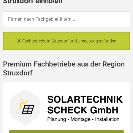
Struxdorf einholen
30 Fachbetriebe in Struxdorf und Umgebung gefunden
Premium Fachbetriebe aus der Region
Struxdorf