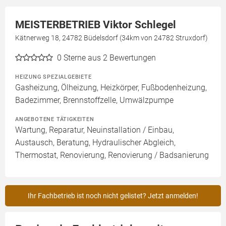
MEISTERBETRIEB Viktor Schlegel
Kätnerweg 18, 24782 Büdelsdorf (34km von 24782 Struxdorf)
0
Sterne aus 2 Bewertungen
HEIZUNG SPEZIALGEBIETE
Gasheizung, Ölheizung, Heizkörper, Fußbodenheizung,
Badezimmer, Brennstoffzelle, Umwälzpumpe
ANGEBOTENE TÄTIGKEITEN
Wartung, Reparatur, Neuinstallation / Einbau,
Austausch, Beratung, Hydraulischer Abgleich,
Thermostat, Renovierung, Renovierung / Badsanierung
Ihr Fachbetrieb ist noch nicht gelistet? Jetzt anmelden!