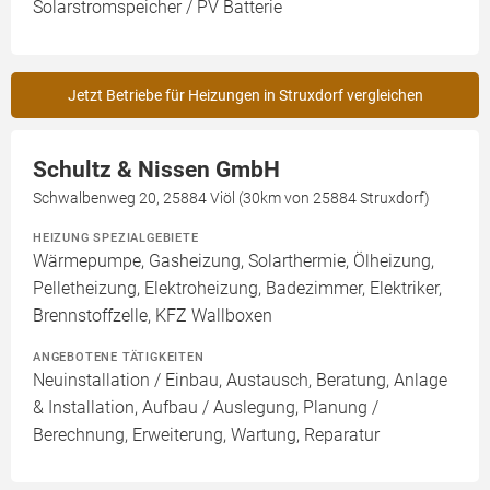
Solarstromspeicher / PV Batterie
Jetzt Betriebe für Heizungen in Struxdorf vergleichen
Schultz & Nissen GmbH
Schwalbenweg 20, 25884 Viöl (30km von 25884 Struxdorf)
HEIZUNG SPEZIALGEBIETE
Wärmepumpe, Gasheizung, Solarthermie, Ölheizung,
Pelletheizung, Elektroheizung, Badezimmer, Elektriker,
Brennstoffzelle, KFZ Wallboxen
ANGEBOTENE TÄTIGKEITEN
Neuinstallation / Einbau, Austausch, Beratung, Anlage
& Installation, Aufbau / Auslegung, Planung /
Berechnung, Erweiterung, Wartung, Reparatur