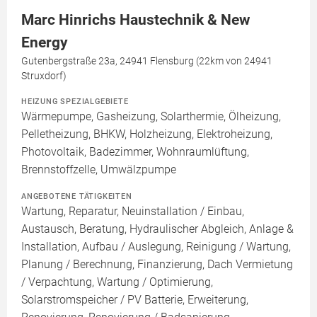
Marc Hinrichs Haustechnik & New
Energy
Gutenbergstraße 23a, 24941 Flensburg (22km von 24941
Struxdorf)
HEIZUNG SPEZIALGEBIETE
Wärmepumpe, Gasheizung, Solarthermie, Ölheizung,
Pelletheizung, BHKW, Holzheizung, Elektroheizung,
Photovoltaik, Badezimmer, Wohnraumlüftung,
Brennstoffzelle, Umwälzpumpe
ANGEBOTENE TÄTIGKEITEN
Wartung, Reparatur, Neuinstallation / Einbau,
Austausch, Beratung, Hydraulischer Abgleich, Anlage &
Installation, Aufbau / Auslegung, Reinigung / Wartung,
Planung / Berechnung, Finanzierung, Dach Vermietung
/ Verpachtung, Wartung / Optimierung,
Solarstromspeicher / PV Batterie, Erweiterung,