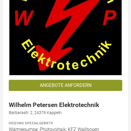
ANGEBOTE ANFORDERN
Wilhelm Petersen Elektrotechnik
Barbarastr. 2, 24376 Kappeln
HEIZUNG SPEZIALGEBIETE
Wärmepumpe, Photovoltaik, KFZ Wallboxen