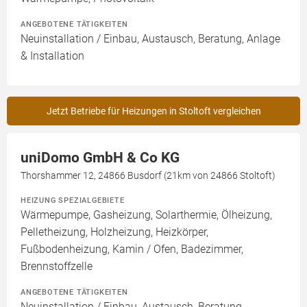
ANGEBOTENE TÄTIGKEITEN
Neuinstallation / Einbau, Austausch, Beratung, Anlage
& Installation
Jetzt Betriebe für Heizungen in Stoltoft vergleichen
uniDomo GmbH & Co KG
Thorshammer 12, 24866 Busdorf (21km von 24866 Stoltoft)
HEIZUNG SPEZIALGEBIETE
Wärmepumpe, Gasheizung, Solarthermie, Ölheizung,
Pelletheizung, Holzheizung, Heizkörper,
Fußbodenheizung, Kamin / Ofen, Badezimmer,
Brennstoffzelle
ANGEBOTENE TÄTIGKEITEN
Neuinstallation / Einbau, Austausch, Beratung,