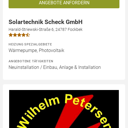
ANGEBOTE ANFORDERN
Solartechnik Scheck GmbH
Harald-Striewski-Straße 6, 24787 Fockbek
HEIZUNG SPEZIALGEBIETE
Wärmepumpe, Photovoltaik
ANGEBOTENE TÄTIGKEITEN
Neuinstallation / Einbau, Anlage & Installation