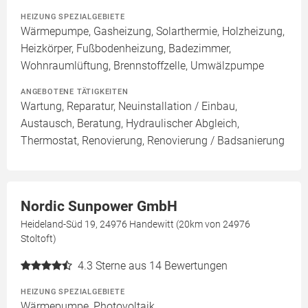
HEIZUNG SPEZIALGEBIETE
Wärmepumpe, Gasheizung, Solarthermie, Holzheizung,
Heizkörper, Fußbodenheizung, Badezimmer,
Wohnraumlüftung, Brennstoffzelle, Umwälzpumpe
ANGEBOTENE TÄTIGKEITEN
Wartung, Reparatur, Neuinstallation / Einbau,
Austausch, Beratung, Hydraulischer Abgleich,
Thermostat, Renovierung, Renovierung / Badsanierung
Nordic Sunpower GmbH
Heideland-Süd 19, 24976 Handewitt (20km von 24976
Stoltoft)
4.3
Sterne aus 14 Bewertungen
HEIZUNG SPEZIALGEBIETE
Wärmepumpe, Photovoltaik