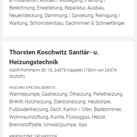
& Installation, Aufbau / Auslegung, Planung /
Berechnung, Erweiterung, Reparatur, Ausbau,
Neueindeckung, Dämmung / Sanierung, Reinigung /
Wartung, Schornsteinbau, Dachrinnen & Schneefänger
Thorsten Koschwitz Sanitär- u.
Heizungstechnik
Adolf-Pohlmann Str 16, 24376 Kappeln (15km von 24376
Stoltoft)
HEIZUNG SPEZIALGEBIETE
Wärmepumpe, Gasheizung, Ölheizung, Pelletheizung,
BHKW, Holzheizung, Elektroheizung, Heizkörper,
Fußbodenheizung, Dach, Kamin / Ofen, Badezimmer,
Wohnraumlüftung, Küche, Flüssiggas, Heizöl,
Brennstoffzelle, Umwälzpumpe, Gas
ANGEBOTENE TÄTIGKEITEN