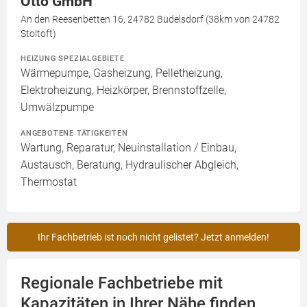
Otto GmbH
An den Reesenbetten 16, 24782 Büdelsdorf (38km von 24782
Stoltoft)
HEIZUNG SPEZIALGEBIETE
Wärmepumpe, Gasheizung, Pelletheizung,
Elektroheizung, Heizkörper, Brennstoffzelle,
Umwälzpumpe
ANGEBOTENE TÄTIGKEITEN
Wartung, Reparatur, Neuinstallation / Einbau,
Austausch, Beratung, Hydraulischer Abgleich,
Thermostat
Ihr Fachbetrieb ist noch nicht gelistet? Jetzt anmelden!
Regionale Fachbetriebe mit
Kapazitäten in Ihrer Nähe finden