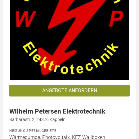
ANGEBOTE ANFORDERN
Wilhelm Petersen Elektrotechnik
Barbarastr. 2, 24376 Kappeln
HEIZUNG SPEZIALGEBIETE
Wärmepumpe, Photovoltaik, KFZ Wallboxen