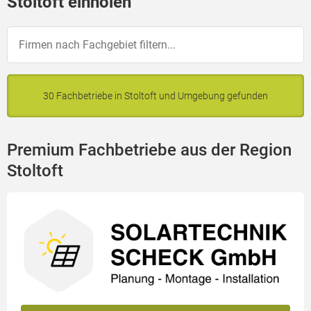
Stoltoft einholen
30 Fachbetriebe in Stoltoft und Umgebung gefunden
Premium Fachbetriebe aus der Region
Stoltoft