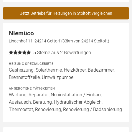
Jetzt Betriebe für Heizungen in Stoltoft vergleichen
Niemüco
Lindenhof 11, 24214 Gettorf (33km von 24214 Stoltoft)
5
Sterne aus 2 Bewertungen
HEIZUNG SPEZIALGEBIETE
Gasheizung, Solarthermie, Heizkörper, Badezimmer,
Brennstoffzelle, Umwälzpumpe
ANGEBOTENE TÄTIGKEITEN
Wartung, Reparatur, Neuinstallation / Einbau,
Austausch, Beratung, Hydraulischer Abgleich,
Thermostat, Renovierung, Renovierung / Badsanierung