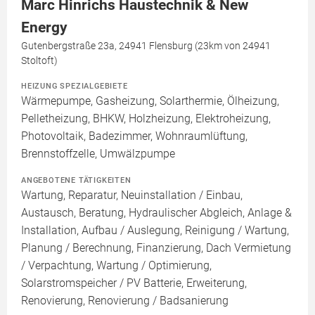
Marc Hinrichs Haustechnik & New
Energy
Gutenbergstraße 23a, 24941 Flensburg (23km von 24941
Stoltoft)
HEIZUNG SPEZIALGEBIETE
Wärmepumpe, Gasheizung, Solarthermie, Ölheizung,
Pelletheizung, BHKW, Holzheizung, Elektroheizung,
Photovoltaik, Badezimmer, Wohnraumlüftung,
Brennstoffzelle, Umwälzpumpe
ANGEBOTENE TÄTIGKEITEN
Wartung, Reparatur, Neuinstallation / Einbau,
Austausch, Beratung, Hydraulischer Abgleich, Anlage &
Installation, Aufbau / Auslegung, Reinigung / Wartung,
Planung / Berechnung, Finanzierung, Dach Vermietung
/ Verpachtung, Wartung / Optimierung,
Solarstromspeicher / PV Batterie, Erweiterung,
Renovierung, Renovierung / Badsanierung