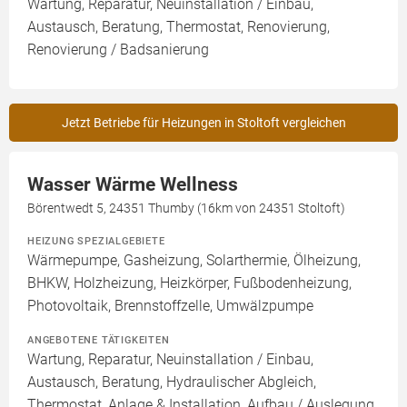
Wartung, Reparatur, Neuinstallation / Einbau,
Austausch, Beratung, Thermostat, Renovierung,
Renovierung / Badsanierung
Jetzt Betriebe für Heizungen in Stoltoft vergleichen
Wasser Wärme Wellness
Börentwedt 5, 24351 Thumby (16km von 24351 Stoltoft)
HEIZUNG SPEZIALGEBIETE
Wärmepumpe, Gasheizung, Solarthermie, Ölheizung,
BHKW, Holzheizung, Heizkörper, Fußbodenheizung,
Photovoltaik, Brennstoffzelle, Umwälzpumpe
ANGEBOTENE TÄTIGKEITEN
Wartung, Reparatur, Neuinstallation / Einbau,
Austausch, Beratung, Hydraulischer Abgleich,
Thermostat, Anlage & Installation, Aufbau / Auslegung,