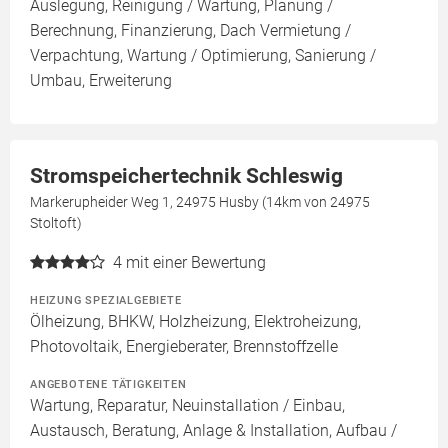
Auslegung, Reinigung / Wartung, Planung /
Berechnung, Finanzierung, Dach Vermietung /
Verpachtung, Wartung / Optimierung, Sanierung /
Umbau, Erweiterung
Stromspeichertechnik Schleswig
Markerupheider Weg 1, 24975 Husby (14km von 24975
Stoltoft)
4
mit einer Bewertung
HEIZUNG SPEZIALGEBIETE
Ölheizung, BHKW, Holzheizung, Elektroheizung,
Photovoltaik, Energieberater, Brennstoffzelle
ANGEBOTENE TÄTIGKEITEN
Wartung, Reparatur, Neuinstallation / Einbau,
Austausch, Beratung, Anlage & Installation, Aufbau /