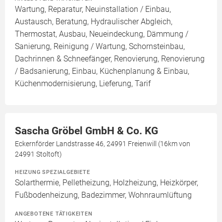
Wartung, Reparatur, Neuinstallation / Einbau,
Austausch, Beratung, Hydraulischer Abgleich,
Thermostat, Ausbau, Neueindeckung, Dämmung /
Sanierung, Reinigung / Wartung, Schornsteinbau,
Dachrinnen & Schneefänger, Renovierung, Renovierung
/ Badsanierung, Einbau, Küchenplanung & Einbau,
Küchenmodernisierung, Lieferung, Tarif
Sascha Gröbel GmbH & Co. KG
Eckernförder Landstrasse 46, 24991 Freienwill (16km von
24991 Stoltoft)
HEIZUNG SPEZIALGEBIETE
Solarthermie, Pelletheizung, Holzheizung, Heizkörper,
Fußbodenheizung, Badezimmer, Wohnraumlüftung
ANGEBOTENE TÄTIGKEITEN