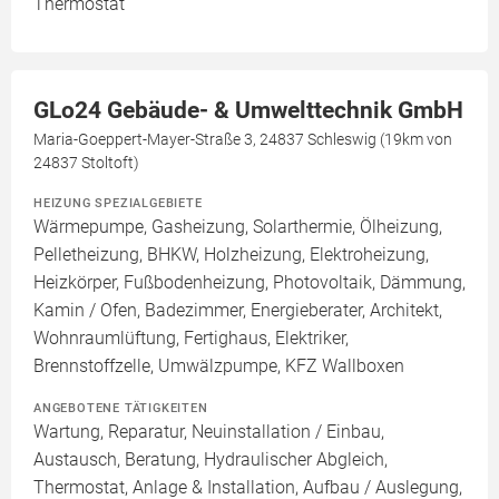
Thermostat
GLo24 Gebäude- & Umwelttechnik GmbH
Maria-Goeppert-Mayer-Straße 3, 24837 Schleswig (19km von
24837 Stoltoft)
HEIZUNG SPEZIALGEBIETE
Wärmepumpe, Gasheizung, Solarthermie, Ölheizung,
Pelletheizung, BHKW, Holzheizung, Elektroheizung,
Heizkörper, Fußbodenheizung, Photovoltaik, Dämmung,
Kamin / Ofen, Badezimmer, Energieberater, Architekt,
Wohnraumlüftung, Fertighaus, Elektriker,
Brennstoffzelle, Umwälzpumpe, KFZ Wallboxen
ANGEBOTENE TÄTIGKEITEN
Wartung, Reparatur, Neuinstallation / Einbau,
Austausch, Beratung, Hydraulischer Abgleich,
Thermostat, Anlage & Installation, Aufbau / Auslegung,