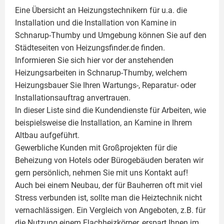
Eine Übersicht an Heizungstechnikern für u.a. die
Installation und die Installation von
Kamine
in
Schnarup-Thumby und Umgebung können Sie auf den
Städteseiten von Heizungsfinder.de finden.
Informieren Sie sich hier vor der anstehenden
Heizungsarbeiten in Schnarup-Thumby, welchem
Heizungsbauer Sie Ihren Wartungs-, Reparatur- oder
Installationsauftrag anvertrauen.
In dieser Liste sind die Kundendienste für Arbeiten, wie
beispielsweise die Installation, an Kamine in Ihrem
Altbau aufgeführt.
Gewerbliche Kunden mit Großprojekten für die
Beheizung von Hotels oder Bürogebäuden beraten wir
gern persönlich, nehmen Sie mit uns Kontakt auf!
Auch bei einem Neubau, der für Bauherren oft mit viel
Stress verbunden ist, sollte man die Heiztechnik nicht
vernachlässigen. Ein Vergleich von Angeboten, z.B. für
die Nutzung einem
Flachheizkörper
, erspart Ihnen im