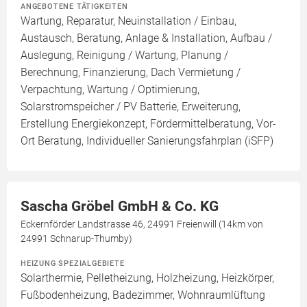
ANGEBOTENE TÄTIGKEITEN
Wartung, Reparatur, Neuinstallation / Einbau,
Austausch, Beratung, Anlage & Installation, Aufbau /
Auslegung, Reinigung / Wartung, Planung /
Berechnung, Finanzierung, Dach Vermietung /
Verpachtung, Wartung / Optimierung,
Solarstromspeicher / PV Batterie, Erweiterung,
Erstellung Energiekonzept, Fördermittelberatung, Vor-
Ort Beratung, Individueller Sanierungsfahrplan (iSFP)
Sascha Gröbel GmbH & Co. KG
Eckernförder Landstrasse 46, 24991 Freienwill (14km von
24991 Schnarup-Thumby)
HEIZUNG SPEZIALGEBIETE
Solarthermie, Pelletheizung, Holzheizung, Heizkörper,
Fußbodenheizung, Badezimmer, Wohnraumlüftung