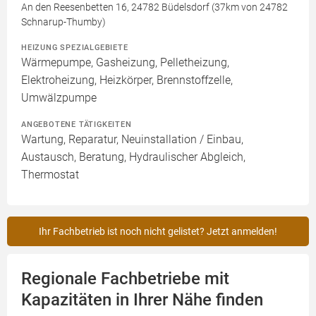
An den Reesenbetten 16, 24782 Büdelsdorf (37km von 24782
Schnarup-Thumby)
HEIZUNG SPEZIALGEBIETE
Wärmepumpe, Gasheizung, Pelletheizung,
Elektroheizung, Heizkörper, Brennstoffzelle,
Umwälzpumpe
ANGEBOTENE TÄTIGKEITEN
Wartung, Reparatur, Neuinstallation / Einbau,
Austausch, Beratung, Hydraulischer Abgleich,
Thermostat
Ihr Fachbetrieb ist noch nicht gelistet? Jetzt anmelden!
Regionale Fachbetriebe mit
Kapazitäten in Ihrer Nähe finden