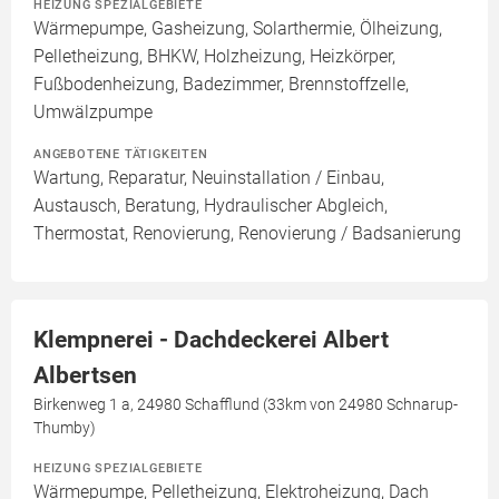
HEIZUNG SPEZIALGEBIETE
Wärmepumpe, Gasheizung, Solarthermie, Ölheizung,
Pelletheizung, BHKW, Holzheizung, Heizkörper,
Fußbodenheizung, Badezimmer, Brennstoffzelle,
Umwälzpumpe
ANGEBOTENE TÄTIGKEITEN
Wartung, Reparatur, Neuinstallation / Einbau,
Austausch, Beratung, Hydraulischer Abgleich,
Thermostat, Renovierung, Renovierung / Badsanierung
Klempnerei - Dachdeckerei Albert
Albertsen
Birkenweg 1 a, 24980 Schafflund (33km von 24980 Schnarup-
Thumby)
HEIZUNG SPEZIALGEBIETE
Wärmepumpe, Pelletheizung, Elektroheizung, Dach