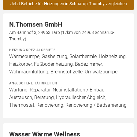
Jetzt Betriebe für Heizungen in Schnarup-Thumby vergleichen
N.Thomsen GmbH
Am Bahnhof 3, 24963 Tarp (17km von 24963 Schnarup-
Thumby)
HEIZUNG SPEZIALGEBIETE
Wärmepumpe, Gasheizung, Solarthermie, Holzheizung,
Heizkörper, Fußbodenheizung, Badezimmer,
Wohnraumlüftung, Brennstoffzelle, Umwälzpumpe
ANGEBOTENE TÄTIGKEITEN
Wartung, Reparatur, Neuinstallation / Einbau,
Austausch, Beratung, Hydraulischer Abgleich,
Thermostat, Renovierung, Renovierung / Badsanierung
Wasser Wärme Wellness