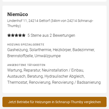
Niemüco
Lindenhof 11, 24214 Gettorf (34km von 24214 Schnarup-
Thumby)
5
Sterne aus 2 Bewertungen
HEIZUNG SPEZIALGEBIETE
Gasheizung, Solarthermie, Heizkörper, Badezimmer,
Brennstoffzelle, Umwälzpumpe
ANGEBOTENE TÄTIGKEITEN
Wartung, Reparatur, Neuinstallation / Einbau,
Austausch, Beratung, Hydraulischer Abgleich,
Thermostat, Renovierung, Renovierung / Badsanierung
Jetzt Betriebe für Heizungen in Schnarup-Thumby vergleichen