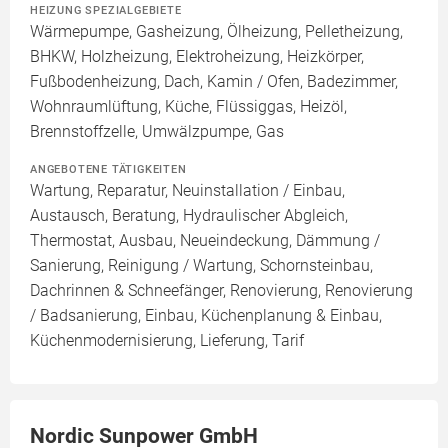
HEIZUNG SPEZIALGEBIETE
Wärmepumpe, Gasheizung, Ölheizung, Pelletheizung,
BHKW, Holzheizung, Elektroheizung, Heizkörper,
Fußbodenheizung, Dach, Kamin / Ofen, Badezimmer,
Wohnraumlüftung, Küche, Flüssiggas, Heizöl,
Brennstoffzelle, Umwälzpumpe, Gas
ANGEBOTENE TÄTIGKEITEN
Wartung, Reparatur, Neuinstallation / Einbau,
Austausch, Beratung, Hydraulischer Abgleich,
Thermostat, Ausbau, Neueindeckung, Dämmung /
Sanierung, Reinigung / Wartung, Schornsteinbau,
Dachrinnen & Schneefänger, Renovierung, Renovierung
/ Badsanierung, Einbau, Küchenplanung & Einbau,
Küchenmodernisierung, Lieferung, Tarif
Nordic Sunpower GmbH