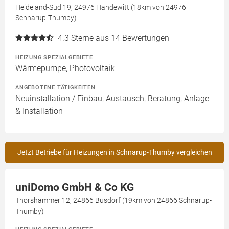
Heideland-Süd 19, 24976 Handewitt (18km von 24976
Schnarup-Thumby)
4.3
Sterne aus 14 Bewertungen
HEIZUNG SPEZIALGEBIETE
Wärmepumpe, Photovoltaik
ANGEBOTENE TÄTIGKEITEN
Neuinstallation / Einbau, Austausch, Beratung, Anlage
& Installation
Jetzt Betriebe für Heizungen in Schnarup-Thumby vergleichen
uniDomo GmbH & Co KG
Thorshammer 12, 24866 Busdorf (19km von 24866 Schnarup-
Thumby)