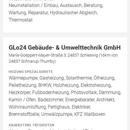
Neuinstallation / Einbau, Austausch, Beratung,
Wartung, Reparatur, Hydraulischer Abgleich,
Thermostat
GLo24 Gebäude- & Umwelttechnik GmbH
Maria-Goeppert-Mayer-Straße 3, 24837 Schleswig (16km von
24837 Schnarup-Thumby)
HEIZUNG SPEZIALGEBIETE
Wärmepumpe, Gasheizung, Solarthermie, Ölheizung,
Pelletheizung, BHKW, Holzheizung, Elektroheizung,
Heizkörper, Fußbodenheizung, Photovoltaik, Dämmung,
Kamin / Ofen, Badezimmer, Energieberater, Architekt,
Wohnraumlüftung, Fertighaus, Elektriker,
Brennstoffzelle, Umwälzpumpe, KFZ Wallboxen
ANGEBOTENE TÄTIGKEITEN