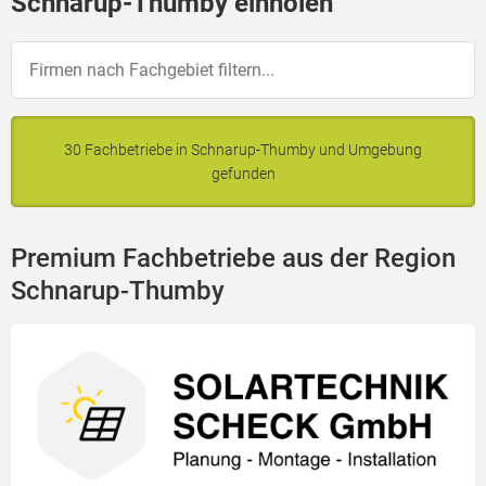
Schnarup-Thumby einholen
30 Fachbetriebe in Schnarup-Thumby und Umgebung
gefunden
Premium Fachbetriebe aus der Region
Schnarup-Thumby