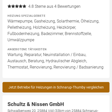
4.8
Sterne aus 4 Bewertungen
HEIZUNG SPEZIALGEBIETE
Wärmepumpe, Gasheizung, Solarthermie, Ölheizung,
Pelletheizung, Holzheizung, Heizkörper,
Fußbodenheizung, Badezimmer, Brennstoffzelle,
Umwälzpumpe
ANGEBOTENE TÄTIGKEITEN
Wartung, Reparatur, Neuinstallation / Einbau,
Austausch, Beratung, Hydraulischer Abgleich,
Thermostat, Renovierung, Renovierung / Badsanierung
Jetzt Betriebe für Heizungen in Schnarup-Thumby vergleichen
Schultz & Nissen GmbH
Schwalbenweg 20, 25884 Viöl (33km von 25884 Schnarup-