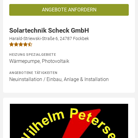
ANGEBOTE ANFORDERN
Solartechnik Scheck GmbH
Harald-Striewski-Straße 6, 24787 Fockbek
HEIZUNG SPEZIALGEBIETE
Wärmepumpe, Photovoltaik
ANGEBOTENE TÄTIGKEITEN
Neuinstallation / Einbau, Anlage & Installation