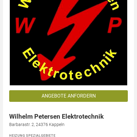
ANGEBOTE ANFORDERN
Wilhelm Petersen Elektrotechnik
Barbarastr. 2, 24376 Kappeln
HEIZUNG SPEZIALGEBIETE