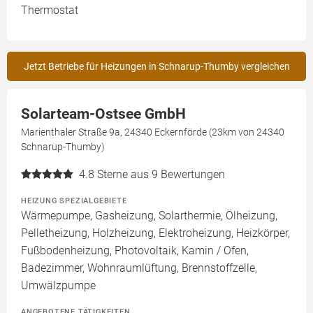
Thermostat
Jetzt Betriebe für Heizungen in Schnarup-Thumby vergleichen
Solarteam-Ostsee GmbH
Marienthaler Straße 9a, 24340 Eckernförde (23km von 24340
Schnarup-Thumby)
4.8
Sterne aus 9 Bewertungen
HEIZUNG SPEZIALGEBIETE
Wärmepumpe, Gasheizung, Solarthermie, Ölheizung,
Pelletheizung, Holzheizung, Elektroheizung, Heizkörper,
Fußbodenheizung, Photovoltaik, Kamin / Ofen,
Badezimmer, Wohnraumlüftung, Brennstoffzelle,
Umwälzpumpe
ANGEBOTENE TÄTIGKEITEN