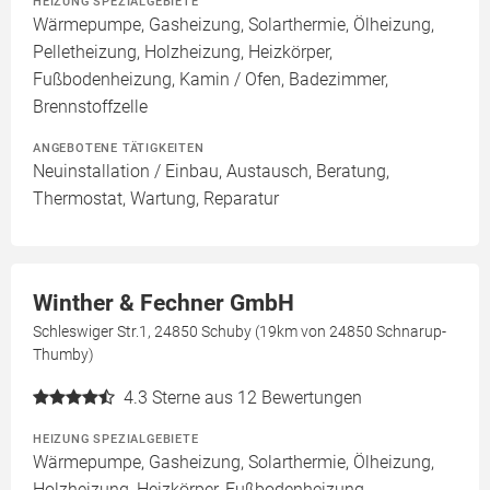
HEIZUNG SPEZIALGEBIETE
Wärmepumpe, Gasheizung, Solarthermie, Ölheizung,
Pelletheizung, Holzheizung, Heizkörper,
Fußbodenheizung, Kamin / Ofen, Badezimmer,
Brennstoffzelle
ANGEBOTENE TÄTIGKEITEN
Neuinstallation / Einbau, Austausch, Beratung,
Thermostat, Wartung, Reparatur
Winther & Fechner GmbH
Schleswiger Str.1, 24850 Schuby (19km von 24850 Schnarup-
Thumby)
4.3
Sterne aus 12 Bewertungen
HEIZUNG SPEZIALGEBIETE
Wärmepumpe, Gasheizung, Solarthermie, Ölheizung,
Holzheizung, Heizkörper, Fußbodenheizung,