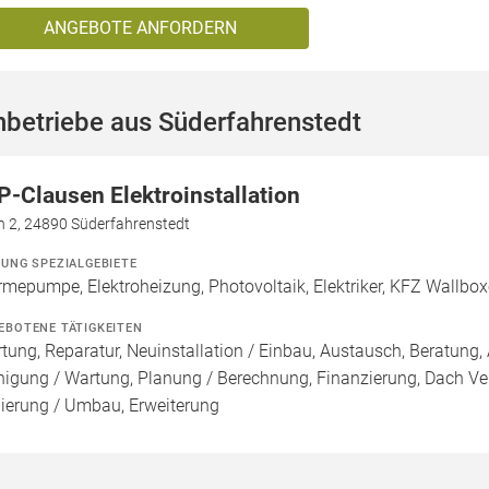
ANGEBOTE ANFORDERN
betriebe aus Süderfahrenstedt
P-Clausen Elektroinstallation
n 2, 24890 Süderfahrenstedt
ZUNG SPEZIALGEBIETE
mepumpe, Elektroheizung, Photovoltaik, Elektriker, KFZ Wallbo
EBOTENE TÄTIGKEITEN
tung, Reparatur, Neuinstallation / Einbau, Austausch, Beratung, 
nigung / Wartung, Planung / Berechnung, Finanzierung, Dach Ve
ierung / Umbau, Erweiterung