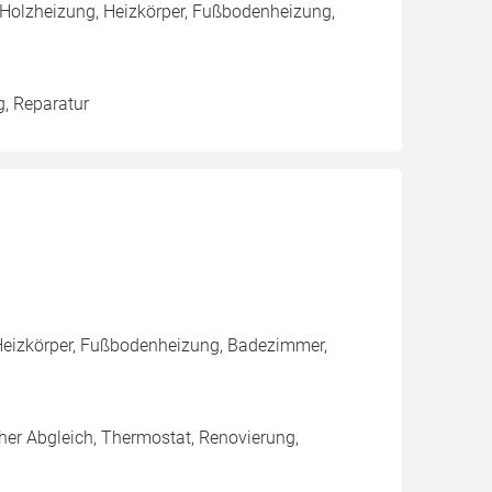
 Holzheizung, Heizkörper, Fußbodenheizung,
g, Reparatur
Heizkörper, Fußbodenheizung, Badezimmer,
her Abgleich, Thermostat, Renovierung,