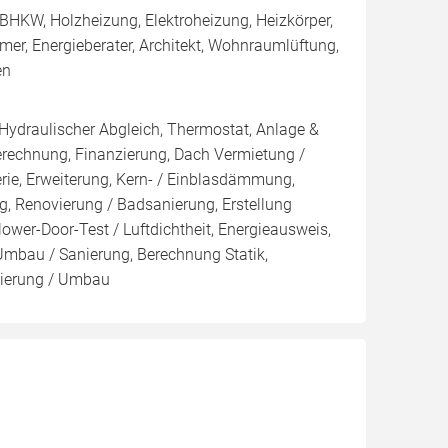
BHKW, Holzheizung, Elektroheizung, Heizkörper,
r, Energieberater, Architekt, Wohnraumlüftung,
en
 Hydraulischer Abgleich, Thermostat, Anlage &
Berechnung, Finanzierung, Dach Vermietung /
rie, Erweiterung, Kern- / Einblasdämmung,
enovierung / Badsanierung, Erstellung
ower-Door-Test / Luftdichtheit, Energieausweis,
 Umbau / Sanierung, Berechnung Statik,
nierung / Umbau