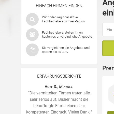
An
EINFACH FIRMEN FINDEN
ein
Wir finden regional aktive
Fachbetriebe aus Ihrer Region
Fachbetriebe erstellen Ihnen
kostenlos unverbindliche Angebote
Sie vergleichen die Angebote und
sparen bis zu 30%
Pre
ERFAHRUNGSBERICHTE
Herr D.
, Menden
"Die vermittelten Firmen traten alle
sehr seriös auf. Bisher macht die
beauftragte Firma einen sehr
kompetenten Eindruck. Vielen Dank!"