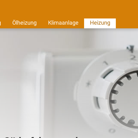
g
Ölheizung
Klimaanlage
Heizung