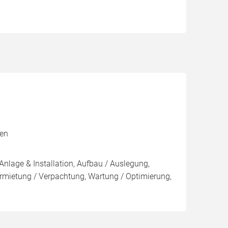
xen
Anlage & Installation, Aufbau / Auslegung,
rmietung / Verpachtung, Wartung / Optimierung,