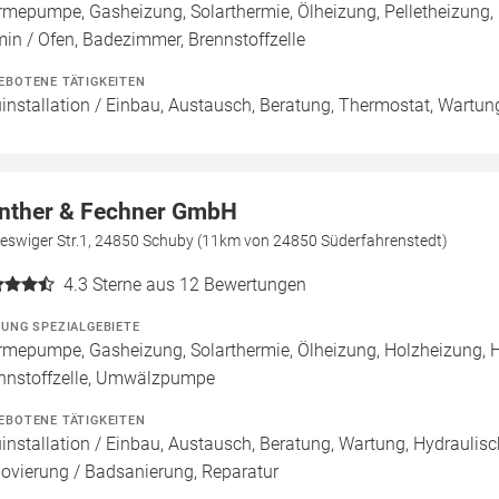
mepumpe, Gasheizung, Solarthermie, Ölheizung, Pelletheizung,
in / Ofen, Badezimmer, Brennstoffzelle
EBOTENE TÄTIGKEITEN
installation / Einbau, Austausch, Beratung, Thermostat, Wartun
nther & Fechner GmbH
leswiger Str.1, 24850 Schuby (11km von 24850 Süderfahrenstedt)
4.3
Sterne aus 12 Bewertungen
ZUNG SPEZIALGEBIETE
mepumpe, Gasheizung, Solarthermie, Ölheizung, Holzheizung, 
nnstoffzelle, Umwälzpumpe
EBOTENE TÄTIGKEITEN
installation / Einbau, Austausch, Beratung, Wartung, Hydraulisc
ovierung / Badsanierung, Reparatur