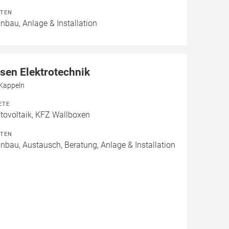
ITEN
inbau, Anlage & Installation
sen Elektrotechnik
 Kappeln
ETE
ovoltaik, KFZ Wallboxen
ITEN
inbau, Austausch, Beratung, Anlage & Installation