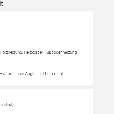
dt
 Holzheizung, Heizkörper, Fußbodenheizung,
 Hydraulischer Abgleich, Thermostat
renstedt)