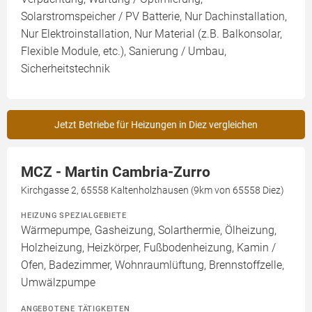
Solarstromspeicher / PV Batterie, Nur Dachinstallation,
Nur Elektroinstallation, Nur Material (z.B. Balkonsolar,
Flexible Module, etc.), Sanierung / Umbau,
Sicherheitstechnik
Jetzt Betriebe für Heizungen in Diez vergleichen
MCZ - Martin Cambria-Zurro
Kirchgasse 2, 65558 Kaltenholzhausen (9km von 65558 Diez)
HEIZUNG SPEZIALGEBIETE
Wärmepumpe, Gasheizung, Solarthermie, Ölheizung,
Holzheizung, Heizkörper, Fußbodenheizung, Kamin /
Ofen, Badezimmer, Wohnraumlüftung, Brennstoffzelle,
Umwälzpumpe
ANGEBOTENE TÄTIGKEITEN