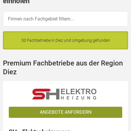
einholen
30 Fachbetriebe in Diez und Umgebung gefunden
Premium Fachbetriebe aus der Region
Diez
ANGEBOTE ANFORDERN