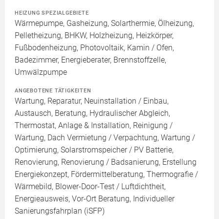
HEIZUNG SPEZIALGEBIETE
Wärmepumpe, Gasheizung, Solarthermie, Ölheizung,
Pelletheizung, BHKW, Holzheizung, Heizkörper,
Fußbodenheizung, Photovoltaik, Kamin / Ofen,
Badezimmer, Energieberater, Brennstoffzelle,
Umwälzpumpe
ANGEBOTENE TÄTIGKEITEN
Wartung, Reparatur, Neuinstallation / Einbau,
Austausch, Beratung, Hydraulischer Abgleich,
Thermostat, Anlage & Installation, Reinigung /
Wartung, Dach Vermietung / Verpachtung, Wartung /
Optimierung, Solarstromspeicher / PV Batterie,
Renovierung, Renovierung / Badsanierung, Erstellung
Energiekonzept, Fördermittelberatung, Thermografie /
Wärmebild, Blower-Door-Test / Luftdichtheit,
Energieausweis, Vor-Ort Beratung, Individueller
Sanierungsfahrplan (iSFP)