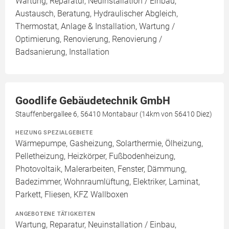
Wartung, Reparatur, Neuinstallation / Einbau,
Austausch, Beratung, Hydraulischer Abgleich,
Thermostat, Anlage & Installation, Wartung /
Optimierung, Renovierung, Renovierung /
Badsanierung, Installation
Goodlife Gebäudetechnik GmbH
Stauffenbergallee 6, 56410 Montabaur (14km von 56410 Diez)
HEIZUNG SPEZIALGEBIETE
Wärmepumpe, Gasheizung, Solarthermie, Ölheizung,
Pelletheizung, Heizkörper, Fußbodenheizung,
Photovoltaik, Malerarbeiten, Fenster, Dämmung,
Badezimmer, Wohnraumlüftung, Elektriker, Laminat,
Parkett, Fliesen, KFZ Wallboxen
ANGEBOTENE TÄTIGKEITEN
Wartung, Reparatur, Neuinstallation / Einbau,