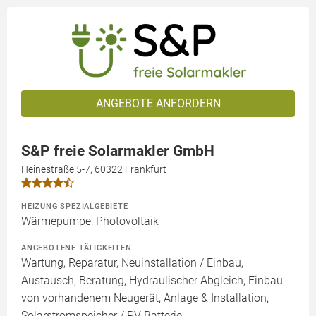
ANGEBOTE ANFORDERN
S&P freie Solarmakler GmbH
Heinestraße 5-7, 60322 Frankfurt
HEIZUNG SPEZIALGEBIETE
Wärmepumpe, Photovoltaik
ANGEBOTENE TÄTIGKEITEN
Wartung, Reparatur, Neuinstallation / Einbau,
Austausch, Beratung, Hydraulischer Abgleich, Einbau
von vorhandenem Neugerät, Anlage & Installation,
Solarstromspeicher / PV Batterie