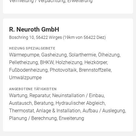
Vermietung / Verpachtung, Erweiterung
R. Neuroth GmbH
Boschring 10, 56422 Wirges (19km von 56422 Diez)
HEIZUNG SPEZIALGEBIETE
Wärmepumpe, Gasheizung, Solarthermie, Ölheizung,
Pelletheizung, BHKW, Holzheizung, Heizkörper,
Fußbodenheizung, Photovoltaik, Brennstoffzelle,
Umwälzpumpe
ANGEBOTENE TÄTIGKEITEN
Wartung, Reparatur, Neuinstallation / Einbau,
Austausch, Beratung, Hydraulischer Abgleich,
Thermostat, Anlage & Installation, Aufbau / Auslegung,
Planung / Berechnung, Erweiterung