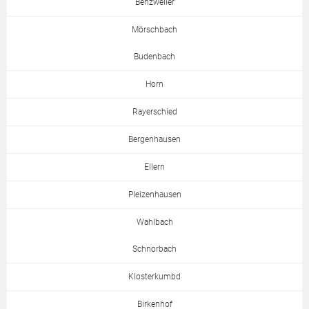
Benzweiler
Mörschbach
Budenbach
Horn
Rayerschied
Bergenhausen
Ellern
Pleizenhausen
Wahlbach
Schnorbach
Klosterkumbd
Birkenhof