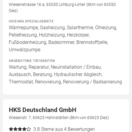
Wiesenstrasse 16 a, 65550 Limburg-Linter (6km von 65550
Diez)
HEIZUNG SPEZIALGEBIETE
Wärmepumpe, Gasheizung, Solarthermie, Ölheizung,
Pelletheizung, Holzheizung, Heizkörper,
Fußbodenheizung, Badezimmer, Brennstoffzelle,
Umwälzpumpe
ANGEBOTENE TÄTIGKEITEN
Wartung, Reparatur, Neuinstallation / Einbau,
Austausch, Beratung, Hydraulischer Abgleich,
Thermostat, Renovierung, Renovierung / Badsanierung
HKS Deutschland GmbH
Wiesenstr. 7, 65623 Hahnstätten (8km von 65623 Diez)
3.8
Sterne aus 4 Bewertungen