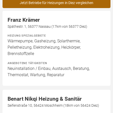
Jetzt Betriebe für Heizungen in Diez vergleichen
Franz Krämer
Späthestr. 1, 56377 Nassau (17km von 56377 Diez)
HEIZUNG SPEZIALGEBIETE
Wärmepumpe, Gasheizung, Solarthermie,
Pelletheizung, Elektroheizung, Heizkörper,
Brennstoffzelle
ANGEBOTENE TÄTIGKEITEN
Neuinstallation / Einbau, Austausch, Beratung,
Thermostat, Wartung, Reparatur
Benart Nikqi Heizung & Sanitär
Seifenstraße 10, 56424 Moschheim (18km von 56424 Diez)