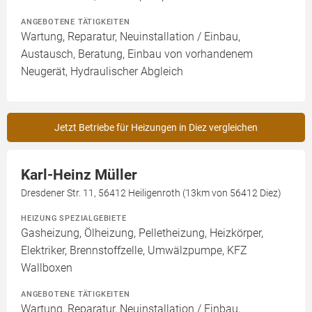
ANGEBOTENE TÄTIGKEITEN
Wartung, Reparatur, Neuinstallation / Einbau,
Austausch, Beratung, Einbau von vorhandenem
Neugerät, Hydraulischer Abgleich
Jetzt Betriebe für Heizungen in Diez vergleichen
Karl-Heinz Müller
Dresdener Str. 11, 56412 Heiligenroth (13km von 56412 Diez)
HEIZUNG SPEZIALGEBIETE
Gasheizung, Ölheizung, Pelletheizung, Heizkörper,
Elektriker, Brennstoffzelle, Umwälzpumpe, KFZ
Wallboxen
ANGEBOTENE TÄTIGKEITEN
Wartung, Reparatur, Neuinstallation / Einbau,