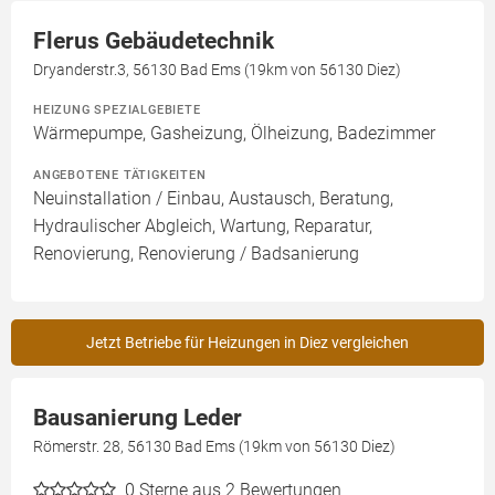
Flerus Gebäudetechnik
Dryanderstr.3, 56130 Bad Ems (19km von 56130 Diez)
HEIZUNG SPEZIALGEBIETE
Wärmepumpe, Gasheizung, Ölheizung, Badezimmer
ANGEBOTENE TÄTIGKEITEN
Neuinstallation / Einbau, Austausch, Beratung,
Hydraulischer Abgleich, Wartung, Reparatur,
Renovierung, Renovierung / Badsanierung
Jetzt Betriebe für Heizungen in Diez vergleichen
Bausanierung Leder
Römerstr. 28, 56130 Bad Ems (19km von 56130 Diez)
0
Sterne aus 2 Bewertungen