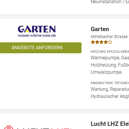
Neuinstallation / 
Garten
Mittelbacher Strasse
ANGEBOTE ANFORDERN
HEIZUNG SPEZIALGEBI
Wärmepumpe, Gashe
Holzheizung, Fußb
Umwälzpumpe
ANGEBOTENE TÄTIGKE
Wartung, Reparatur
Hydraulischer Abgl
Lucht LHZ El