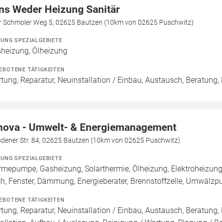
ns Weder Heizung Sanitär
er Schmoler Weg 5, 02625 Bautzen (10km von 02625 Puschwitz)
ZUNG SPEZIALGEBIETE
heizung, Ölheizung
EBOTENE TÄTIGKEITEN
tung, Reparatur, Neuinstallation / Einbau, Austausch, Beratung,
nova - Umwelt- & Energiemanagement
sdener Str. 84, 02625 Bautzen (10km von 02625 Puschwitz)
ZUNG SPEZIALGEBIETE
mepumpe, Gasheizung, Solarthermie, Ölheizung, Elektroheizung,
h, Fenster, Dämmung, Energieberater, Brennstoffzelle, Umwälzp
EBOTENE TÄTIGKEITEN
tung, Reparatur, Neuinstallation / Einbau, Austausch, Beratung,