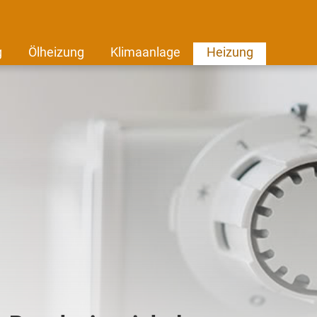
g
Ölheizung
Klimaanlage
Heizung