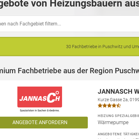
gebote von Heizungsbauern aus
30 Fachbetriebe in Puschwitz und U
mium Fachbetriebe aus der Region Puschw
JANNASCH W
Kurze Gasse 2a, 019
HEIZUNG SPEZIALGEBI
ANGEBOTE ANFORDERN
Wärmepumpe
ANGEBOTENE TÄTIGKE