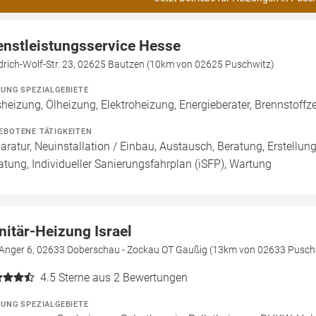
enstleistungsservice Hesse
drich-Wolf-Str. 23, 02625 Bautzen (10km von 02625 Puschwitz)
ZUNG SPEZIALGEBIETE
heizung, Ölheizung, Elektroheizung, Energieberater, Brennstoffze
EBOTENE TÄTIGKEITEN
aratur, Neuinstallation / Einbau, Austausch, Beratung, Erstellun
atung, Individueller Sanierungsfahrplan (iSFP), Wartung
nitär-Heizung Israel
Anger 6, 02633 Doberschau - Zockau OT Gaußig (13km von 02633 Pusch
4.5
Sterne aus 2 Bewertungen
ZUNG SPEZIALGEBIETE