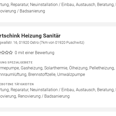
tung, Reparatur, Neuinstallation / Einbau, Austausch, Beratung,
ovierung / Badsanierung
rtschink Heizung Sanitär
gwallstr. 16, 01920 Ostro (7km von 01920 Puschwitz)
0
mit einer Bewertung
ZUNG SPEZIALGEBIETE
mepumpe, Gasheizung, Solarthermie, Ölheizung, Pelletheizung,
nraumlüftung, Brennstoffzelle, Umwälzpumpe
EBOTENE TÄTIGKEITEN
tung, Reparatur, Neuinstallation / Einbau, Austausch, Beratung,
ovierung, Renovierung / Badsanierung