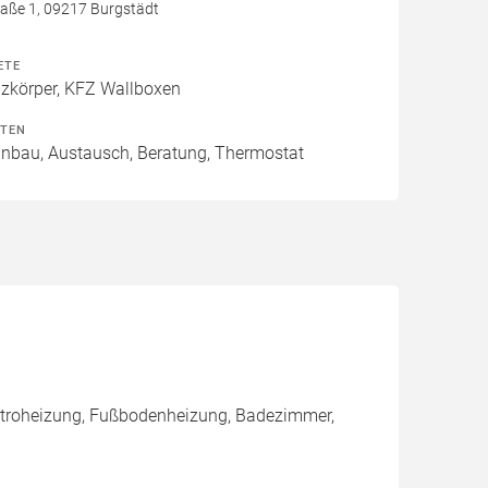
aße 1, 09217 Burgstädt
ETE
izkörper, KFZ Wallboxen
ITEN
Einbau, Austausch, Beratung, Thermostat
ktroheizung, Fußbodenheizung, Badezimmer,