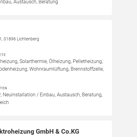
Einbau, Austausch, Beratung
 1, 01896 Lichtenberg
ETE
izung, Solarthermie, Ölheizung, Pelletheizung,
odenheizung, Wohnraumlüftung, Brennstoffzelle,
ITEN
, Neuinstallation / Einbau, Austausch, Beratung,
eich
ektroheizung GmbH & Co.KG