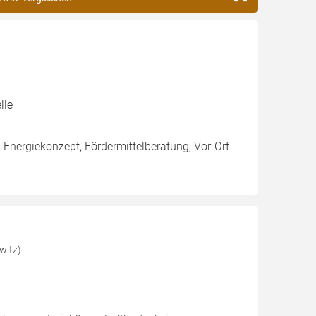
lle
g Energiekonzept, Fördermittelberatung, Vor-Ort
witz)