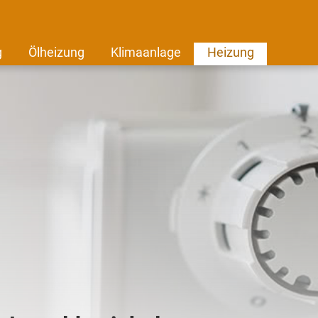
g
Ölheizung
Klimaanlage
Heizung