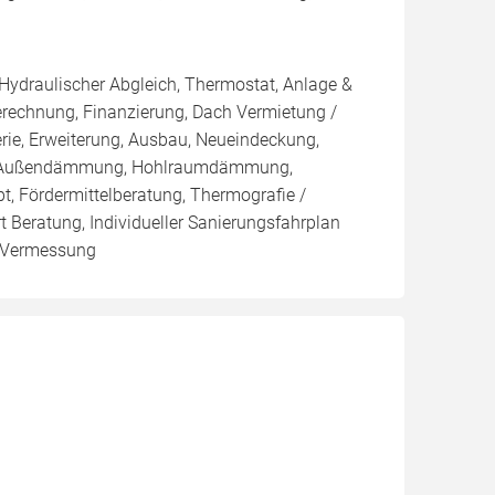
 Hydraulischer Abgleich, Thermostat, Anlage &
Berechnung, Finanzierung, Dach Vermietung /
rie, Erweiterung, Ausbau, Neueindeckung,
, Außendämmung, Hohlraumdämmung,
t, Fördermittelberatung, Thermografie /
t Beratung, Individueller Sanierungsfahrplan
, Vermessung