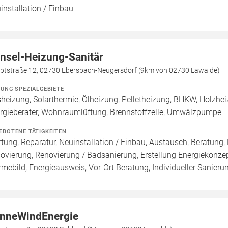
installation / Einbau
nsel-Heizung-Sanitär
ptstraße 12, 02730 Ebersbach-Neugersdorf (9km von 02730 Lawalde)
ZUNG SPEZIALGEBIETE
heizung, Solarthermie, Ölheizung, Pelletheizung, BHKW, Holzhe
rgieberater, Wohnraumlüftung, Brennstoffzelle, Umwälzpumpe
EBOTENE TÄTIGKEITEN
tung, Reparatur, Neuinstallation / Einbau, Austausch, Beratung,
ovierung, Renovierung / Badsanierung, Erstellung Energiekonzep
mebild, Energieausweis, Vor-Ort Beratung, Individueller Sanieru
nneWindEnergie