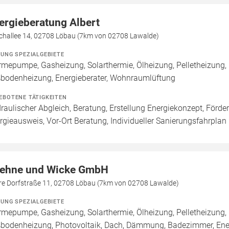
ergieberatung Albert
schallee 14, 02708 Löbau (7km von 02708 Lawalde)
ZUNG SPEZIALGEBIETE
mepumpe, Gasheizung, Solarthermie, Ölheizung, Pelletheizung, 
bodenheizung, Energieberater, Wohnraumlüftung
EBOTENE TÄTIGKEITEN
raulischer Abgleich, Beratung, Erstellung Energiekonzept, Förde
rgieausweis, Vor-Ort Beratung, Individueller Sanierungsfahrplan 
ehne und Wicke GmbH
re Dorfstraße 11, 02708 Löbau (7km von 02708 Lawalde)
ZUNG SPEZIALGEBIETE
mepumpe, Gasheizung, Solarthermie, Ölheizung, Pelletheizung, 
bodenheizung, Photovoltaik, Dach, Dämmung, Badezimmer, Energ