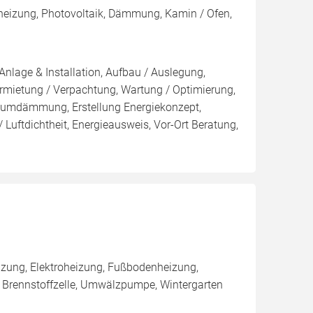
heizung, Photovoltaik, Dämmung, Kamin / Ofen,
Anlage & Installation, Aufbau / Auslegung,
rmietung / Verpachtung, Wartung / Optimierung,
mdämmung, Erstellung Energiekonzept,
 Luftdichtheit, Energieausweis, Vor-Ort Beratung,
zung, Elektroheizung, Fußbodenheizung,
, Brennstoffzelle, Umwälzpumpe, Wintergarten