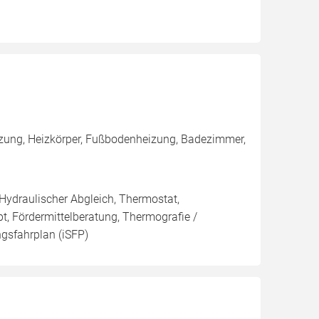
izung, Heizkörper, Fußbodenheizung, Badezimmer,
 Hydraulischer Abgleich, Thermostat,
t, Fördermittelberatung, Thermografie /
ngsfahrplan (iSFP)