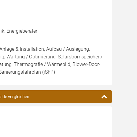
k, Energieberater
Anlage & Installation, Aufbau / Auslegung,
g, Wartung / Optimierung, Solarstromspeicher /
eratung, Thermografie / Wärmebild, Blower-Door-
r Sanierungsfahrplan (iSFP)
alde vergleichen