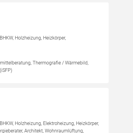
BHKW, Holzheizung, Heizkörper,
rmittelberatung, Thermografie / Wärmebild,
(iSFP)
BHKW, Holzheizung, Elektroheizung, Heizkörper,
ieberater, Architekt, Wohnraumlüftung,