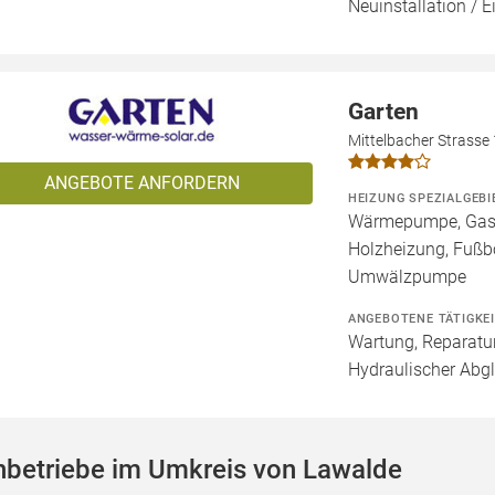
Neuinstallation / 
Garten
Mittelbacher Strasse
ANGEBOTE ANFORDERN
HEIZUNG SPEZIALGEBI
Wärmepumpe, Gashe
Holzheizung, Fußb
Umwälzpumpe
ANGEBOTENE TÄTIGKE
Wartung, Reparatur
Hydraulischer Abgl
hbetriebe im Umkreis von Lawalde