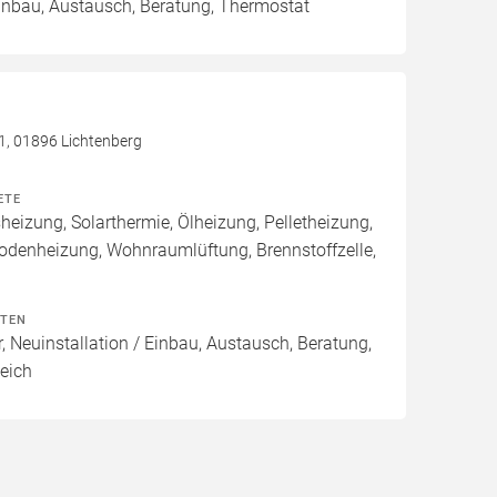
Einbau, Austausch, Beratung, Thermostat
 1, 01896 Lichtenberg
ETE
izung, Solarthermie, Ölheizung, Pelletheizung,
odenheizung, Wohnraumlüftung, Brennstoffzelle,
ITEN
, Neuinstallation / Einbau, Austausch, Beratung,
eich