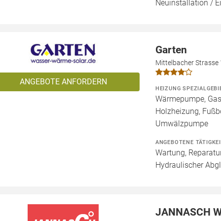
Neuinstallation / 
Garten
Mittelbacher Strasse
ANGEBOTE ANFORDERN
HEIZUNG SPEZIALGEBI
Wärmepumpe, Gashe
Holzheizung, Fußb
Umwälzpumpe
ANGEBOTENE TÄTIGKE
Wartung, Reparatur
Hydraulischer Abgl
JANNASCH W