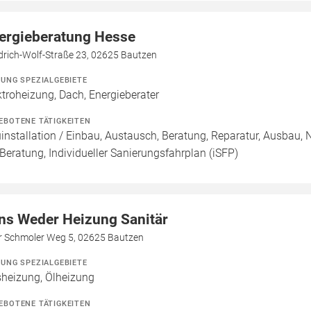
ergieberatung Hesse
drich-Wolf-Straße 23, 02625 Bautzen
ZUNG SPEZIALGEBIETE
ktroheizung, Dach, Energieberater
EBOTENE TÄTIGKEITEN
installation / Einbau, Austausch, Beratung, Reparatur, Ausbau, 
 Beratung, Individueller Sanierungsfahrplan (iSFP)
ns Weder Heizung Sanitär
er Schmoler Weg 5, 02625 Bautzen
ZUNG SPEZIALGEBIETE
heizung, Ölheizung
EBOTENE TÄTIGKEITEN