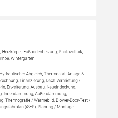
 Heizkörper, Fußbodenheizung, Photovoltaik,
umpe, Wintergarten
 Hydraulischer Abgleich, Thermostat, Anlage &
Berechnung, Finanzierung, Dach Vermietung /
rie, Erweiterung, Ausbau, Neueindeckung,
ung, Innendämmung, Außendämmung,
g, Thermografie / Wärmebild, Blower-Door-Test /
erungsfahrplan (iSFP), Planung / Montage