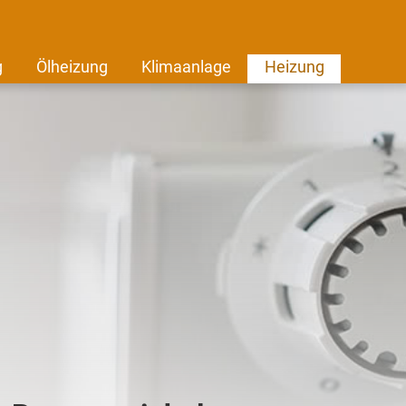
g
Ölheizung
Klimaanlage
Heizung