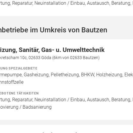
tung, Reparatur, Neuinstallation / Einbau, Austausch, Beratung,
hbetriebe im Umkreis von Bautzen
izung, Sanitär, Gas- u. Umwelttechnik
ikretscham 10c, 02633 Göda (6km von 02633 Bautzen)
ZUNG SPEZIALGEBIETE
mepumpe, Gasheizung, Pelletheizung, BHKW, Holzheizung, Ele
nnstoffzelle
EBOTENE TÄTIGKEITEN
tung, Reparatur, Neuinstallation / Einbau, Austausch, Beratung,
ovierung / Badsanierung