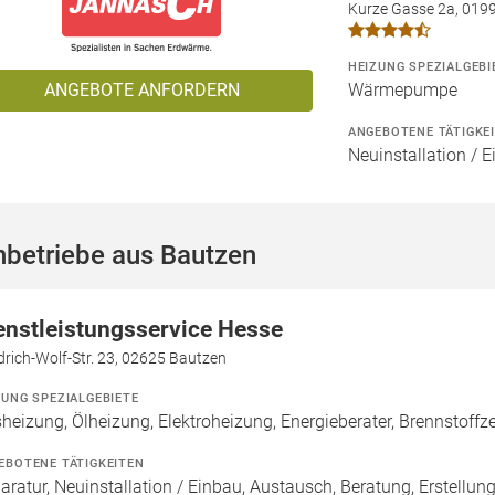
Kurze Gasse 2a, 019
HEIZUNG SPEZIALGEBI
ANGEBOTE ANFORDERN
Wärmepumpe
ANGEBOTENE TÄTIGKE
Neuinstallation / 
hbetriebe aus Bautzen
enstleistungsservice Hesse
drich-Wolf-Str. 23, 02625 Bautzen
ZUNG SPEZIALGEBIETE
heizung, Ölheizung, Elektroheizung, Energieberater, Brennstoffze
EBOTENE TÄTIGKEITEN
aratur, Neuinstallation / Einbau, Austausch, Beratung, Erstellun