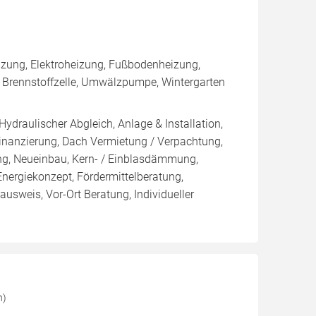
zung, Elektroheizung, Fußbodenheizung,
, Brennstoffzelle, Umwälzpumpe, Wintergarten
Hydraulischer Abgleich, Anlage & Installation,
inanzierung, Dach Vermietung / Verpachtung,
ung, Neueinbau, Kern- / Einblasdämmung,
giekonzept, Fördermittelberatung,
ausweis, Vor-Ort Beratung, Individueller
n)