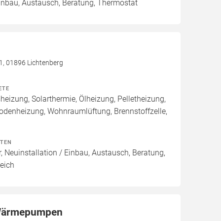
Einbau, Austausch, Beratung, Thermostat
 1, 01896 Lichtenberg
ETE
izung, Solarthermie, Ölheizung, Pelletheizung,
odenheizung, Wohnraumlüftung, Brennstoffzelle,
ITEN
, Neuinstallation / Einbau, Austausch, Beratung,
eich
ärmepumpen