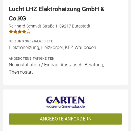
Lucht LHZ Elektroheizung GmbH &
Co.KG
Reinhard-Schmidt-Straße 1, 09217 Burgstädt
HEIZUNG SPEZIALGEBIETE
Elektroheizung, Heizkörper, KFZ Wallboxen
ANGEBOTENE TÄTIGKEITEN
Neuinstallation / Einbau, Austausch, Beratung,
Thermostat
ANGEBOTE ANFORDERN