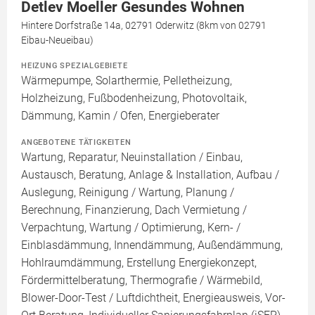
Detlev Moeller Gesundes Wohnen
Hintere Dorfstraße 14a, 02791 Oderwitz (8km von 02791
Eibau-Neueibau)
HEIZUNG SPEZIALGEBIETE
Wärmepumpe, Solarthermie, Pelletheizung,
Holzheizung, Fußbodenheizung, Photovoltaik,
Dämmung, Kamin / Ofen, Energieberater
ANGEBOTENE TÄTIGKEITEN
Wartung, Reparatur, Neuinstallation / Einbau,
Austausch, Beratung, Anlage & Installation, Aufbau /
Auslegung, Reinigung / Wartung, Planung /
Berechnung, Finanzierung, Dach Vermietung /
Verpachtung, Wartung / Optimierung, Kern- /
Einblasdämmung, Innendämmung, Außendämmung,
Hohlraumdämmung, Erstellung Energiekonzept,
Fördermittelberatung, Thermografie / Wärmebild,
Blower-Door-Test / Luftdichtheit, Energieausweis, Vor-