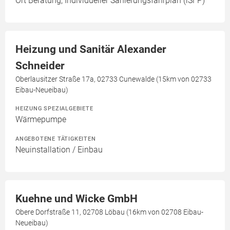
Ort Beratung, Individueller Sanierungsfahrplan (iSFP)
Heizung und Sanitär Alexander
Schneider
Oberlausitzer Straße 17a, 02733 Cunewalde (15km von 02733
Eibau-Neueibau)
HEIZUNG SPEZIALGEBIETE
Wärmepumpe
ANGEBOTENE TÄTIGKEITEN
Neuinstallation / Einbau
Kuehne und Wicke GmbH
Obere Dorfstraße 11, 02708 Löbau (16km von 02708 Eibau-
Neueibau)