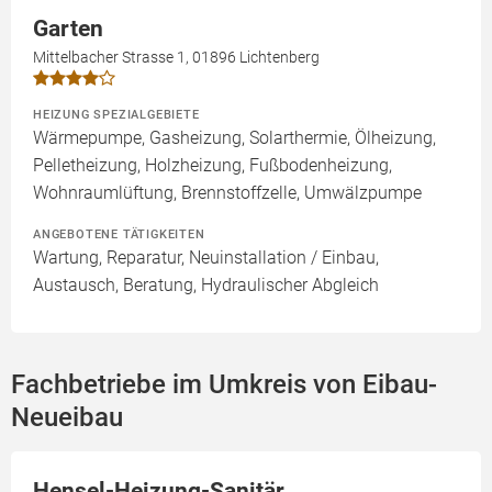
Garten
Mittelbacher Strasse 1, 01896 Lichtenberg
HEIZUNG SPEZIALGEBIETE
Wärmepumpe, Gasheizung, Solarthermie, Ölheizung,
Pelletheizung, Holzheizung, Fußbodenheizung,
Wohnraumlüftung, Brennstoffzelle, Umwälzpumpe
ANGEBOTENE TÄTIGKEITEN
Wartung, Reparatur, Neuinstallation / Einbau,
Austausch, Beratung, Hydraulischer Abgleich
Fachbetriebe im Umkreis von Eibau-
Neueibau
Hensel-Heizung-Sanitär