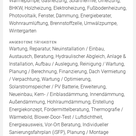
Wärmepumpe, Gasheizung, Solarthermie, Ölheizung,
BHKW, Holzheizung, Elektroheizung, Fußbodenheizung,
Photovoltaik, Fenster, Dämmung, Energieberater,
Wohnraumlüftung, Brennstoffzelle, Umwälzpumpe,
Wintergarten
ANGEBOTENE TÄTIGKEITEN
Wartung, Reparatur, Neuinstallation / Einbau,
Austausch, Beratung, Hydraulischer Abgleich, Anlage &
Installation, Aufbau / Auslegung, Reinigung / Wartung,
Planung / Berechnung, Finanzierung, Dach Vermietung
/ Verpachtung, Wartung / Optimierung,
Solarstromspeicher / PV Batterie, Erweiterung,
Neueinbau, Kern- / Einblasdämmung, Innendämmung,
Außendämmung, Hohlraumdämmung, Erstellung
Energiekonzept, Fördermittelberatung, Thermografie /
Wärmebild, Blower-Door-Test / Luftdichtheit,
Energieausweis, Vor-Ort Beratung, Individueller
Sanierungsfahrplan (iSFP), Planung / Montage