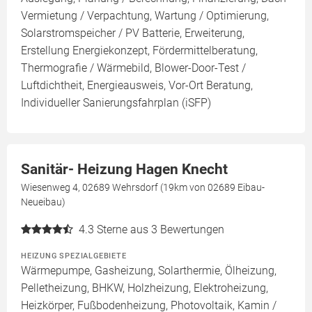
Vermietung / Verpachtung, Wartung / Optimierung,
Solarstromspeicher / PV Batterie, Erweiterung,
Erstellung Energiekonzept, Fördermittelberatung,
Thermografie / Wärmebild, Blower-Door-Test /
Luftdichtheit, Energieausweis, Vor-Ort Beratung,
Individueller Sanierungsfahrplan (iSFP)
Sanitär- Heizung Hagen Knecht
Wiesenweg 4, 02689 Wehrsdorf (19km von 02689 Eibau-
Neueibau)
4.3
Sterne aus 3 Bewertungen
HEIZUNG SPEZIALGEBIETE
Wärmepumpe, Gasheizung, Solarthermie, Ölheizung,
Pelletheizung, BHKW, Holzheizung, Elektroheizung,
Heizkörper, Fußbodenheizung, Photovoltaik, Kamin /