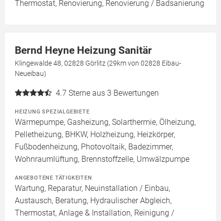
Thermostat, Renovierung, Renovierung / Badsanierung
Bernd Heyne Heizung Sanitär
Klingewalde 48, 02828 Görlitz (29km von 02828 Eibau-
Neueibau)
4.7
Sterne aus 3 Bewertungen
HEIZUNG SPEZIALGEBIETE
Wärmepumpe, Gasheizung, Solarthermie, Ölheizung,
Pelletheizung, BHKW, Holzheizung, Heizkörper,
Fußbodenheizung, Photovoltaik, Badezimmer,
Wohnraumlüftung, Brennstoffzelle, Umwälzpumpe
ANGEBOTENE TÄTIGKEITEN
Wartung, Reparatur, Neuinstallation / Einbau,
Austausch, Beratung, Hydraulischer Abgleich,
Thermostat, Anlage & Installation, Reinigung /