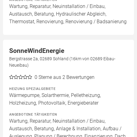
Wartung, Reparatur, Neuinstallation / Einbau,
Austausch, Beratung, Hydraulischer Abgleich,
Thermostat, Renovierung, Renovierung / Badsanierung
SonneWindEnergie
Bergstrasse 2a, 02689 Sohland (16km von 02689 Eibau-
Neueibau)
0
Sterne aus 2 Bewertungen
HEIZUNG SPEZIALGEBIETE
Wärmepumpe, Solarthermie, Pelletheizung,
Holzheizung, Photovoltaik, Energieberater
ANGEBOTENE TÄTIGKEITEN
Wartung, Reparatur, Neuinstallation / Einbau,
Austausch, Beratung, Anlage & Installation, Aufbau /
Auslegung, Planung / Berechnung, Finanzierung, Dach