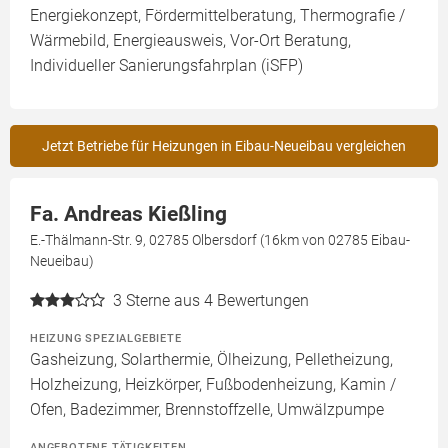
Energiekonzept, Fördermittelberatung, Thermografie /
Wärmebild, Energieausweis, Vor-Ort Beratung,
Individueller Sanierungsfahrplan (iSFP)
Jetzt Betriebe für Heizungen in Eibau-Neueibau vergleichen
Fa. Andreas Kießling
E.-Thälmann-Str. 9, 02785 Olbersdorf (16km von 02785 Eibau-
Neueibau)
3
Sterne aus 4 Bewertungen
HEIZUNG SPEZIALGEBIETE
Gasheizung, Solarthermie, Ölheizung, Pelletheizung,
Holzheizung, Heizkörper, Fußbodenheizung, Kamin /
Ofen, Badezimmer, Brennstoffzelle, Umwälzpumpe
ANGEBOTENE TÄTIGKEITEN