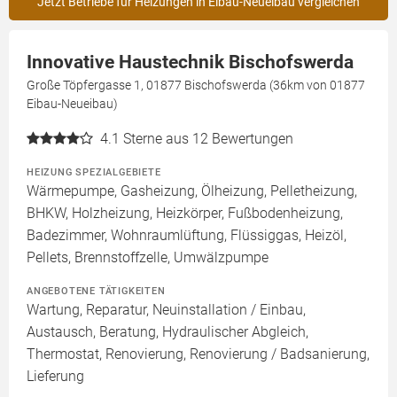
Jetzt Betriebe für Heizungen in Eibau-Neueibau vergleichen
Innovative Haustechnik Bischofswerda
Große Töpfergasse 1, 01877 Bischofswerda (36km von 01877
Eibau-Neueibau)
4.1
Sterne aus 12 Bewertungen
HEIZUNG SPEZIALGEBIETE
Wärmepumpe, Gasheizung, Ölheizung, Pelletheizung,
BHKW, Holzheizung, Heizkörper, Fußbodenheizung,
Badezimmer, Wohnraumlüftung, Flüssiggas, Heizöl,
Pellets, Brennstoffzelle, Umwälzpumpe
ANGEBOTENE TÄTIGKEITEN
Wartung, Reparatur, Neuinstallation / Einbau,
Austausch, Beratung, Hydraulischer Abgleich,
Thermostat, Renovierung, Renovierung / Badsanierung,
Lieferung