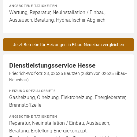
ANGEBOTENE TÄTIGKEITEN
Wartung, Reparatur, Neuinstallation / Einbau,
Austausch, Beratung, Hydraulischer Abgleich
Jetzt Betriebe für Heizungen in Eibau-Neueibau vergleichen
Dienstleistungsservice Hesse
Friedrich-Wolf-Str. 23, 02625 Bautzen (28km von 02625 Eibau-
Neueibau)
HEIZUNG SPEZIALGEBIETE
Gasheizung, Ölheizung, Elektroheizung, Energieberater,
Brennstoffzelle
ANGEBOTENE TÄTIGKEITEN
Reparatur, Neuinstallation / Einbau, Austausch,
Beratung, Erstellung Energiekonzept,