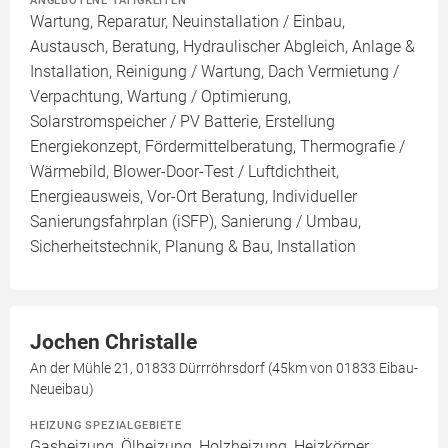
ANGEBOTENE TÄTIGKEITEN
Wartung, Reparatur, Neuinstallation / Einbau,
Austausch, Beratung, Hydraulischer Abgleich, Anlage &
Installation, Reinigung / Wartung, Dach Vermietung /
Verpachtung, Wartung / Optimierung,
Solarstromspeicher / PV Batterie, Erstellung
Energiekonzept, Fördermittelberatung, Thermografie /
Wärmebild, Blower-Door-Test / Luftdichtheit,
Energieausweis, Vor-Ort Beratung, Individueller
Sanierungsfahrplan (iSFP), Sanierung / Umbau,
Sicherheitstechnik, Planung & Bau, Installation
Jochen Christalle
An der Mühle 21, 01833 Dürrröhrsdorf (45km von 01833 Eibau-
Neueibau)
HEIZUNG SPEZIALGEBIETE
Gasheizung, Ölheizung, Holzheizung, Heizkörper,