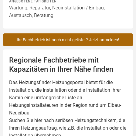
ANGEBOTENE TÄTIGKEITEN
Wartung, Reparatur, Neuinstallation / Einbau,
Austausch, Beratung
Ihr Fachbetrieb ist noch nicht gelistet? Jetzt anmelden!
Regionale Fachbetriebe mit
Kapazitäten in Ihrer Nähe finden
Das Heizungsfinder Heizungsportal bietet für die
Installation, die Installation oder die Installation Ihrer
Kamin
eine umfangreiche Liste an
Heizungsinstallateuren in der Region rund um Eibau-
Neueibau.
Suchen Sie hier nach seriösen Heizungstechnikern, die
Ihren Heizungsauftrag, wie z.B. die Installation oder die
Installation übernehmen.