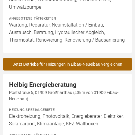
Umwälzpumpe
ANGEBOTENE TÄTIGKEITEN
Wartung, Reparatur, Neuinstallation / Einbau,
Austausch, Beratung, Hydraulischer Abgleich,
Thermostat, Renovierung, Renovierung / Badsanierung
Jetzt Betriebe für Heizungen in Eibau-Neueibau vergleichen
Helbig Energieberatung
Poststraße 6, 01909 Großharthau (43km von 01909 Eibau-
Neueibau)
HEIZUNG SPEZIALGEBIETE
Elektroheizung, Photovoltaik, Energieberater, Elektriker,
Solarcarport, Klimaanlage, KFZ Wallboxen