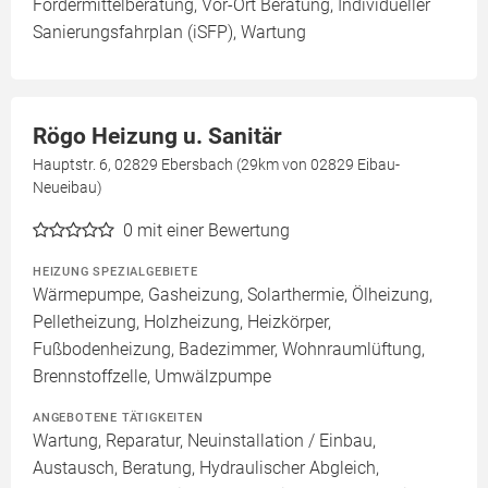
Fördermittelberatung, Vor-Ort Beratung, Individueller
Sanierungsfahrplan (iSFP), Wartung
Rögo Heizung u. Sanitär
Hauptstr. 6, 02829 Ebersbach (29km von 02829 Eibau-
Neueibau)
0
mit einer Bewertung
HEIZUNG SPEZIALGEBIETE
Wärmepumpe, Gasheizung, Solarthermie, Ölheizung,
Pelletheizung, Holzheizung, Heizkörper,
Fußbodenheizung, Badezimmer, Wohnraumlüftung,
Brennstoffzelle, Umwälzpumpe
ANGEBOTENE TÄTIGKEITEN
Wartung, Reparatur, Neuinstallation / Einbau,
Austausch, Beratung, Hydraulischer Abgleich,