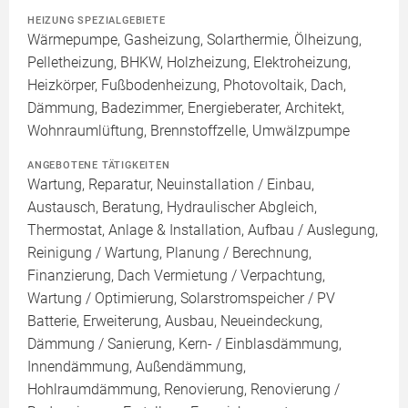
HEIZUNG SPEZIALGEBIETE
Wärmepumpe, Gasheizung, Solarthermie, Ölheizung,
Pelletheizung, BHKW, Holzheizung, Elektroheizung,
Heizkörper, Fußbodenheizung, Photovoltaik, Dach,
Dämmung, Badezimmer, Energieberater, Architekt,
Wohnraumlüftung, Brennstoffzelle, Umwälzpumpe
ANGEBOTENE TÄTIGKEITEN
Wartung, Reparatur, Neuinstallation / Einbau,
Austausch, Beratung, Hydraulischer Abgleich,
Thermostat, Anlage & Installation, Aufbau / Auslegung,
Reinigung / Wartung, Planung / Berechnung,
Finanzierung, Dach Vermietung / Verpachtung,
Wartung / Optimierung, Solarstromspeicher / PV
Batterie, Erweiterung, Ausbau, Neueindeckung,
Dämmung / Sanierung, Kern- / Einblasdämmung,
Innendämmung, Außendämmung,
Hohlraumdämmung, Renovierung, Renovierung /