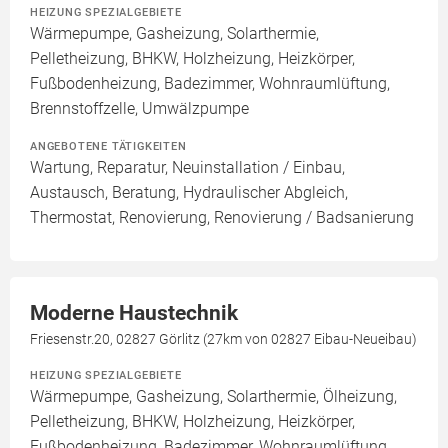
HEIZUNG SPEZIALGEBIETE
Wärmepumpe, Gasheizung, Solarthermie,
Pelletheizung, BHKW, Holzheizung, Heizkörper,
Fußbodenheizung, Badezimmer, Wohnraumlüftung,
Brennstoffzelle, Umwälzpumpe
ANGEBOTENE TÄTIGKEITEN
Wartung, Reparatur, Neuinstallation / Einbau,
Austausch, Beratung, Hydraulischer Abgleich,
Thermostat, Renovierung, Renovierung / Badsanierung
Moderne Haustechnik
Friesenstr.20, 02827 Görlitz (27km von 02827 Eibau-Neueibau)
HEIZUNG SPEZIALGEBIETE
Wärmepumpe, Gasheizung, Solarthermie, Ölheizung,
Pelletheizung, BHKW, Holzheizung, Heizkörper,
Fußbodenheizung, Badezimmer, Wohnraumlüftung,