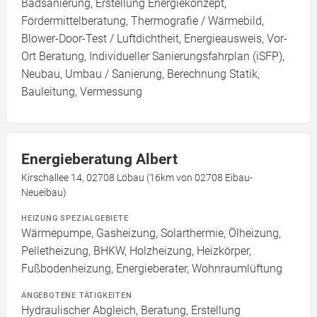
Badsanierung, Erstellung Energiekonzept,
Fördermittelberatung, Thermografie / Wärmebild,
Blower-Door-Test / Luftdichtheit, Energieausweis, Vor-
Ort Beratung, Individueller Sanierungsfahrplan (iSFP),
Neubau, Umbau / Sanierung, Berechnung Statik,
Bauleitung, Vermessung
Energieberatung Albert
Kirschallee 14, 02708 Löbau (16km von 02708 Eibau-
Neueibau)
HEIZUNG SPEZIALGEBIETE
Wärmepumpe, Gasheizung, Solarthermie, Ölheizung,
Pelletheizung, BHKW, Holzheizung, Heizkörper,
Fußbodenheizung, Energieberater, Wohnraumlüftung
ANGEBOTENE TÄTIGKEITEN
Hydraulischer Abgleich, Beratung, Erstellung