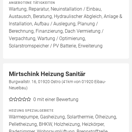
ANGEBOTENE TÄTIGKEITEN
Wartung, Reparatur, Neuinstallation / Einbau,
Austausch, Beratung, Hydraulischer Abgleich, Anlage &
Installation, Aufbau / Auslegung, Planung /
Berechnung, Finanzierung, Dach Vermietung /
Verpachtung, Wartung / Optimierung,
Solarstromspeicher / PV Batterie, Erweiterung
Mirtschink Heizung Sanitär
Burgwallstr. 16, 01920 Ostro (41km von 01920 Eibau-
Neueibau)
0
mit einer Bewertung
HEIZUNG SPEZIALGEBIETE
Wärmepumpe, Gasheizung, Solarthermie, Ölheizung,
Pelletheizung, BHKW, Holzheizung, Heizkörper,
Badezimmer, Wohnraumlüftung, Brennstoffzelle,