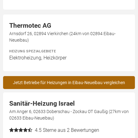
Thermotec AG
Arnsdorf 26, 02894 Vierkirchen (24km von 02894 Eibau-
Neueibau)
HEIZUNG SPEZIALGEBIETE
Elektroheizung, Heizkörper
Jetzt Betriebe für Heizungen in Eibau-Neueibau vergleichen
Sanitär-Heizung Israel
Am Anger 6, 02633 Doberschau - Zockau OT Gaußig (27km von
02633 Eibau-Neueibau)
4.5
Sterne aus 2 Bewertungen