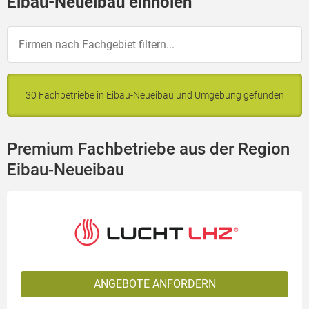
Eibau-Neueibau einholen
30 Fachbetriebe in Eibau-Neueibau und Umgebung gefunden
Premium Fachbetriebe aus der Region
Eibau-Neueibau
ANGEBOTE ANFORDERN