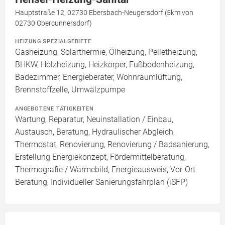
Hauptstraße 12, 02730 Ebersbach-Neugersdorf (5km von
02730 Obercunnersdorf)
HEIZUNG SPEZIALGEBIETE
Gasheizung, Solarthermie, Ölheizung, Pelletheizung,
BHKW, Holzheizung, Heizkörper, Fußbodenheizung,
Badezimmer, Energieberater, Wohnraumlüftung,
Brennstoffzelle, Umwälzpumpe
ANGEBOTENE TÄTIGKEITEN
Wartung, Reparatur, Neuinstallation / Einbau,
Austausch, Beratung, Hydraulischer Abgleich,
Thermostat, Renovierung, Renovierung / Badsanierung,
Erstellung Energiekonzept, Fördermittelberatung,
Thermografie / Wärmebild, Energieausweis, Vor-Ort
Beratung, Individueller Sanierungsfahrplan (iSFP)