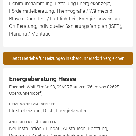
Hohlraumdämmung, Erstellung Energiekonzept,
Fördermittelberatung, Thermografie / Wärmebild,
Blower-Door-Test / Luftdichtheit, Energieausweis, Vor-
Ort Beratung, Individueller Sanierungsfahrplan (iSFP),
Planung / Montage
Jetzt Betriebe für Heizungen in Obercunnersdorf vergleichen
Energieberatung Hesse
Friedrich-Wolf-Straße 23, 02625 Bautzen (26km von 02625
Obercunnersdorf)
HEIZUNG SPEZIALGEBIETE
Elektroheizung, Dach, Energieberater
ANGEBOTENE TÄTIGKEITEN
Neuinstallation / Einbau, Austausch, Beratung,