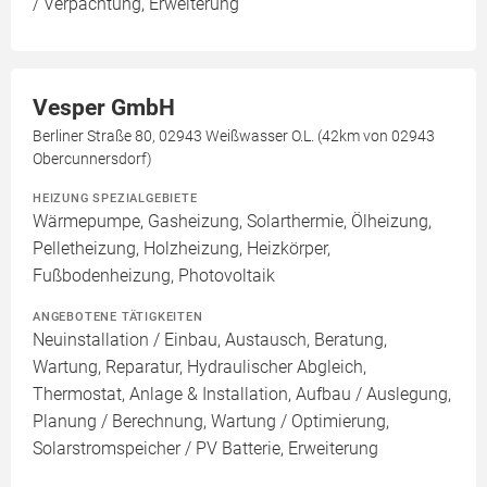
/ Verpachtung, Erweiterung
Vesper GmbH
Berliner Straße 80, 02943 Weißwasser O.L. (42km von 02943
Obercunnersdorf)
HEIZUNG SPEZIALGEBIETE
Wärmepumpe, Gasheizung, Solarthermie, Ölheizung,
Pelletheizung, Holzheizung, Heizkörper,
Fußbodenheizung, Photovoltaik
ANGEBOTENE TÄTIGKEITEN
Neuinstallation / Einbau, Austausch, Beratung,
Wartung, Reparatur, Hydraulischer Abgleich,
Thermostat, Anlage & Installation, Aufbau / Auslegung,
Planung / Berechnung, Wartung / Optimierung,
Solarstromspeicher / PV Batterie, Erweiterung