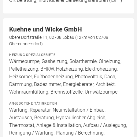
Ort Beratung, Individueller Sanierungsfahrplan (iSFP)
Kuehne und Wicke GmbH
Obere Dorfstraße 11, 02708 Löbau (12km von 02708
Obercunnersdorf)
HEIZUNG SPEZIALGEBIETE
Wärmepumpe, Gasheizung, Solarthermie, Ölheizung,
Pelletheizung, BHKW, Holzheizung, Elektroheizung,
Heizkörper, Fußbodenheizung, Photovoltaik, Dach,
Dämmung, Badezimmer, Energieberater, Architekt,
Wohnraumlüftung, Brennstoffzelle, Umwälzpumpe
ANGEBOTENE TÄTIGKEITEN
Wartung, Reparatur, Neuinstallation / Einbau,
Austausch, Beratung, Hydraulischer Abgleich,
Thermostat, Anlage & Installation, Aufbau / Auslegung,
Reinigung / Wartung, Planung / Berechnung,