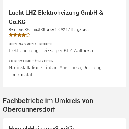
Lucht LHZ Elektroheizung GmbH &
Co.KG
Reinhard-Schmidt-Straße 1, 09217 Burgstädt
HEIZUNG SPEZIALGEBIETE
Elektroheizung, Heizkörper, KFZ Wallboxen
ANGEBOTENE TÄTIGKEITEN
Neuinstallation / Einbau, Austausch, Beratung,
Thermostat
Fachbetriebe im Umkreis von
Obercunnersdorf
Hensel-Heizung-Sanitär