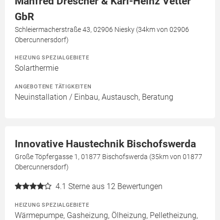
Manfred Drescher & Karl-Heinz Vetter
GbR
Schleiermacherstraße 43, 02906 Niesky (34km von 02906
Obercunnersdorf)
HEIZUNG SPEZIALGEBIETE
Solarthermie
ANGEBOTENE TÄTIGKEITEN
Neuinstallation / Einbau, Austausch, Beratung
Innovative Haustechnik Bischofswerda
Große Töpfergasse 1, 01877 Bischofswerda (35km von 01877
Obercunnersdorf)
4.1
Sterne aus 12 Bewertungen
HEIZUNG SPEZIALGEBIETE
Wärmepumpe, Gasheizung, Ölheizung, Pelletheizung,