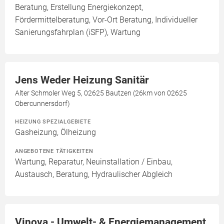
Beratung, Erstellung Energiekonzept,
Fördermittelberatung, Vor-Ort Beratung, Individueller
Sanierungsfahrplan (iSFP), Wartung
Jens Weder Heizung Sanitär
Alter Schmoler Weg 5, 02625 Bautzen (26km von 02625
Obercunnersdorf)
HEIZUNG SPEZIALGEBIETE
Gasheizung, Ölheizung
ANGEBOTENE TÄTIGKEITEN
Wartung, Reparatur, Neuinstallation / Einbau,
Austausch, Beratung, Hydraulischer Abgleich
Vinova - Umwelt- & Energiemanagement