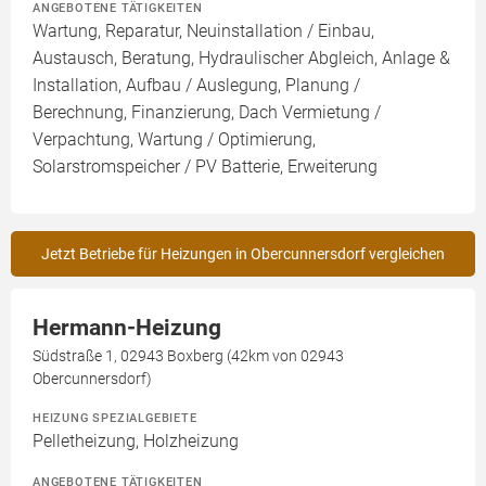
ANGEBOTENE TÄTIGKEITEN
Wartung, Reparatur, Neuinstallation / Einbau,
Austausch, Beratung, Hydraulischer Abgleich, Anlage &
Installation, Aufbau / Auslegung, Planung /
Berechnung, Finanzierung, Dach Vermietung /
Verpachtung, Wartung / Optimierung,
Solarstromspeicher / PV Batterie, Erweiterung
Jetzt Betriebe für Heizungen in Obercunnersdorf vergleichen
Hermann-Heizung
Südstraße 1, 02943 Boxberg (42km von 02943
Obercunnersdorf)
HEIZUNG SPEZIALGEBIETE
Pelletheizung, Holzheizung
ANGEBOTENE TÄTIGKEITEN