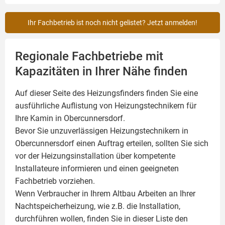
Ihr Fachbetrieb ist noch nicht gelistet? Jetzt anmelden!
Regionale Fachbetriebe mit
Kapazitäten in Ihrer Nähe finden
Auf dieser Seite des Heizungsfinders finden Sie eine
ausführliche Auflistung von Heizungstechnikern für
Ihre
Kamin
in Obercunnersdorf.
Bevor Sie unzuverlässigen Heizungstechnikern in
Obercunnersdorf einen Auftrag erteilen, sollten Sie sich
vor der Heizungsinstallation über kompetente
Installateure informieren und einen geeigneten
Fachbetrieb vorziehen.
Wenn Verbraucher in Ihrem Altbau Arbeiten an Ihrer
Nachtspeicherheizung, wie z.B. die Installation,
durchführen wollen, finden Sie in dieser Liste den