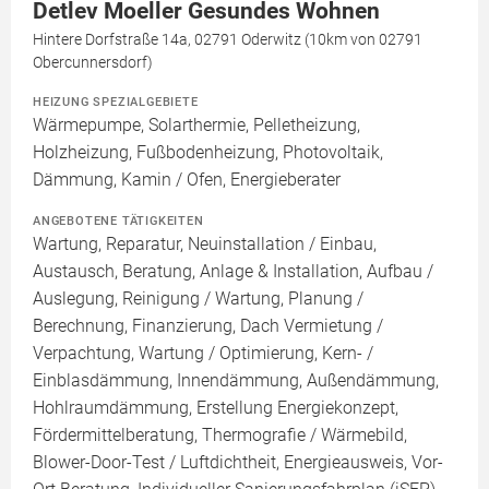
Detlev Moeller Gesundes Wohnen
Hintere Dorfstraße 14a, 02791 Oderwitz (10km von 02791
Obercunnersdorf)
HEIZUNG SPEZIALGEBIETE
Wärmepumpe, Solarthermie, Pelletheizung,
Holzheizung, Fußbodenheizung, Photovoltaik,
Dämmung, Kamin / Ofen, Energieberater
ANGEBOTENE TÄTIGKEITEN
Wartung, Reparatur, Neuinstallation / Einbau,
Austausch, Beratung, Anlage & Installation, Aufbau /
Auslegung, Reinigung / Wartung, Planung /
Berechnung, Finanzierung, Dach Vermietung /
Verpachtung, Wartung / Optimierung, Kern- /
Einblasdämmung, Innendämmung, Außendämmung,
Hohlraumdämmung, Erstellung Energiekonzept,
Fördermittelberatung, Thermografie / Wärmebild,
Blower-Door-Test / Luftdichtheit, Energieausweis, Vor-