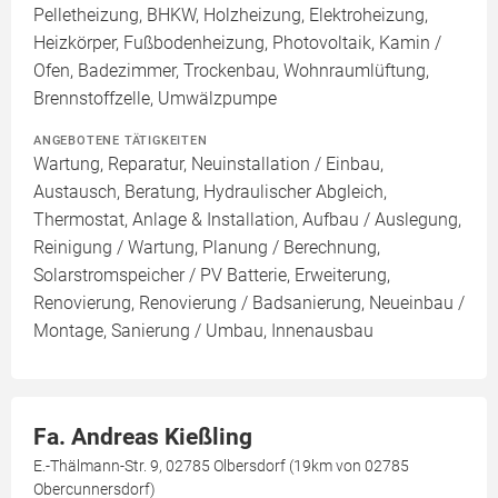
Pelletheizung, BHKW, Holzheizung, Elektroheizung,
Heizkörper, Fußbodenheizung, Photovoltaik, Kamin /
Ofen, Badezimmer, Trockenbau, Wohnraumlüftung,
Brennstoffzelle, Umwälzpumpe
ANGEBOTENE TÄTIGKEITEN
Wartung, Reparatur, Neuinstallation / Einbau,
Austausch, Beratung, Hydraulischer Abgleich,
Thermostat, Anlage & Installation, Aufbau / Auslegung,
Reinigung / Wartung, Planung / Berechnung,
Solarstromspeicher / PV Batterie, Erweiterung,
Renovierung, Renovierung / Badsanierung, Neueinbau /
Montage, Sanierung / Umbau, Innenausbau
Fa. Andreas Kießling
E.-Thälmann-Str. 9, 02785 Olbersdorf (19km von 02785
Obercunnersdorf)