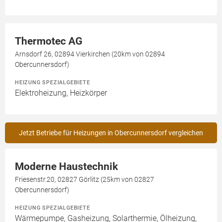
Thermotec AG
Arnsdorf 26, 02894 Vierkirchen (20km von 02894
Obercunnersdorf)
HEIZUNG SPEZIALGEBIETE
Elektroheizung, Heizkörper
Jetzt Betriebe für Heizungen in Obercunnersdorf vergleichen
Moderne Haustechnik
Friesenstr.20, 02827 Görlitz (25km von 02827
Obercunnersdorf)
HEIZUNG SPEZIALGEBIETE
Wärmepumpe, Gasheizung, Solarthermie, Ölheizung,