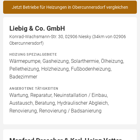
Jetzt Betriebe für Heizungen in Obercunnersdorf vergleichen
Liebig & Co. GmbH
Konrad-Wachsmann-Str. 30, 02906 Niesky (34km von 02906
Obercunnersdorf)
HEIZUNG SPEZIALGEBIETE
Wärmepumpe, Gasheizung, Solarthermie, Ölheizung,
Pelletheizung, Holzheizung, Fußbodenheizung,
Badezimmer
ANGEBOTENE TÄTIGKEITEN
Wartung, Reparatur, Neuinstallation / Einbau,
Austausch, Beratung, Hydraulischer Abgleich,
Renovierung, Renovierung / Badsanierung