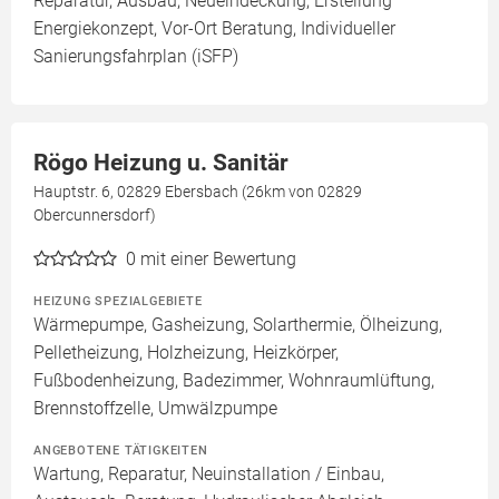
Reparatur, Ausbau, Neueindeckung, Erstellung
Energiekonzept, Vor-Ort Beratung, Individueller
Sanierungsfahrplan (iSFP)
Rögo Heizung u. Sanitär
Hauptstr. 6, 02829 Ebersbach (26km von 02829
Obercunnersdorf)
0
mit einer Bewertung
HEIZUNG SPEZIALGEBIETE
Wärmepumpe, Gasheizung, Solarthermie, Ölheizung,
Pelletheizung, Holzheizung, Heizkörper,
Fußbodenheizung, Badezimmer, Wohnraumlüftung,
Brennstoffzelle, Umwälzpumpe
ANGEBOTENE TÄTIGKEITEN
Wartung, Reparatur, Neuinstallation / Einbau,