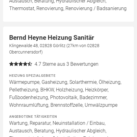
Austausch, Beratung, Hydraulischer Abgleich,
Thermostat, Renovierung, Renovierung / Badsanierung
Bernd Heyne Heizung Sanitär
Klingewalde 48, 02828 Görlitz (27km von 02828
Obercunnersdorf)
4.7
Sterne aus 3 Bewertungen
HEIZUNG SPEZIALGEBIETE
Wärmepumpe, Gasheizung, Solarthermie, Ölheizung,
Pelletheizung, BHKW, Holzheizung, Heizkörper,
Fußbodenheizung, Photovoltaik, Badezimmer,
Wohnraumlüftung, Brennstoffzelle, Umwälzpumpe
ANGEBOTENE TÄTIGKEITEN
Wartung, Reparatur, Neuinstallation / Einbau,
Austausch, Beratung, Hydraulischer Abgleich,