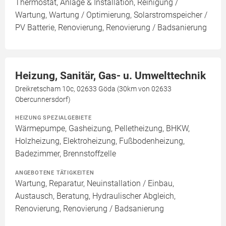
Thermostat, Anlage & Installation, Reinigung /
Wartung, Wartung / Optimierung, Solarstromspeicher /
PV Batterie, Renovierung, Renovierung / Badsanierung
Heizung, Sanitär, Gas- u. Umwelttechnik
Dreikretscham 10c, 02633 Göda (30km von 02633
Obercunnersdorf)
HEIZUNG SPEZIALGEBIETE
Wärmepumpe, Gasheizung, Pelletheizung, BHKW,
Holzheizung, Elektroheizung, Fußbodenheizung,
Badezimmer, Brennstoffzelle
ANGEBOTENE TÄTIGKEITEN
Wartung, Reparatur, Neuinstallation / Einbau,
Austausch, Beratung, Hydraulischer Abgleich,
Renovierung, Renovierung / Badsanierung