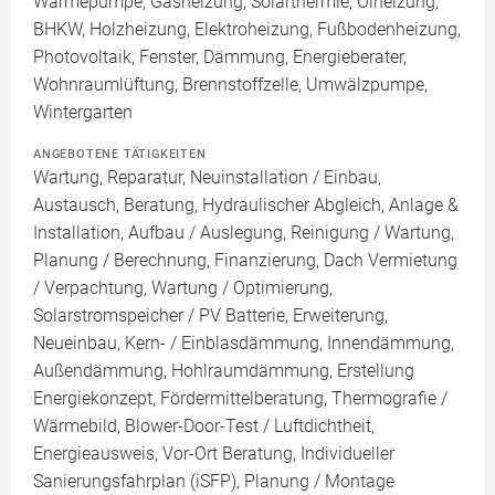
Wärmepumpe, Gasheizung, Solarthermie, Ölheizung,
BHKW, Holzheizung, Elektroheizung, Fußbodenheizung,
Photovoltaik, Fenster, Dämmung, Energieberater,
Wohnraumlüftung, Brennstoffzelle, Umwälzpumpe,
Wintergarten
ANGEBOTENE TÄTIGKEITEN
Wartung, Reparatur, Neuinstallation / Einbau,
Austausch, Beratung, Hydraulischer Abgleich, Anlage &
Installation, Aufbau / Auslegung, Reinigung / Wartung,
Planung / Berechnung, Finanzierung, Dach Vermietung
/ Verpachtung, Wartung / Optimierung,
Solarstromspeicher / PV Batterie, Erweiterung,
Neueinbau, Kern- / Einblasdämmung, Innendämmung,
Außendämmung, Hohlraumdämmung, Erstellung
Energiekonzept, Fördermittelberatung, Thermografie /
Wärmebild, Blower-Door-Test / Luftdichtheit,
Energieausweis, Vor-Ort Beratung, Individueller
Sanierungsfahrplan (iSFP), Planung / Montage