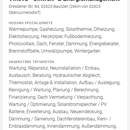
Dresdener Str. 84, 02625 Bautzen (26km von 02625
Obercunnersdorf)
HEIZUNG SPEZIALGEBIETE
Wärmepumpe, Gasheizung, Solarthermie, Ölheizung,
Elektroheizung, Heizkörper, Fußbodenheizung,
Photovoltaik, Dach, Fenster, Dämmung, Energieberater,
Brennstoffzelle, Umwälzpumpe, Wintergarten
ANGEBOTENE TÄTIGKEITEN
Wartung, Reparatur, Neuinstallation / Einbau,
Austausch, Beratung, Hydraulischer Abgleich,
Thermostat, Anlage & Installation, Aufbau / Auslegung,
Reinigung / Wartung, Planung / Berechnung,
Finanzierung, Dach Vermietung / Verpachtung,
Wartung / Optimierung, Solarstromspeicher / PV
Batterie, Erweiterung, Ausbau, Neueindeckung,
Dämmung / Sanierung, Dachfenstereinbau, Kern- /
Einblasdämmung, Innendämmung, Außendämmung,