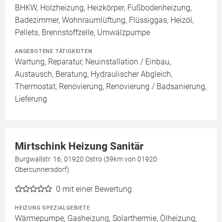
BHKW, Holzheizung, Heizkörper, Fußbodenheizung,
Badezimmer, Wohnraumlüftung, Flüssiggas, Heizöl,
Pellets, Brennstoffzelle, Umwälzpumpe
ANGEBOTENE TÄTIGKEITEN
Wartung, Reparatur, Neuinstallation / Einbau,
Austausch, Beratung, Hydraulischer Abgleich,
Thermostat, Renovierung, Renovierung / Badsanierung,
Lieferung
Mirtschink Heizung Sanitär
Burgwallstr. 16, 01920 Ostro (39km von 01920
Obercunnersdorf)
0
mit einer Bewertung
HEIZUNG SPEZIALGEBIETE
Wärmepumpe, Gasheizung, Solarthermie, Ölheizung,