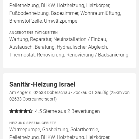
Pelletheizung, BHKW, Holzheizung, Heizkörper,
Fußbodenheizung, Badezimmer, Wohnraumlüftung,
Brennstoffzelle, Umwälzpumpe
ANGEBOTENE TÄTIGKEITEN
Wartung, Reparatur, Neuinstallation / Einbau,
Austausch, Beratung, Hydraulischer Abgleich,
Thermostat, Renovierung, Renovierung / Badsanierung
Sanitär-Heizung Israel
Am Anger 6, 02633 Doberschau - Zockau OT Gaußig (25km von
02633 Obercunnersdorf)
4.5
Sterne aus 2 Bewertungen
HEIZUNG SPEZIALGEBIETE
Wärmepumpe, Gasheizung, Solarthermie,
Pelletheizung, BHKW, Holzheizung, Heizkörper,