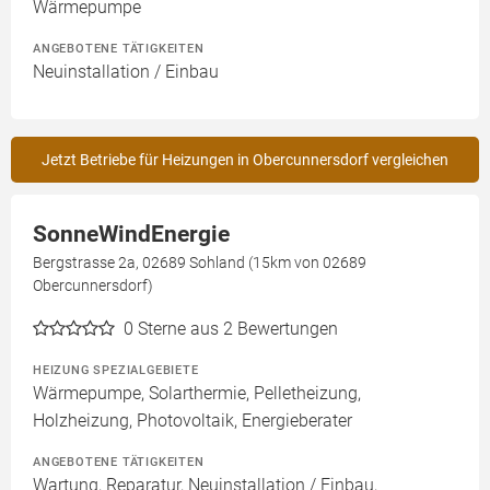
Wärmepumpe
ANGEBOTENE TÄTIGKEITEN
Neuinstallation / Einbau
Jetzt Betriebe für Heizungen in Obercunnersdorf vergleichen
SonneWindEnergie
Bergstrasse 2a, 02689 Sohland (15km von 02689
Obercunnersdorf)
0
Sterne aus 2 Bewertungen
HEIZUNG SPEZIALGEBIETE
Wärmepumpe, Solarthermie, Pelletheizung,
Holzheizung, Photovoltaik, Energieberater
ANGEBOTENE TÄTIGKEITEN
Wartung, Reparatur, Neuinstallation / Einbau,