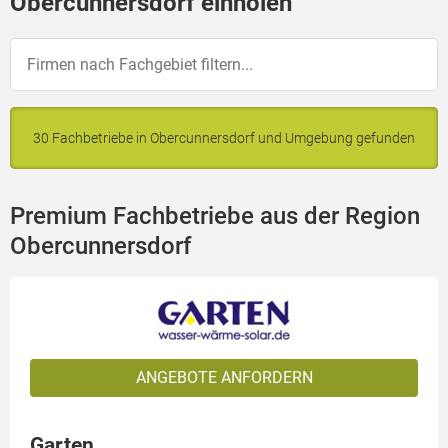
Obercunnersdorf einholen
30 Fachbetriebe in Obercunnersdorf und Umgebung gefunden
Premium Fachbetriebe aus der Region
Obercunnersdorf
ANGEBOTE ANFORDERN
Garten