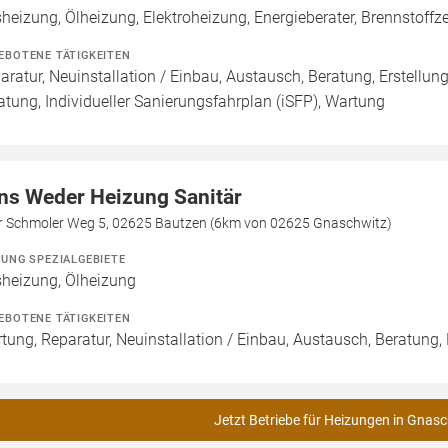
heizung, Ölheizung, Elektroheizung, Energieberater, Brennstoffze
EBOTENE TÄTIGKEITEN
aratur, Neuinstallation / Einbau, Austausch, Beratung, Erstellun
atung, Individueller Sanierungsfahrplan (iSFP), Wartung
ns Weder Heizung Sanitär
er Schmoler Weg 5, 02625 Bautzen (6km von 02625 Gnaschwitz)
ZUNG SPEZIALGEBIETE
heizung, Ölheizung
EBOTENE TÄTIGKEITEN
tung, Reparatur, Neuinstallation / Einbau, Austausch, Beratung,
Jetzt Betriebe für Heizungen in Gnasc