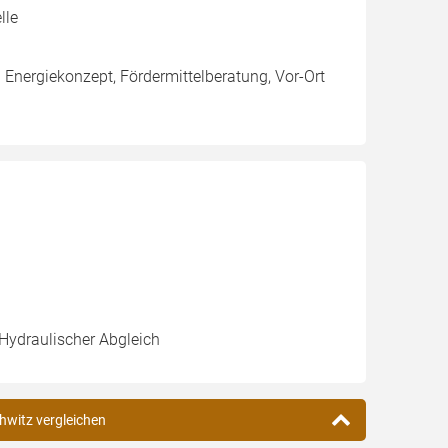
lle
g Energiekonzept, Fördermittelberatung, Vor-Ort
 Hydraulischer Abgleich
hwitz vergleichen