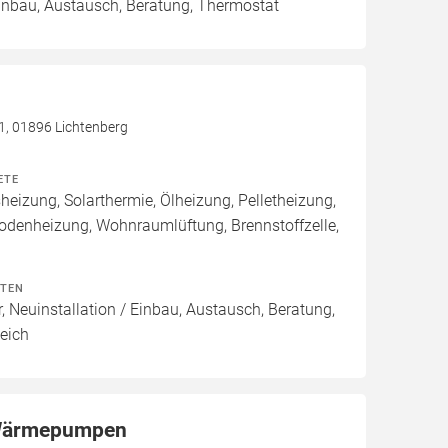
Einbau, Austausch, Beratung, Thermostat
 1, 01896 Lichtenberg
ETE
izung, Solarthermie, Ölheizung, Pelletheizung,
odenheizung, Wohnraumlüftung, Brennstoffzelle,
ITEN
, Neuinstallation / Einbau, Austausch, Beratung,
eich
ärmepumpen