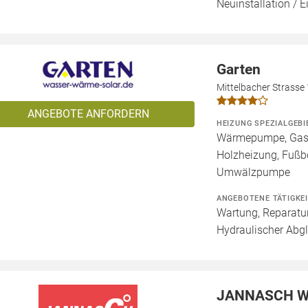
Neuinstallation / 
Garten
Mittelbacher Strasse
ANGEBOTE ANFORDERN
HEIZUNG SPEZIALGEBI
Wärmepumpe, Gashe
Holzheizung, Fußb
Umwälzpumpe
ANGEBOTENE TÄTIGKE
Wartung, Reparatur
Hydraulischer Abgl
JANNASCH W