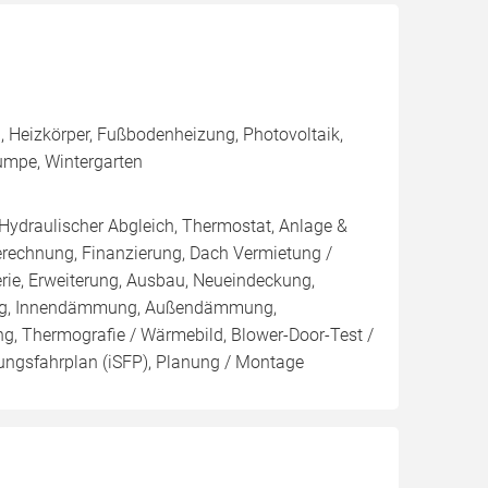
 Heizkörper, Fußbodenheizung, Photovoltaik,
umpe, Wintergarten
 Hydraulischer Abgleich, Thermostat, Anlage &
Berechnung, Finanzierung, Dach Vermietung /
rie, Erweiterung, Ausbau, Neueindeckung,
ung, Innendämmung, Außendämmung,
g, Thermografie / Wärmebild, Blower-Door-Test /
erungsfahrplan (iSFP), Planung / Montage