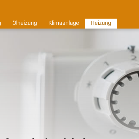
g
Ölheizung
Klimaanlage
Heizung