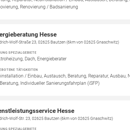
ovierung, Renovierung / Badsanierung
ergieberatung Hesse
edrich-Wolf-Straße 23, 02625 Bautzen (6km von 02625 Gnaschwitz)
ZUNG SPEZIALGEBIETE
ktroheizung, Dach, Energieberater
EBOTENE TÄTIGKEITEN
installation / Einbau, Austausch, Beratung, Reparatur, Ausbau, 
 Beratung, Individueller Sanierungsfahrplan (iSFP)
enstleistungsservice Hesse
drich-Wolf-Str. 23, 02625 Bautzen (6km von 02625 Gnaschwitz)
ZUNG SPEZIALGEBIETE