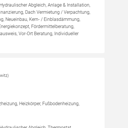
Hydraulischer Abgleich, Anlage & Installation,
inanzierung, Dach Vermietung / Verpachtung,
ung, Neueinbau, Kern- / Einblasdämmung,
giekonzept, Fördermittelberatung,
ausweis, Vor-Ort Beratung, Individueller
witz)
heizung, Heizkörper, Fußbodenheizung,
 Hydraulischer Abgleich, Thermostat,