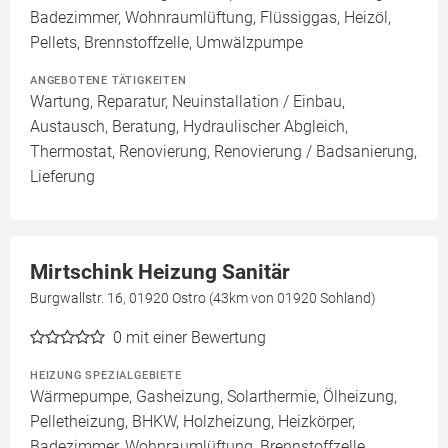
Badezimmer, Wohnraumlüftung, Flüssiggas, Heizöl,
Pellets, Brennstoffzelle, Umwälzpumpe
ANGEBOTENE TÄTIGKEITEN
Wartung, Reparatur, Neuinstallation / Einbau,
Austausch, Beratung, Hydraulischer Abgleich,
Thermostat, Renovierung, Renovierung / Badsanierung,
Lieferung
Mirtschink Heizung Sanitär
Burgwallstr. 16, 01920 Ostro (43km von 01920 Sohland)
0
mit einer Bewertung
HEIZUNG SPEZIALGEBIETE
Wärmepumpe, Gasheizung, Solarthermie, Ölheizung,
Pelletheizung, BHKW, Holzheizung, Heizkörper,
Badezimmer, Wohnraumlüftung, Brennstoffzelle,