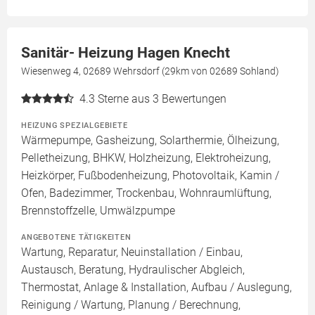
Sanitär- Heizung Hagen Knecht
Wiesenweg 4, 02689 Wehrsdorf (29km von 02689 Sohland)
4.3
Sterne aus 3 Bewertungen
HEIZUNG SPEZIALGEBIETE
Wärmepumpe, Gasheizung, Solarthermie, Ölheizung,
Pelletheizung, BHKW, Holzheizung, Elektroheizung,
Heizkörper, Fußbodenheizung, Photovoltaik, Kamin /
Ofen, Badezimmer, Trockenbau, Wohnraumlüftung,
Brennstoffzelle, Umwälzpumpe
ANGEBOTENE TÄTIGKEITEN
Wartung, Reparatur, Neuinstallation / Einbau,
Austausch, Beratung, Hydraulischer Abgleich,
Thermostat, Anlage & Installation, Aufbau / Auslegung,
Reinigung / Wartung, Planung / Berechnung,