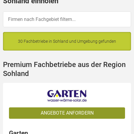
Sohland einholen
30 Fachbetriebe in Sohland und Umgebung gefunden
Premium Fachbetriebe aus der Region
Sohland
ANGEBOTE ANFORDERN
Garten