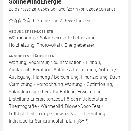
SonneWindEnergie
Bergstrasse 2a, 02689 Sohland (26km von 02689 Sohland)
0
Sterne aus 2 Bewertungen
HEIZUNG SPEZIALGEBIETE
Wärmepumpe, Solarthermie, Pelletheizung,
Holzheizung, Photovoltaik, Energieberater
ANGEBOTENE TÄTIGKEITEN
Wartung, Reparatur, Neuinstallation / Einbau,
Austausch, Beratung, Anlage & Installation, Aufbau /
Auslegung, Planung / Berechnung, Finanzierung, Dach
Vermietung / Verpachtung, Wartung / Optimierung,
Solarstromspeicher / PV Batterie, Erweiterung,
Erstellung Energiekonzept, Fördermittelberatung,
Thermografie / Wärmebild, Blower-Door-Test /
Luftdichtheit, Energieausweis, Vor-Ort Beratung,
Individueller Sanierungsfahrplan (iSFP)