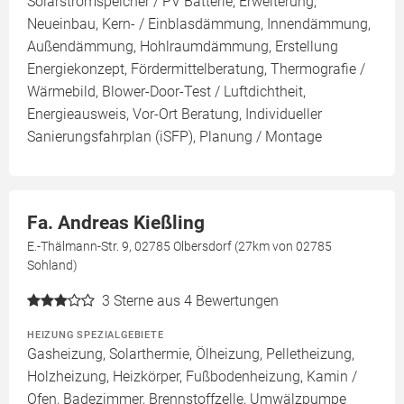
Solarstromspeicher / PV Batterie, Erweiterung,
Neueinbau, Kern- / Einblasdämmung, Innendämmung,
Außendämmung, Hohlraumdämmung, Erstellung
Energiekonzept, Fördermittelberatung, Thermografie /
Wärmebild, Blower-Door-Test / Luftdichtheit,
Energieausweis, Vor-Ort Beratung, Individueller
Sanierungsfahrplan (iSFP), Planung / Montage
Fa. Andreas Kießling
E.-Thälmann-Str. 9, 02785 Olbersdorf (27km von 02785
Sohland)
3
Sterne aus 4 Bewertungen
HEIZUNG SPEZIALGEBIETE
Gasheizung, Solarthermie, Ölheizung, Pelletheizung,
Holzheizung, Heizkörper, Fußbodenheizung, Kamin /
Ofen, Badezimmer, Brennstoffzelle, Umwälzpumpe