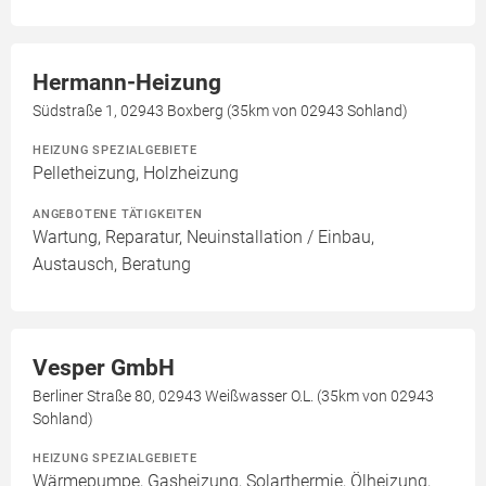
Hermann-Heizung
Südstraße 1, 02943 Boxberg (35km von 02943 Sohland)
HEIZUNG SPEZIALGEBIETE
Pelletheizung, Holzheizung
ANGEBOTENE TÄTIGKEITEN
Wartung, Reparatur, Neuinstallation / Einbau,
Austausch, Beratung
Vesper GmbH
Berliner Straße 80, 02943 Weißwasser O.L. (35km von 02943
Sohland)
HEIZUNG SPEZIALGEBIETE
Wärmepumpe, Gasheizung, Solarthermie, Ölheizung,