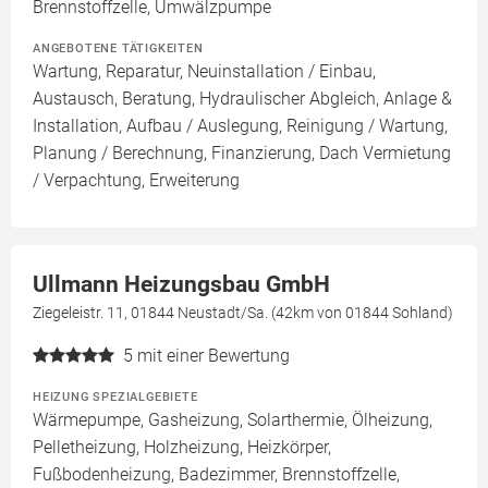
Brennstoffzelle, Umwälzpumpe
ANGEBOTENE TÄTIGKEITEN
Wartung, Reparatur, Neuinstallation / Einbau,
Austausch, Beratung, Hydraulischer Abgleich, Anlage &
Installation, Aufbau / Auslegung, Reinigung / Wartung,
Planung / Berechnung, Finanzierung, Dach Vermietung
/ Verpachtung, Erweiterung
Ullmann Heizungsbau GmbH
Ziegeleistr. 11, 01844 Neustadt/Sa. (42km von 01844 Sohland)
5
mit einer Bewertung
HEIZUNG SPEZIALGEBIETE
Wärmepumpe, Gasheizung, Solarthermie, Ölheizung,
Pelletheizung, Holzheizung, Heizkörper,
Fußbodenheizung, Badezimmer, Brennstoffzelle,