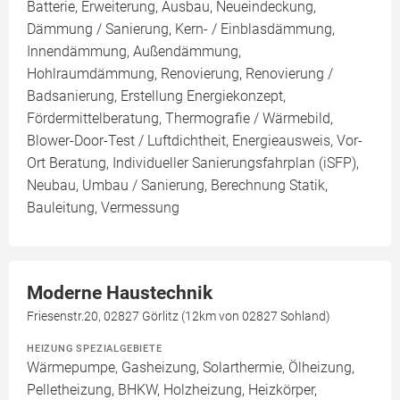
Batterie, Erweiterung, Ausbau, Neueindeckung,
Dämmung / Sanierung, Kern- / Einblasdämmung,
Innendämmung, Außendämmung,
Hohlraumdämmung, Renovierung, Renovierung /
Badsanierung, Erstellung Energiekonzept,
Fördermittelberatung, Thermografie / Wärmebild,
Blower-Door-Test / Luftdichtheit, Energieausweis, Vor-
Ort Beratung, Individueller Sanierungsfahrplan (iSFP),
Neubau, Umbau / Sanierung, Berechnung Statik,
Bauleitung, Vermessung
Moderne Haustechnik
Friesenstr.20, 02827 Görlitz (12km von 02827 Sohland)
HEIZUNG SPEZIALGEBIETE
Wärmepumpe, Gasheizung, Solarthermie, Ölheizung,
Pelletheizung, BHKW, Holzheizung, Heizkörper,