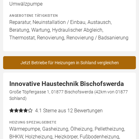
Umwälzpumpe
ANGEBOTENE TÄTIGKEITEN
Reparatur, Neuinstallation / Einbau, Austausch,
Beratung, Wartung, Hydraulischer Abgleich,
Thermostat, Renovierung, Renovierung / Badsanierung
Jetzt Betriebe für Heizungen in Sohland vergleichen
Innovative Haustechnik Bischofswerda
Große Töpfergasse 1, 01877 Bischofswerda (42km von 01877
Sohland)
4.1
Sterne aus 12 Bewertungen
HEIZUNG SPEZIALGEBIETE
Wärmepumpe, Gasheizung, Ölheizung, Pelletheizung,
BHKW, Holzheizung, Heizkörper, Fußbodenheizung,