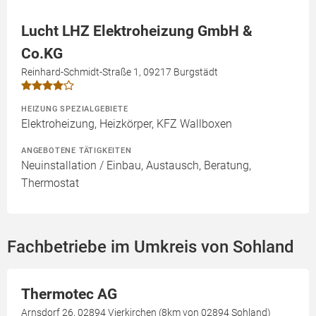
Lucht LHZ Elektroheizung GmbH &
Co.KG
Reinhard-Schmidt-Straße 1, 09217 Burgstädt
HEIZUNG SPEZIALGEBIETE
Elektroheizung, Heizkörper, KFZ Wallboxen
ANGEBOTENE TÄTIGKEITEN
Neuinstallation / Einbau, Austausch, Beratung,
Thermostat
Fachbetriebe im Umkreis von Sohland
Thermotec AG
Arnsdorf 26, 02894 Vierkirchen (8km von 02894 Sohland)