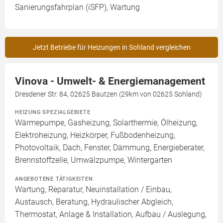
Sanierungsfahrplan (iSFP), Wartung
Jetzt Betriebe für Heizungen in Sohland vergleichen
Vinova - Umwelt- & Energiemanagement
Dresdener Str. 84, 02625 Bautzen (29km von 02625 Sohland)
HEIZUNG SPEZIALGEBIETE
Wärmepumpe, Gasheizung, Solarthermie, Ölheizung,
Elektroheizung, Heizkörper, Fußbodenheizung,
Photovoltaik, Dach, Fenster, Dämmung, Energieberater,
Brennstoffzelle, Umwälzpumpe, Wintergarten
ANGEBOTENE TÄTIGKEITEN
Wartung, Reparatur, Neuinstallation / Einbau,
Austausch, Beratung, Hydraulischer Abgleich,
Thermostat, Anlage & Installation, Aufbau / Auslegung,