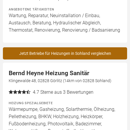
ANGEBOTENE TÄTIGKEITEN
Wartung, Reparatur, Neuinstallation / Einbau,
Austausch, Beratung, Hydraulischer Abgleich,
Thermostat, Renovierung, Renovierung / Badsanierung
Jetzt Betriebe für Heizungen in Sohland vergleichen
Bernd Heyne Heizung Sanitär
Klingewalde 48, 02828 Görlitz (14km von 02828 Sohland)
4.7
Sterne aus 3 Bewertungen
HEIZUNG SPEZIALGEBIETE
Wärmepumpe, Gasheizung, Solarthermie, Ölheizung,
Pelletheizung, BHKW, Holzheizung, Heizkörper,
Fußbodenheizung, Photovoltaik, Badezimmer,