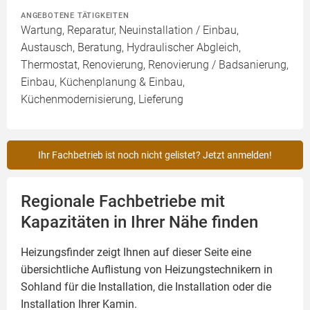
ANGEBOTENE TÄTIGKEITEN
Wartung, Reparatur, Neuinstallation / Einbau,
Austausch, Beratung, Hydraulischer Abgleich,
Thermostat, Renovierung, Renovierung / Badsanierung,
Einbau, Küchenplanung & Einbau,
Küchenmodernisierung, Lieferung
Ihr Fachbetrieb ist noch nicht gelistet? Jetzt anmelden!
Regionale Fachbetriebe mit
Kapazitäten in Ihrer Nähe finden
Heizungsfinder zeigt Ihnen auf dieser Seite eine
übersichtliche Auflistung von Heizungstechnikern in
Sohland für die Installation, die Installation oder die
Installation Ihrer
Kamin
.