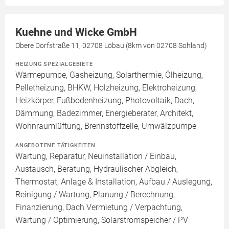
Kuehne und Wicke GmbH
Obere Dorfstraße 11, 02708 Löbau (8km von 02708 Sohland)
HEIZUNG SPEZIALGEBIETE
Wärmepumpe, Gasheizung, Solarthermie, Ölheizung,
Pelletheizung, BHKW, Holzheizung, Elektroheizung,
Heizkörper, Fußbodenheizung, Photovoltaik, Dach,
Dämmung, Badezimmer, Energieberater, Architekt,
Wohnraumlüftung, Brennstoffzelle, Umwälzpumpe
ANGEBOTENE TÄTIGKEITEN
Wartung, Reparatur, Neuinstallation / Einbau,
Austausch, Beratung, Hydraulischer Abgleich,
Thermostat, Anlage & Installation, Aufbau / Auslegung,
Reinigung / Wartung, Planung / Berechnung,
Finanzierung, Dach Vermietung / Verpachtung,
Wartung / Optimierung, Solarstromspeicher / PV