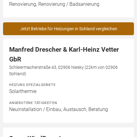
Renovierung, Renovierung / Badsanierung
Jetzt Betriebe für Heizungen in Sohland vergleichen
Manfred Drescher & Karl-Heinz Vetter
GbR
Schleiermacherstraße 43, 02906 Niesky (22km von 02906
Sohland)
HEIZUNG SPEZIALGEBIETE
Solarthermie
ANGEBOTENE TÄTIGKEITEN
Neuinstallation / Einbau, Austausch, Beratung