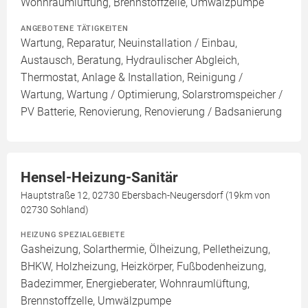
Wohnraumlüftung, Brennstoffzelle, Umwälzpumpe
ANGEBOTENE TÄTIGKEITEN
Wartung, Reparatur, Neuinstallation / Einbau,
Austausch, Beratung, Hydraulischer Abgleich,
Thermostat, Anlage & Installation, Reinigung /
Wartung, Wartung / Optimierung, Solarstromspeicher /
PV Batterie, Renovierung, Renovierung / Badsanierung
Hensel-Heizung-Sanitär
Hauptstraße 12, 02730 Ebersbach-Neugersdorf (19km von
02730 Sohland)
HEIZUNG SPEZIALGEBIETE
Gasheizung, Solarthermie, Ölheizung, Pelletheizung,
BHKW, Holzheizung, Heizkörper, Fußbodenheizung,
Badezimmer, Energieberater, Wohnraumlüftung,
Brennstoffzelle, Umwälzpumpe