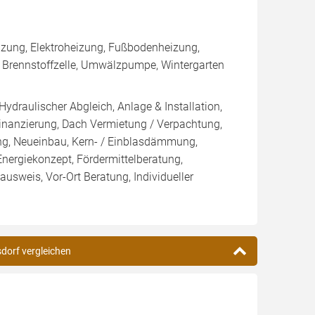
zung, Elektroheizung, Fußbodenheizung,
, Brennstoffzelle, Umwälzpumpe, Wintergarten
Hydraulischer Abgleich, Anlage & Installation,
inanzierung, Dach Vermietung / Verpachtung,
ung, Neueinbau, Kern- / Einblasdämmung,
giekonzept, Fördermittelberatung,
ausweis, Vor-Ort Beratung, Individueller
sdorf vergleichen