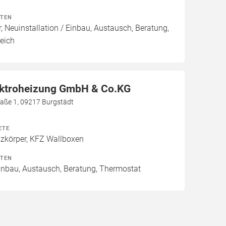
ITEN
, Neuinstallation / Einbau, Austausch, Beratung,
eich
ektroheizung GmbH & Co.KG
aße 1, 09217 Burgstädt
ETE
izkörper, KFZ Wallboxen
ITEN
Einbau, Austausch, Beratung, Thermostat