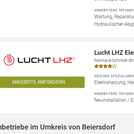
ANGEBOTENE TÄTIGKE
Wartung, Reparatur
Hydraulischer Abgl
Lucht LHZ El
Reinhard-Schmidt-Str
HEIZUNG SPEZIALGEBI
ANGEBOTE ANFORDERN
Elektroheizung, He
ANGEBOTENE TÄTIGKE
Neuinstallation / 
betriebe im Umkreis von Beiersdorf