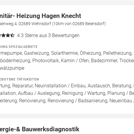
nitär- Heizung Hagen Knecht
senweg 4, 02689 Wehrsdorf (10km von 02689 Beiersdorf)
4.3
Sterne aus 3 Bewertungen
ZUNG SPEZIALGEBIETE
mepumpe, Gasheizung, Solarthermie, Ölheizung, Pelletheizung, 
bodenheizung, Photovoltaik, Kamin / Ofen, Badezimmer, Trocke
wälzpumpe
EBOTENE TÄTIGKEITEN
tung, Reparatur, Neuinstallation / Einbau, Austausch, Beratung,
tallation, Aufbau / Auslegung, Reinigung / Wartung, Planung / B
eiterung, Renovierung, Renovierung / Badsanierung, Neueinbau
ergie-& Bauwerksdiagnostik