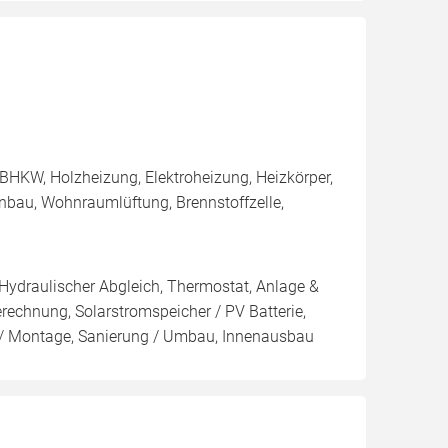
BHKW, Holzheizung, Elektroheizung, Heizkörper,
nbau, Wohnraumlüftung, Brennstoffzelle,
 Hydraulischer Abgleich, Thermostat, Anlage &
erechnung, Solarstromspeicher / PV Batterie,
 / Montage, Sanierung / Umbau, Innenausbau