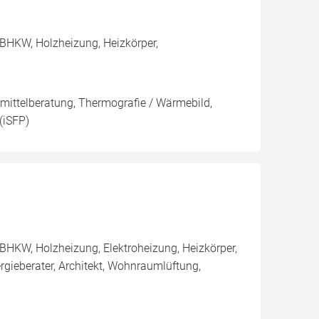
BHKW, Holzheizung, Heizkörper,
rmittelberatung, Thermografie / Wärmebild,
(iSFP)
BHKW, Holzheizung, Elektroheizung, Heizkörper,
ieberater, Architekt, Wohnraumlüftung,