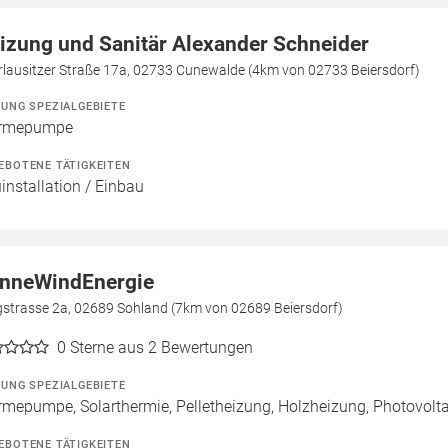
izung und Sanitär Alexander Schneider
rlausitzer Straße 17a, 02733 Cunewalde (4km von 02733 Beiersdorf)
ZUNG SPEZIALGEBIETE
rmepumpe
EBOTENE TÄTIGKEITEN
installation / Einbau
nneWindEnergie
gstrasse 2a, 02689 Sohland (7km von 02689 Beiersdorf)
0
Sterne aus 2 Bewertungen
ZUNG SPEZIALGEBIETE
mepumpe, Solarthermie, Pelletheizung, Holzheizung, Photovoltai
EBOTENE TÄTIGKEITEN