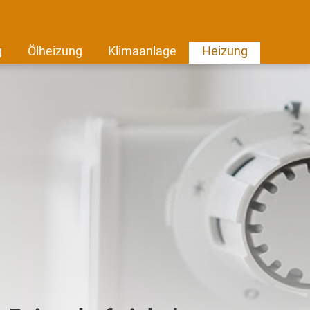
g
Ölheizung
Klimaanlage
Heizung