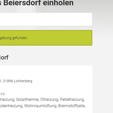
Beiersdorf einholen
mgebung gefunden
orf
 1, 01896 Lichtenberg
ETE
izung, Solarthermie, Ölheizung, Pelletheizung,
odenheizung, Wohnraumlüftung, Brennstoffzelle,