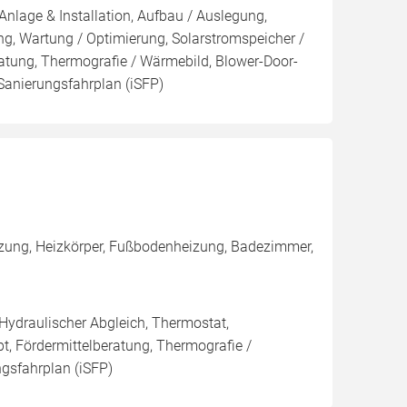
Anlage & Installation, Aufbau / Auslegung,
g, Wartung / Optimierung, Solarstromspeicher /
eratung, Thermografie / Wärmebild, Blower-Door-
r Sanierungsfahrplan (iSFP)
izung, Heizkörper, Fußbodenheizung, Badezimmer,
 Hydraulischer Abgleich, Thermostat,
t, Fördermittelberatung, Thermografie /
ngsfahrplan (iSFP)